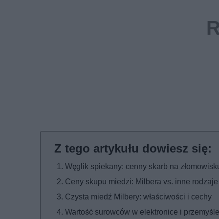
Węglik spiekany: cenny skarb na złomowisk
Ceny skupu miedzi: Milbera vs. inne rodzaje
Czysta miedź Milbery: właściwości i cechy
Wartość surowców w elektronice i przemyśl