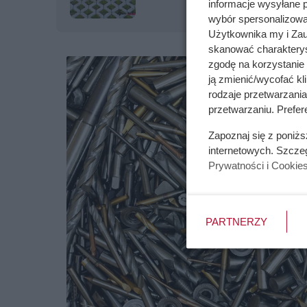
informacje wysyłane 
wybór spersonalizowan
Użytkownika my i Zau
skanować charakterys
zgodę na korzystanie 
ją zmienić/wycofać kl
rodzaje przetwarzani
przetwarzaniu. Prefer
Zapoznaj się z poniż
internetowych. Szcze
Prywatności i Cookie
PARTNERZY