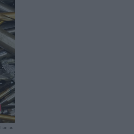
 Thomas