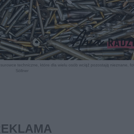
 surowce techniczne, które dla wielu osób wciąż pozostają nieznane, f
Söllner