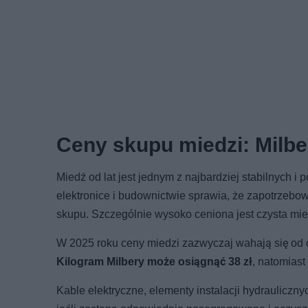
Ceny skupu miedzi: Milber
Miedź od lat jest jednym z najbardziej stabilnych i
elektronice i budownictwie sprawia, że zapotrzeb
skupu. Szczególnie wysoko ceniona jest czysta mied
W 2025 roku ceny miedzi zazwyczaj wahają się od ok
Kilogram Milbery może osiągnąć 38 zł
, natomiast
Kable elektryczne, elementy instalacji hydrauliczny