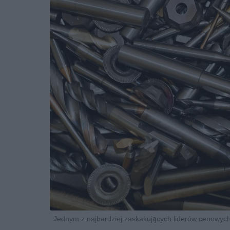
Jednym z najbardziej zaskakujących liderów cenowych 