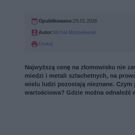
Opublikowano:
25.01.2026
Autor:
Michał Modzelewski
Drukuj
Najwyższą cenę na złomowisku nie za
miedzi i metali szlachetnych, na prow
wielu ludzi pozostają nieznane. Czym j
wartościowa? Gdzie można odnaleźć 