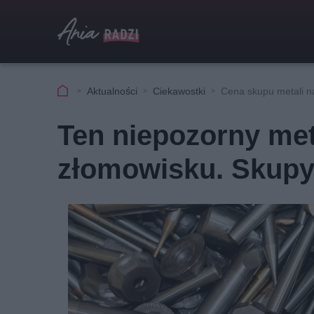
Aktualności
Ciekawostki
Cena skupu metali n
Ten niepozorny met
złomowisku. Skupy 