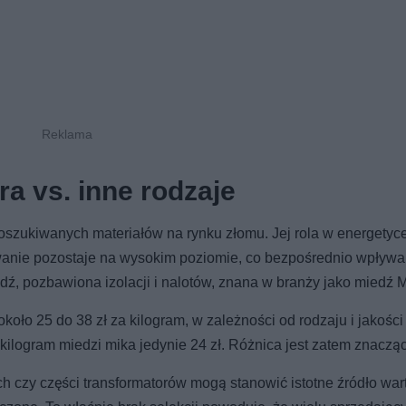
a vs. inne rodzaje
 poszukiwanych materiałów na rynku złomu. Jej rola w energetyce
owanie pozostaje na wysokim poziomie, co bezpośrednio wpływa
ź, pozbawiona izolacji i nalotów, znana w branży jako miedź M
oło 25 do 38 zł za kilogram, w zależności od rodzaju i jakości
 kilogram miedzi mika jedynie 24 zł. Różnica jest zatem znaczą
ch czy części transformatorów mogą stanowić istotne źródło wart