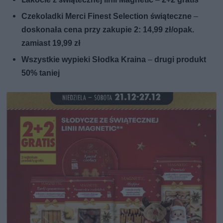
Czekoladki Merci Finest Selection świąteczne
–
doskonała cena przy zakupie 2: 14,99 zł/opak.
zamiast 19,99 zł
Wszystkie wypieki Słodka Kraina
–
drugi produkt
50% taniej