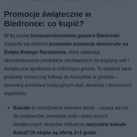
Promocje świąteczne w
Biedronce: co kupić?
W tej samej
bożonarodzeniowej gazetce Biedronki
znalazły się również
pozostałe promocje doskonałe na
Święta Bożego Narodzenia
, które ułatwiają
skompletowanie produktów niezbędnych na wigilijny stół i
świąteczne spotkania w rodzinnym gronie. To właśnie takie
produkty zazwyczaj trafiają do koszyków w grudniu –
stanowią podstawę tradycyjnych dań, deserów i domowych
wypieków.
Bakalie
to nieodzowny element świąt – używa się ich
do makowców, serników, kutii i wielu innych
świątecznych deserów. Aktualnie
wszystkie bakalie
BakaD’Or objęte są ofertą 2+1 gratis
.