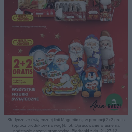
Słodycze ze świątecznej linii Magnetic są w promocji 2+2 gratis
(oprócz produktów na wagę), fot. Opracowanie własne na
podstawie gazetki promocyjnej Biedronki z dn. 21-27.12.