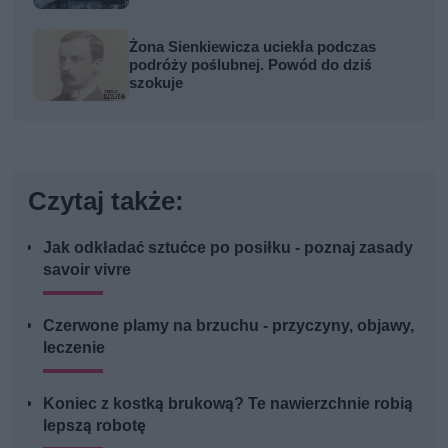
Żona Sienkiewicza uciekła podczas
podróży poślubnej. Powód do dziś
szokuje
Czytaj także:
Jak odkładać sztućce po posiłku - poznaj zasady
savoir vivre
Czerwone plamy na brzuchu - przyczyny, objawy,
leczenie
Koniec z kostką brukową? Te nawierzchnie robią
lepszą robotę