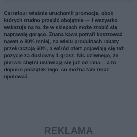
Carrefour właśnie uruchomił promocje, obok
których trudno przejść obojętnie — i wszystko
wskazuje na to, że w sklepach może zrobić się
naprawdę gorąco. Znana kawa potrafi kosztować
nawet o 80% mniej, na wielu produktach rabaty
przekraczają 60%, a wśród ofert pojawiają się też
pozycje za dosłowny 1 grosz. Nic dziwnego, że
pierwsi chętni ustawiają się już od rana… a to
dopiero początek tego, co można tam teraz
upolować.