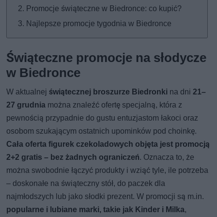
Promocje świąteczne w Biedronce: co kupić?
Najlepsze promocje tygodnia w Biedronce
Świąteczne promocje na słodycze
w Biedronce
W aktualnej
świątecznej broszurze Biedronki
na dni
21–
27 grudnia
można znaleźć ofertę specjalną, która z
pewnością przypadnie do gustu entuzjastom łakoci oraz
osobom szukającym ostatnich upominków pod choinkę.
Cała oferta figurek czekoladowych objęta jest promocją
2+2 gratis – bez żadnych ograniczeń
. Oznacza to, że
można swobodnie łączyć produkty i wziąć tyle, ile potrzeba
– doskonałe na świąteczny stół, do paczek dla
najmłodszych lub jako słodki prezent. W promocji są m.in.
popularne i lubiane marki, takie jak Kinder i Milka
,