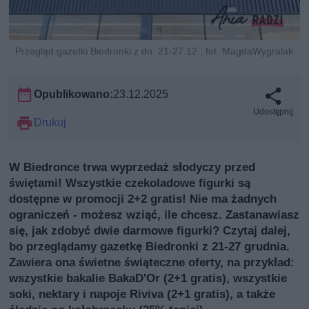
Przegląd gazetki Biedronki z dn. 21-27.12., fot. MagdaWygralak
Opublikowano:
23.12.2025
Udostępnij
Drukuj
W Biedronce trwa wyprzedaż słodyczy przed
świętami! Wszystkie czekoladowe figurki są
dostępne w promocji 2+2 gratis! Nie ma żadnych
ograniczeń - możesz wziąć, ile chcesz. Zastanawiasz
się, jak zdobyć dwie darmowe figurki? Czytaj dalej,
bo przeglądamy gazetkę Biedronki z 21-27 grudnia.
Zawiera ona świetne świąteczne oferty, na przykład:
wszystkie bakalie BakaD'Or (2+1 gratis), wszystkie
soki, nektary i napoje Riviva (2+1 gratis), a także