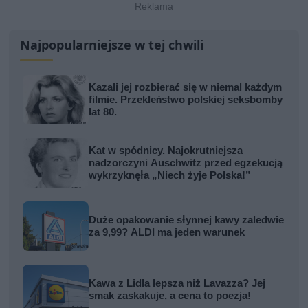
Najpopularniejsze w tej chwili
Kazali jej rozbierać się w niemal każdym
filmie. Przekleństwo polskiej seksbomby
lat 80.
Kat w spódnicy. Najokrutniejsza
nadzorczyni Auschwitz przed egzekucją
wykrzyknęła „Niech żyje Polska!”
Duże opakowanie słynnej kawy zaledwie
za 9,99? ALDI ma jeden warunek
Kawa z Lidla lepsza niż Lavazza? Jej
smak zaskakuje, a cena to poezja!