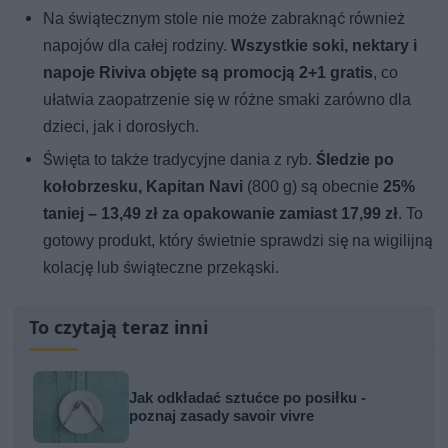
Na świątecznym stole nie może zabraknąć również
napojów dla całej rodziny.
Wszystkie soki, nektary i
napoje Riviva objęte są promocją 2+1 gratis
, co
ułatwia zaopatrzenie się w różne smaki zarówno dla
dzieci, jak i dorosłych.
Święta to także tradycyjne dania z ryb.
Śledzie po
kołobrzesku, Kapitan Navi
(800 g) są obecnie
25%
taniej – 13,49 zł za opakowanie zamiast 17,99 zł
. To
gotowy produkt, który świetnie sprawdzi się na wigilijną
kolację lub świąteczne przekąski.
To czytają teraz inni
Jak odkładać sztućce po posiłku -
poznaj zasady savoir vivre