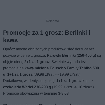
Promocje za 1 grosz: Berlinki i
kawa
Oprócz mocno obniżonych produktów, sieć dorzuca też
pozycje w cenie 1 grosza.
Parówki Berlinki (250-450 g)
są
objęte ofertą
2+1 za 1 grosz
. Świetnie wypada też
promocja na
kawę mieloną Eduscho Family Tchibo 500
g
:
1+1 za 1 grosz
(39,98 zł/szt. -> 19,99 zł/szt.).
Dodatkowo, w identycznej akcji
1+1 za 1 grosz
kupisz
czekoladę Wedel 230-293 g
(19,99 zł/szt. -> 10 zł/szt.).
Promocje obowiązują w terminie
3-8.08
.