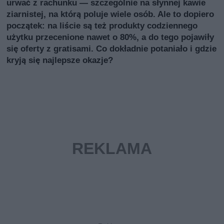
urwać z rachunku — szczególnie na słynnej kawie
ziarnistej, na którą poluje wiele osób. Ale to dopiero
początek: na liście są też produkty codziennego
użytku przecenione nawet o 80%, a do tego pojawiły
się oferty z gratisami. Co dokładnie potaniało i gdzie
kryją się najlepsze okazje?