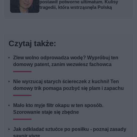
postawił potworne ultimatum. Kulisy
tragedii, która wstrząsnęła Polską
Czytaj także:
Zlew wolno odprowadza wodę? Wypróbuj ten
domowy patent, zanim wezwiesz fachowca
Nie wyrzucaj starych ściereczek z kuchni! Ten
domowy trik pomaga pozbyć się plam i zapachu
Mało kto myje filtr okapu w ten sposób.
Szorowanie staje się zbędne
Jak odkładać sztućce po posiłku - poznaj zasady
savoir vivre