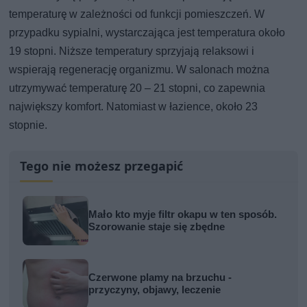
temperaturę w zależności od funkcji pomieszczeń. W
przypadku sypialni, wystarczająca jest temperatura około
19 stopni. Niższe temperatury sprzyjają relaksowi i
wspierają regenerację organizmu. W salonach można
utrzymywać temperaturę 20 – 21 stopni, co zapewnia
największy komfort. Natomiast w łazience, około 23
stopnie.
Tego nie możesz przegapić
Mało kto myje filtr okapu w ten sposób.
Szorowanie staje się zbędne
Czerwone plamy na brzuchu -
przyczyny, objawy, leczenie