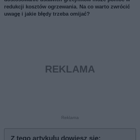
redukcji kosztów ogrzewania. Na co warto zwrócić
uwagę i jakie błędy trzeba omijać?