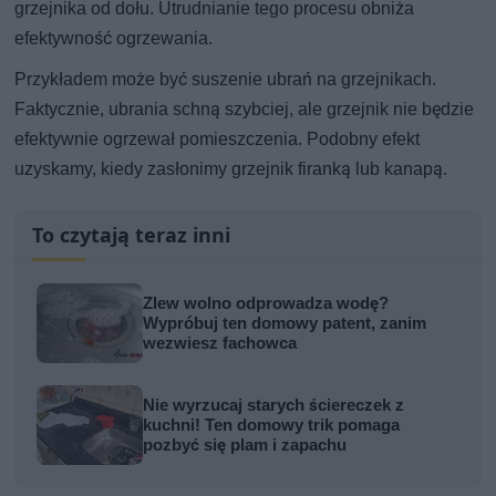
grzejnika od dołu. Utrudnianie tego procesu obniża
efektywność ogrzewania.
Przykładem może być suszenie ubrań na grzejnikach.
Faktycznie, ubrania schną szybciej, ale grzejnik nie będzie
efektywnie ogrzewał pomieszczenia. Podobny efekt
uzyskamy, kiedy zasłonimy grzejnik firanką lub kanapą.
To czytają teraz inni
Zlew wolno odprowadza wodę?
Wypróbuj ten domowy patent, zanim
wezwiesz fachowca
Nie wyrzucaj starych ściereczek z
kuchni! Ten domowy trik pomaga
pozbyć się plam i zapachu