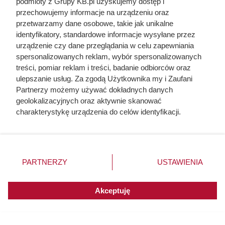
podmioty z Grupy KB.pl uzyskujemy dostęp i
przechowujemy informacje na urządzeniu oraz
przetwarzamy dane osobowe, takie jak unikalne
identyfikatory, standardowe informacje wysyłane przez
urządzenie czy dane przeglądania w celu zapewniania
spersonalizowanych reklam, wybór spersonalizowanych
treści, pomiar reklam i treści, badanie odbiorców oraz
ulepszanie usług. Za zgodą Użytkownika my i Zaufani
Partnerzy możemy używać dokładnych danych
geolokalizacyjnych oraz aktywnie skanować
charakterystykę urządzenia do celów identyfikacji.
Ponieważ cenimy Twoją prywatność, prosimy o zgodę na
Na ile naprawdę wystarcza tona
korzystanie z tych technologii poprzez kliknięcie
„Akceptuję”. Zgoda jest dobrowolna i zawsze możesz ją
pelletu? Prosty przelicznik dla
zmienić/wycofać klikając przycisk ustawień prywatności
PARTNERZY
USTAWIENIA
domu 140 m²
znajdujący się w lewym dolnym rogu strony. Niektóre
rodzaje przetwarzania danych nie wymagają zgody
użytkownika, ale masz prawo sprzeciwić się takiemu
Akceptuję
przetwarzaniu. Preferencje będą miały zastosowania do
innych witryn posiadających zgodę globalną.