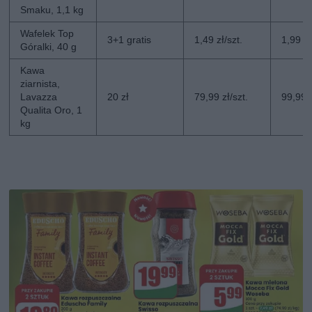
Smaku, 1,1 kg
Wafelek Top
3+1 gratis
1,49 zł/szt.
1,99 zł
Góralki, 40 g
Kawa
ziarnista,
Lavazza
20 zł
79,99 zł/szt.
99,99 z
Qualita Oro, 1
kg