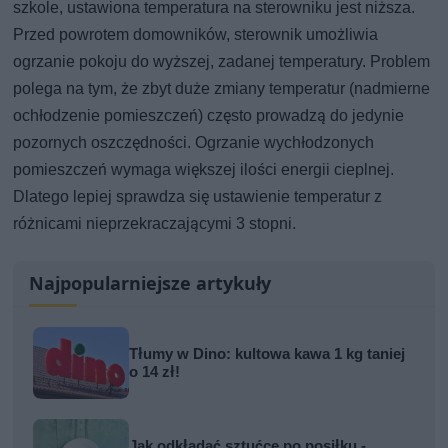
szkole, ustawiona temperatura na sterowniku jest niższa.
Przed powrotem domowników, sterownik umożliwia
ogrzanie pokoju do wyższej, zadanej temperatury. Problem
polega na tym, że zbyt duże zmiany temperatur (nadmierne
ochłodzenie pomieszczeń) często prowadzą do jedynie
pozornych oszczędności. Ogrzanie wychłodzonych
pomieszczeń wymaga większej ilości energii cieplnej.
Dlatego lepiej sprawdza się ustawienie temperatur z
różnicami nieprzekraczającymi 3 stopni.
Najpopularniejsze artykuły
Tłumy w Dino: kultowa kawa 1 kg taniej
o 14 zł!
Jak odkładać sztućce po posiłku -