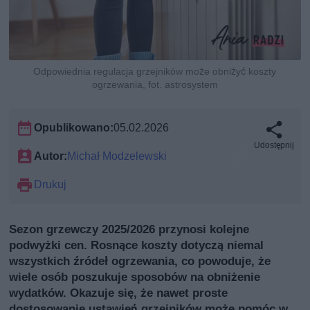
Odpowiednia regulacja grzejników może obniżyć koszty
ogrzewania, fot. astrosystem
Opublikowano:
05.02.2026
Udostępnij
Autor:
Michał Modzelewski
Drukuj
Sezon grzewczy 2025/2026 przynosi kolejne
podwyżki cen. Rosnące koszty dotyczą niemal
wszystkich źródeł ogrzewania, co powoduje, że
wiele osób poszukuje sposobów na obniżenie
wydatków. Okazuje się, że nawet proste
dostosowanie ustawień grzejników może pomóc w