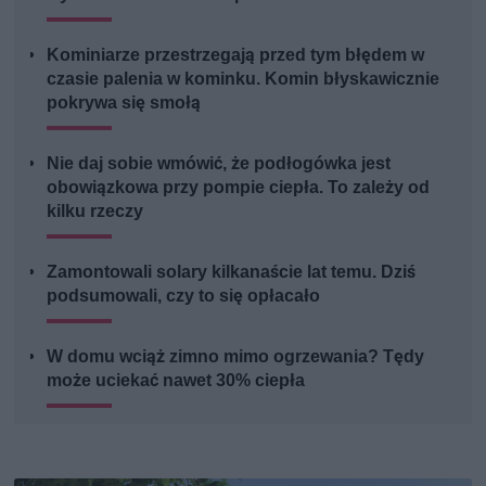
Kominiarze przestrzegają przed tym błędem w
czasie palenia w kominku. Komin błyskawicznie
pokrywa się smołą
Nie daj sobie wmówić, że podłogówka jest
obowiązkowa przy pompie ciepła. To zależy od
kilku rzeczy
Zamontowali solary kilkanaście lat temu. Dziś
podsumowali, czy to się opłacało
W domu wciąż zimno mimo ogrzewania? Tędy
może uciekać nawet 30% ciepła