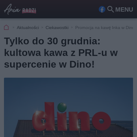
MENU
Fa
Szu
ceb
kaj
Aktualności
Ciekawostki
Promocja na kawę Inka w Dino
ook
Tylko do 30 grudnia:
kultowa kawa z PRL-u w
supercenie w Dino!