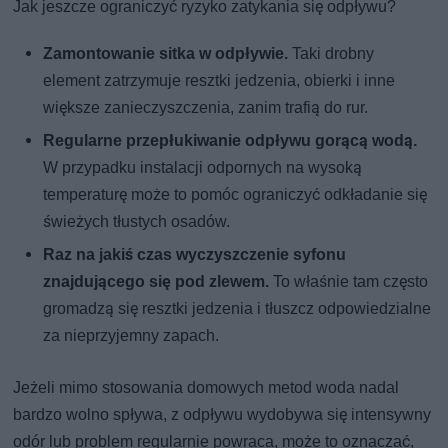
Jak jeszcze ograniczyć ryzyko zatykania się odpływu?
Zamontowanie sitka w odpływie.
Taki drobny
element zatrzymuje resztki jedzenia, obierki i inne
większe zanieczyszczenia, zanim trafią do rur.
Regularne przepłukiwanie odpływu gorącą wodą.
W przypadku instalacji odpornych na wysoką
temperaturę może to pomóc ograniczyć odkładanie się
świeżych tłustych osadów.
Raz na jakiś czas wyczyszczenie syfonu
znajdującego się pod zlewem.
To właśnie tam często
gromadzą się resztki jedzenia i tłuszcz odpowiedzialne
za nieprzyjemny zapach.
Jeżeli mimo stosowania domowych metod woda nadal
bardzo wolno spływa, z odpływu wydobywa się intensywny
odór lub problem regularnie powraca, może to oznaczać,