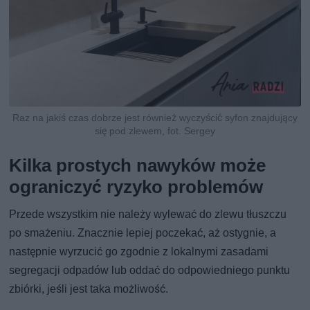
Raz na jakiś czas dobrze jest również wyczyścić syfon znajdujący
się pod zlewem, fot. Sergey
Kilka prostych nawyków może
ograniczyć ryzyko problemów
Przede wszystkim nie należy wylewać do zlewu tłuszczu
po smażeniu. Znacznie lepiej poczekać, aż ostygnie, a
następnie wyrzucić go zgodnie z lokalnymi zasadami
segregacji odpadów lub oddać do odpowiedniego punktu
zbiórki, jeśli jest taka możliwość.