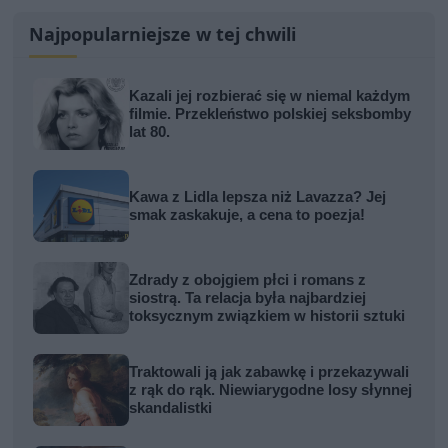
Najpopularniejsze w tej chwili
Kazali jej rozbierać się w niemal każdym
filmie. Przekleństwo polskiej seksbomby
lat 80.
Kawa z Lidla lepsza niż Lavazza? Jej
smak zaskakuje, a cena to poezja!
Zdrady z obojgiem płci i romans z
siostrą. Ta relacja była najbardziej
toksycznym związkiem w historii sztuki
Traktowali ją jak zabawkę i przekazywali
z rąk do rąk. Niewiarygodne losy słynnej
skandalistki