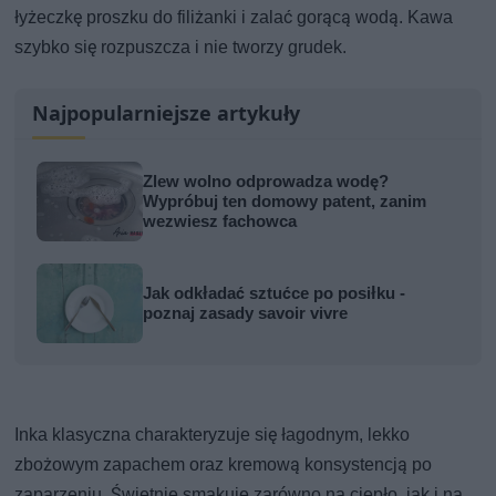
łyżeczkę proszku do filiżanki i zalać gorącą wodą. Kawa
szybko się rozpuszcza i nie tworzy grudek.
Najpopularniejsze artykuły
Zlew wolno odprowadza wodę?
Wypróbuj ten domowy patent, zanim
wezwiesz fachowca
Jak odkładać sztućce po posiłku -
poznaj zasady savoir vivre
Inka klasyczna charakteryzuje się łagodnym, lekko
zbożowym zapachem oraz kremową konsystencją po
zaparzeniu. Świetnie smakuje zarówno na ciepło, jak i na