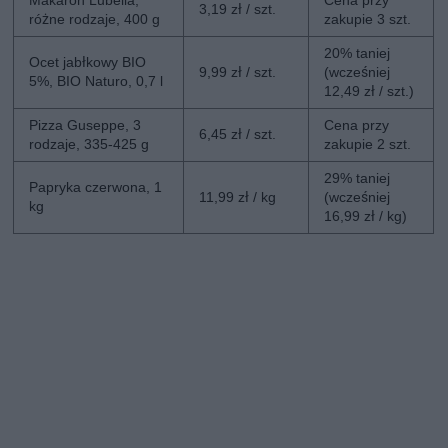
3,19 zł / szt.
różne rodzaje, 400 g
zakupie 3 szt.
20% taniej
Ocet jabłkowy BIO
9,99 zł / szt.
(wcześniej
5%, BIO Naturo, 0,7 l
12,49 zł / szt.)
Pizza Guseppe, 3
Cena przy
6,45 zł / szt.
rodzaje, 335-425 g
zakupie 2 szt.
29% taniej
Papryka czerwona, 1
11,99 zł / kg
(wcześniej
kg
16,99 zł / kg)