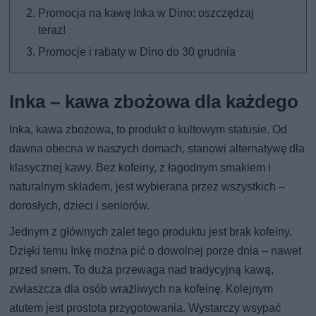
Promocja na kawę Inka w Dino: oszczędzaj
teraz!
Promocje i rabaty w Dino do 30 grudnia
Inka – kawa zbożowa dla każdego
Inka, kawa zbożowa, to produkt o kultowym statusie. Od
dawna obecna w naszych domach, stanowi alternatywę dla
klasycznej kawy. Bez kofeiny, z łagodnym smakiem i
naturalnym składem, jest wybierana przez wszystkich –
dorosłych, dzieci i seniorów.
Jednym z głównych zalet tego produktu jest brak kofeiny.
Dzięki temu Inkę można pić o dowolnej porze dnia – nawet
przed snem. To duża przewaga nad tradycyjną kawą,
zwłaszcza dla osób wrażliwych na kofeinę. Kolejnym
atutem jest prostota przygotowania. Wystarczy wsypać