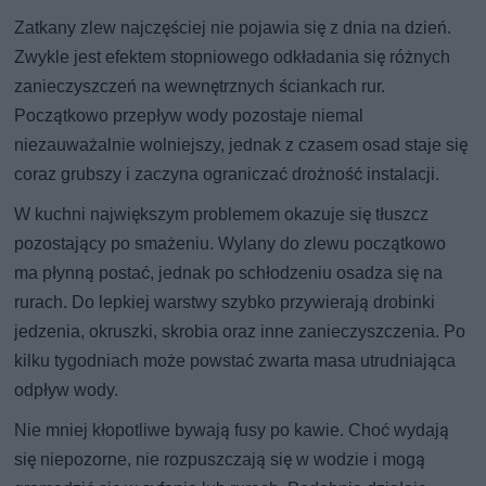
Zatkany zlew najczęściej nie pojawia się z dnia na dzień.
Zwykle jest efektem stopniowego odkładania się różnych
zanieczyszczeń na wewnętrznych ściankach rur.
Początkowo przepływ wody pozostaje niemal
niezauważalnie wolniejszy, jednak z czasem osad staje się
coraz grubszy i zaczyna ograniczać drożność instalacji.
W kuchni największym problemem okazuje się tłuszcz
pozostający po smażeniu. Wylany do zlewu początkowo
ma płynną postać, jednak po schłodzeniu osadza się na
rurach. Do lepkiej warstwy szybko przywierają drobinki
jedzenia, okruszki, skrobia oraz inne zanieczyszczenia. Po
kilku tygodniach może powstać zwarta masa utrudniająca
odpływ wody.
Nie mniej kłopotliwe bywają fusy po kawie. Choć wydają
się niepozorne, nie rozpuszczają się w wodzie i mogą