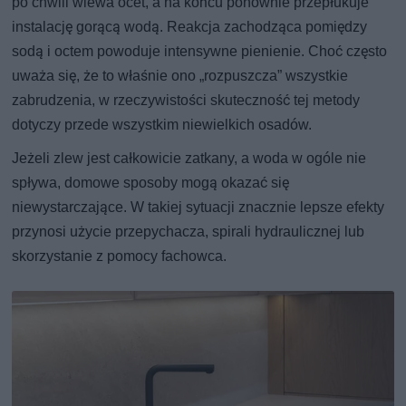
po chwili wlewa ocet, a na końcu ponownie przepłukuje
instalację gorącą wodą. Reakcja zachodząca pomiędzy
sodą i octem powoduje intensywne pienienie. Choć często
uważa się, że to właśnie ono „rozpuszcza” wszystkie
zabrudzenia, w rzeczywistości skuteczność tej metody
dotyczy przede wszystkim niewielkich osadów.
Jeżeli zlew jest całkowicie zatkany, a woda w ogóle nie
spływa, domowe sposoby mogą okazać się
niewystarczające. W takiej sytuacji znacznie lepsze efekty
przynosi użycie przepychacza, spirali hydraulicznej lub
skorzystanie z pomocy fachowca.