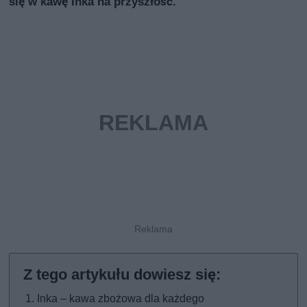
się w kawę Inka na przyszłość.
Inka – kawa zbożowa dla każdego