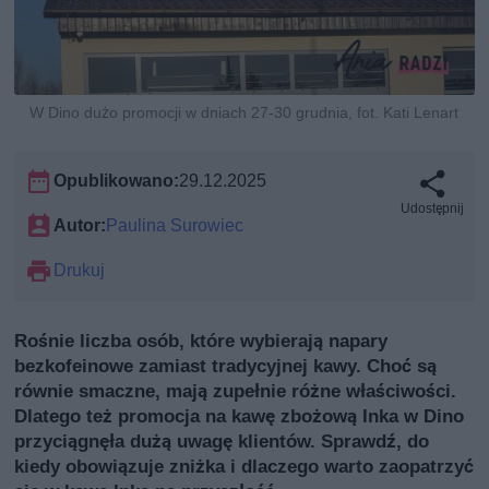
W Dino dużo promocji w dniach 27-30 grudnia, fot. Kati Lenart
Opublikowano:
29.12.2025
Udostępnij
Autor:
Paulina Surowiec
Drukuj
Rośnie liczba osób, które wybierają napary
bezkofeinowe zamiast tradycyjnej kawy. Choć są
równie smaczne, mają zupełnie różne właściwości.
Dlatego też promocja na kawę zbożową Inka w Dino
przyciągnęła dużą uwagę klientów. Sprawdź, do
kiedy obowiązuje zniżka i dlaczego warto zaopatrzyć