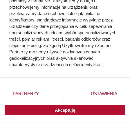
podmioty z Grupy KB.pl uzyskujemy dostęp i
przechowujemy informacje na urządzeniu oraz
przetwarzamy dane osobowe, takie jak unikalne
identyfikatory, standardowe informacje wysyłane przez
urządzenie czy dane przeglądania w celu zapewniania
spersonalizowanych reklam, wybór spersonalizowanych
treści, pomiar reklam i treści, badanie odbiorców oraz
ulepszanie usług. Za zgodą Użytkownika my i Zaufani
Partnerzy możemy używać dokładnych danych
geolokalizacyjnych oraz aktywnie skanować
charakterystykę urządzenia do celów identyfikacji.
Ponieważ cenimy Twoją prywatność, prosimy o zgodę na
Rezerwują po 4 paczki w koszyku.
korzystanie z tych technologii poprzez kliknięcie
Luksusowa kawa w ALDI
„Akceptuję”. Zgoda jest dobrowolna i zawsze możesz ją
zmienić/wycofać klikając przycisk ustawień prywatności
przeceniona o 91%
PARTNERZY
USTAWIENIA
znajdujący się w lewym dolnym rogu strony. Niektóre
rodzaje przetwarzania danych nie wymagają zgody
użytkownika, ale masz prawo sprzeciwić się takiemu
Akceptuję
przetwarzaniu. Preferencje będą miały zastosowania do
innych witryn posiadających zgodę globalną.