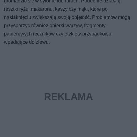
gromadzić się w syfonie lub rurach. Podobnie działają
resztki ryżu, makaronu, kaszy czy mąki, które po
nasiąknięciu zwiększają swoją objętość. Problemów mogą
przysporzyć również obierki warzyw, fragmenty
papierowych ręczników czy etykiety przypadkowo
wpadające do zlewu.