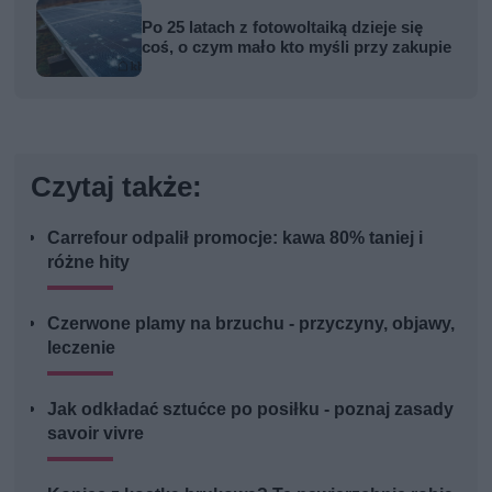
Po 25 latach z fotowoltaiką dzieje się
coś, o czym mało kto myśli przy zakupie
Czytaj także:
Carrefour odpalił promocje: kawa 80% taniej i
różne hity
Czerwone plamy na brzuchu - przyczyny, objawy,
leczenie
Jak odkładać sztućce po posiłku - poznaj zasady
savoir vivre