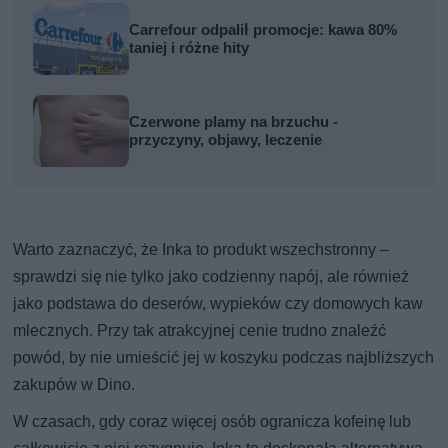
Carrefour odpalił promocje: kawa 80%
taniej i różne hity
Czerwone plamy na brzuchu -
przyczyny, objawy, leczenie
Warto zaznaczyć, że Inka to produkt wszechstronny –
sprawdzi się nie tylko jako codzienny napój, ale również
jako podstawa do deserów, wypieków czy domowych kaw
mlecznych. Przy tak atrakcyjnej cenie trudno znaleźć
powód, by nie umieścić jej w koszyku podczas najbliższych
zakupów w Dino.
W czasach, gdy coraz więcej osób ogranicza kofeinę lub