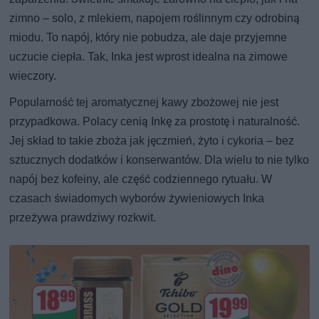
zimno – solo, z mlekiem, napojem roślinnym czy odrobiną
miodu. To napój, który nie pobudza, ale daje przyjemne
uczucie ciepła. Tak, Inka jest wprost idealna na zimowe
wieczory.
Popularność tej aromatycznej kawy zbożowej nie jest
przypadkowa. Polacy cenią Inkę za prostotę i naturalność.
Jej skład to takie zboża jak jęczmień, żyto i cykoria – bez
sztucznych dodatków i konserwantów. Dla wielu to nie tylko
napój bez kofeiny, ale część codziennego rytuału. W
czasach świadomych wyborów żywieniowych Inka
przeżywa prawdziwy rozkwit.