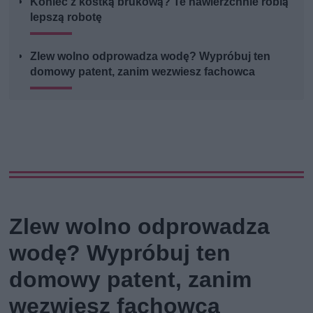
Koniec z kostką brukową? Te nawierzchnie robią
lepszą robotę
Zlew wolno odprowadza wodę? Wypróbuj ten
domowy patent, zanim wezwiesz fachowca
Zlew wolno odprowadza
wodę? Wypróbuj ten
domowy patent, zanim
wezwiesz fachowca