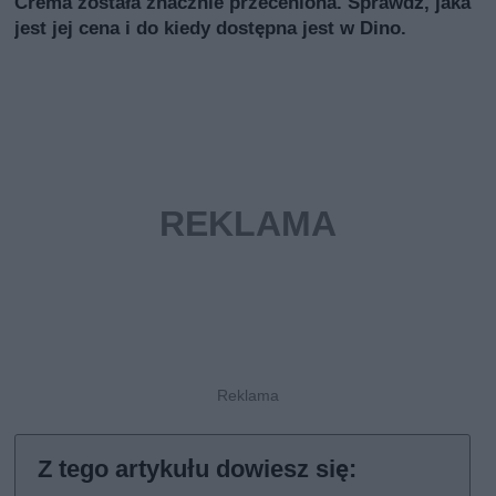
Crema została znacznie przeceniona. Sprawdź, jaka
jest jej cena i do kiedy dostępna jest w Dino.