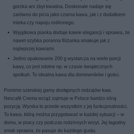
gorzka ani zbyt kwaśna. Doskonale nadaje się
zarówno do picia jako czarna kawa, jak i z dodatkiem
mleka czy napoju roślinnego.
Wyjątkowa pianka dodaje kawie elegancji i sprawia, że
nawet szybka poranna filiżanka smakuje jak z
najlepszej kawiarni.
Jedno opakowanie 200 g wystarcza na wiele porcji
kawy, co jest istotne np. w czasie świątecznych
spotkań. To idealna kawa dla domowników i gości.
Pomimo szerokiej gamy dostępnych rodzajów kaw,
Nescafé Crema wciąż zajmuje w Polsce bardzo silną
pozycję. Wynika to przede wszystkim z jej funkcjonalności.
To kawa, którą można przygotować w każdej sytuacji – w
domu, w pracy czy podczas rodzinnych wizyt. Jej łagodny
smak sprawia, że pasuje do każdego gustu.