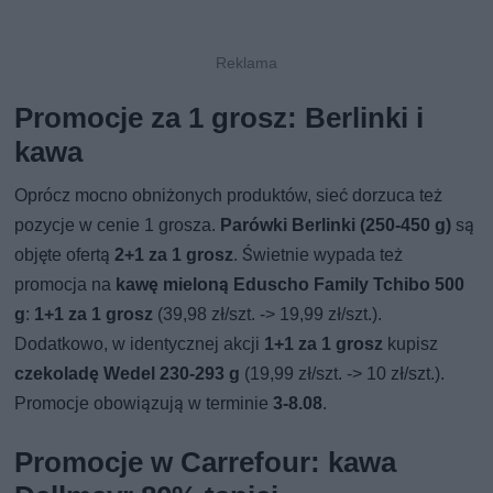
Promocje za 1 grosz: Berlinki i
kawa
Oprócz mocno obniżonych produktów, sieć dorzuca też
pozycje w cenie 1 grosza.
Parówki Berlinki (250-450 g)
są
objęte ofertą
2+1 za 1 grosz
. Świetnie wypada też
promocja na
kawę mieloną Eduscho Family Tchibo 500
g
:
1+1 za 1 grosz
(39,98 zł/szt. -> 19,99 zł/szt.).
Dodatkowo, w identycznej akcji
1+1 za 1 grosz
kupisz
czekoladę Wedel 230-293 g
(19,99 zł/szt. -> 10 zł/szt.).
Promocje obowiązują w terminie
3-8.08
.
Promocje w Carrefour: kawa