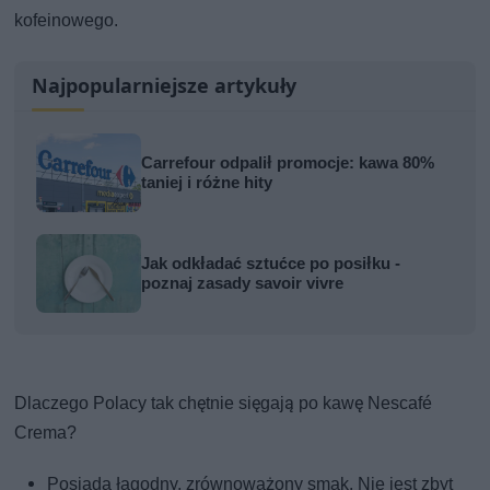
kofeinowego.
Najpopularniejsze artykuły
Carrefour odpalił promocje: kawa 80%
taniej i różne hity
Jak odkładać sztućce po posiłku -
poznaj zasady savoir vivre
Dlaczego Polacy tak chętnie sięgają po kawę Nescafé
Crema?
Posiada łagodny, zrównoważony smak. Nie jest zbyt