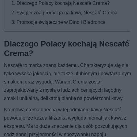
Dlaczego Polacy kochają Nescafé Crema?
Świąteczna promocja na kawę Nescafé Crema
Promocje świąteczne w Dino i Biedronce
Dlaczego Polacy kochają Nescafé
Crema?
Nescafé to marka znana każdemu. Charakteryzuje się nie
tylko wysoką jakością, ale także ulubionym i powtarzalnym
smakiem oraz wygodą. Wariant Crema został
zaprojektowany z myślą o ludziach ceniących łagodny
smak i unikalną, delikatną piankę na powierzchni kawy.
Kremowa crema obecna w tej odmianie kawy Nescafé
powoduje, że każda filiżanka wygląda niemal jak kawa z
ekspresu. Ma to duże znaczenie dla osób poszukujących
codziennej przyjemności w spożywaniu napoju