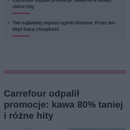
Carrefour odpalił promocje: kawa 80% taniej i
różne hity
Tak najłatwiej zepsuć ogórki kiszone. Przez ten
błąd tracą chrupkość
Carrefour odpalił
promocje: kawa 80% taniej
i różne hity