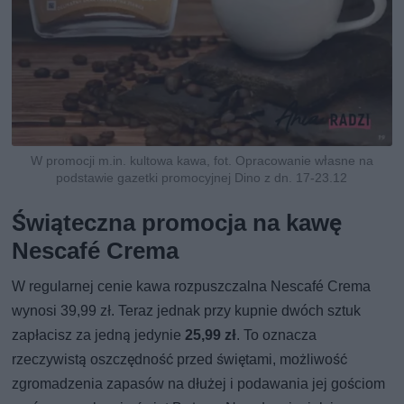
W promocji m.in. kultowa kawa, fot. Opracowanie własne na
podstawie gazetki promocyjnej Dino z dn. 17-23.12
Świąteczna promocja na kawę
Nescafé Crema
W regularnej cenie kawa rozpuszczalna Nescafé Crema
wynosi 39,99 zł. Teraz jednak przy kupnie dwóch sztuk
zapłacisz za jedną jedynie
25,99 zł
. To oznacza
rzeczywistą oszczędność przed świętami, możliwość
zgromadzenia zapasów na dłużej i podawania jej gościom