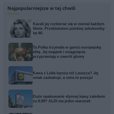
Najpopularniejsze w tej chwili
Kazali jej rozbierać się w niemal każdym
filmie. Przekleństwo polskiej seksbomby
lat 80.
Ta Polka trzymała w garści europejską
elitę. Jej majątek i osiągnięcia
przyprawiają o zawrót głowy
Kawa z Lidla lepsza niż Lavazza? Jej
smak zaskakuje, a cena to poezja!
Duże opakowanie słynnej kawy zaledwie
za 9,99? ALDI ma jeden warunek