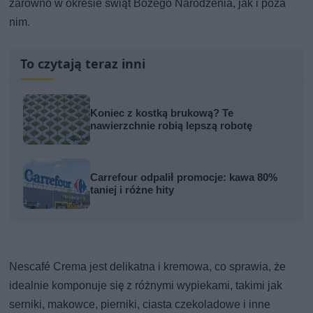
zarówno w okresie świąt Bożego Narodzenia, jak i poza
nim.
To czytają teraz inni
Koniec z kostką brukową? Te
nawierzchnie robią lepszą robotę
Carrefour odpalił promocje: kawa 80%
taniej i różne hity
Nescafé Crema jest delikatna i kremowa, co sprawia, że
idealnie komponuje się z różnymi wypiekami, takimi jak
serniki, makowce, pierniki, ciasta czekoladowe i inne