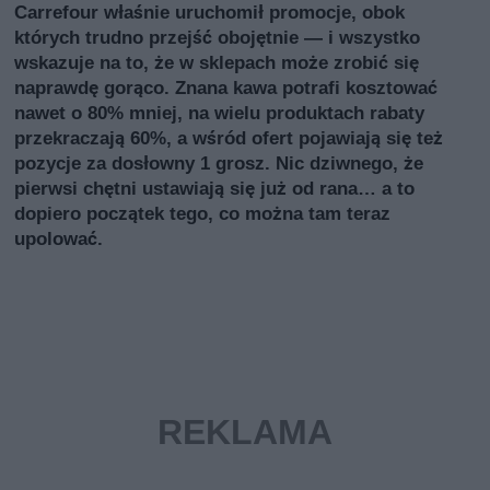
Carrefour właśnie uruchomił promocje, obok
których trudno przejść obojętnie — i wszystko
wskazuje na to, że w sklepach może zrobić się
naprawdę gorąco. Znana kawa potrafi kosztować
nawet o 80% mniej, na wielu produktach rabaty
przekraczają 60%, a wśród ofert pojawiają się też
pozycje za dosłowny 1 grosz. Nic dziwnego, że
pierwsi chętni ustawiają się już od rana… a to
dopiero początek tego, co można tam teraz
upolować.