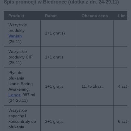
Spis promocji w Biedronce (ulotka z dn. 24-29.11)
Produkt
Rabat
Obecna cena
Limit
Wszystkie
produkty
1+1 gratis)
Vanish
(26.11)
Wszystkie
produkty CIF
1+1 gratis
(25.11)
Płyn do
płukania
tkanin Spring
1+1 gratis
11,75 zł/szt.
4 szt.
Awakening,
Lenor
, 987 ml
(24-26.11)
Wszystkie
zapachy i
koncentraty do
2+1 gratis
6 szt.
płukania