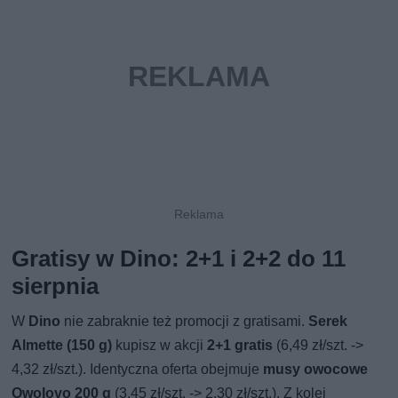
Gratisy w Dino: 2+1 i 2+2 do 11
sierpnia
W
Dino
nie zabraknie też promocji z gratisami.
Serek
Almette (150 g)
kupisz w akcji
2+1 gratis
(6,49 zł/szt. ->
4,32 zł/szt.). Identyczna oferta obejmuje
musy owocowe
Owolovo 200 g
(3,45 zł/szt. -> 2,30 zł/szt.). Z kolei