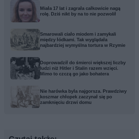
Miała 17 lat i zagrała całkowicie nagą
rolę. Dziś nikt by na to nie pozwolił
Smarowali ciało miodem i zamykali
między łódkami. Tak wyglądała
najbardziej wymyślna tortura w Rzymie
Doprowadził do śmierci większej liczby
ludzi niż Hitler i Stalin razem wzięci.
Mimo to czczą go jako bohatera
Nie harówka była najgorsza. Prawdziwy
koszmar chłopek zaczynał się po
zamknięciu drzwi domu