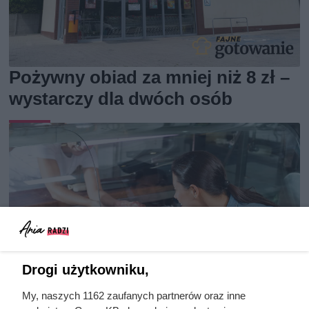
Pożywny obiad za mniej niż 8 zł –
wystarczy dla dwóch osób
Drogi użytkowniku,
My, naszych 1162 zaufanych partnerów oraz inne