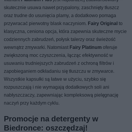
skutecznie usuwa nawet przypalony, zaschnięty tłuszcz
oraz trudne do usunięcia plamy, a dodatkowo pomaga
przywracać pierwotny blask naczyniom.
Fairy Original
to
klasyczna, ceniona opcja, która zapewnia skuteczne mycie
codziennych zabrudzeń, połysk talerzy oraz świeżość
wewnątrz zmywarki. Natomiast
Fairy Platinum
oferuje
zwiększoną moc czyszczenia, łącząc efektywność w
usuwaniu trudniejszych zabrudzeń z ochroną filtrów i
zapobieganiem odkładaniu się tłuszczu w zmywarce.
Wszystkie kapsułki są łatwe w użyciu, szybko się
rozpuszczają i nie wymagają dodatkowych soli ani
nabłyszczaczy, zapewniając kompleksową pielęgnację
naczyń przy każdym cyklu.
Promocje na detergenty w
Biedronce: oszczędzaj!