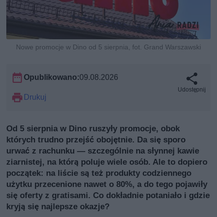
Nowe promocje w Dino od 5 sierpnia, fot. Grand Warszawski
Opublikowano:
09.08.2026
Udostępnij
Drukuj
Od 5 sierpnia w Dino ruszyły promocje, obok
których trudno przejść obojętnie. Da się sporo
urwać z rachunku — szczególnie na słynnej kawie
ziarnistej, na którą poluje wiele osób. Ale to dopiero
początek: na liście są też produkty codziennego
użytku przecenione nawet o 80%, a do tego pojawiły
się oferty z gratisami. Co dokładnie potaniało i gdzie
kryją się najlepsze okazje?