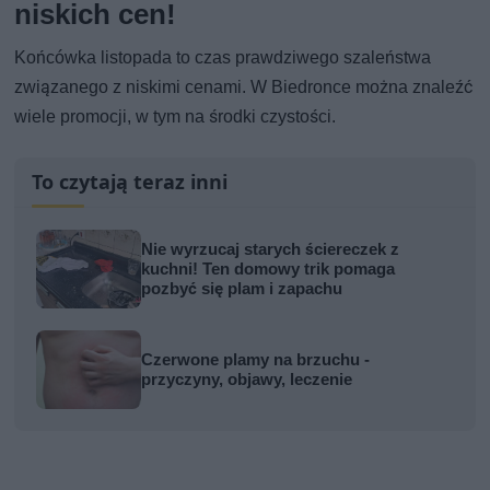
niskich cen!
Końcówka listopada to czas prawdziwego szaleństwa
związanego z niskimi cenami. W Biedronce można znaleźć
wiele promocji, w tym na środki czystości.
To czytają teraz inni
Nie wyrzucaj starych ściereczek z
kuchni! Ten domowy trik pomaga
pozbyć się plam i zapachu
Czerwone plamy na brzuchu -
przyczyny, objawy, leczenie