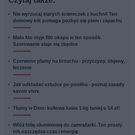
Czytaj także:
Nie wyrzucaj starych ściereczek z kuchni! Ten
domowy trik pomaga pozbyć się plam i zapachu
Mało kto myje filtr okapu w ten sposób.
Szorowanie staje się zbędne
Czerwone plamy na brzuchu - przyczyny, objawy,
leczenie
Jak odkładać sztućce po posiłku - poznaj zasady
savoir vivre
Tłumy w Dino: kultowa kawa 1 kg taniej o 14 zł!
Włóż folię aluminiową do zamrażarki. Ten prosty
trik oszczędza czas i energię