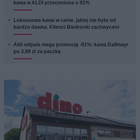
kawa w ALDI przeceniona o 91%
Luksusowa kawa w cenie, jakiej nie było od
bardzo dawna. Klienci Biedronki zachwyceni
Aldi odpala mega promocję -91%: kawa Dallmayr
po 3,99 zł za paczkę