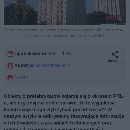
Charakterystyczne połączenia prefabrykowanych płyt, które mogą
być miejscem powstawania rys, fot. aRTI01
Opublikowano:
28.01.2026
Udostępnij
Autor:
Michał Modzelewski
Drukuj
Obiekty z prefabrykatów kojarzą się z okresem PRL-
u, ale czy zdajesz sobie sprawę, że te wyjątkowe
konstrukcje mogą wytrzymać ponad sto lat? W
naszym artykule odkrywamy fascynujące informacje
o ich trwałości, wyzwaniach technicznych oraz
potencjałach modernizacyjnych mieszkań z