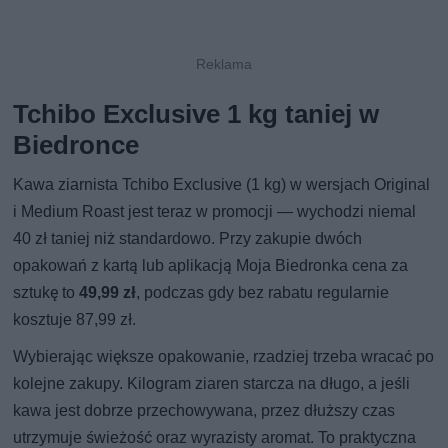
Tchibo Exclusive 1 kg taniej w
Biedronce
Kawa ziarnista Tchibo Exclusive (1 kg) w wersjach Original
i Medium Roast jest teraz w promocji — wychodzi niemal
40 zł taniej niż standardowo. Przy zakupie dwóch
opakowań z kartą lub aplikacją Moja Biedronka cena za
sztukę to
49,99 zł
, podczas gdy bez rabatu regularnie
kosztuje 87,99 zł.
Wybierając większe opakowanie, rzadziej trzeba wracać po
kolejne zakupy. Kilogram ziaren starcza na długo, a jeśli
kawa jest dobrze przechowywana, przez dłuższy czas
utrzymuje świeżość oraz wyrazisty aromat. To praktyczna