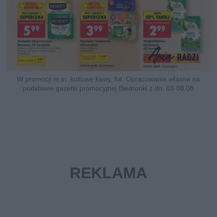
W promocji m.in. kultowe kawy, fot. Opracowanie własne na
podstawie gazetki promocyjnej Biedronki z dn. 03-08.08