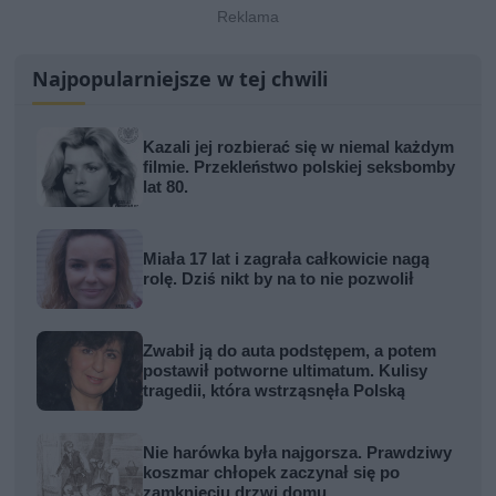
Najpopularniejsze w tej chwili
Kazali jej rozbierać się w niemal każdym
filmie. Przekleństwo polskiej seksbomby
lat 80.
Miała 17 lat i zagrała całkowicie nagą
rolę. Dziś nikt by na to nie pozwolił
Zwabił ją do auta podstępem, a potem
postawił potworne ultimatum. Kulisy
tragedii, która wstrząsnęła Polską
Nie harówka była najgorsza. Prawdziwy
koszmar chłopek zaczynał się po
zamknięciu drzwi domu