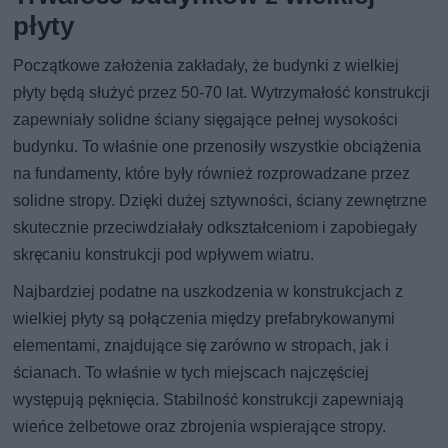
płyty
Początkowe założenia zakładały, że budynki z wielkiej
płyty będą służyć przez 50-70 lat. Wytrzymałość konstrukcji
zapewniały solidne ściany sięgające pełnej wysokości
budynku. To właśnie one przenosiły wszystkie obciążenia
na fundamenty, które były również rozprowadzane przez
solidne stropy. Dzięki dużej sztywności, ściany zewnętrzne
skutecznie przeciwdziałały odkształceniom i zapobiegały
skręcaniu konstrukcji pod wpływem wiatru.
Najbardziej podatne na uszkodzenia w konstrukcjach z
wielkiej płyty są połączenia między prefabrykowanymi
elementami, znajdujące się zarówno w stropach, jak i
ścianach. To właśnie w tych miejscach najczęściej
występują pęknięcia. Stabilność konstrukcji zapewniają
wieńce żelbetowe oraz zbrojenia wspierające stropy.