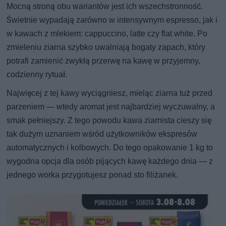
Mocną stroną obu wariantów jest ich wszechstronność.
Świetnie wypadają zarówno w intensywnym espresso, jak i
w kawach z mlekiem: cappuccino, latte czy flat white. Po
zmieleniu ziarna szybko uwalniają bogaty zapach, który
potrafi zamienić zwykłą przerwę na kawę w przyjemny,
codzienny rytuał.
Najwięcej z tej kawy wyciągniesz, mieląc ziarna tuż przed
parzeniem — wtedy aromat jest najbardziej wyczuwalny, a
smak pełniejszy. Z tego powodu kawa ziarnista cieszy się
tak dużym uznaniem wśród użytkowników ekspresów
automatycznych i kolbowych. Do tego opakowanie 1 kg to
wygodna opcja dla osób pijących kawę każdego dnia — z
jednego worka przygotujesz ponad sto filiżanek.