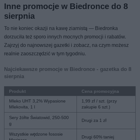
Inne promocje w Biedronce do 8
sierpnia
To nie koniec okazji na kawę ziarnistą — Biedronka
dorzuciła też sporo innych mocnych promocji i rabatów.
Zajrzyj do najnowszej gazetki i zobacz, na czym możesz
realnie zaoszczędzić w tym tygodniu.
Najciekawsze promocje w Biedronce - gazetka do 8
sierpnia
Produkt
Cena promocyjna
Mleko UHT 3,2% Wypasione
1,99 zł / szt. (przy
Mlekovita, 1 l
zakupie 6 szt.)
Sery żółte Światowid, 250-500
Drugi za 1 zł
g
Wszystkie wędzone łososie
Drugi 60% taniej
Marinero