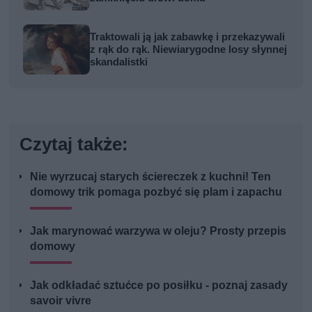
Traktowali ją jak zabawkę i przekazywali
z rąk do rąk. Niewiarygodne losy słynnej
skandalistki
Czytaj także:
Nie wyrzucaj starych ściereczek z kuchni! Ten
domowy trik pomaga pozbyć się plam i zapachu
Jak marynować warzywa w oleju? Prosty przepis
domowy
Jak odkładać sztućce po posiłku - poznaj zasady
savoir vivre