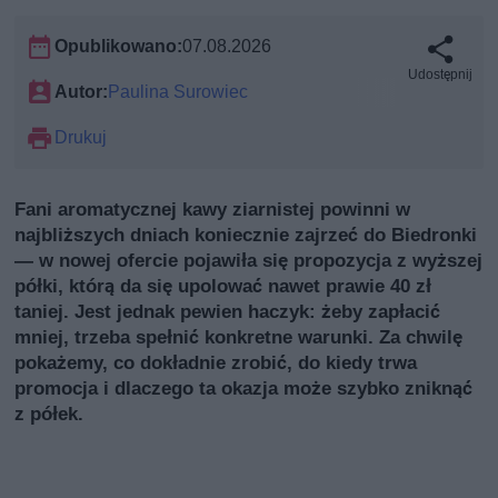
Opublikowano:
07.08.2026
Udostępnij
Autor:
Paulina Surowiec
Drukuj
Fani aromatycznej kawy ziarnistej powinni w
najbliższych dniach koniecznie zajrzeć do Biedronki
— w nowej ofercie pojawiła się propozycja z wyższej
półki, którą da się upolować nawet prawie 40 zł
taniej. Jest jednak pewien haczyk: żeby zapłacić
mniej, trzeba spełnić konkretne warunki. Za chwilę
pokażemy, co dokładnie zrobić, do kiedy trwa
promocja i dlaczego ta okazja może szybko zniknąć
z półek.