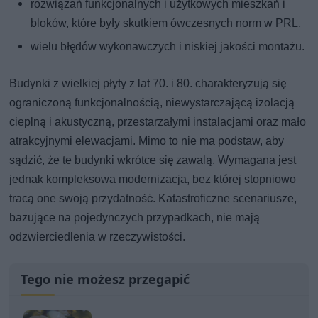
rozwiązań funkcjonalnych i użytkowych mieszkań i
bloków, które były skutkiem ówczesnych norm w PRL,
wielu błędów wykonawczych i niskiej jakości montażu.
Budynki z wielkiej płyty z lat 70. i 80. charakteryzują się
ograniczoną funkcjonalnością, niewystarczającą izolacją
cieplną i akustyczną, przestarzałymi instalacjami oraz mało
atrakcyjnymi elewacjami. Mimo to nie ma podstaw, aby
sądzić, że te budynki wkrótce się zawalą. Wymagana jest
jednak kompleksowa modernizacja, bez której stopniowo
tracą one swoją przydatność. Katastroficzne scenariusze,
bazujące na pojedynczych przypadkach, nie mają
odzwierciedlenia w rzeczywistości.
Tego nie możesz przegapić