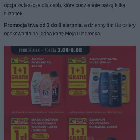
opcja zwłaszcza dla osób, które codziennie parzą kilka
filiżanek.
Promocja trwa od 3 do 8 sierpnia,
a dzienny limit to cztery
opakowania na jedną kartę Moja Biedronka.