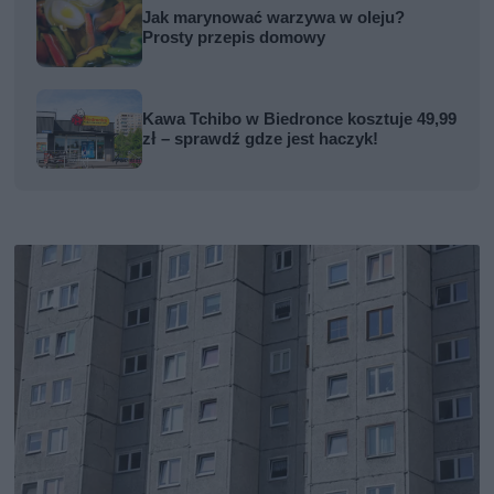
Jak marynować warzywa w oleju?
Prosty przepis domowy
Kawa Tchibo w Biedronce kosztuje 49,99
zł – sprawdź gdze jest haczyk!