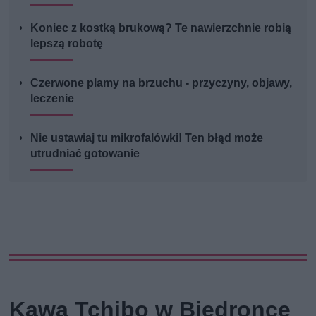
Koniec z kostką brukową? Te nawierzchnie robią
lepszą robotę
Czerwone plamy na brzuchu - przyczyny, objawy,
leczenie
Nie ustawiaj tu mikrofalówki! Ten błąd może
utrudniać gotowanie
Kawa Tchibo w Biedronce