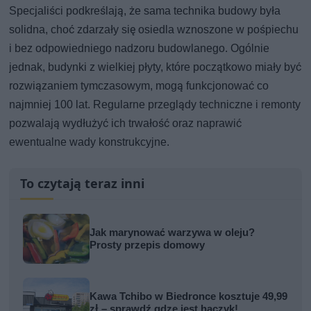
Specjaliści podkreślają, że sama technika budowy była
solidna, choć zdarzały się osiedla wznoszone w pośpiechu
i bez odpowiedniego nadzoru budowlanego. Ogólnie
jednak, budynki z wielkiej płyty, które początkowo miały być
rozwiązaniem tymczasowym, mogą funkcjonować co
najmniej 100 lat. Regularne przeglądy techniczne i remonty
pozwalają wydłużyć ich trwałość oraz naprawić
ewentualne wady konstrukcyjne.
To czytają teraz inni
Jak marynować warzywa w oleju?
Prosty przepis domowy
Kawa Tchibo w Biedronce kosztuje 49,99
zł – sprawdź gdze jest haczyk!