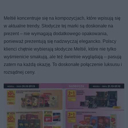
Meltié koncentruje się na kompozycjach, które wpisują się
w aktualne trendy. Słodycze tej marki są doskonałe na
prezent – nie wymagają dodatkowego opakowania,
ponieważ prezentują się nadzwyczaj elegancko. Polscy
klienci chętnie wybierają słodycze Meltié, które nie tylko
wyśmienicie smakują, ale też świetnie wyglądają – pasują
zatem na każdą okazję. To doskonałe połączenie luksusu i
rozsądnej ceny.