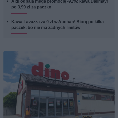
Aldi odpala mega promocję -91%: kawa Dallmayr
po 3,99 zł za paczkę
Kawa Lavazza za 0 zł w Auchan! Biorą po kilka
paczek, bo nie ma żadnych limitów