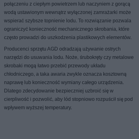
połączeniu z ciepłym powietrzem lub naczyniem z gorącą
wodą ustawionym wewnątrz wyłączonej zamrażarki może
wspierać szybsze topnienie lodu. To rozwiązanie pozwala
ograniczyć konieczność mechanicznego skrobania, które
często prowadzi do uszkodzenia plastikowych elementów.
Producenci sprzętu AGD odradzają używanie ostrych
narzędzi do usuwania lodu. Noże, śrubokręty czy metalowe
skrobaki mogą łatwo przebić przewody układu
chłodniczego, a taka awaria zwykle oznacza kosztowną
naprawę lub konieczność wymiany całego urządzenia.
Dlatego zdecydowanie bezpieczniej uzbroić się w
cierpliwość i pozwolić, aby lód stopniowo rozpuścił się pod
wpływem wyższej temperatury.