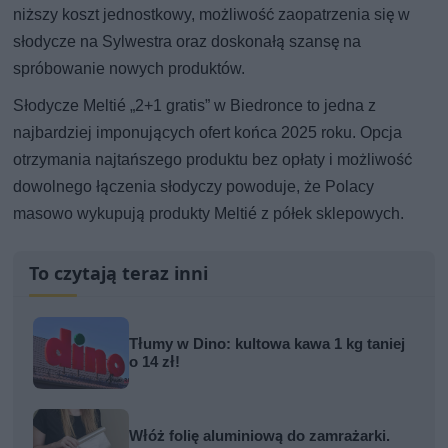
niższy koszt jednostkowy, możliwość zaopatrzenia się w
słodycze na Sylwestra oraz doskonałą szansę na
spróbowanie nowych produktów.
Słodycze Meltié „2+1 gratis” w Biedronce to jedna z
najbardziej imponujących ofert końca 2025 roku. Opcja
otrzymania najtańszego produktu bez opłaty i możliwość
dowolnego łączenia słodyczy powoduje, że Polacy
masowo wykupują produkty Meltié z półek sklepowych.
To czytają teraz inni
Tłumy w Dino: kultowa kawa 1 kg taniej
o 14 zł!
Włóż folię aluminiową do zamrażarki.