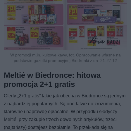
W promocji m.in. kultowe kawy, fot. Opracowanie własne na
podstawie gazetki promocyjnej Biedronki z dn. 21-27.12
Meltié w Biedronce: hitowa
promocja 2+1 gratis
Oferty „2+1 gratis” takie jak obecna w Biedronce są jednymi
z najbardziej popularnych. Są one łatwe do zrozumienia,
klarowne i naprawdę opłacalne. W przypadku słodyczy
Meltié, przy zakupie trzech dowolnych artykułów, trzeci
(najtańszy) dostajesz bezpłatnie. To przekłada się na