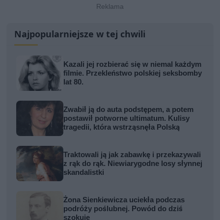
Najpopularniejsze w tej chwili
Kazali jej rozbierać się w niemal każdym
filmie. Przekleństwo polskiej seksbomby
lat 80.
Zwabił ją do auta podstępem, a potem
postawił potworne ultimatum. Kulisy
tragedii, która wstrząsnęła Polską
Traktowali ją jak zabawkę i przekazywali
z rąk do rąk. Niewiarygodne losy słynnej
skandalistki
Żona Sienkiewicza uciekła podczas
podróży poślubnej. Powód do dziś
szokuje