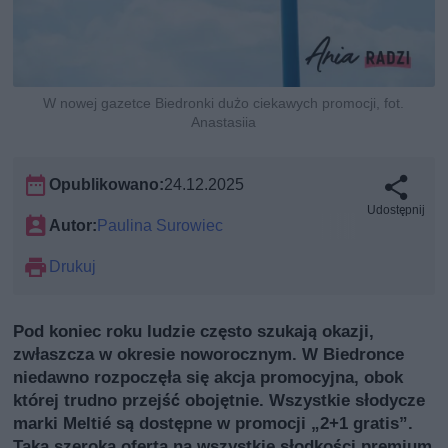
W nowej gazetce Biedronki dużo ciekawych promocji, fot.
Anastasiia
Opublikowano:
24.12.2025
Udostępnij
Autor:
Paulina Surowiec
Drukuj
Pod koniec roku ludzie często szukają okazji,
zwłaszcza w okresie noworocznym. W Biedronce
niedawno rozpoczęła się akcja promocyjna, obok
której trudno przejść obojętnie. Wszystkie słodycze
marki Meltié są dostępne w promocji „2+1 gratis”.
Taka szeroka oferta na wszystkie słodkości premium