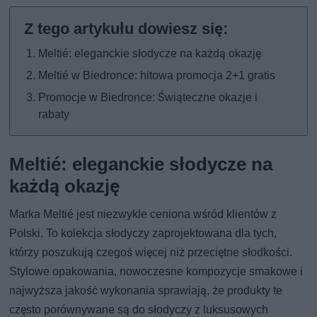
Meltié: eleganckie słodycze na każdą okazję
Meltié w Biedronce: hitowa promocja 2+1 gratis
Promocje w Biedronce: Świąteczne okazje i
rabaty
Meltié: eleganckie słodycze na
każdą okazję
Marka Meltié jest niezwykle ceniona wśród klientów z
Polski. To kolekcja słodyczy zaprojektowana dla tych,
którzy poszukują czegoś więcej niż przeciętne słodkości.
Stylowe opakowania, nowoczesne kompozycje smakowe i
najwyższa jakość wykonania sprawiają, że produkty te
często porównywane są do słodyczy z luksusowych