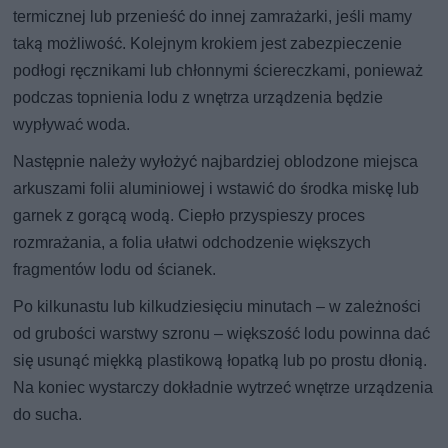
termicznej lub przenieść do innej zamrażarki, jeśli mamy
taką możliwość. Kolejnym krokiem jest zabezpieczenie
podłogi ręcznikami lub chłonnymi ściereczkami, ponieważ
podczas topnienia lodu z wnętrza urządzenia będzie
wypływać woda.
Następnie należy wyłożyć najbardziej oblodzone miejsca
arkuszami folii aluminiowej i wstawić do środka miskę lub
garnek z gorącą wodą. Ciepło przyspieszy proces
rozmrażania, a folia ułatwi odchodzenie większych
fragmentów lodu od ścianek.
Po kilkunastu lub kilkudziesięciu minutach – w zależności
od grubości warstwy szronu – większość lodu powinna dać
się usunąć miękką plastikową łopatką lub po prostu dłonią.
Na koniec wystarczy dokładnie wytrzeć wnętrze urządzenia
do sucha.