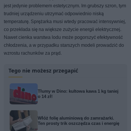
jest jedynie problemem estetycznym. Im grubszy szron, tym
trudniej urządzeniu utrzymać odpowiednio niską
temperaturę. Sprężarka musi wtedy pracować intensywniej,
co przekłada się na większe zużycie energii elektrycznej.
Nawet cienka warstwa lodu może pogorszyć efektywność
chłodzenia, a w przypadku starszych modeli prowadzić do
wzrostu rachunków za prąd.
Tego nie możesz przegapić
Tłumy w Dino: kultowa kawa 1 kg taniej
o 14 zł!
Włóż folię aluminiową do zamrażarki.
Ten prosty trik oszczędza czas i energię