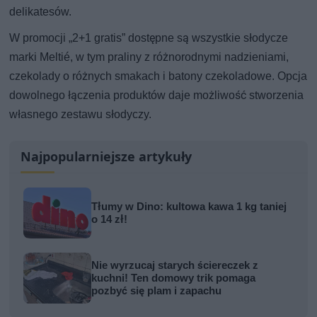
delikatesów.
W promocji „2+1 gratis” dostępne są wszystkie słodycze
marki Meltié, w tym praliny z różnorodnymi nadzieniami,
czekolady o różnych smakach i batony czekoladowe. Opcja
dowolnego łączenia produktów daje możliwość stworzenia
własnego zestawu słodyczy.
Najpopularniejsze artykuły
Tłumy w Dino: kultowa kawa 1 kg taniej
o 14 zł!
Nie wyrzucaj starych ściereczek z
kuchni! Ten domowy trik pomaga
pozbyć się plam i zapachu