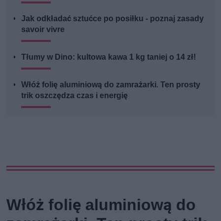
Jak odkładać sztućce po posiłku - poznaj zasady
savoir vivre
Tłumy w Dino: kultowa kawa 1 kg taniej o 14 zł!
Włóż folię aluminiową do zamrażarki. Ten prosty
trik oszczędza czas i energię
Włóż folię aluminiową do