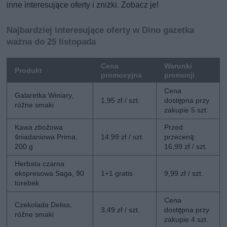
inne interesujące oferty i zniżki. Zobacz je!
Najbardziej interesujące oferty w Dino gazetka
ważna do 25 listopada
Cena
Warunki
Produkt
promocyjna
promocji
Cena
Galaretka Winiary,
1,95 zł / szt.
dostępna przy
różne smaki
zakupie 5 szt.
Kawa zbożowa
Przed
śniadaniowa Prima,
14,99 zł / szt.
przeceną:
200 g
16,99 zł / szt.
Herbata czarna
ekspresowa Saga, 90
1+1 gratis
9,99 zł / szt.
torebek
Cena
Czekolada Deliss,
3,49 zł / szt.
dostępna przy
różne smaki
zakupie 4 szt.