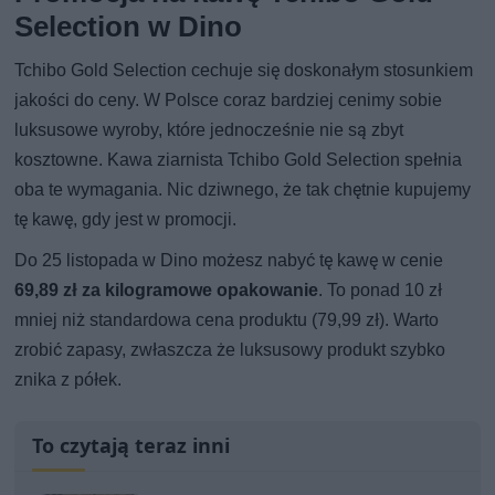
Selection w Dino
Tchibo Gold Selection cechuje się doskonałym stosunkiem
jakości do ceny. W Polsce coraz bardziej cenimy sobie
luksusowe wyroby, które jednocześnie nie są zbyt
kosztowne. Kawa ziarnista Tchibo Gold Selection spełnia
oba te wymagania. Nic dziwnego, że tak chętnie kupujemy
tę kawę, gdy jest w promocji.
Do 25 listopada w Dino możesz nabyć tę kawę w cenie
69,89 zł za kilogramowe opakowanie
. To ponad 10 zł
mniej niż standardowa cena produktu (79,99 zł). Warto
zrobić zapasy, zwłaszcza że luksusowy produkt szybko
znika z półek.
To czytają teraz inni