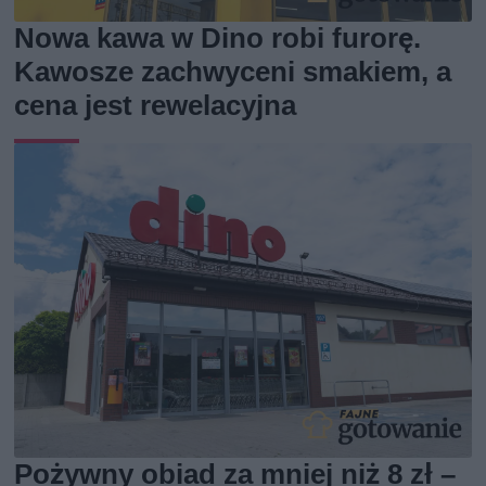
Nowa kawa w Dino robi furorę.
Kawosze zachwyceni smakiem, a
cena jest rewelacyjna
Pożywny obiad za mniej niż 8 zł –