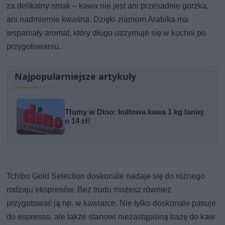
za delikatny smak – kawa nie jest ani przesadnie gorzka,
ani nadmiernie kwaśna. Dzięki ziarnom Arabika ma
wspaniały aromat, który długo utrzymuje się w kuchni po
przygotowaniu.
Najpopularniejsze artykuły
Tłumy w Dino: kultowa kawa 1 kg taniej
o 14 zł!
Tchibo Gold Selection doskonale nadaje się do różnego
rodzaju ekspresów. Bez trudu możesz również
przygotować ją np. w kawiarce. Nie tylko doskonale pasuje
do espresso, ale także stanowi niezastąpioną bazę do kaw