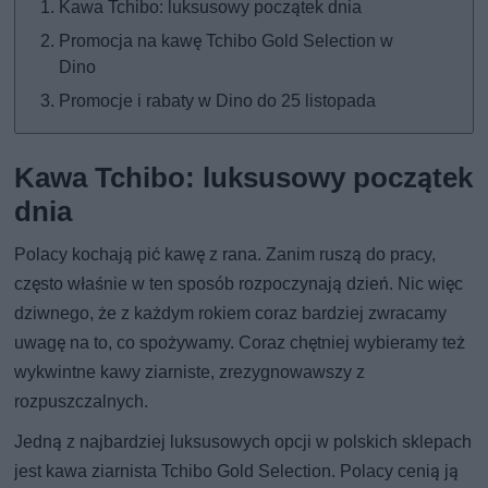
Kawa Tchibo: luksusowy początek dnia
Promocja na kawę Tchibo Gold Selection w
Dino
Promocje i rabaty w Dino do 25 listopada
Kawa Tchibo: luksusowy początek
dnia
Polacy kochają pić kawę z rana. Zanim ruszą do pracy,
często właśnie w ten sposób rozpoczynają dzień. Nic więc
dziwnego, że z każdym rokiem coraz bardziej zwracamy
uwagę na to, co spożywamy. Coraz chętniej wybieramy też
wykwintne kawy ziarniste, zrezygnowawszy z
rozpuszczalnych.
Jedną z najbardziej luksusowych opcji w polskich sklepach
jest kawa ziarnista Tchibo Gold Selection. Polacy cenią ją