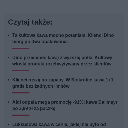
Czytaj także:
Ta kultowa kawa mocno potaniała. Klienci Dino
biorą po dwa opakowania
Dino przeceniło kawę z wyższej półki. Kultowy
włoski produkt rozchwytywany przez klientów
Klienci ruszą po zapasy. W Stokrotce kawa 1+1
gratis bez żadnych limitów
Aldi odpala mega promocję -91%: kawa Dallmayr
po 3,99 zł za paczkę
Luksusowa kawa w cenie, jakiej nie było od