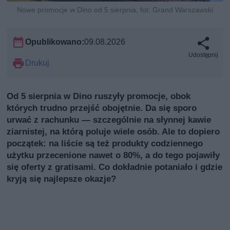
Nowe promocje w Dino od 5 sierpnia, fot. Grand Warszawski
Opublikowano:
09.08.2026
Udostępnij
Drukuj
Od 5 sierpnia w Dino ruszyły promocje, obok
których trudno przejść obojętnie. Da się sporo
urwać z rachunku — szczególnie na słynnej kawie
ziarnistej, na którą poluje wiele osób. Ale to dopiero
początek: na liście są też produkty codziennego
użytku przecenione nawet o 80%, a do tego pojawiły
się oferty z gratisami. Co dokładnie potaniało i gdzie
kryją się najlepsze okazje?