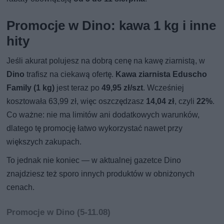
Promocje w Dino: kawa 1 kg i inne
hity
Jeśli akurat polujesz na dobrą cenę na kawę ziarnistą, w
Dino
trafisz na ciekawą ofertę.
Kawa ziarnista Eduscho
Family (1 kg)
jest teraz po
49,95 zł/szt
. Wcześniej
kosztowała 63,99 zł, więc oszczędzasz
14,04 zł
, czyli
22%
.
Co ważne: nie ma limitów ani dodatkowych warunków,
dlatego tę promocję łatwo wykorzystać nawet przy
większych zakupach.
To jednak nie koniec — w aktualnej gazetce Dino
znajdziesz też sporo innych produktów w obniżonych
cenach.
Promocje w Dino (5-11.08)