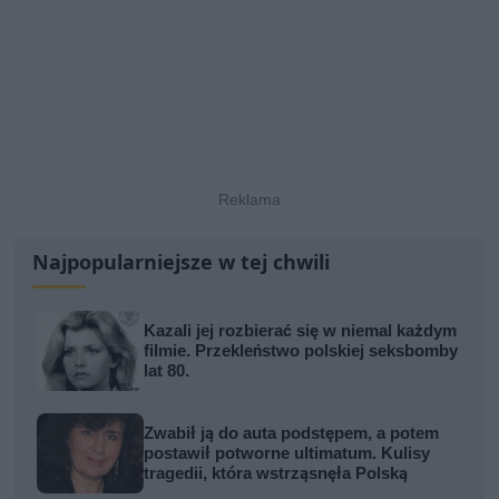
Najpopularniejsze w tej chwili
Kazali jej rozbierać się w niemal każdym
filmie. Przekleństwo polskiej seksbomby
lat 80.
Zwabił ją do auta podstępem, a potem
postawił potworne ultimatum. Kulisy
tragedii, która wstrząsnęła Polską