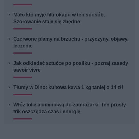
Mało kto myje filtr okapu w ten sposób.
Szorowanie staje się zbędne
Czerwone plamy na brzuchu - przyczyny, objawy,
leczenie
Jak odkładać sztućce po posiłku - poznaj zasady
savoir vivre
Tłumy w Dino: kultowa kawa 1 kg taniej o 14 zł!
Włóż folię aluminiową do zamrażarki. Ten prosty
trik oszczędza czas i energię