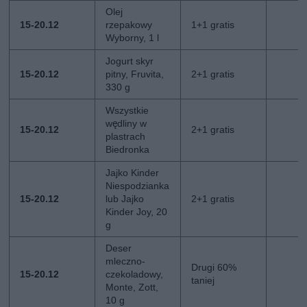
Olej
15-20.12
rzepakowy
1+1 gratis
Wyborny, 1 l
Jogurt skyr
15-20.12
pitny, Fruvita,
2+1 gratis
330 g
Wszystkie
wędliny w
15-20.12
2+1 gratis
plastrach
Biedronka
Jajko Kinder
Niespodzianka
15-20.12
lub Jajko
2+1 gratis
Kinder Joy, 20
g
Deser
mleczno-
Drugi 60%
15-20.12
czekoladowy,
taniej
Monte, Zott,
10 g