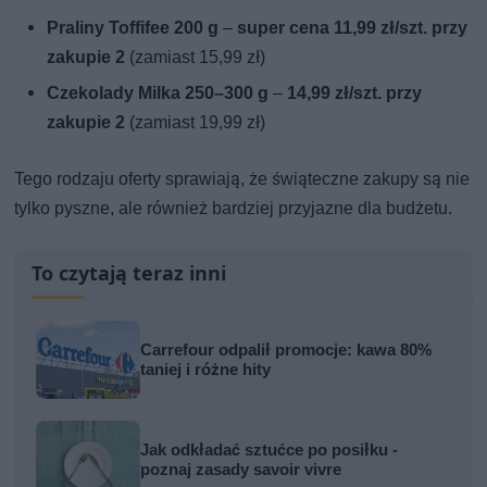
Praliny Toffifee 200 g
–
super cena 11,99 zł/szt. przy
zakupie 2
(zamiast 15,99 zł)
Czekolady Milka 250–300 g
–
14,99 zł/szt. przy
zakupie 2
(zamiast 19,99 zł)
Tego rodzaju oferty sprawiają, że świąteczne zakupy są nie
tylko pyszne, ale również bardziej przyjazne dla budżetu.
To czytają teraz inni
Carrefour odpalił promocje: kawa 80%
taniej i różne hity
Jak odkładać sztućce po posiłku -
poznaj zasady savoir vivre