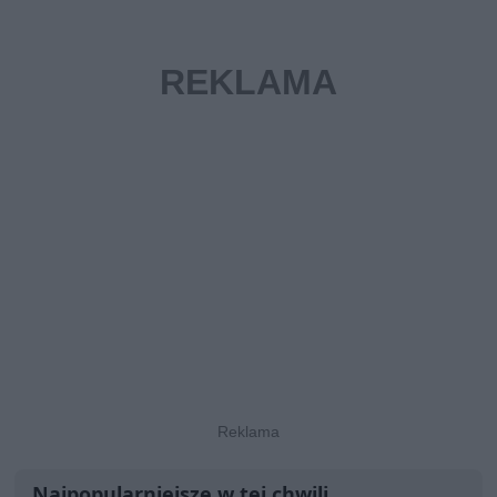
Najpopularniejsze w tej chwili