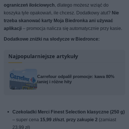
ograniczeń ilościowych
, dlatego możesz wziąć do
koszyka tyle opakowań, ile chcesz. Dodatkowy atut?
Nie
trzeba skanować karty Moja Biedronka ani używać
aplikacji
– promocja nalicza się automatycznie przy kasie.
Dodatkowe zniżki na słodycze w Biedronce:
Najpopularniejsze artykuły
Carrefour odpalił promocje: kawa 80%
taniej i różne hity
Czekoladki Merci Finest Selection klasyczne (250 g)
– super cena
15,99 zł/szt. przy zakupie 2
(zamiast
23,99 zł)