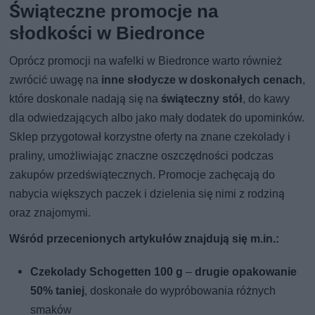
Świąteczne promocje na
słodkości w Biedronce
Oprócz promocji na wafelki w Biedronce warto również
zwrócić uwagę na
inne słodycze w doskonałych cenach
,
które doskonale nadają się na
świąteczny stół
, do kawy
dla odwiedzających albo jako mały dodatek do upominków.
Sklep przygotował korzystne oferty na znane czekolady i
praliny, umożliwiając znaczne oszczędności podczas
zakupów przedświątecznych. Promocje zachęcają do
nabycia większych paczek i dzielenia się nimi z rodziną
oraz znajomymi.
Wśród przecenionych artykułów znajdują się m.in.:
Czekolady Schogetten 100 g
–
drugie opakowanie
50% taniej
, doskonałe do wypróbowania różnych
smaków