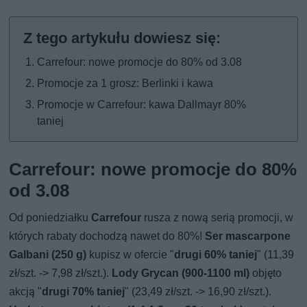
Carrefour: nowe promocje do 80% od 3.08
Promocje za 1 grosz: Berlinki i kawa
Promocje w Carrefour: kawa Dallmayr 80%
taniej
Carrefour: nowe promocje do 80%
od 3.08
Od poniedziałku
Carrefour
rusza z nową serią promocji, w
których rabaty dochodzą nawet do 80%!
Ser mascarpone
Galbani (250 g)
kupisz w ofercie "
drugi 60% taniej
" (11,39
zł/szt. -> 7,98 zł/szt.).
Lody Grycan (900-1100 ml)
objęto
akcją "
drugi 70% taniej
" (23,49 zł/szt. -> 16,90 zł/szt.).