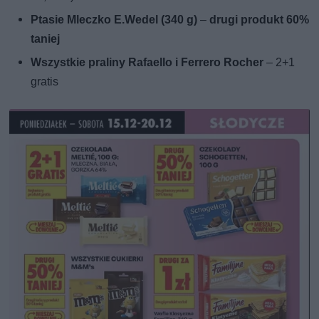
Ptasie Mleczko E.Wedel (340 g)
–
drugi produkt 60%
taniej
Wszystkie praliny Rafaello i Ferrero Rocher
– 2+1
gratis