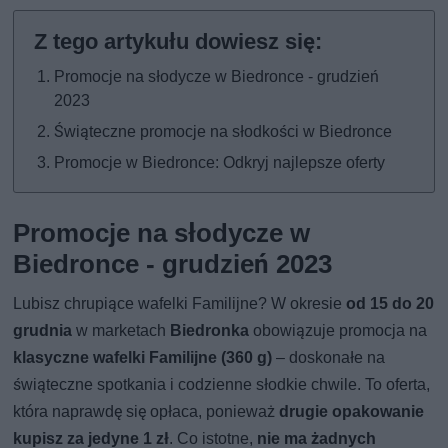
Promocje na słodycze w Biedronce - grudzień
2023
Świąteczne promocje na słodkości w Biedronce
Promocje w Biedronce: Odkryj najlepsze oferty
Promocje na słodycze w
Biedronce - grudzień 2023
Lubisz chrupiące wafelki Familijne? W okresie
od 15 do 20
grudnia
w marketach
Biedronka
obowiązuje promocja na
klasyczne wafelki Familijne (360 g)
– doskonałe na
świąteczne spotkania i codzienne słodkie chwile. To oferta,
która naprawdę się opłaca, ponieważ
drugie opakowanie
kupisz za jedyne 1 zł
. Co istotne,
nie ma żadnych