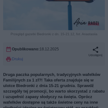
Przegląd gazetki Biedronki z dn. 15-21.12, fot. Anastasiia
Opublikowano:
18.12.2025
Udostępnij
Drukuj
Druga paczka popularnych, tradycyjnych wafelków
Familijnych za 1 zł?! Taka oferta znajduje się w
ulotce Biedronki z dnia 15-21 grudnia. Sprawdź
szczegóły tej promocji, bo warto skorzystać z rabatu
i uzupełnić zapasy słodyczy na święta. Oprócz
wafelków dostępne są także świetne ceny na inne
słodkości idealne na świąteczny stół, na przykład: