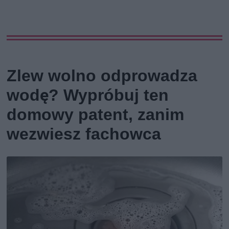
Zlew wolno odprowadza
wodę? Wypróbuj ten
domowy patent, zanim
wezwiesz fachowca