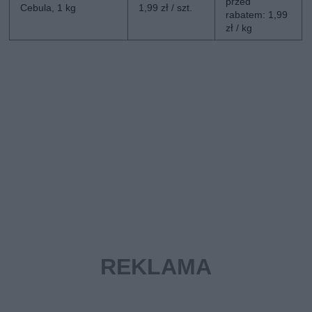
przed
Cebula, 1 kg
1,99 zł / szt.
rabatem: 1,99
zł / kg