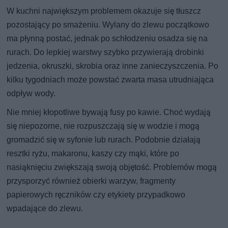
W kuchni największym problemem okazuje się tłuszcz
pozostający po smażeniu. Wylany do zlewu początkowo
ma płynną postać, jednak po schłodzeniu osadza się na
rurach. Do lepkiej warstwy szybko przywierają drobinki
jedzenia, okruszki, skrobia oraz inne zanieczyszczenia. Po
kilku tygodniach może powstać zwarta masa utrudniająca
odpływ wody.
Nie mniej kłopotliwe bywają fusy po kawie. Choć wydają
się niepozorne, nie rozpuszczają się w wodzie i mogą
gromadzić się w syfonie lub rurach. Podobnie działają
resztki ryżu, makaronu, kaszy czy mąki, które po
nasiąknięciu zwiększają swoją objętość. Problemów mogą
przysporzyć również obierki warzyw, fragmenty
papierowych ręczników czy etykiety przypadkowo
wpadające do zlewu.