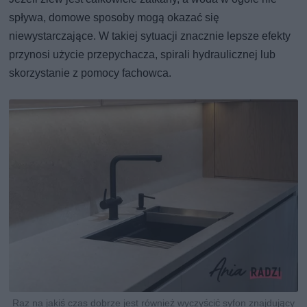
spływa, domowe sposoby mogą okazać się
niewystarczające. W takiej sytuacji znacznie lepsze efekty
przynosi użycie przepychacza, spirali hydraulicznej lub
skorzystanie z pomocy fachowca.
Raz na jakiś czas dobrze jest również wyczyścić syfon znajdujący