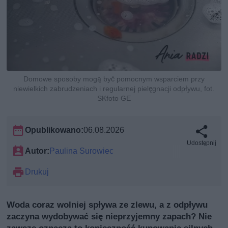
Domowe sposoby mogą być pomocnym wsparciem przy
niewielkich zabrudzeniach i regularnej pielęgnacji odpływu, fot.
SKfoto GE
Opublikowano:
06.08.2026
Udostępnij
Autor:
Paulina Surowiec
Drukuj
Woda coraz wolniej spływa ze zlewu, a z odpływu
zaczyna wydobywać się nieprzyjemny zapach? Nie
zawsze oznacza to konieczność kupowania silnych