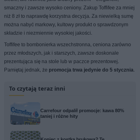
smaczny i zawsze wysoko ceniony. Zakup Toffifee za mniej
niż 8 zł to naprawdę korzystna decyzja. Za niewielką sumę
można nabyć markowy, kultowy produkt o sprawdzonym
składzie i niezmiennie wysokiej jakości.
Toffifee to bombonierka wszechstronna, ceniona zarówno
przez młodszych, jak i starszych, zawsze doskonale
prezentująca się na stole lub w paczce prezentowej.
Pamiętaj jednak, że
promocja trwa jedynie do 5 stycznia
.
To czytają teraz inni
Carrefour odpalił promocje: kawa 80%
taniej i różne hity
Koniec z kostką brukową? Te