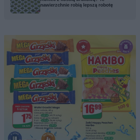
nawierzchnie robią lepszą robotę