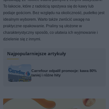
To łakocie, które z radością spożywa się do kawy lub
podaje gościom. Bez względu na okoliczność, pudełko jest
idealnym wyborem. Warto także zwrócić uwagę na
praktyczne opakowanie. Praliny są ułożone w
charakterystyczny sposób, co ułatwia ich wyjmowanie i
dzielenie się z innymi.
Najpopularniejsze artykuły
Carrefour odpalił promocje: kawa 80%
taniej i różne hity