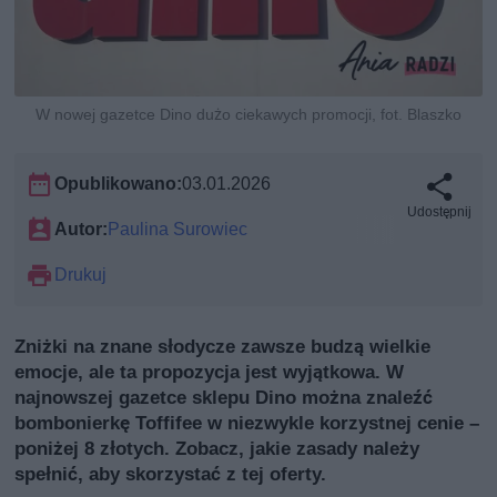
W nowej gazetce Dino dużo ciekawych promocji, fot. Blaszko
Opublikowano:
03.01.2026
Udostępnij
Autor:
Paulina Surowiec
Drukuj
Zniżki na znane słodycze zawsze budzą wielkie
emocje, ale ta propozycja jest wyjątkowa. W
najnowszej gazetce sklepu Dino można znaleźć
bombonierkę Toffifee w niezwykle korzystnej cenie –
poniżej 8 złotych. Zobacz, jakie zasady należy
spełnić, aby skorzystać z tej oferty.