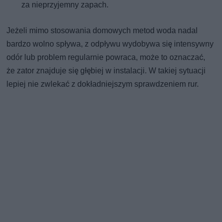
za nieprzyjemny zapach.
Jeżeli mimo stosowania domowych metod woda nadal
bardzo wolno spływa, z odpływu wydobywa się intensywny
odór lub problem regularnie powraca, może to oznaczać,
że zator znajduje się głębiej w instalacji. W takiej sytuacji
lepiej nie zwlekać z dokładniejszym sprawdzeniem rur.