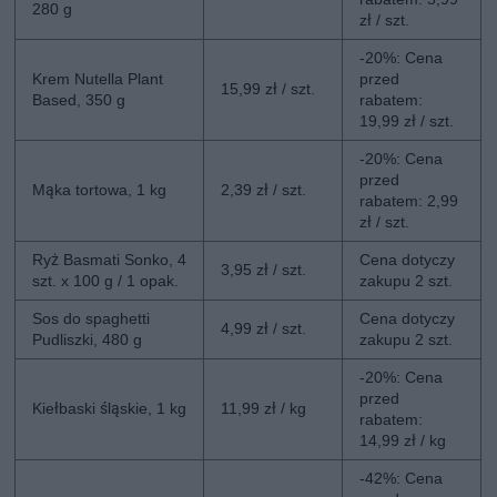
280 g
zł / szt.
-20%: Cena
Krem Nutella Plant
przed
15,99 zł / szt.
Based, 350 g
rabatem:
19,99 zł / szt.
-20%: Cena
przed
Mąka tortowa, 1 kg
2,39 zł / szt.
rabatem: 2,99
zł / szt.
Ryż Basmati Sonko, 4
Cena dotyczy
3,95 zł / szt.
szt. x 100 g / 1 opak.
zakupu 2 szt.
Sos do spaghetti
Cena dotyczy
4,99 zł / szt.
Pudliszki, 480 g
zakupu 2 szt.
-20%: Cena
przed
Kiełbaski śląskie, 1 kg
11,99 zł / kg
rabatem:
14,99 zł / kg
-42%: Cena