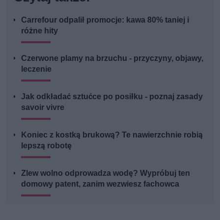
Carrefour odpalił promocje: kawa 80% taniej i
różne hity
Czerwone plamy na brzuchu - przyczyny, objawy,
leczenie
Jak odkładać sztućce po posiłku - poznaj zasady
savoir vivre
Koniec z kostką brukową? Te nawierzchnie robią
lepszą robotę
Zlew wolno odprowadza wodę? Wypróbuj ten
domowy patent, zanim wezwiesz fachowca