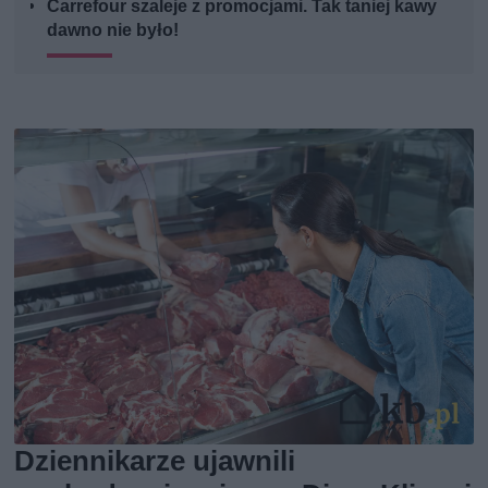
Carrefour szaleje z promocjami. Tak taniej kawy
dawno nie było!
Dziennikarze ujawnili