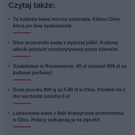
Czytaj także:
Ta kultowa kawa mocno potaniała. Klienci Dino
biorą po dwa opakowania
Dino przeceniło kawę z wyższej półki. Kultowy
włoski produkt rozchwytywany przez klientów
Szaleństwo w Rossmannie. 65 zł zamiast 589 zł za
kultowe perfumy!
Duża puszka 800 g za 5,49 zł w Dino. Posiłek na 2
dni wychodzi poniżej 6 zł
Luksusowa kawa z Italii drastycznie przeceniona
w Dino. Polacy wykupują ją na pęczki!