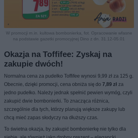
W promocji m.in. kultowa bombonierka, fot. Opracowanie własne
na podstawie gazetki promocyjnej Dino z dn. 31.12-05.01
Okazja na Toffifee: Zyskaj na
zakupie dwóch!
Normalna cena za pudełko Toffifee wynosi 9,99 zł za 125 g.
Obecnie, dzięki promocji, cena obniża się do
7,89 zł
za
jedno pudełko. Należy jednak spełnić pewien wymóg, czyli
zakupić dwie bombonierki. To znacząca różnica,
szczególnie dla tych, którzy planują większe zakupy lub
chcą mieć zapas słodyczy na dłuższy czas.
To świetna okazja, by zakupić bombonierkę nie tylko dla
siebie, ale również jako drobny prezent – elegancki,