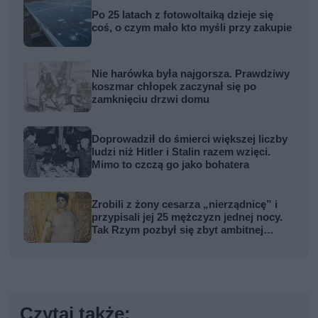
Po 25 latach z fotowoltaiką dzieje się
coś, o czym mało kto myśli przy zakupie
Nie harówka była najgorsza. Prawdziwy
koszmar chłopek zaczynał się po
zamknięciu drzwi domu
Doprowadził do śmierci większej liczby
ludzi niż Hitler i Stalin razem wzięci.
Mimo to czczą go jako bohatera
Zrobili z żony cesarza „nierządnicę” i
przypisali jej 25 mężczyzn jednej nocy.
Tak Rzym pozbył się zbyt ambitnej
kobiety
Czytaj także: