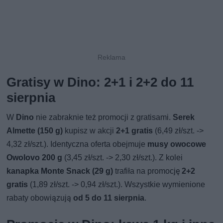
Gratisy w Dino: 2+1 i 2+2 do 11
sierpnia
W
Dino
nie zabraknie też promocji z gratisami.
Serek
Almette (150 g)
kupisz w akcji
2+1 gratis
(6,49 zł/szt. ->
4,32 zł/szt.). Identyczna oferta obejmuje
musy owocowe
Owolovo 200 g
(3,45 zł/szt. -> 2,30 zł/szt.). Z kolei
kanapka Monte Snack (29 g)
trafiła na promocję
2+2
gratis
(1,89 zł/szt. -> 0,94 zł/szt.). Wszystkie wymienione
rabaty obowiązują
od 5 do 11 sierpnia
.