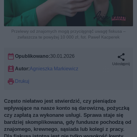
Przelewy od znajomych mogą przyciągnąć uwagę fiskusa –
zwłaszcza te powyżej 10 000 zł, fot. Paweł Kacperek
Opublikowano:
30.01.2026
Udostępnij
Autor:
Agnieszka Markiewicz
Drukuj
Często niełatwo jest stwierdzić, czy pieniądze
wpływające na nasze konto są darowizną, pożyczką
czy zapłatą za wykonane usługi. Sprawa staje się
bardziej skomplikowana, gdy fundusze pochodzą od
znajomego, krewnego, sąsiada lub kolegi z pracy.
Dla fiskusa istotna jest nie tylko wysokość kwoty,