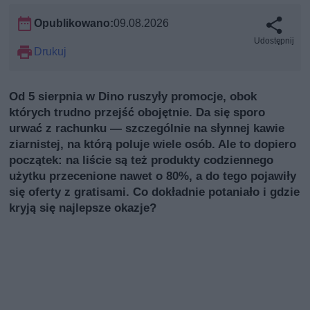
Opublikowano:
09.08.2026
Udostępnij
Drukuj
Od 5 sierpnia w Dino ruszyły promocje, obok
których trudno przejść obojętnie. Da się sporo
urwać z rachunku — szczególnie na słynnej kawie
ziarnistej, na którą poluje wiele osób. Ale to dopiero
początek: na liście są też produkty codziennego
użytku przecenione nawet o 80%, a do tego pojawiły
się oferty z gratisami. Co dokładnie potaniało i gdzie
kryją się najlepsze okazje?