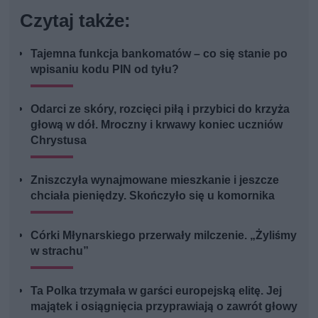
Czytaj także:
Tajemna funkcja bankomatów – co się stanie po
wpisaniu kodu PIN od tyłu?
Odarci ze skóry, rozcięci piłą i przybici do krzyża
głową w dół. Mroczny i krwawy koniec uczniów
Chrystusa
Zniszczyła wynajmowane mieszkanie i jeszcze
chciała pieniędzy. Skończyło się u komornika
Córki Młynarskiego przerwały milczenie. „Żyliśmy
w strachu”
Ta Polka trzymała w garści europejską elitę. Jej
majątek i osiągnięcia przyprawiają o zawrót głowy