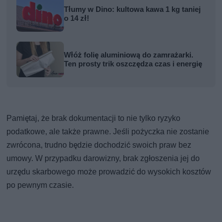
Tłumy w Dino: kultowa kawa 1 kg taniej
o 14 zł!
Włóż folię aluminiową do zamrażarki.
Ten prosty trik oszczędza czas i energię
Pamiętaj, że brak dokumentacji to nie tylko ryzyko
podatkowe, ale także prawne. Jeśli pożyczka nie zostanie
zwrócona, trudno będzie dochodzić swoich praw bez
umowy. W przypadku darowizny, brak zgłoszenia jej do
urzędu skarbowego może prowadzić do wysokich kosztów
po pewnym czasie.