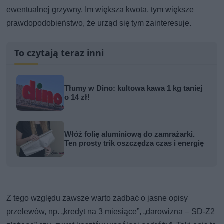
ewentualnej grzywny. Im większa kwota, tym większe
prawdopodobieństwo, że urząd się tym zainteresuje.
To czytają teraz inni
Tłumy w Dino: kultowa kawa 1 kg taniej
o 14 zł!
Włóż folię aluminiową do zamrażarki.
Ten prosty trik oszczędza czas i energię
Z tego względu zawsze warto zadbać o jasne opisy
przelewów, np. „kredyt na 3 miesiące”, „darowizna – SD-Z2