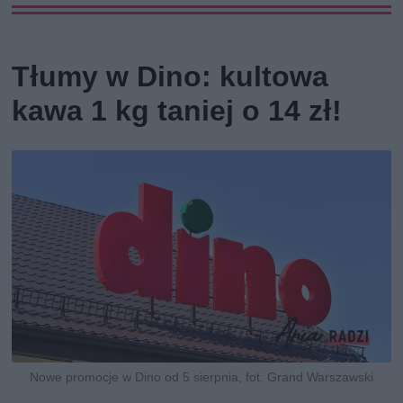
Tłumy w Dino: kultowa
kawa 1 kg taniej o 14 zł!
Nowe promocje w Dino od 5 sierpnia, fot. Grand Warszawski