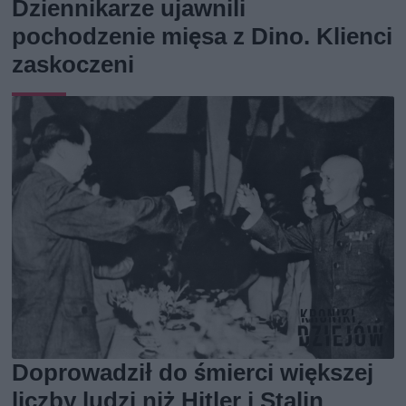
Dziennikarze ujawnili
pochodzenie mięsa z Dino. Klienci
zaskoczeni
Doprowadził do śmierci większej
liczby ludzi niż Hitler i Stalin