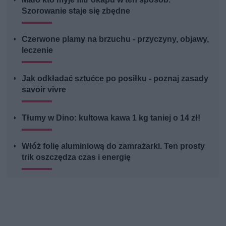
Szorowanie staje się zbędne
Czerwone plamy na brzuchu - przyczyny, objawy,
leczenie
Jak odkładać sztućce po posiłku - poznaj zasady
savoir vivre
Tłumy w Dino: kultowa kawa 1 kg taniej o 14 zł!
Włóż folię aluminiową do zamrażarki. Ten prosty
trik oszczędza czas i energię