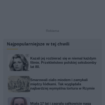
Najpopularniejsze w tej chwili
Kazali jej rozbierać się w niemal każdym
filmie. Przekleństwo polskiej seksbomby
lat 80.
Smarowali ciało miodem i zamykali
między łódkami. Tak wyglądała
najbardziej wymyślna tortura w Rzymie
Miała 17 lat i zagrała całkowicie nagą