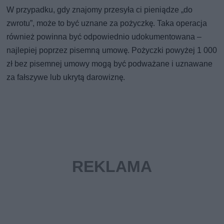
W przypadku, gdy znajomy przesyła ci pieniądze „do
zwrotu”, może to być uznane za pożyczkę. Taka operacja
również powinna być odpowiednio udokumentowana –
najlepiej poprzez pisemną umowę. Pożyczki powyżej 1 000
zł bez pisemnej umowy mogą być podważane i uznawane
za fałszywe lub ukrytą darowiznę.