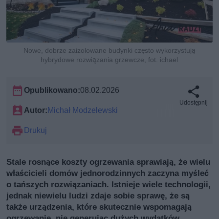
Nowe, dobrze zaizolowane budynki często wykorzystują
hybrydowe rozwiązania grzewcze, fot. ichael
Opublikowano:
08.02.2026
Udostępnij
Autor:
Michał Modzelewski
Drukuj
Stale rosnące koszty ogrzewania sprawiają, że wielu
właścicieli domów jednorodzinnych zaczyna myśleć
o tańszych rozwiązaniach. Istnieje wiele technologii,
jednak niewielu ludzi zdaje sobie sprawę, że są
także urządzenia, które skutecznie wspomagają
ogrzewanie, nie generując dużych wydatków.