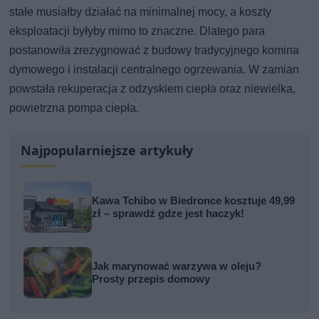
stałe musiałby działać na minimalnej mocy, a koszty
eksploatacji byłyby mimo to znaczne. Dlatego para
postanowiła zrezygnować z budowy tradycyjnego komina
dymowego i instalacji centralnego ogrzewania. W zamian
powstała rekuperacja z odzyskiem ciepła oraz niewielka,
powietrzna pompa ciepła.
Najpopularniejsze artykuły
Kawa Tchibo w Biedronce kosztuje 49,99
zł – sprawdź gdze jest haczyk!
Jak marynować warzywa w oleju?
Prosty przepis domowy