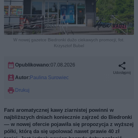
W nowej gazetce Biedronki dużo ciekawych promocji, fot.
Krzysztof Bubel
Opublikowano:
07.08.2026
Udostępnij
Autor:
Paulina Surowiec
Drukuj
Fani aromatycznej kawy ziarnistej powinni w
najbliższych dniach koniecznie zajrzeć do Biedronki
— w nowej ofercie pojawiła się propozycja z wyższej
półki, którą da się upolować nawet prawie 40 zł