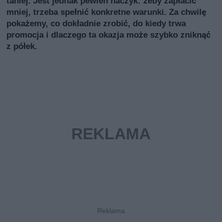
taniej. Jest jednak pewien haczyk: żeby zapłacić
mniej, trzeba spełnić konkretne warunki. Za chwilę
pokażemy, co dokładnie zrobić, do kiedy trwa
promocja i dlaczego ta okazja może szybko zniknąć
z półek.