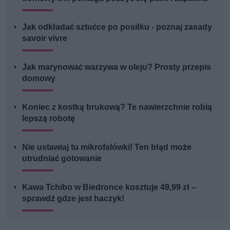
Jak odkładać sztućce po posiłku - poznaj zasady
savoir vivre
Jak marynować warzywa w oleju? Prosty przepis
domowy
Koniec z kostką brukową? Te nawierzchnie robią
lepszą robotę
Nie ustawiaj tu mikrofalówki! Ten błąd może
utrudniać gotowanie
Kawa Tchibo w Biedronce kosztuje 49,99 zł –
sprawdź gdze jest haczyk!