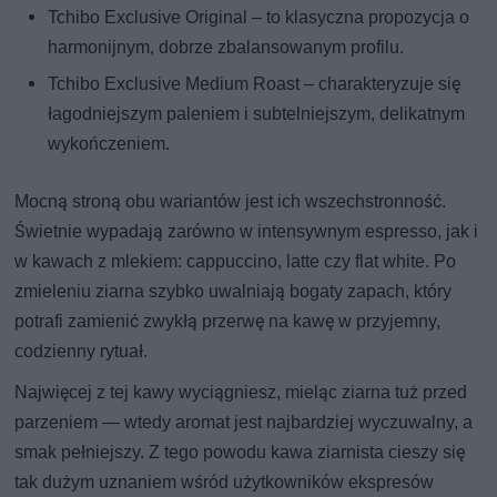
Tchibo Exclusive Original – to klasyczna propozycja o
harmonijnym, dobrze zbalansowanym profilu.
Tchibo Exclusive Medium Roast – charakteryzuje się
łagodniejszym paleniem i subtelniejszym, delikatnym
wykończeniem.
Mocną stroną obu wariantów jest ich wszechstronność.
Świetnie wypadają zarówno w intensywnym espresso, jak i
w kawach z mlekiem: cappuccino, latte czy flat white. Po
zmieleniu ziarna szybko uwalniają bogaty zapach, który
potrafi zamienić zwykłą przerwę na kawę w przyjemny,
codzienny rytuał.
Najwięcej z tej kawy wyciągniesz, mieląc ziarna tuż przed
parzeniem — wtedy aromat jest najbardziej wyczuwalny, a
smak pełniejszy. Z tego powodu kawa ziarnista cieszy się
tak dużym uznaniem wśród użytkowników ekspresów