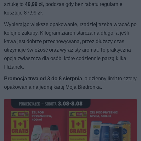
sztukę to
49,99 zł
, podczas gdy bez rabatu regularnie
kosztuje 87,99 zł.
Wybierając większe opakowanie, rzadziej trzeba wracać po
kolejne zakupy. Kilogram ziaren starcza na długo, a jeśli
kawa jest dobrze przechowywana, przez dłuższy czas
utrzymuje świeżość oraz wyrazisty aromat. To praktyczna
opcja zwłaszcza dla osób, które codziennie parzą kilka
filiżanek.
Promocja trwa od 3 do 8 sierpnia,
a dzienny limit to cztery
opakowania na jedną kartę Moja Biedronka.