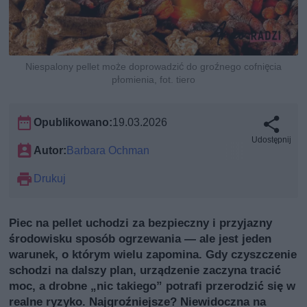
Niespalony pellet może doprowadzić do groźnego cofnięcia
płomienia, fot. tiero
Opublikowano:
19.03.2026
Udostępnij
Autor:
Barbara Ochman
Drukuj
Piec na pellet uchodzi za bezpieczny i przyjazny
środowisku sposób ogrzewania — ale jest jeden
warunek, o którym wielu zapomina. Gdy czyszczenie
schodzi na dalszy plan, urządzenie zaczyna tracić
moc, a drobne „nic takiego” potrafi przerodzić się w
realne ryzyko. Najgroźniejsze? Niewidoczna na