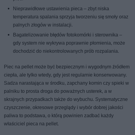
Nieprawidłowe ustawienia pieca – zbyt niska
temperatura spalania sprzyja tworzeniu się smoły oraz
palnych złogów w instalacji.
Bagatelizowanie błędów fotokomórki i sterownika –
gdy system nie wykrywa poprawnie płomienia, może
dochodzić do niekontrolowanych prób rozpalania.
Piec na pellet może być bezpiecznym i wygodnym źródłem
ciepła, ale tylko wtedy, gdy jest regularnie konserwowany.
Sadza narastająca w środku, zapchany komin czy spieki w
palniku to prosta droga do poważnych usterek, a w
skrajnych przypadkach także do wybuchu. Systematyczne
czyszczenie, okresowe przeglądy i wybór dobrej jakości
paliwa to podstawa, o którą powinien zadbać każdy
właściciel pieca na pellet.