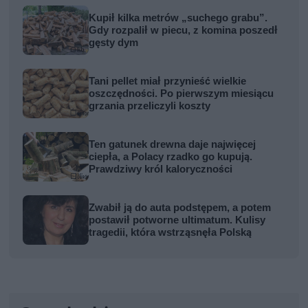
Kupił kilka metrów „suchego grabu”.
Gdy rozpalił w piecu, z komina poszedł
gęsty dym
Tani pellet miał przynieść wielkie
oszczędności. Po pierwszym miesiącu
grzania przeliczyli koszty
Ten gatunek drewna daje najwięcej
ciepła, a Polacy rzadko go kupują.
Prawdziwy król kaloryczności
Zwabił ją do auta podstępem, a potem
postawił potworne ultimatum. Kulisy
tragedii, która wstrząsnęła Polską