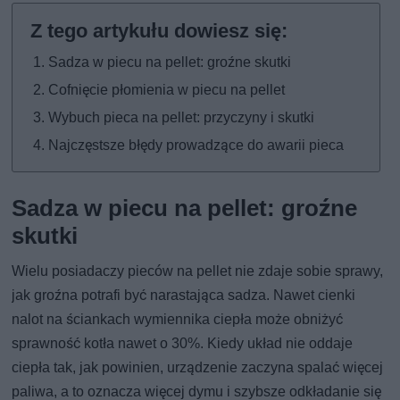
Sadza w piecu na pellet: groźne skutki
Cofnięcie płomienia w piecu na pellet
Wybuch pieca na pellet: przyczyny i skutki
Najczęstsze błędy prowadzące do awarii pieca
Sadza w piecu na pellet: groźne
skutki
Wielu posiadaczy pieców na pellet nie zdaje sobie sprawy,
jak groźna potrafi być narastająca sadza. Nawet cienki
nalot na ściankach wymiennika ciepła może obniżyć
sprawność kotła nawet o 30%. Kiedy układ nie oddaje
ciepła tak, jak powinien, urządzenie zaczyna spalać więcej
paliwa, a to oznacza więcej dymu i szybsze odkładanie się