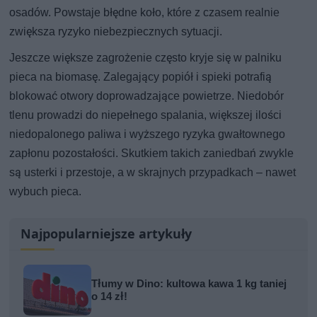
osadów. Powstaje błędne koło, które z czasem realnie
zwiększa ryzyko niebezpiecznych sytuacji.
Jeszcze większe zagrożenie często kryje się w palniku
pieca na biomasę. Zalegający popiół i spieki potrafią
blokować otwory doprowadzające powietrze. Niedobór
tlenu prowadzi do niepełnego spalania, większej ilości
niedopalonego paliwa i wyższego ryzyka gwałtownego
zapłonu pozostałości. Skutkiem takich zaniedbań zwykle
są usterki i przestoje, a w skrajnych przypadkach – nawet
wybuch pieca.
Najpopularniejsze artykuły
Tłumy w Dino: kultowa kawa 1 kg taniej
o 14 zł!