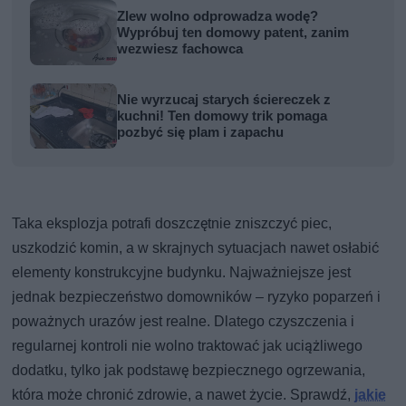
Zlew wolno odprowadza wodę?
Wypróbuj ten domowy patent, zanim
wezwiesz fachowca
Nie wyrzucaj starych ściereczek z
kuchni! Ten domowy trik pomaga
pozbyć się plam i zapachu
Taka eksplozja potrafi doszczętnie zniszczyć piec,
uszkodzić komin, a w skrajnych sytuacjach nawet osłabić
elementy konstrukcyjne budynku. Najważniejsze jest
jednak bezpieczeństwo domowników – ryzyko poparzeń i
poważnych urazów jest realne. Dlatego czyszczenia i
regularnej kontroli nie wolno traktować jak uciążliwego
dodatku, tylko jak podstawę bezpiecznego ogrzewania,
która może chronić zdrowie, a nawet życie. Sprawdź,
jakie