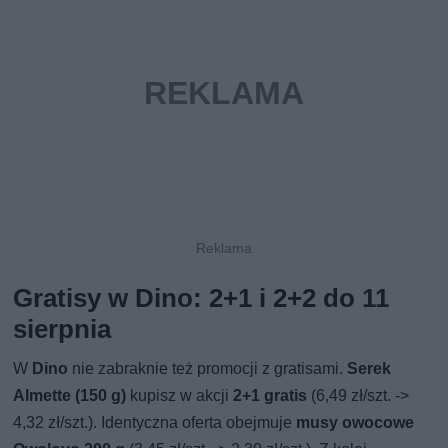
Gratisy w Dino: 2+1 i 2+2 do 11
sierpnia
W
Dino
nie zabraknie też promocji z gratisami.
Serek
Almette (150 g)
kupisz w akcji
2+1 gratis
(6,49 zł/szt. ->
4,32 zł/szt.). Identyczna oferta obejmuje
musy owocowe