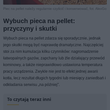
Piec na pellet należy regularnie czyścić i konserwować, fot. AlexGo
Wybuch pieca na pellet:
przyczyny i skutki
Wybuch pieca na pellet zdarza się sporadycznie, jednak
jego skutki mogą być naprawdę dramatyczne. Najczęściej
stoi za nim kumulacja kilku czynników: nagromadzenie
łatwopalnych gazów, zapchany lub źle działający przewód
kominowy, a także nieprawidłowo ustawiona temperatura
pracy urządzenia. Zwykle nie jest to efekt jednej awarii
kotła, lecz rezultat długich tygodni lub miesięcy zaniedbań i
odkładania serwisu „na później”.
To czytają teraz inni