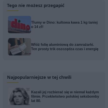
Tego nie możesz przegapić
Tłumy w Dino: kultowa kawa 1 kg taniej
o 14 zł!
Włóż folię aluminiową do zamrażarki.
Ten prosty trik oszczędza czas i energię
Najpopularniejsze w tej chwili
Kazali jej rozbierać się w niemal każdym
filmie. Przekleństwo polskiej seksbomby
lat 80.