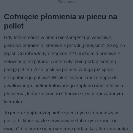
Cofnięcie płomienia w piecu na
pellet
Gdy fotokomórka w piecu nie zarejestruje właściwej
jasności płomienia, sterownik potrafi „pomyśleć”, że ogień
zgasł. Co robi wtedy urządzenie? Uruchamia ponownie
sekwencję rozpalania i automatycznie podaje kolejną
porcję pelletu. A co, jeśli na palniku zalega już sporo
niespalonego paliwa? W takiej sytuacji może dojść do
gwałtownego, niekontrolowanego zapłonu oraz cofnięcia
płomienia, który zacznie rozchodzić się w niepożądanym
kierunku.
To jeden z najbardziej niebezpiecznych scenariuszy w
piecach, które są źle serwisowane lub czyszczone „od
święta”. Cofnięcie ognia w stronę podajnika albo zasobnika