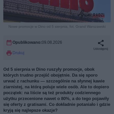
Nowe promocje w Dino od 5 sierpnia, fot. Grand Warszawski
Opublikowano:
09.08.2026
Udostępnij
Drukuj
Od 5 sierpnia w Dino ruszyły promocje, obok
których trudno przejść obojętnie. Da się sporo
urwać z rachunku — szczególnie na słynnej kawie
ziarnistej, na którą poluje wiele osób. Ale to dopiero
początek: na liście są też produkty codziennego
użytku przecenione nawet o 80%, a do tego pojawiły
się oferty z gratisami. Co dokładnie potaniało i gdzie
kryją się najlepsze okazje?