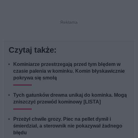
Czytaj także:
Kominiarze przestrzegają przed tym błędem w
czasie palenia w kominku. Komin błyskawicznie
pokrywa się smołą
Tych gatunków drewna unikaj do kominka. Mogą
zniszczyć przewód kominowy [LISTA]
Przeżył chwile grozy. Piec na pellet dymił i
śmierdział, a sterownik nie pokazywał żadnego
błędu