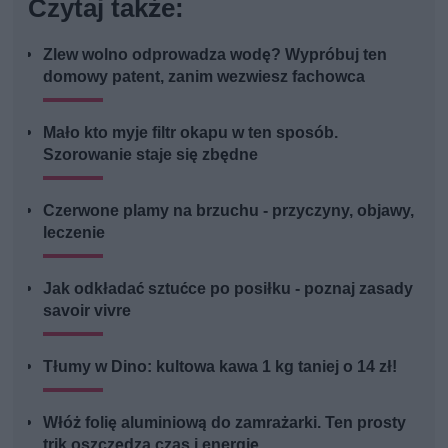
Czytaj także:
Zlew wolno odprowadza wodę? Wypróbuj ten
domowy patent, zanim wezwiesz fachowca
Mało kto myje filtr okapu w ten sposób.
Szorowanie staje się zbędne
Czerwone plamy na brzuchu - przyczyny, objawy,
leczenie
Jak odkładać sztućce po posiłku - poznaj zasady
savoir vivre
Tłumy w Dino: kultowa kawa 1 kg taniej o 14 zł!
Włóż folię aluminiową do zamrażarki. Ten prosty
trik oszczędza czas i energię