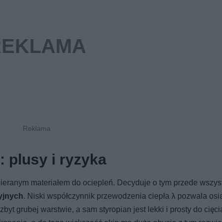
 plusy i ryzyka
wybieranym materiałem do ociepleń. Decyduje o tym przede wszys
cyjnych
. Niski współczynnik przewodzenia ciepła λ pozwala os
byt grubej warstwie, a sam styropian jest lekki i prosty do cięci