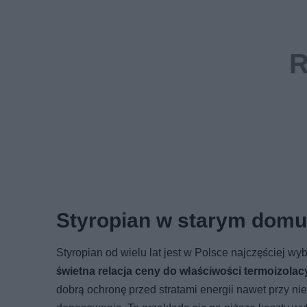
Styropian w starym domu:
Styropian od wielu lat jest w Polsce najczęściej 
świetna relacja ceny do właściwości termoizola
dobrą ochronę przed stratami energii nawet przy niez