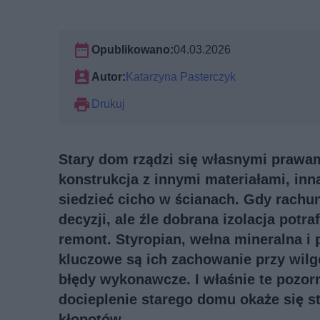
Opublikowano:
04.03.2026
Autor:
Katarzyna Pasterczyk
Drukuj
Stary dom rządzi się własnymi prawami
konstrukcja z innymi materiałami, inną
siedzieć cicho w ścianach. Gdy rachun
decyzji, ale źle dobrana izolacja pot
remont. Styropian, wełna mineralna i 
kluczowe są ich zachowanie przy wilgoc
błędy wykonawcze. I właśnie te pozorn
docieplenie starego domu okaże się 
kłopotów.