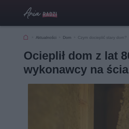
Aktualności
Dom
Czym docieplić stary dom?
Ocieplił dom z lat 8
wykonawcy na ścian