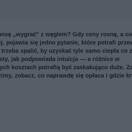
nsę „wygrać” z węglem? Gdy ceny rosną, a co
j, pojawia się jedno pytanie, które potrafi prze
trzeba spalić, by uzyskać tyle samo ciepła co z
sty, jak podpowiada intuicja — a różnice w
ych kosztach potrafią być zaskakująco duże. Z
imy, zobacz, co naprawdę się opłaca i gdzie kr