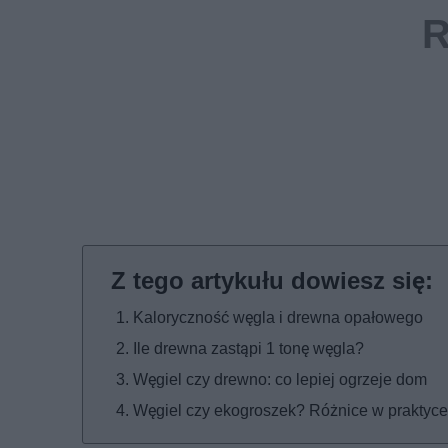
Kaloryczność węgla i drewna opałowego
Ile drewna zastąpi 1 tonę węgla?
Węgiel czy drewno: co lepiej ogrzeje dom
Węgiel czy ekogroszek? Różnice w praktyce