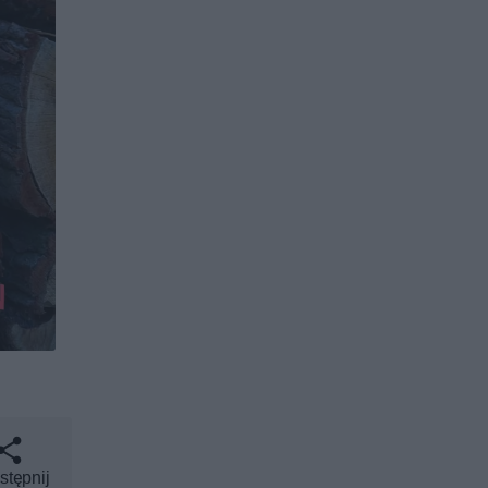
stępnij