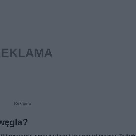
 węgla?