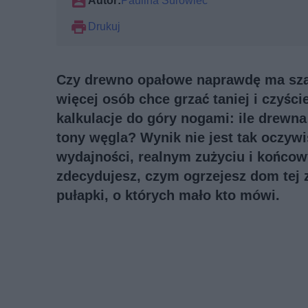
Autor:
Paulina Surowiec
Drukuj
Czy drewno opałowe naprawdę ma sza
więcej osób chce grzać taniej i czyście
kalkulacje do góry nogami: ile drewna 
tony węgla? Wynik nie jest tak oczywi
wydajności, realnym zużyciu i końcow
zdecydujesz, czym ogrzejesz dom tej z
pułapki, o których mało kto mówi.