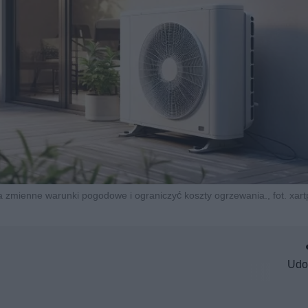
a zmienne warunki pogodowe i ograniczyć koszty ogrzewania., fot. xart
Udo