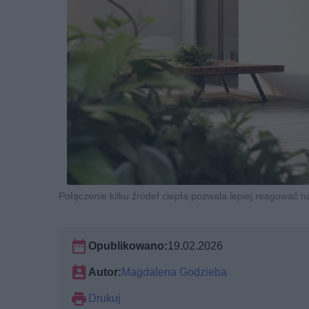
Połączenie kilku źródeł ciepła pozwala lepiej reagować n
Opublikowano:
19.02.2026
Autor:
Magdalena Godzieba
Drukuj