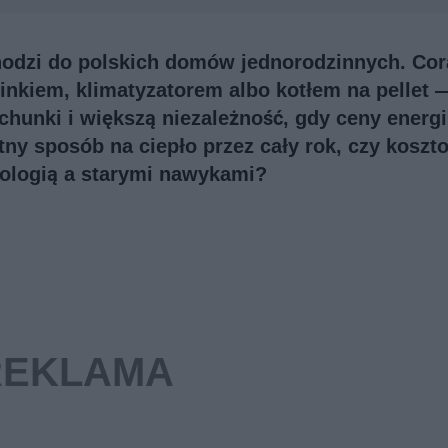
dzi do polskich domów jednorodzinnych. Cor
inkiem, klimatyzatorem albo kotłem na pellet 
chunki i większą niezależność, gdy ceny energ
ytny sposób na ciepło przez cały rok, czy kosz
logią a starymi nawykami?