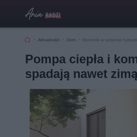
Aktualności
Dom
Kominek w systemie hybry
Pompa ciepła i kom
spadają nawet zim