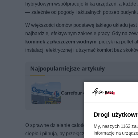
hybrydowym współpracuje kilka urządzeń, a każde z 
— zależnie od pogody i aktualnych potrzeb budynk
W większości domów podstawą takiego układu jest
najbardziej efektywnym zakresie pracy. Gdy na zewną
kominek z płaszczem wodnym
, piecyk na pellet
instalacji elektrycznej i utrzymać komfort bez skok
Najpopularniejsze artykuły
Carrefour odpalił promocje: kawa 80
Drogi użytkown
O sprawne działanie całości dbają
zbiornik bufor
My, naszych 1162 zau
informacje na urządze
ciepło i pilnują, by przełączanie między źródłami od