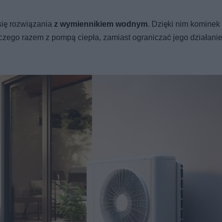
się rozwiązania
z wymiennikiem wodnym
. Dzięki nim kominek
ego razem z pompą ciepła, zamiast ograniczać jego działani