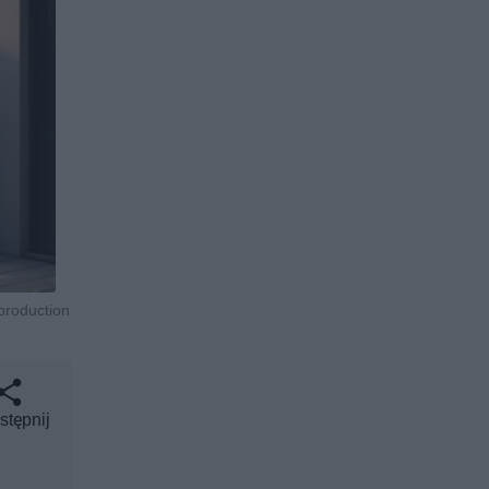
production
stępnij