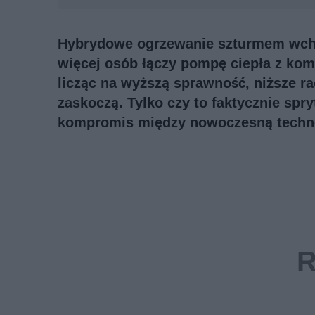
Hybrydowe ogrzewanie szturmem wcho
więcej osób łączy pompę ciepła z kom
licząc na wyższą sprawność, niższe ra
zaskoczą. Tylko czy to faktycznie spr
kompromis między nowoczesną techno