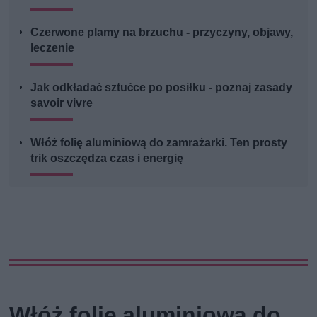
Czerwone plamy na brzuchu - przyczyny, objawy,
leczenie
Jak odkładać sztućce po posiłku - poznaj zasady
savoir vivre
Włóż folię aluminiową do zamrażarki. Ten prosty
trik oszczędza czas i energię
Włóż folię aluminiową do