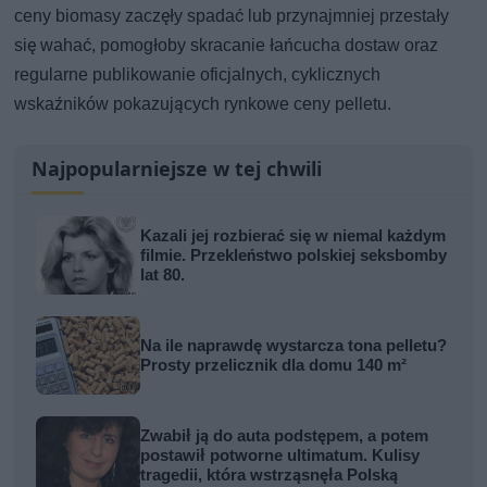
ceny biomasy zaczęły spadać lub przynajmniej przestały
się wahać, pomogłoby skracanie łańcucha dostaw oraz
regularne publikowanie oficjalnych, cyklicznych
wskaźników pokazujących rynkowe ceny pelletu.
Najpopularniejsze w tej chwili
Kazali jej rozbierać się w niemal każdym
filmie. Przekleństwo polskiej seksbomby
lat 80.
Na ile naprawdę wystarcza tona pelletu?
Prosty przelicznik dla domu 140 m²
Zwabił ją do auta podstępem, a potem
postawił potworne ultimatum. Kulisy
tragedii, która wstrząsnęła Polską