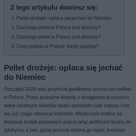
Pellet drożeje: opłaca się jechać do Niemiec
Dlaczego pellet w Polsce jest droższy?
Dlaczego pellet w Polsce jest droższy?
Ceny pelletu w Polsce: kiedy spadną?
Pellet drożeje: opłaca się jechać
do Niemiec
Początek 2026 roku przyniósł gwałtowny wzrost cen pelletu
w Polsce. Przez poważne kłopoty z dostępnością surowca
wiele lokalnych składów opału sprzedało całe zapasy i nie
ma już czego oferować klientom. Właściciele kotłów na
biomasę zostali postawieni pod ścianą: pellet jest trudny do
zdobycia, a tam, gdzie jeszcze można go kupić, kosztuje