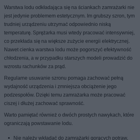
Warstwa lodu odkładająca się na ściankach zamrażarki nie
jest jedynie problemem estetycznym. Im grubszy szron, tym
trudniej urządzeniu utrzymać odpowiednio niską
temperaturę. Sprężarka musi wtedy pracować intensywniej,
co przekłada się na większe zużycie energii elektrycznej.
Nawet cienka warstwa lodu może pogorszyć efektywność
chłodzenia, a w przypadku starszych modeli prowadzić do
wzrostu rachunków za prąd.
Regularne usuwanie szronu pomaga zachować pełną
wydajność urządzenia i zmniejsza obciążenie jego
podzespołów. Dzięki temu zamrażarka może pracować
ciszej i dłużej zachować sprawność.
Warto pamiętać również o dwóch prostych nawykach, które
ograniczają powstawanie lodu.
Nie należy wkładać do zamrażarki gorących potraw,