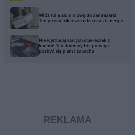
Włóż folię aluminiową do zamrażarki.
Ten prosty trik oszczędza czas i energię
Nie wyrzucaj starych ściereczek z
kuchni! Ten domowy trik pomaga
pozbyć się plam i zapachu