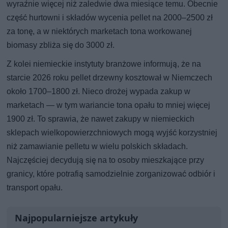
wyraźnie więcej niż zaledwie dwa miesiące temu. Obecnie
część hurtowni i składów wycenia pellet na 2000–2500 zł
za tonę, a w niektórych marketach tona workowanej
biomasy zbliża się do 3000 zł.
Z kolei niemieckie instytuty branżowe informują, że na
starcie 2026 roku pellet drzewny kosztował w Niemczech
około 1700–1800 zł. Nieco drożej wypada zakup w
marketach — w tym wariancie tona opału to mniej więcej
1900 zł. To sprawia, że nawet zakupy w niemieckich
sklepach wielkopowierzchniowych mogą wyjść korzystniej
niż zamawianie pelletu w wielu polskich składach.
Najczęściej decydują się na to osoby mieszkające przy
granicy, które potrafią samodzielnie zorganizować odbiór i
transport opału.
Najpopularniejsze artykuły