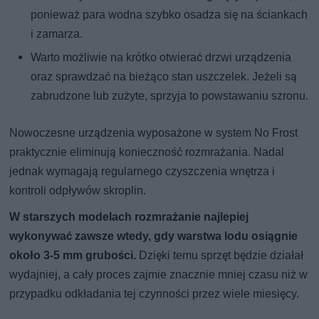
ponieważ para wodna szybko osadza się na ściankach
i zamarza.
Warto możliwie na krótko otwierać drzwi urządzenia
oraz sprawdzać na bieżąco stan uszczelek. Jeżeli są
zabrudzone lub zużyte, sprzyja to powstawaniu szronu.
Nowoczesne urządzenia wyposażone w system No Frost
praktycznie eliminują konieczność rozmrażania. Nadal
jednak wymagają regularnego czyszczenia wnętrza i
kontroli odpływów skroplin.
W starszych modelach rozmrażanie najlepiej
wykonywać zawsze wtedy, gdy warstwa lodu osiągnie
około 3-5 mm grubości.
Dzięki temu sprzęt będzie działał
wydajniej, a cały proces zajmie znacznie mniej czasu niż w
przypadku odkładania tej czynności przez wiele miesięcy.