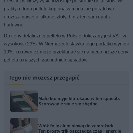
częściej większy zysk pozostaje po stronie detalistów. W
praktyce tona pelletu kupiona w markecie potrafi być
droższa nawet o kilkaset złotych niż ten sam opał z
hurtowni.
Do ceny detalicznej pelletu w Polsce doliczany jest VAT w
wysokości 23%. W Niemczech stawka tego podatku wynosi
19%, co również może przekładać się na nieco niższe ceny
pelletu u naszych zachodnich sąsiadów.
Tego nie możesz przegapić
Mało kto myje filtr okapu w ten sposób.
Szorowanie staje się zbędne
Włóż folię aluminiową do zamrażarki.
Ten prosty trik oszczędza czas i energię