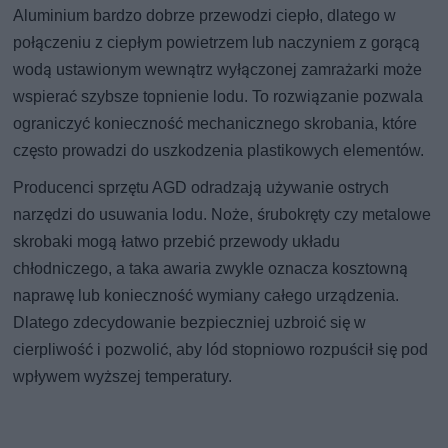
Aluminium bardzo dobrze przewodzi ciepło, dlatego w
połączeniu z ciepłym powietrzem lub naczyniem z gorącą
wodą ustawionym wewnątrz wyłączonej zamrażarki może
wspierać szybsze topnienie lodu. To rozwiązanie pozwala
ograniczyć konieczność mechanicznego skrobania, które
często prowadzi do uszkodzenia plastikowych elementów.
Producenci sprzętu AGD odradzają używanie ostrych
narzędzi do usuwania lodu. Noże, śrubokręty czy metalowe
skrobaki mogą łatwo przebić przewody układu
chłodniczego, a taka awaria zwykle oznacza kosztowną
naprawę lub konieczność wymiany całego urządzenia.
Dlatego zdecydowanie bezpieczniej uzbroić się w
cierpliwość i pozwolić, aby lód stopniowo rozpuścił się pod
wpływem wyższej temperatury.