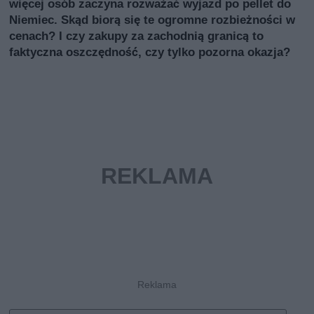
więcej osób zaczyna rozważać wyjazd po pellet do
Niemiec. Skąd biorą się te ogromne rozbieżności w
cenach? I czy zakupy za zachodnią granicą to
faktyczna oszczędność, czy tylko pozorna okazja?