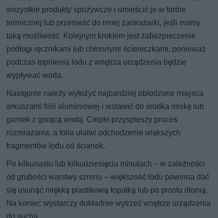
wszystkie produkty spożywcze i umieścić je w torbie
termicznej lub przenieść do innej zamrażarki, jeśli mamy
taką możliwość. Kolejnym krokiem jest zabezpieczenie
podłogi ręcznikami lub chłonnymi ściereczkami, ponieważ
podczas topnienia lodu z wnętrza urządzenia będzie
wypływać woda.
Następnie należy wyłożyć najbardziej oblodzone miejsca
arkuszami folii aluminiowej i wstawić do środka miskę lub
garnek z gorącą wodą. Ciepło przyspieszy proces
rozmrażania, a folia ułatwi odchodzenie większych
fragmentów lodu od ścianek.
Po kilkunastu lub kilkudziesięciu minutach – w zależności
od grubości warstwy szronu – większość lodu powinna dać
się usunąć miękką plastikową łopatką lub po prostu dłonią.
Na koniec wystarczy dokładnie wytrzeć wnętrze urządzenia
do sucha.