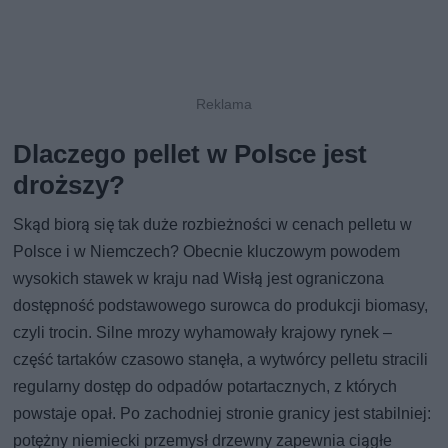
Dlaczego pellet w Polsce jest
droższy?
Skąd biorą się tak duże rozbieżności w cenach pelletu w
Polsce i w Niemczech? Obecnie kluczowym powodem
wysokich stawek w kraju nad Wisłą jest ograniczona
dostępność podstawowego surowca do produkcji biomasy,
czyli trocin. Silne mrozy wyhamowały krajowy rynek –
część tartaków czasowo stanęła, a wytwórcy pelletu stracili
regularny dostęp do odpadów potartacznych, z których
powstaje opał. Po zachodniej stronie granicy jest stabilniej:
potężny niemiecki przemysł drzewny zapewnia ciągłe