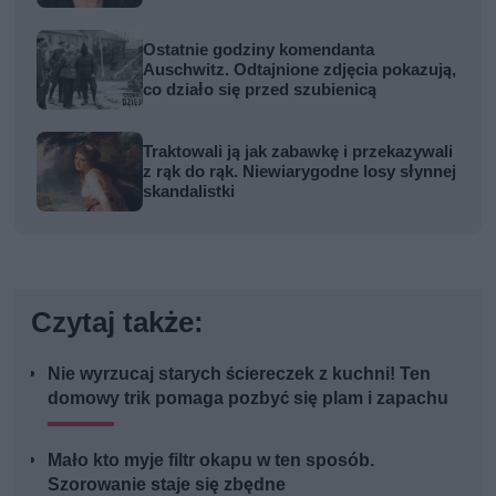
Ostatnie godziny komendanta
Auschwitz. Odtajnione zdjęcia pokazują,
co działo się przed szubienicą
Traktowali ją jak zabawkę i przekazywali
z rąk do rąk. Niewiarygodne losy słynnej
skandalistki
Czytaj także:
Nie wyrzucaj starych ściereczek z kuchni! Ten
domowy trik pomaga pozbyć się plam i zapachu
Mało kto myje filtr okapu w ten sposób.
Szorowanie staje się zbędne