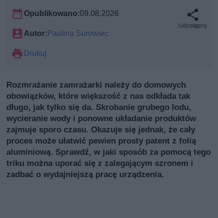
Opublikowano:
09.08.2026
Udostępnij
Autor:
Paulina Surowiec
Drukuj
Rozmrażanie zamrażarki należy do domowych
obowiązków, które większość z nas odkłada tak
długo, jak tylko się da. Skrobanie grubego lodu,
wycieranie wody i ponowne układanie produktów
zajmuje sporo czasu. Okazuje się jednak, że cały
proces może ułatwić pewien prosty patent z folią
aluminiową. Sprawdź, w jaki sposób za pomocą tego
triku można uporać się z zalegającym szronem i
zadbać o wydajniejszą pracę urządzenia.