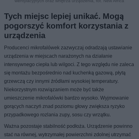
wentylacyjnych oraz wnętrza urządzenia, fot. New Africa
Tych miejsc lepiej unikać. Mogą
pogorszyć komfort korzystania z
urządzenia
Producenci mikrofalówek zazwyczaj odradzają ustawianie
urządzenia w miejscach narażonych na działanie
intensywnego ciepła lub wilgoci. Z tego względu nie zaleca
się montażu bezpośrednio nad kuchenką gazową, płytą
grzewczą czy innymi źródłami wysokiej temperatury.
Niekorzystnym rozwiązaniem może być także
umieszczenie mikrofalówki bardzo wysoko. Wyjmowanie
gorących naczyń znad poziomu głowy zwiększa ryzyko
przypadkowego rozlania zupy, sosu czy wrzątku.
Ważna pozostaje stabilność podłoża. Urządzenie powinno
stać na równej, wytrzymałej powierzchni zdolnej utrzymać