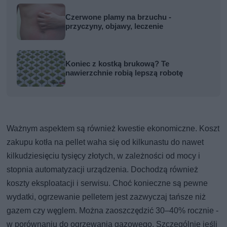
Czerwone plamy na brzuchu -
przyczyny, objawy, leczenie
Koniec z kostką brukową? Te
nawierzchnie robią lepszą robotę
Ważnym aspektem są również kwestie ekonomiczne. Koszt
zakupu kotła na pellet waha się od kilkunastu do nawet
kilkudziesięciu tysięcy złotych, w zależności od mocy i
stopnia automatyzacji urządzenia. Dochodzą również
koszty eksploatacji i serwisu. Choć konieczne są pewne
wydatki, ogrzewanie pelletem jest zazwyczaj tańsze niż
gazem czy węglem. Można zaoszczędzić 30–40% rocznie -
w porównaniu do ogrzewania gazowego. Szczególnie jeśli