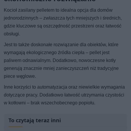
Kocioł zasilany pelletem to idealna opcja dla domów
jednorodzinnych – zwłaszcza tych mniejszych i średnich,
gdzie kluczowe są oszczędność przestrzeni oraz łatwość
obsługi.
Jest to także doskonałe rozwiązanie dla obiektów, które
wymagają ekologicznego źródła ciepła – pellet jest
paliwem odnawialnym. Dodatkowo, nowoczesne kotły
generują znacznie mniej zanieczyszczeń niż tradycyjne
piece węglowe.
Inne korzyści to automatyzacja oraz niewielkie wymagania
dotyczące pracy. Dodatkowo łatwość utrzymania czystości
w kotłowni – brak wszechobecnego popiołu.
To czytają teraz inni