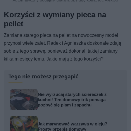
Korzyści z wymiany pieca na
pellet
Zamiana starego pieca na pellet na nowoczesny model
przynosi wiele zalet. Radek i Agnieszka doskonale zdają
sobie z tego sprawę, ponieważ dokonali takiej zamiany
kilka miesięcy temu. Jakie mają z tego korzyści?
Tego nie możesz przegapić
Nie wyrzucaj starych ściereczek z
kuchni! Ten domowy trik pomaga
pozbyć się plam i zapachu
Jak marynować warzywa w oleju?
Prosty przepis domowy