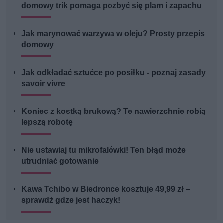
domowy trik pomaga pozbyć się plam i zapachu
Jak marynować warzywa w oleju? Prosty przepis
domowy
Jak odkładać sztućce po posiłku - poznaj zasady
savoir vivre
Koniec z kostką brukową? Te nawierzchnie robią
lepszą robotę
Nie ustawiaj tu mikrofalówki! Ten błąd może
utrudniać gotowanie
Kawa Tchibo w Biedronce kosztuje 49,99 zł –
sprawdź gdze jest haczyk!