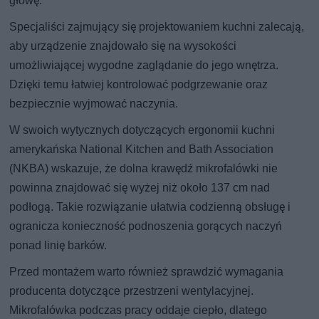
głowę.
Specjaliści zajmujący się projektowaniem kuchni zalecają,
aby urządzenie znajdowało się na wysokości
umożliwiającej wygodne zaglądanie do jego wnętrza.
Dzięki temu łatwiej kontrolować podgrzewanie oraz
bezpiecznie wyjmować naczynia.
W swoich wytycznych dotyczących ergonomii kuchni
amerykańska National Kitchen and Bath Association
(NKBA) wskazuje, że dolna krawędź mikrofalówki nie
powinna znajdować się wyżej niż około 137 cm nad
podłogą. Takie rozwiązanie ułatwia codzienną obsługę i
ogranicza konieczność podnoszenia gorących naczyń
ponad linię barków.
Przed montażem warto również sprawdzić wymagania
producenta dotyczące przestrzeni wentylacyjnej.
Mikrofalówka podczas pracy oddaje ciepło, dlatego