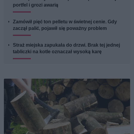
portfel i grozi awarią
Zamówił pięć ton pelletu w świetnej cenie. Gdy
zaczął palić, pojawił się poważny problem
Straż miejska zapukała do drzwi. Brak tej jednej
tabliczki na kotle oznaczał wysoką karę