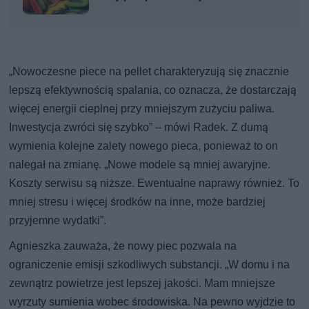
„Nowoczesne piece na pellet charakteryzują się znacznie
lepszą efektywnością spalania, co oznacza, że dostarczają
więcej energii cieplnej przy mniejszym zużyciu paliwa.
Inwestycja zwróci się szybko” – mówi Radek. Z dumą
wymienia kolejne zalety nowego pieca, ponieważ to on
nalegał na zmianę. „Nowe modele są mniej awaryjne.
Koszty serwisu są niższe. Ewentualne naprawy również. To
mniej stresu i więcej środków na inne, może bardziej
przyjemne wydatki”.
Agnieszka zauważa, że nowy piec pozwala na
ograniczenie emisji szkodliwych substancji. „W domu i na
zewnątrz powietrze jest lepszej jakości. Mam mniejsze
wyrzuty sumienia wobec środowiska. Na pewno wyjdzie to