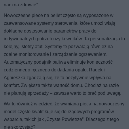
nam na zdrowie”.
Nowoczesne piece na pellet często są wyposażone w
zaawansowane systemy sterowania, które umożliwiają
dokładne dostosowanie parametrów pracy do
indywidualnych potrzeb użytkowników. Ta personalizacja to
kolejny, istotny atut. Systemy te pozwalają również na
zdalne monitorowanie i zarządzanie ogrzewaniem.
Automatyczny podajnik paliwa eliminuje konieczność
codziennego ręcznego dokładania opału. Radek i
Agnieszka zgadzają się, że to pozytywnie wpływa na
komfort. Zwiększa także wartość domu. Chociaż na razie
nie planują sprzedaży – zawsze warto to brać pod uwagę.
Warto również wiedzieć, że wymiana pieca na nowoczesny
model często kwalifikuje się do rządowych programów
wsparcia, takich jak „Czyste Powietrze”. Dlaczego z tego
nie skorzystać?