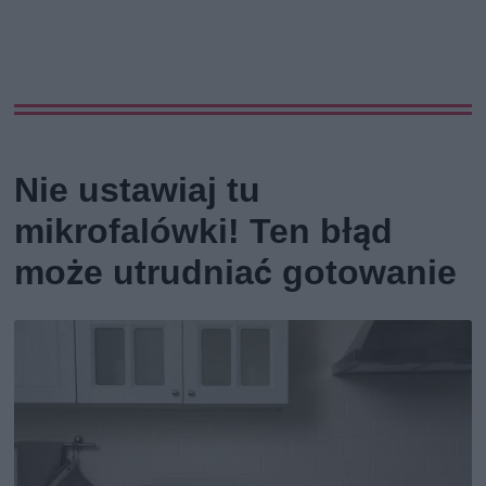
Nie ustawiaj tu
mikrofalówki! Ten błąd
może utrudniać gotowanie