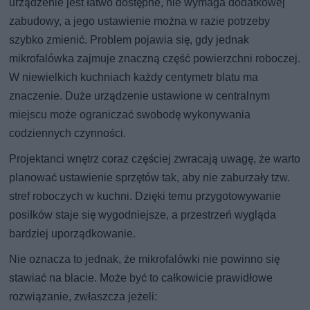
urządzenie jest łatwo dostępne, nie wymaga dodatkowej
zabudowy, a jego ustawienie można w razie potrzeby
szybko zmienić. Problem pojawia się, gdy jednak
mikrofalówka zajmuje znaczną część powierzchni roboczej.
W niewielkich kuchniach każdy centymetr blatu ma
znaczenie. Duże urządzenie ustawione w centralnym
miejscu może ograniczać swobodę wykonywania
codziennych czynności.
Projektanci wnętrz coraz częściej zwracają uwagę, że warto
planować ustawienie sprzętów tak, aby nie zaburzały tzw.
stref roboczych w kuchni. Dzięki temu przygotowywanie
posiłków staje się wygodniejsze, a przestrzeń wygląda
bardziej uporządkowanie.
Nie oznacza to jednak, że mikrofalówki nie powinno się
stawiać na blacie. Może być to całkowicie prawidłowe
rozwiązanie, zwłaszcza jeżeli: