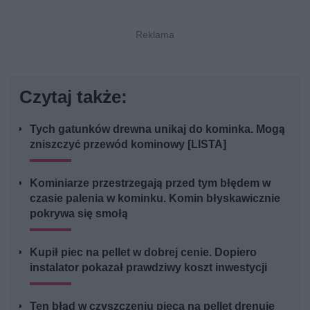
Czytaj także:
Tych gatunków drewna unikaj do kominka. Mogą
zniszczyć przewód kominowy [LISTA]
Kominiarze przestrzegają przed tym błędem w
czasie palenia w kominku. Komin błyskawicznie
pokrywa się smołą
Kupił piec na pellet w dobrej cenie. Dopiero
instalator pokazał prawdziwy koszt inwestycji
Ten błąd w czyszczeniu pieca na pellet drenuje