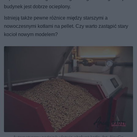
budynek jest dobrze ocieplony.
Istnieją także pewne różnice między starszymi a
nowoczesnymi kotłami na pellet. Czy warto zastąpić stary
kocioł nowym modelem?
Automatyczny podajnik ułatwia obsługę kotła, fot. AlexGo