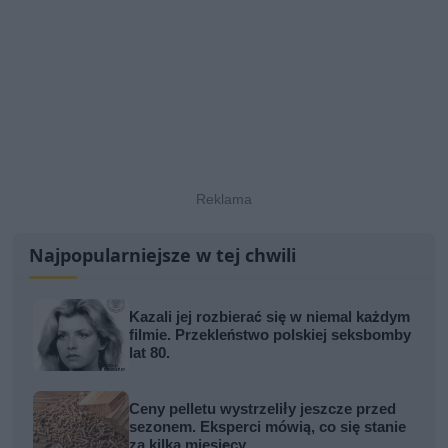
Najpopularniejsze w tej chwili
Kazali jej rozbierać się w niemal każdym
filmie. Przekleństwo polskiej seksbomby
lat 80.
Ceny pelletu wystrzeliły jeszcze przed
sezonem. Eksperci mówią, co się stanie
za kilka miesięcy