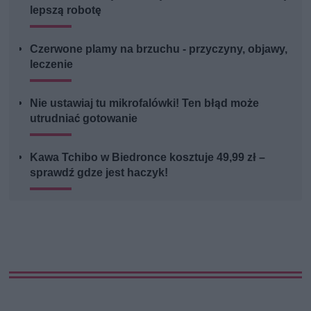
lepszą robotę
Czerwone plamy na brzuchu - przyczyny, objawy,
leczenie
Nie ustawiaj tu mikrofalówki! Ten błąd może
utrudniać gotowanie
Kawa Tchibo w Biedronce kosztuje 49,99 zł –
sprawdź gdze jest haczyk!