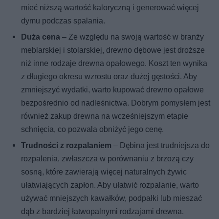
mieć niższą wartość kaloryczną i generować więcej
dymu podczas spalania.
Duża cena
– Ze względu na swoją wartość w branży
meblarskiej i stolarskiej, drewno dębowe jest droższe
niż inne rodzaje drewna opałowego. Koszt ten wynika
z długiego okresu wzrostu oraz dużej gęstości. Aby
zmniejszyć wydatki, warto kupować drewno opałowe
bezpośrednio od nadleśnictwa. Dobrym pomysłem jest
również zakup drewna na wcześniejszym etapie
schnięcia, co pozwala obniżyć jego cenę.
Trudności z rozpalaniem
– Dębina jest trudniejsza do
rozpalenia, zwłaszcza w porównaniu z brzozą czy
sosną, które zawierają więcej naturalnych żywic
ułatwiających zapłon. Aby ułatwić rozpalanie, warto
używać mniejszych kawałków, podpałki lub mieszać
dąb z bardziej łatwopalnymi rodzajami drewna.