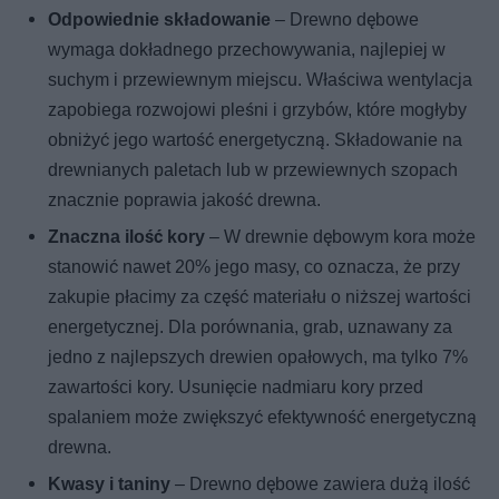
Odpowiednie składowanie
– Drewno dębowe
wymaga dokładnego przechowywania, najlepiej w
suchym i przewiewnym miejscu. Właściwa wentylacja
zapobiega rozwojowi pleśni i grzybów, które mogłyby
obniżyć jego wartość energetyczną. Składowanie na
drewnianych paletach lub w przewiewnych szopach
znacznie poprawia jakość drewna.
Znaczna ilość kory
– W drewnie dębowym kora może
stanowić nawet 20% jego masy, co oznacza, że przy
zakupie płacimy za część materiału o niższej wartości
energetycznej. Dla porównania, grab, uznawany za
jedno z najlepszych drewien opałowych, ma tylko 7%
zawartości kory. Usunięcie nadmiaru kory przed
spalaniem może zwiększyć efektywność energetyczną
drewna.
Kwasy i taniny
– Drewno dębowe zawiera dużą ilość