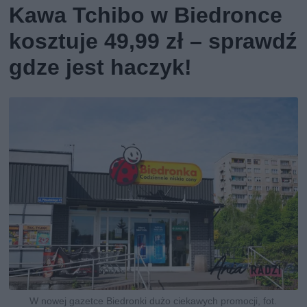
Kawa Tchibo w Biedronce
kosztuje 49,99 zł – sprawdź
gdze jest haczyk!
W nowej gazetce Biedronki dużo ciekawych promocji, fot.