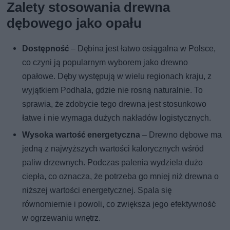
Zalety stosowania drewna
dębowego jako opału
Dostępność
– Dębina jest łatwo osiągalna w Polsce,
co czyni ją popularnym wyborem jako drewno
opałowe. Dęby występują w wielu regionach kraju, z
wyjątkiem Podhala, gdzie nie rosną naturalnie. To
sprawia, że zdobycie tego drewna jest stosunkowo
łatwe i nie wymaga dużych nakładów logistycznych.
Wysoka wartość energetyczna
– Drewno dębowe ma
jedną z najwyższych wartości kalorycznych wśród
paliw drzewnych. Podczas palenia wydziela dużo
ciepła, co oznacza, że potrzeba go mniej niż drewna o
niższej wartości energetycznej. Spala się
równomiernie i powoli, co zwiększa jego efektywność
w ogrzewaniu wnętrz.