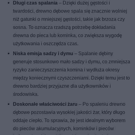
Długi czas spalania
– Dzięki dużej gęstości i
twardości, drewno dębowe spala się znacznie wolniej
niż gatunki o mniejszej gęstości, takie jak brzoza czy
sosna. To oznacza rzadszą potrzebę dokładania
drewna do pieca lub kominka, co zwiększa wygodę
użytkowania i oszczędza czas.
Niska emisja sadzy i dymu
– Spalanie dębiny
generuje stosunkowo mało sadzy i dymu, co zmniejsza
ryzyko zanieczyszczenia komina i wydłuża okresy
między koniecznymi czyszczeniami. Dzięki temu jest to
drewno bardziej przyjazne dla użytkowników i
środowiska.
Doskonałe właściwości żaru
– Po spaleniu drewno
dębowe pozostawia wysokiej jakości żar, który długo
oddaje ciepło. To sprawia, że jest idealnym wyborem
do pieców akumulacyjnych, kominków i pieców