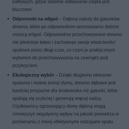
kaflowych, gdzie stabilne oddawanie ciepła jest
kluczowe.
Odporność na wilgoć
– Dębina należy do gatunków
drewna, które po odpowiednim sezonowaniu dobrze
znoszą wilgoć. Odpowiednio przechowywane drewno
nie pleśnieje łatwo i zachowuje swoje właściwości
opałowe przez długi czas, co czyni je praktycznym
wyborem do przechowywania na zewnątrz pod
przykryciem.
Ekologiczny wybór
– Dzięki długiemu okresowi
spalania i niskiej emisji dymu, drewno dębowe jest
bardziej przyjazne dla środowiska niż gatunki, które
spalają się szybciej i generują więcej sadzy.
Użytkownicy ogrzewający domy dębiną mogą
zmniejszyć negatywny wpływ na jakość powietrza w
porównaniu z mniej efektywnymi rodzajami opału.