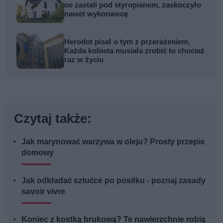
co zastali pod styropianem, zaskoczyło
nawet wykonawcę
Herodot pisał o tym z przerażeniem.
Każda kobieta musiała zrobić to chociaż
raz w życiu
Czytaj także:
Jak marynować warzywa w oleju? Prosty przepis
domowy
Jak odkładać sztućce po posiłku - poznaj zasady
savoir vivre
Koniec z kostką brukową? Te nawierzchnie robią