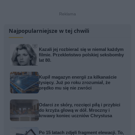
Najpopularniejsze w tej chwili
Kazali jej rozbierać się w niemal każdym
filmie. Przekleństwo polskiej seksbomby
lat 80.
Kupił magazyn energii za kilkanaście
tysięcy. Już po roku zrozumiał, że
prędko mu się nie zwróci
Odarci ze skóry, rozcięci piłą i przybici
do krzyża głową w dół. Mroczny i
krwawy koniec uczniów Chrystusa
Po 15 latach zdjęli fragment elewacji. To,