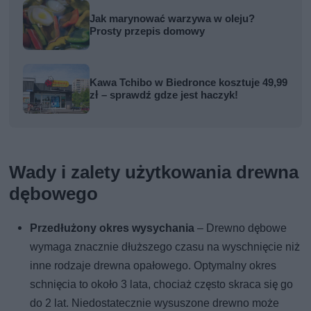
Jak marynować warzywa w oleju?
Prosty przepis domowy
Kawa Tchibo w Biedronce kosztuje 49,99
zł – sprawdź gdze jest haczyk!
Wady i zalety użytkowania drewna
dębowego
Przedłużony okres wysychania
– Drewno dębowe
wymaga znacznie dłuższego czasu na wyschnięcie niż
inne rodzaje drewna opałowego. Optymalny okres
schnięcia to około 3 lata, chociaż często skraca się go
do 2 lat. Niedostatecznie wysuszone drewno może