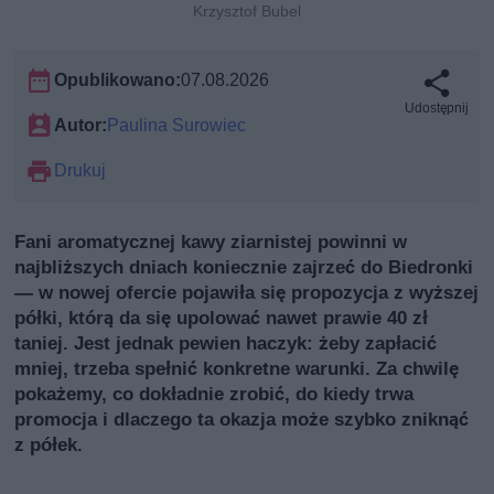
Krzysztof Bubel
Opublikowano:
07.08.2026
Udostępnij
Autor:
Paulina Surowiec
Drukuj
Fani aromatycznej kawy ziarnistej powinni w
najbliższych dniach koniecznie zajrzeć do Biedronki
— w nowej ofercie pojawiła się propozycja z wyższej
półki, którą da się upolować nawet prawie 40 zł
taniej. Jest jednak pewien haczyk: żeby zapłacić
mniej, trzeba spełnić konkretne warunki. Za chwilę
pokażemy, co dokładnie zrobić, do kiedy trwa
promocja i dlaczego ta okazja może szybko zniknąć
z półek.