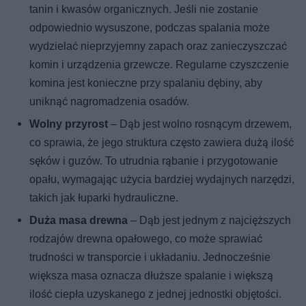
tanin i kwasów organicznych. Jeśli nie zostanie
odpowiednio wysuszone, podczas spalania może
wydzielać nieprzyjemny zapach oraz zanieczyszczać
komin i urządzenia grzewcze. Regularne czyszczenie
komina jest konieczne przy spalaniu dębiny, aby
uniknąć nagromadzenia osadów.
Wolny przyrost
– Dąb jest wolno rosnącym drzewem,
co sprawia, że jego struktura często zawiera dużą ilość
sęków i guzów. To utrudnia rąbanie i przygotowanie
opału, wymagając użycia bardziej wydajnych narzędzi,
takich jak łuparki hydrauliczne.
Duża masa drewna
– Dąb jest jednym z najcięższych
rodzajów drewna opałowego, co może sprawiać
trudności w transporcie i układaniu. Jednocześnie
większa masa oznacza dłuższe spalanie i większą
ilość ciepła uzyskanego z jednej jednostki objętości.