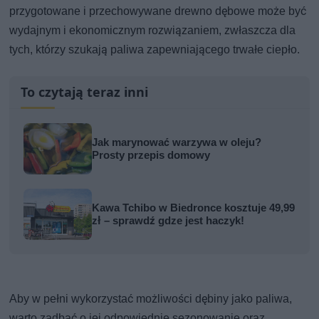
przygotowane i przechowywane drewno dębowe może być
wydajnym i ekonomicznym rozwiązaniem, zwłaszcza dla
tych, którzy szukają paliwa zapewniającego trwałe ciepło.
To czytają teraz inni
Jak marynować warzywa w oleju?
Prosty przepis domowy
Kawa Tchibo w Biedronce kosztuje 49,99
zł – sprawdź gdze jest haczyk!
Aby w pełni wykorzystać możliwości dębiny jako paliwa,
warto zadbać o jej odpowiednie sezonowanie oraz