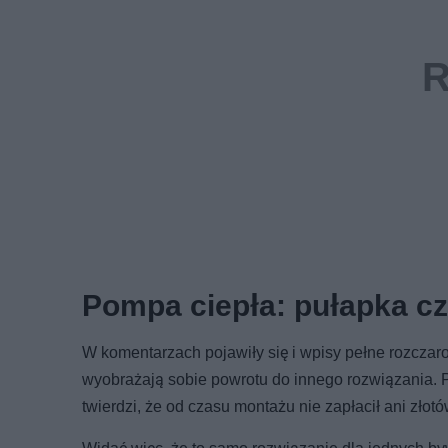
Pompa ciepła: pułapka c
W komentarzach pojawiły się i wpisy pełne rozczaro
wyobrażają sobie powrotu do innego rozwiązania. Pan
twierdzi, że od czasu montażu nie zapłacił ani złotó