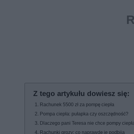
Rachunek 5500 zł za pompę ciepła
Pompa ciepła: pułapka czy oszczędność?
Dlaczego pani Teresa nie chce pompy ciepł
Rachunki grozy: co naprawdę je podbija