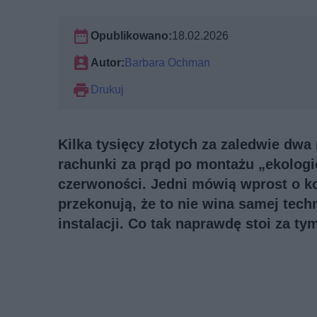
Opublikowano:
18.02.2026
Autor:
Barbara Ochman
Drukuj
Kilka tysięcy złotych za zaledwie dw
rachunki za prąd po montażu „ekologic
czerwoności. Jedni mówią wprost o kos
przekonują, że to nie wina samej tech
instalacji. Co tak naprawdę stoi za t