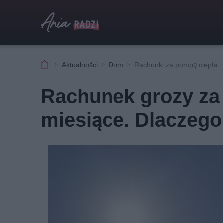
Aktualności
Dom
Rachunki za pompę ciepła
Rachunek grozy za 
miesiące. Dlaczeg