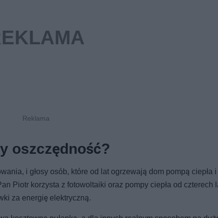
zy oszczędność?
wania, i głosy osób, które od lat ogrzewają dom pompą ciepła i
 Piotr korzysta z fotowoltaiki oraz pompy ciepła od czterech la
wki za energię elektryczną.