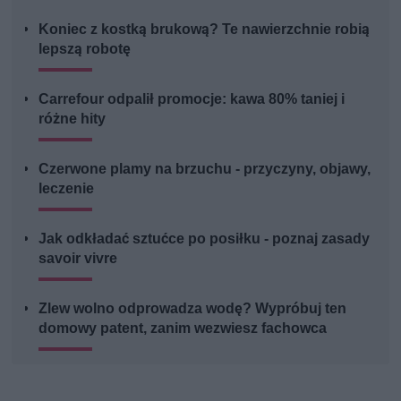
Koniec z kostką brukową? Te nawierzchnie robią
lepszą robotę
Carrefour odpalił promocje: kawa 80% taniej i
różne hity
Czerwone plamy na brzuchu - przyczyny, objawy,
leczenie
Jak odkładać sztućce po posiłku - poznaj zasady
savoir vivre
Zlew wolno odprowadza wodę? Wypróbuj ten
domowy patent, zanim wezwiesz fachowca