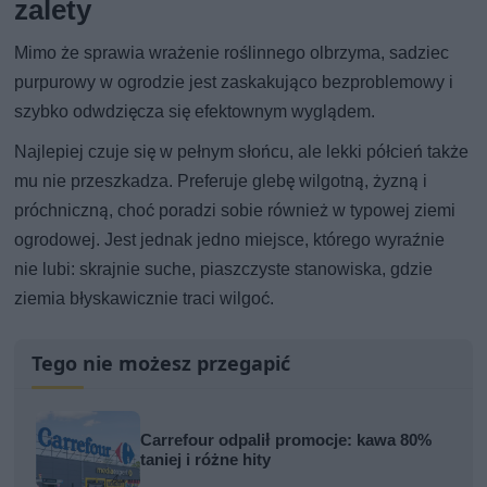
zalety
Mimo że sprawia wrażenie roślinnego olbrzyma, sadziec
purpurowy w ogrodzie jest zaskakująco bezproblemowy i
szybko odwdzięcza się efektownym wyglądem.
Najlepiej czuje się w pełnym słońcu, ale lekki półcień także
mu nie przeszkadza. Preferuje glebę wilgotną, żyzną i
próchniczną, choć poradzi sobie również w typowej ziemi
ogrodowej. Jest jednak jedno miejsce, którego wyraźnie
nie lubi: skrajnie suche, piaszczyste stanowiska, gdzie
ziemia błyskawicznie traci wilgoć.
Tego nie możesz przegapić
Carrefour odpalił promocje: kawa 80%
taniej i różne hity