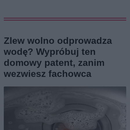
Zlew wolno odprowadza
wodę? Wypróbuj ten
domowy patent, zanim
wezwiesz fachowca