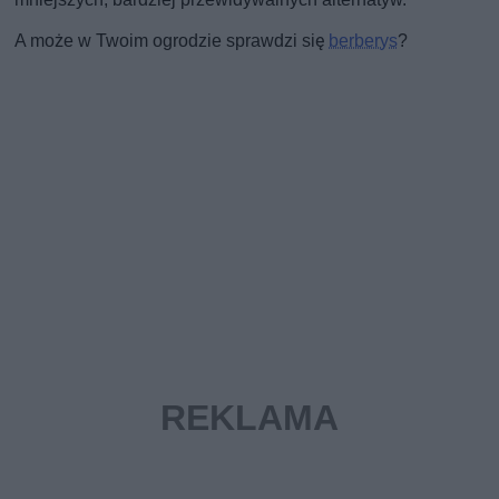
A może w Twoim ogrodzie sprawdzi się
berberys
?