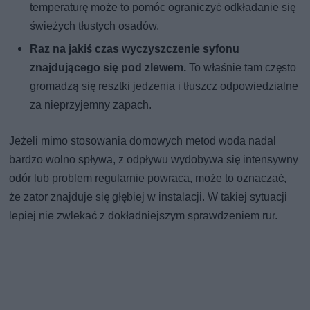
temperaturę może to pomóc ograniczyć odkładanie się
świeżych tłustych osadów.
Raz na jakiś czas wyczyszczenie syfonu
znajdującego się pod zlewem.
To właśnie tam często
gromadzą się resztki jedzenia i tłuszcz odpowiedzialne
za nieprzyjemny zapach.
Jeżeli mimo stosowania domowych metod woda nadal
bardzo wolno spływa, z odpływu wydobywa się intensywny
odór lub problem regularnie powraca, może to oznaczać,
że zator znajduje się głębiej w instalacji. W takiej sytuacji
lepiej nie zwlekać z dokładniejszym sprawdzeniem rur.