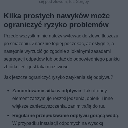
się pod zlewem, fot. Sergey
Kilka prostych nawyków może
ograniczyć ryzyko problemów
Przede wszystkim nie należy wylewać do zlewu tłuszczu
po smażeniu. Znacznie lepiej poczekać, aż ostygnie, a
następnie wyrzucić go zgodnie z lokalnymi zasadami
segregacji odpadów lub oddać do odpowiedniego punktu
zbiórki, jeśli jest taka możliwość.
Jak jeszcze ograniczyć ryzyko zatykania się odpływu?
Zamontowanie sitka w odpływie.
Taki drobny
element zatrzymuje resztki jedzenia, obierki i inne
większe zanieczyszczenia, zanim trafią do rur.
Regularne przepłukiwanie odpływu gorącą wodą.
W przypadku instalacji odpornych na wysoką