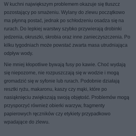
W kuchni największym problemem okazuje się tłuszcz
pozostający po smażeniu. Wylany do zlewu początkowo
ma płynną postać, jednak po schłodzeniu osadza się na
rurach. Do lepkiej warstwy szybko przywierają drobinki
jedzenia, okruszki, skrobia oraz inne zanieczyszczenia. Po
kilku tygodniach może powstać zwarta masa utrudniająca
odpływ wody.
Nie mniej kłopotliwe bywają fusy po kawie. Choć wydają
się niepozorne, nie rozpuszczają się w wodzie i mogą
gromadzić się w syfonie lub rurach. Podobnie działają
resztki ryżu, makaronu, kaszy czy mąki, które po
nasiąknięciu zwiększają swoją objętość. Problemów mogą
przysporzyć również obierki warzyw, fragmenty
papierowych ręczników czy etykiety przypadkowo
wpadające do zlewu.