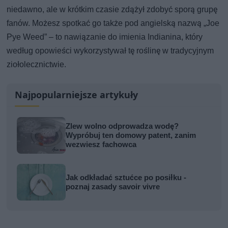
niedawno, ale w krótkim czasie zdążył zdobyć sporą grupę
fanów. Możesz spotkać go także pod angielską nazwą „Joe
Pye Weed” – to nawiązanie do imienia Indianina, który
według opowieści wykorzystywał tę roślinę w tradycyjnym
ziołolecznictwie.
Najpopularniejsze artykuły
Zlew wolno odprowadza wodę?
Wypróbuj ten domowy patent, zanim
wezwiesz fachowca
Jak odkładać sztućce po posiłku -
poznaj zasady savoir vivre