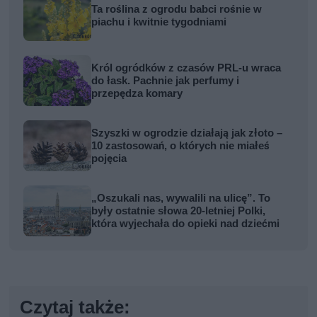
Ta roślina z ogrodu babci rośnie w
piachu i kwitnie tygodniami
Król ogródków z czasów PRL-u wraca
do łask. Pachnie jak perfumy i
przepędza komary
Szyszki w ogrodzie działają jak złoto –
10 zastosowań, o których nie miałeś
pojęcia
„Oszukali nas, wywalili na ulicę”. To
były ostatnie słowa 20-letniej Polki,
która wyjechała do opieki nad dziećmi
Czytaj także: