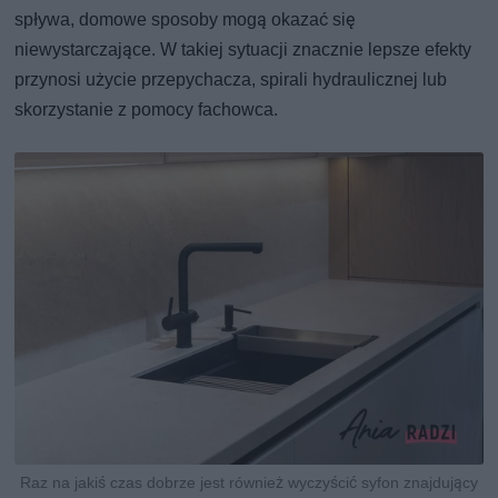
spływa, domowe sposoby mogą okazać się
niewystarczające. W takiej sytuacji znacznie lepsze efekty
przynosi użycie przepychacza, spirali hydraulicznej lub
skorzystanie z pomocy fachowca.
Raz na jakiś czas dobrze jest również wyczyścić syfon znajdujący