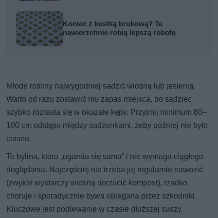
Koniec z kostką brukową? Te
nawierzchnie robią lepszą robotę
Młode rośliny najwygodniej sadzić wiosną lub jesienią.
Warto od razu zostawić mu zapas miejsca, bo sadziec
szybko rozrasta się w okazałe kępy. Przyjmij minimum 80–
100 cm odstępu między sadzonkami, żeby później nie było
ciasno.
To bylina, która „ogarnia się sama” i nie wymaga ciągłego
doglądania. Najczęściej nie trzeba jej regularnie nawozić
(zwykle wystarczy wiosną dorzucić kompost), rzadko
choruje i sporadycznie bywa oblegana przez szkodniki.
Kluczowe jest podlewanie w czasie dłuższej suszy.