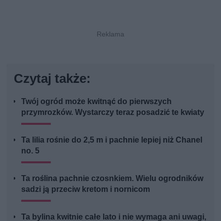
Czytaj także:
Twój ogród może kwitnąć do pierwszych
przymrozków. Wystarczy teraz posadzić te kwiaty
Ta lilia rośnie do 2,5 m i pachnie lepiej niż Chanel
no. 5
Ta roślina pachnie czosnkiem. Wielu ogrodników
sadzi ją przeciw kretom i nornicom
Ta bylina kwitnie całe lato i nie wymaga ani uwagi,