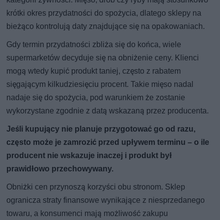
krótki okres przydatności do spożycia, dlatego sklepy na
bieżąco kontrolują daty znajdujące się na opakowaniach.
Gdy termin przydatności zbliża się do końca, wiele
supermarketów decyduje się na obniżenie ceny. Klienci
mogą wtedy kupić produkt taniej, często z rabatem
sięgającym kilkudziesięciu procent. Takie mięso nadal
nadaje się do spożycia, pod warunkiem że zostanie
wykorzystane zgodnie z datą wskazaną przez producenta.
Jeśli kupujący nie planuje przygotować go od razu,
często może je zamrozić przed upływem terminu – o ile
producent nie wskazuje inaczej i produkt był
prawidłowo przechowywany.
Obniżki cen przynoszą korzyści obu stronom. Sklep
ogranicza straty finansowe wynikające z niesprzedanego
towaru, a konsumenci mają możliwość zakupu