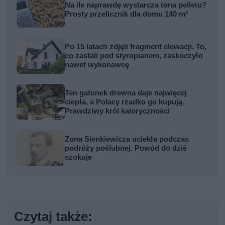
Na ile naprawdę wystarcza tona pelletu?
Prosty przelicznik dla domu 140 m²
Po 15 latach zdjęli fragment elewacji. To,
co zastali pod styropianem, zaskoczyło
nawet wykonawcę
Ten gatunek drewna daje najwięcej
ciepła, a Polacy rzadko go kupują.
Prawdziwy król kaloryczności
Żona Sienkiewicza uciekła podczas
podróży poślubnej. Powód do dziś
szokuje
Czytaj także: