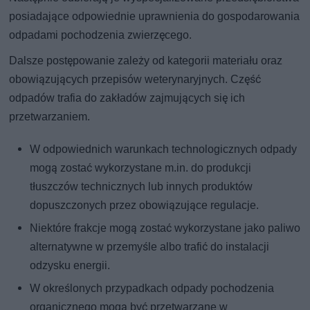
posiadające odpowiednie uprawnienia do gospodarowania
odpadami pochodzenia zwierzęcego.
Dalsze postępowanie zależy od kategorii materiału oraz
obowiązujących przepisów weterynaryjnych. Część
odpadów trafia do zakładów zajmujących się ich
przetwarzaniem.
W odpowiednich warunkach technologicznych odpady
mogą zostać wykorzystane m.in. do produkcji
tłuszczów technicznych lub innych produktów
dopuszczonych przez obowiązujące regulacje.
Niektóre frakcje mogą zostać wykorzystane jako paliwo
alternatywne w przemyśle albo trafić do instalacji
odzysku energii.
W określonych przypadkach odpady pochodzenia
organicznego mogą być przetwarzane w