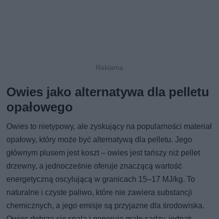
Owies jako alternatywa dla pelletu
opałowego
Owies to nietypowy, ale zyskujący na popularności materiał
opałowy, który może być alternatywą dla pelletu. Jego
głównym plusem jest koszt – owies jest tańszy niż pellet
drzewny, a jednocześnie oferuje znaczącą wartość
energetyczną oscylującą w granicach 15–17 MJ/kg. To
naturalne i czyste paliwo, które nie zawiera substancji
chemicznych, a jego emisje są przyjazne dla środowiska.
Owies dobrze się spala i generuje mało sadzy, jednak