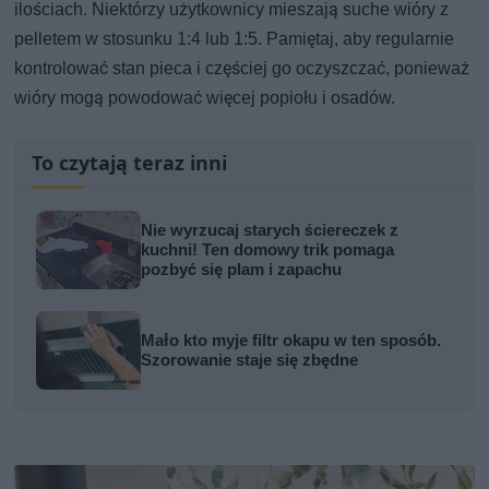
ilościach. Niektórzy użytkownicy mieszają suche wióry z
pelletem w stosunku 1:4 lub 1:5. Pamiętaj, aby regularnie
kontrolować stan pieca i częściej go oczyszczać, ponieważ
wióry mogą powodować więcej popiołu i osadów.
To czytają teraz inni
Nie wyrzucaj starych ściereczek z
kuchni! Ten domowy trik pomaga
pozbyć się plam i zapachu
Mało kto myje filtr okapu w ten sposób.
Szorowanie staje się zbędne