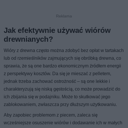
Jak efektywnie używać wiórów
drewnianych?
Wióry z drewna często można zdobyć bez opłat w tartakach
lub od rzemieślników zajmujących się obróbką drewna, co
sprawia, że są one bardzo ekonomicznym źródłem energii
z perspektywy kosztów. Da się je mieszać z pelletem,
jednak trzeba zachować ostrożność – są one lekkie i
charakteryzują się niską gęstością, co może prowadzić do
ich zbijania się w podajniku. Może to skutkować jego
zablokowaniem, zwłaszcza przy dłuższym użytkowaniu.
Aby zapobiec problemom z piecem, zaleca się
wcześniejsze osuszenie wiórów i dodawanie ich w małych