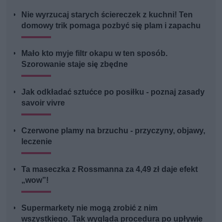
Nie wyrzucaj starych ściereczek z kuchni! Ten
domowy trik pomaga pozbyć się plam i zapachu
Mało kto myje filtr okapu w ten sposób.
Szorowanie staje się zbędne
Jak odkładać sztućce po posiłku - poznaj zasady
savoir vivre
Czerwone plamy na brzuchu - przyczyny, objawy,
leczenie
Ta maseczka z Rossmanna za 4,49 zł daje efekt
„wow”!
Supermarkety nie mogą zrobić z nim
wszystkiego. Tak wygląda procedura po upływie