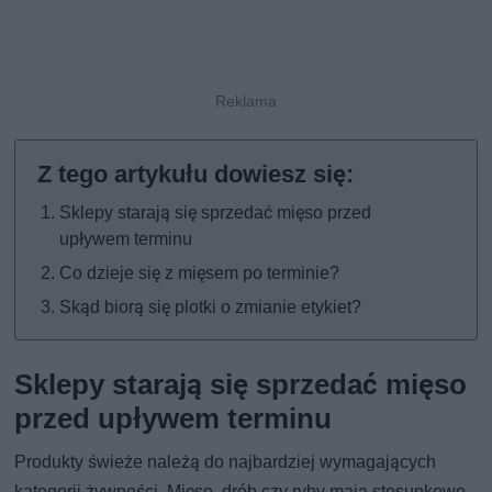
Sklepy starają się sprzedać mięso przed
upływem terminu
Co dzieje się z mięsem po terminie?
Skąd biorą się plotki o zmianie etykiet?
Sklepy starają się sprzedać mięso
przed upływem terminu
Produkty świeże należą do najbardziej wymagających
kategorii żywności. Mięso, drób czy ryby mają stosunkowo