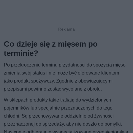
Co dzieje się z mięsem po
terminie?
Po przekroczeniu terminu przydatności do spożycia mięso
zmienia swój status i nie może być oferowane klientom
jako produkt spożywczy. Zgodnie z obowiązującymi
przepisami powinno zostać wycofane z obrotu.
W sklepach produkty takie trafiają do wydzielonych
pojemników lub specjalnie przeznaczonych do tego
chłodni. Są przechowywane oddzielnie od żywności
przeznaczonej do sprzedaży, aby nie doszło do pomyłki.
Następnie odbierają je wyspecjalizowane przedsiębiorstwa