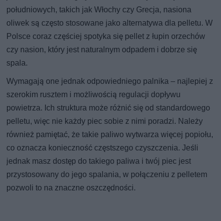
południowych, takich jak Włochy czy Grecja, nasiona
oliwek są często stosowane jako alternatywa dla pelletu. W
Polsce coraz częściej spotyka się pellet z łupin orzechów
czy nasion, który jest naturalnym odpadem i dobrze się
spala.
Wymagają one jednak odpowiedniego palnika – najlepiej z
szerokim rusztem i możliwością regulacji dopływu
powietrza. Ich struktura może różnić się od standardowego
pelletu, więc nie każdy piec sobie z nimi poradzi. Należy
również pamiętać, że takie paliwo wytwarza więcej popiołu,
co oznacza konieczność częstszego czyszczenia. Jeśli
jednak masz dostęp do takiego paliwa i twój piec jest
przystosowany do jego spalania, w połączeniu z pelletem
pozwoli to na znaczne oszczędności.