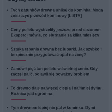
Tych gatunków drewna unikaj do kominka. Mogą
zniszczyć przewód kominowy [LISTA]
Ceny pelletu wystrzeliły jeszcze przed sezonem.
Eksperci mówią, co się stanie za kilka miesięcy
Sztuka rąbania drewna bez łuparki. Jak szybko i
bezpiecznie przygotować opał na zimę?
Zamówił pięć ton pelletu w świetnej cenie. Gdy
zaczął palić, pojawił się poważny problem
To drewno daje najwięcej ciepła i najmniej dymu.
Różnica jest ogromna
Tym drewnem lepiej nie pal w kominku. Dymi