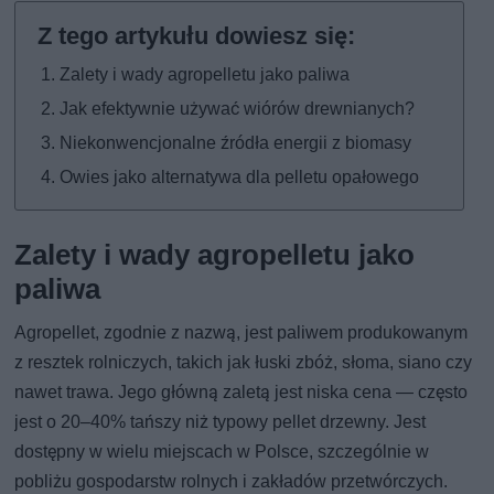
Zalety i wady agropelletu jako paliwa
Jak efektywnie używać wiórów drewnianych?
Niekonwencjonalne źródła energii z biomasy
Owies jako alternatywa dla pelletu opałowego
Zalety i wady agropelletu jako
paliwa
Agropellet, zgodnie z nazwą, jest paliwem produkowanym
z resztek rolniczych, takich jak łuski zbóż, słoma, siano czy
nawet trawa. Jego główną zaletą jest niska cena — często
jest o 20–40% tańszy niż typowy pellet drzewny. Jest
dostępny w wielu miejscach w Polsce, szczególnie w
pobliżu gospodarstw rolnych i zakładów przetwórczych.