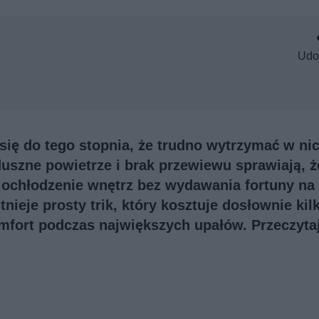
Udo
się do tego stopnia, że trudno wytrzymać w ni
uszne powietrze i brak przewiewu sprawiają, ż
ochłodzenie wnętrz bez wydawania fortuny na
tnieje prosty trik, który kosztuje dosłownie kil
mfort podczas największych upałów. Przeczytaj