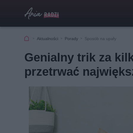
Aktualności
Porady
Sposób na upały
Genialny trik za ki
przetrwać najwięks