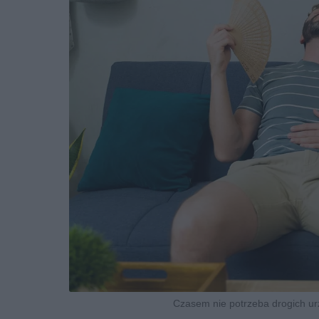
Czasem nie potrzeba drogich urz