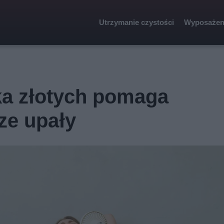
Utrzymanie czystości
Wyposażen
lka złotych pomaga
ze upały