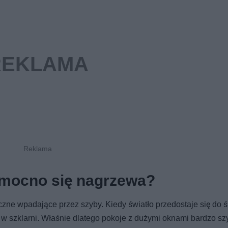
 mocno się nagrzewa?
ne wpadające przez szyby. Kiedy światło przedostaje się do ś
 w szklarni. Właśnie dlatego pokoje z dużymi oknami bardzo s