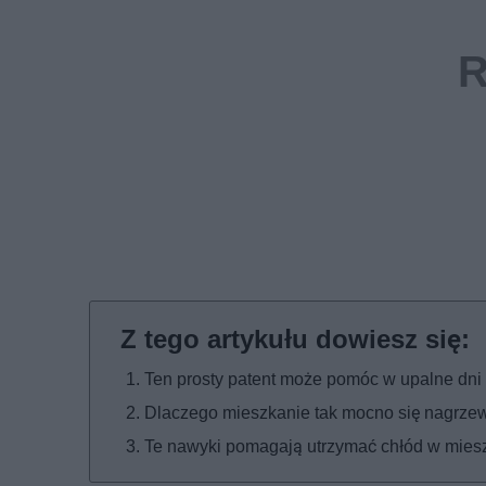
Ten prosty patent może pomóc w upalne dni
Dlaczego mieszkanie tak mocno się nagrze
Te nawyki pomagają utrzymać chłód w mies