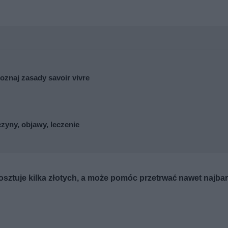
oznaj zasady savoir vivre
zyny, objawy, leczenie
 kosztuje kilka złotych, a może pomóc przetrwać nawet najbar