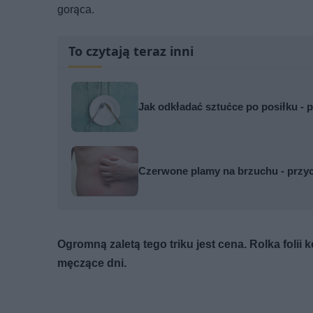
gorąca.
To czytają teraz inni
Jak odkładać sztućce po posiłku - p
Czerwone plamy na brzuchu - przyc
Ogromną zaletą tego triku jest cena. Rolka folii
męczące dni.