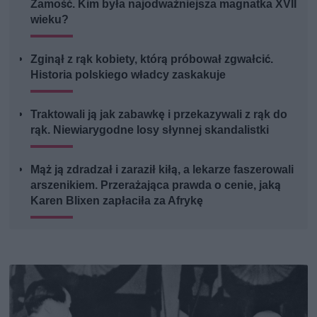
Zamość. Kim była najodważniejsza magnatka XVII
wieku?
Zginął z rąk kobiety, którą próbował zgwałcić.
Historia polskiego władcy zaskakuje
Traktowali ją jak zabawkę i przekazywali z rąk do
rąk. Niewiarygodne losy słynnej skandalistki
Mąż ją zdradzał i zaraził kiłą, a lekarze faszerowali
arszenikiem. Przerażająca prawda o cenie, jaką
Karen Blixen zapłaciła za Afrykę