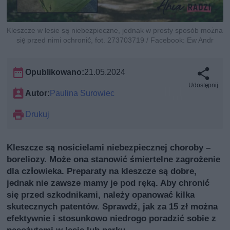
Kleszcze w lesie są niebezpieczne, jednak w prosty sposób można
się przed nimi ochronić, fot. 273703719 / Facebook: Ew Andr
Opublikowano:
21.05.2024
Udostępnij
Autor:
Paulina Surowiec
Drukuj
Kleszcze są nosicielami niebezpiecznej choroby –
boreliozy. Może ona stanowić śmiertelne zagrożenie
dla człowieka. Preparaty na kleszcze są dobre,
jednak nie zawsze mamy je pod ręką. Aby chronić
się przed szkodnikami, należy opanować kilka
skutecznych patentów. Sprawdź, jak za 15 zł można
efektywnie i stosunkowo niedrogo poradzić sobie z