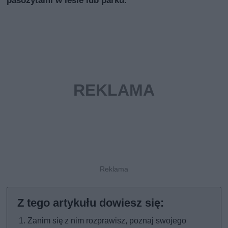
pasożytami w lesie lub parku.
Zanim się z nim rozprawisz, poznaj swojego