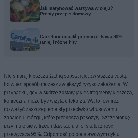
Jak marynować warzywa w oleju?
Prosty przepis domowy
Carrefour odpalił promocje: kawa 80%
taniej i różne hity
Nie smaruj kleszcza żadną substancją, zwłaszcza tłustą,
bo w ten sposób możesz zwiększyć ryzyko zakażenia. W
przypadku, gdy w skórze zostały jakieś fragmenty kleszcza,
konieczna może być wizyta u lekarza. Warto również
rozważyć zaszczepienie się przeciwko wirusowemu
zapaleniu mózgu, które przenoszą pasożyty. Szczepionkę
przyjmuje się w trzech dawkach, a jej skuteczność
przewyższa 95%. Odporność po podstawowym cyklu