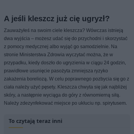
A jeśli kleszcz już cię ugryzł?
Zauważyłeś na swoim ciele kleszcza? Wówczas istnieją
dwa wyjścia – możesz udać się do przychodni i skorzystać
z pomocy medycznej albo wyjąć go samodzielnie. Na
stronie Ministerstwa Zdrowia wyczytać można, że w
przypadku, kiedy doszło do ugryzienia w ciągu 24 godzin,
prawidłowe usunięcie pasożyta zmniejsza ryzyko
zakażenia boreliozą. W celu poprawnego pozbycia się go z
ciała należy użyć pęsety. Kleszcza chwyta się jak najbliżej
skóry, a następnie wyciąga do góry z równomierną siłą.
Należy zdezynfekować miejsce po ukłuciu np. spirytusem.
To czytają teraz inni