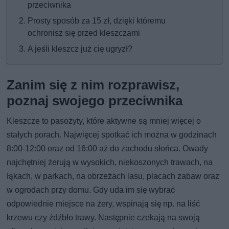
przeciwnika
Prosty sposób za 15 zł, dzięki któremu
ochronisz się przed kleszczami
A jeśli kleszcz już cię ugryzł?
Zanim się z nim rozprawisz,
poznaj swojego przeciwnika
Kleszcze to pasożyty, które aktywne są mniej więcej o
stałych porach. Najwięcej spotkać ich można w godzinach
8:00-12:00 oraz od 16:00 aż do zachodu słońca. Owady
najchętniej żerują w wysokich, niekoszonych trawach, na
łąkach, w parkach, na obrzeżach lasu, placach zabaw oraz
w ogrodach przy domu. Gdy uda im się wybrać
odpowiednie miejsce na żery, wspinają się np. na liść
krzewu czy źdźbło trawy. Następnie czekają na swoją