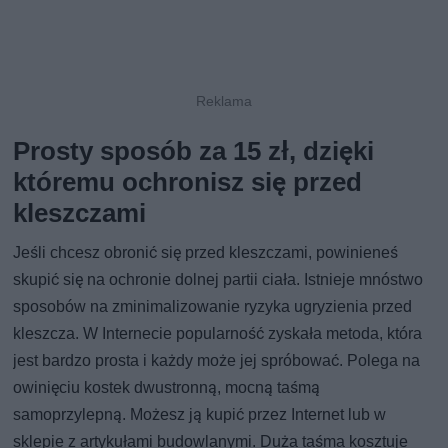
Prosty sposób za 15 zł, dzięki
któremu ochronisz się przed
kleszczami
Jeśli chcesz obronić się przed kleszczami, powinieneś
skupić się na ochronie dolnej partii ciała. Istnieje mnóstwo
sposobów na zminimalizowanie ryzyka ugryzienia przed
kleszcza. W Internecie popularność zyskała metoda, która
jest bardzo prosta i każdy może jej spróbować. Polega na
owinięciu kostek dwustronną, mocną taśmą
samoprzylepną. Możesz ją kupić przez Internet lub w
sklepie z artykułami budowlanymi. Duża taśma kosztuje