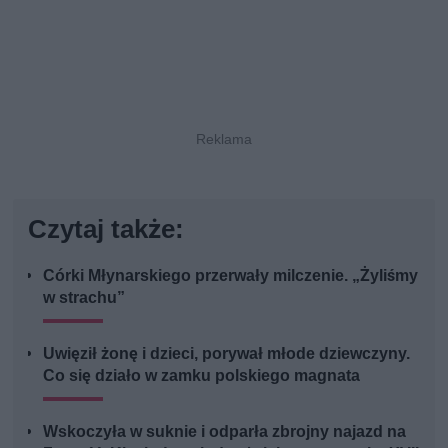
Czytaj także:
Córki Młynarskiego przerwały milczenie. „Żyliśmy
w strachu”
Uwięził żonę i dzieci, porywał młode dziewczyny.
Co się działo w zamku polskiego magnata
Wskoczyła w suknie i odparła zbrojny najazd na