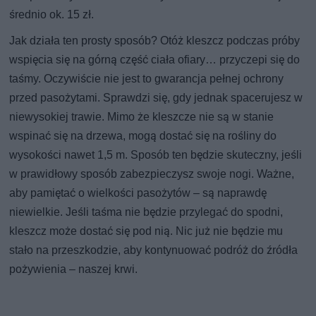
średnio ok. 15 zł.
Jak działa ten prosty sposób? Otóż kleszcz podczas próby
wspięcia się na górną część ciała ofiary… przyczepi się do
taśmy. Oczywiście nie jest to gwarancja pełnej ochrony
przed pasożytami. Sprawdzi się, gdy jednak spacerujesz w
niewysokiej trawie. Mimo że kleszcze nie są w stanie
wspinać się na drzewa, mogą dostać się na rośliny do
wysokości nawet 1,5 m. Sposób ten będzie skuteczny, jeśli
w prawidłowy sposób zabezpieczysz swoje nogi. Ważne,
aby pamiętać o wielkości pasożytów – są naprawdę
niewielkie. Jeśli taśma nie będzie przylegać do spodni,
kleszcz może dostać się pod nią. Nic już nie będzie mu
stało na przeszkodzie, aby kontynuować podróż do źródła
pożywienia – naszej krwi.