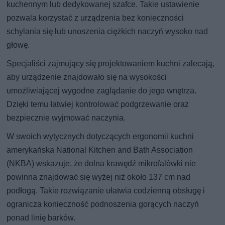
kuchennym lub dedykowanej szafce. Takie ustawienie
pozwala korzystać z urządzenia bez konieczności
schylania się lub unoszenia ciężkich naczyń wysoko nad
głowę.
Specjaliści zajmujący się projektowaniem kuchni zalecają,
aby urządzenie znajdowało się na wysokości
umożliwiającej wygodne zaglądanie do jego wnętrza.
Dzięki temu łatwiej kontrolować podgrzewanie oraz
bezpiecznie wyjmować naczynia.
W swoich wytycznych dotyczących ergonomii kuchni
amerykańska National Kitchen and Bath Association
(NKBA) wskazuje, że dolna krawędź mikrofalówki nie
powinna znajdować się wyżej niż około 137 cm nad
podłogą. Takie rozwiązanie ułatwia codzienną obsługę i
ogranicza konieczność podnoszenia gorących naczyń
ponad linię barków.