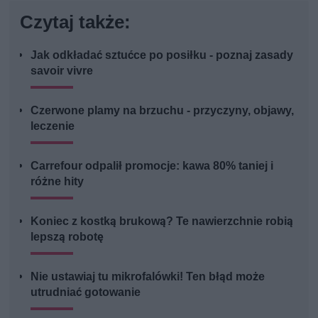
Czytaj także:
Jak odkładać sztućce po posiłku - poznaj zasady
savoir vivre
Czerwone plamy na brzuchu - przyczyny, objawy,
leczenie
Carrefour odpalił promocje: kawa 80% taniej i
różne hity
Koniec z kostką brukową? Te nawierzchnie robią
lepszą robotę
Nie ustawiaj tu mikrofalówki! Ten błąd może
utrudniać gotowanie