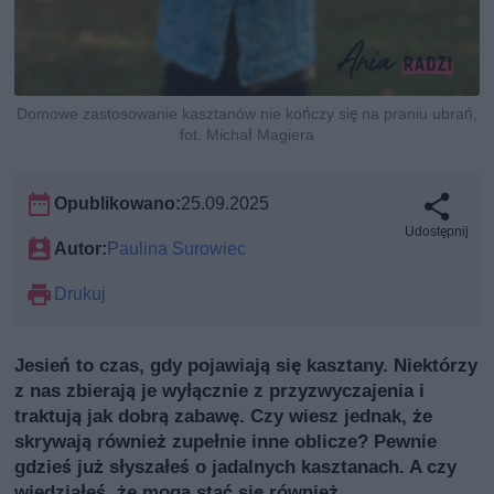
Domowe zastosowanie kasztanów nie kończy się na praniu ubrań,
fot. Michał Magiera
Opublikowano:
25.09.2025
Udostępnij
Autor:
Paulina Surowiec
Drukuj
Jesień to czas, gdy pojawiają się kasztany. Niektórzy
z nas zbierają je wyłącznie z przyzwyczajenia i
traktują jak dobrą zabawę. Czy wiesz jednak, że
skrywają również zupełnie inne oblicze? Pewnie
gdzieś już słyszałeś o jadalnych kasztanach. A czy
wiedziałeś, że mogą stać się również