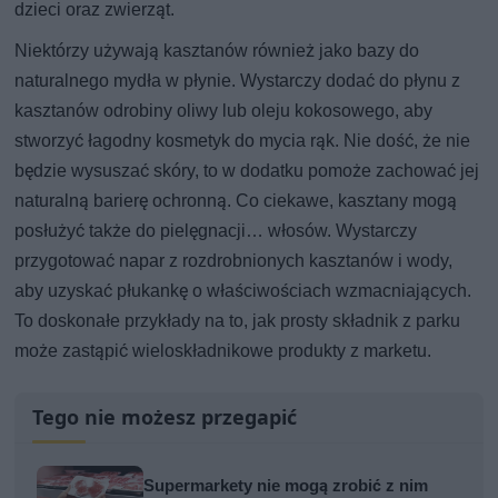
dzieci oraz zwierząt.
Niektórzy używają kasztanów również jako bazy do
naturalnego mydła w płynie. Wystarczy dodać do płynu z
kasztanów odrobiny oliwy lub oleju kokosowego, aby
stworzyć łagodny kosmetyk do mycia rąk. Nie dość, że nie
będzie wysuszać skóry, to w dodatku pomoże zachować jej
naturalną barierę ochronną. Co ciekawe, kasztany mogą
posłużyć także do pielęgnacji… włosów. Wystarczy
przygotować napar z rozdrobnionych kasztanów i wody,
aby uzyskać płukankę o właściwościach wzmacniających.
To doskonałe przykłady na to, jak prosty składnik z parku
może zastąpić wieloskładnikowe produkty z marketu.
Tego nie możesz przegapić
Supermarkety nie mogą zrobić z nim