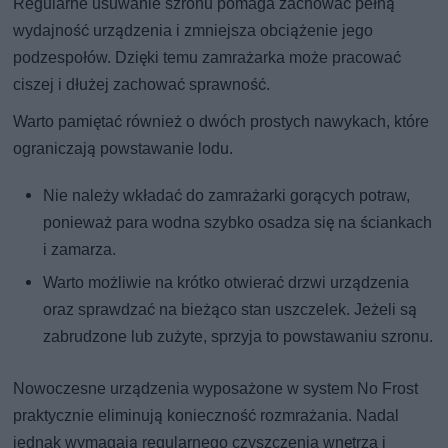
Regularne usuwanie szronu pomaga zachować pełną
wydajność urządzenia i zmniejsza obciążenie jego
podzespołów. Dzięki temu zamrażarka może pracować
ciszej i dłużej zachować sprawność.
Warto pamiętać również o dwóch prostych nawykach, które
ograniczają powstawanie lodu.
Nie należy wkładać do zamrażarki gorących potraw,
ponieważ para wodna szybko osadza się na ściankach
i zamarza.
Warto możliwie na krótko otwierać drzwi urządzenia
oraz sprawdzać na bieżąco stan uszczelek. Jeżeli są
zabrudzone lub zużyte, sprzyja to powstawaniu szronu.
Nowoczesne urządzenia wyposażone w system No Frost
praktycznie eliminują konieczność rozmrażania. Nadal
jednak wymagają regularnego czyszczenia wnętrza i