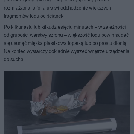
rozmrażania, a folia ułatwi odchodzenie większych
fragmentów lodu od ścianek.
Po kilkunastu lub kilkudziesięciu minutach – w zależności
od grubości warstwy szronu – większość lodu powinna dać
się usunąć miękką plastikową łopatką lub po prostu dłonią.
Na koniec wystarczy dokładnie wytrzeć wnętrze urządzenia
do sucha.