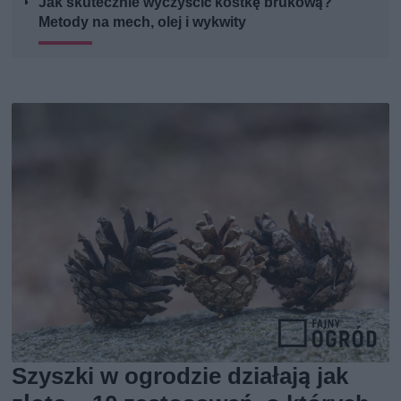
Jak skutecznie wyczyścić kostkę brukową?
Metody na mech, olej i wykwity
Szyszki w ogrodzie działają jak