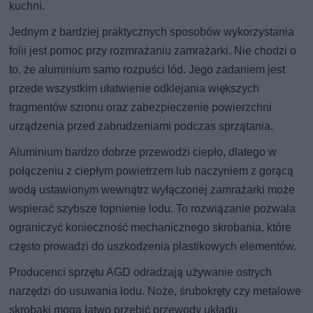
kuchni.
Jednym z bardziej praktycznych sposobów wykorzystania
folii jest pomoc przy rozmrażaniu zamrażarki. Nie chodzi o
to, że aluminium samo rozpuści lód. Jego zadaniem jest
przede wszystkim ułatwienie odklejania większych
fragmentów szronu oraz zabezpieczenie powierzchni
urządzenia przed zabrudzeniami podczas sprzątania.
Aluminium bardzo dobrze przewodzi ciepło, dlatego w
połączeniu z ciepłym powietrzem lub naczyniem z gorącą
wodą ustawionym wewnątrz wyłączonej zamrażarki może
wspierać szybsze topnienie lodu. To rozwiązanie pozwala
ograniczyć konieczność mechanicznego skrobania, które
często prowadzi do uszkodzenia plastikowych elementów.
Producenci sprzętu AGD odradzają używanie ostrych
narzędzi do usuwania lodu. Noże, śrubokręty czy metalowe
skrobaki mogą łatwo przebić przewody układu