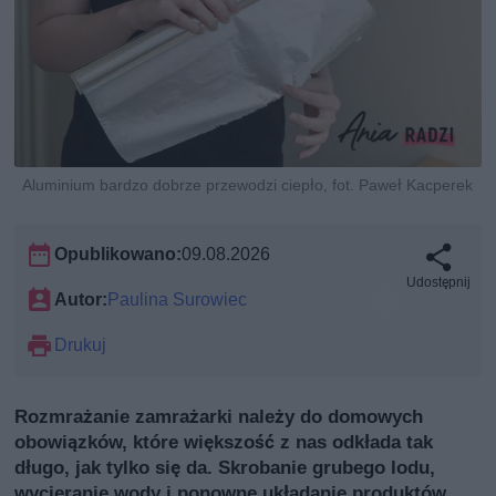
Aluminium bardzo dobrze przewodzi ciepło, fot. Paweł Kacperek
Opublikowano:
09.08.2026
Udostępnij
Autor:
Paulina Surowiec
Drukuj
Rozmrażanie zamrażarki należy do domowych
obowiązków, które większość z nas odkłada tak
długo, jak tylko się da. Skrobanie grubego lodu,
wycieranie wody i ponowne układanie produktów