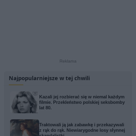
Najpopularniejsze w tej chwili
Kazali jej rozbierać się w niemal każdym
filmie. Przekleństwo polskiej seksbomby
lat 80.
Traktowali ją jak zabawkę i przekazywali
z rąk do rąk. Niewiarygodne losy słynnej
skandalistki