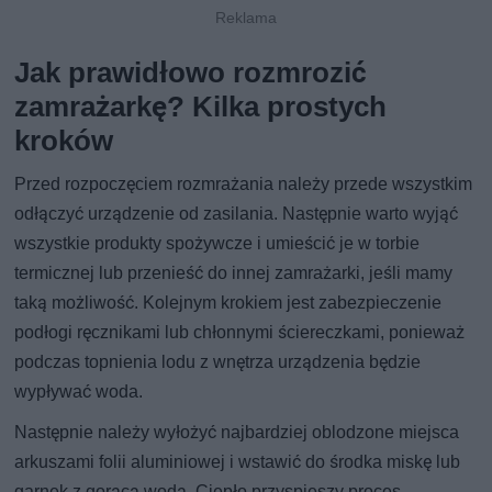
Jak prawidłowo rozmrozić
zamrażarkę? Kilka prostych
kroków
Przed rozpoczęciem rozmrażania należy przede wszystkim
odłączyć urządzenie od zasilania. Następnie warto wyjąć
wszystkie produkty spożywcze i umieścić je w torbie
termicznej lub przenieść do innej zamrażarki, jeśli mamy
taką możliwość. Kolejnym krokiem jest zabezpieczenie
podłogi ręcznikami lub chłonnymi ściereczkami, ponieważ
podczas topnienia lodu z wnętrza urządzenia będzie
wypływać woda.
Następnie należy wyłożyć najbardziej oblodzone miejsca
arkuszami folii aluminiowej i wstawić do środka miskę lub
garnek z gorącą wodą. Ciepło przyspieszy proces