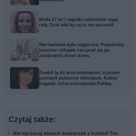
Miała 17 lat i zagrała całkowicie nagą
rolę. Dziś nikt by na to nie pozwolił
Nie harówka była najgorsza. Prawdziwy
koszmar chłopek zaczynał się po
zamknięciu drzwi domu
Zwabił ją do auta podstępem, a potem
postawił potworne ultimatum. Kulisy
tragedii, która wstrząsnęła Polską
Czytaj także:
Nie wyrzucaj starych ściereczek z kuchni! Ten