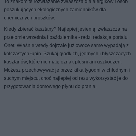
To znakomite rozwiązanie zwłaszcza dla alergików i osób
poszukujących ekologicznych zamienników dla
chemicznych proszków.
Kiedy zbierać kasztany? Najlepiej jesienią, zwłaszcza na
przełomie września i października - radzi redakcja portalu
Onet. Właśnie wtedy dojrzałe już owoce same wypadają z
kolczastych łupin. Szukaj gładkich, jędrnych i błyszczących
kasztanów, które nie mają oznak pleśni ani uszkodzeń.
Możesz przechowywać je przez kilka tygodni w chłodnym i
suchym miejscu, choć najlepiej od razu wykorzystać je do
przygotowania domowego płynu do prania.