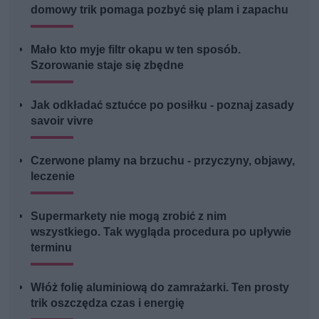
domowy trik pomaga pozbyć się plam i zapachu
Mało kto myje filtr okapu w ten sposób.
Szorowanie staje się zbędne
Jak odkładać sztućce po posiłku - poznaj zasady
savoir vivre
Czerwone plamy na brzuchu - przyczyny, objawy,
leczenie
Supermarkety nie mogą zrobić z nim
wszystkiego. Tak wygląda procedura po upływie
terminu
Włóż folię aluminiową do zamrażarki. Ten prosty
trik oszczędza czas i energię