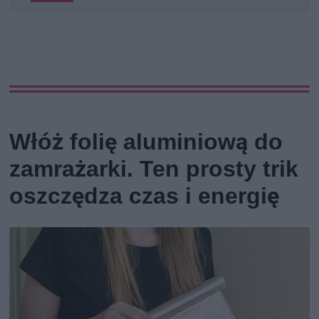
Włóż folię aluminiową do
zamrażarki. Ten prosty trik
oszczędza czas i energię