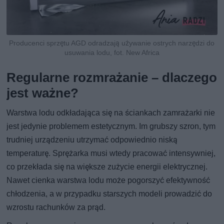
Producenci sprzętu AGD odradzają używanie ostrych narzędzi do
usuwania lodu, fot. New Africa
Regularne rozmrażanie – dlaczego
jest ważne?
Warstwa lodu odkładająca się na ściankach zamrażarki nie
jest jedynie problemem estetycznym. Im grubszy szron, tym
trudniej urządzeniu utrzymać odpowiednio niską
temperaturę. Sprężarka musi wtedy pracować intensywniej,
co przekłada się na większe zużycie energii elektrycznej.
Nawet cienka warstwa lodu może pogorszyć efektywność
chłodzenia, a w przypadku starszych modeli prowadzić do
wzrostu rachunków za prąd.