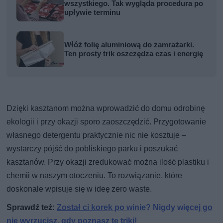
wszystkiego. Tak wygląda procedura po
upływie terminu
Włóż folię aluminiową do zamrażarki.
Ten prosty trik oszczędza czas i energię
Dzięki kasztanom można wprowadzić do domu odrobinę
ekologii i przy okazji sporo zaoszczędzić. Przygotowanie
własnego detergentu praktycznie nic nie kosztuje –
wystarczy pójść do pobliskiego parku i poszukać
kasztanów. Przy okazji zredukować można ilość plastiku i
chemii w naszym otoczeniu. To rozwiązanie, które
doskonale wpisuje się w ideę zero waste.
Sprawdź też:
Został ci korek po winie? Nigdy więcej go
nie wyrzucisz, gdy poznasz te triki!