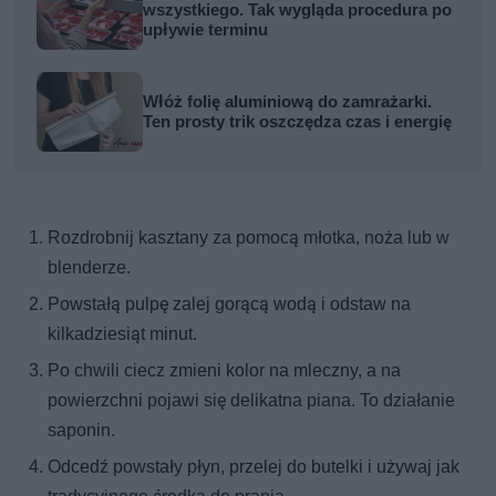
wszystkiego. Tak wygląda procedura po
upływie terminu
Włóż folię aluminiową do zamrażarki.
Ten prosty trik oszczędza czas i energię
Rozdrobnij kasztany za pomocą młotka, noża lub w
blenderze.
Powstałą pulpę zalej gorącą wodą i odstaw na
kilkadziesiąt minut.
Po chwili ciecz zmieni kolor na mleczny, a na
powierzchni pojawi się delikatna piana. To działanie
saponin.
Odcedź powstały płyn, przelej do butelki i używaj jak