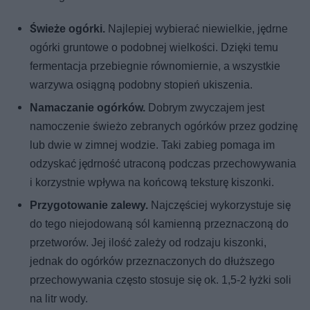
Świeże ogórki.
Najlepiej wybierać niewielkie, jędrne
ogórki gruntowe o podobnej wielkości. Dzięki temu
fermentacja przebiegnie równomiernie, a wszystkie
warzywa osiągną podobny stopień ukiszenia.
Namaczanie ogórków.
Dobrym zwyczajem jest
namoczenie świeżo zebranych ogórków przez godzinę
lub dwie w zimnej wodzie. Taki zabieg pomaga im
odzyskać jędrność utraconą podczas przechowywania
i korzystnie wpływa na końcową teksturę kiszonki.
Przygotowanie zalewy.
Najczęściej wykorzystuje się
do tego niejodowaną sól kamienną przeznaczoną do
przetworów. Jej ilość zależy od rodzaju kiszonki,
jednak do ogórków przeznaczonych do dłuższego
przechowywania często stosuje się ok. 1,5-2 łyżki soli
na litr wody.