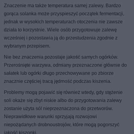
Znaczenie ma także temperatura samej zalewy. Bardzo
gorąca solanka może przyspieszyć początek fermentacji,
jednak w wysokich temperaturach otoczenia nie zawsze
działa to korzystnie. Wiele osób przygotowuje zalewę
wcześniej i pozostawia ją do przestudzenia zgodnie z
wybranym przepisem.
Nie bez znaczenia pozostaje jakość samych ogórków.
Przerośnięte warzywa, odmiany przeznaczone głównie do
sałatek lub ogórki długo przechowywane po zbiorze
znacznie częściej tracą jędrność podczas kiszenia.
Problemy mogą pojawić się również wtedy, gdy stężenie
soli okaże się zbyt niskie albo do przygotowania zalewy
zostanie użyta sól nieprzeznaczona do przetworów.
Nieprawidłowe warunki sprzyjają rozwojowi
niepożądanych drobnoustrojów, które mogą pogorszyć
jakość kiszonki.