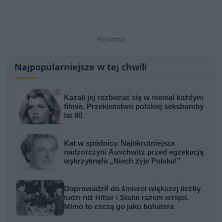
Najpopularniejsze w tej chwili
Kazali jej rozbierać się w niemal każdym
filmie. Przekleństwo polskiej seksbomby
lat 80.
Kat w spódnicy. Najokrutniejsza
nadzorczyni Auschwitz przed egzekucją
wykrzyknęła „Niech żyje Polska!”
Doprowadził do śmierci większej liczby
ludzi niż Hitler i Stalin razem wzięci.
Mimo to czczą go jako bohatera