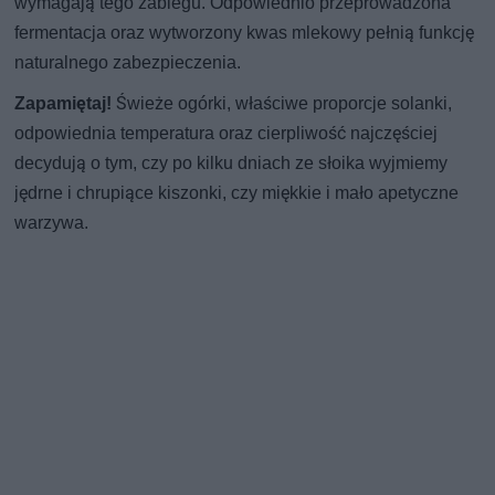
wymagają tego zabiegu. Odpowiednio przeprowadzona
fermentacja oraz wytworzony kwas mlekowy pełnią funkcję
naturalnego zabezpieczenia.
Zapamiętaj!
Świeże ogórki, właściwe proporcje solanki,
odpowiednia temperatura oraz cierpliwość najczęściej
decydują o tym, czy po kilku dniach ze słoika wyjmiemy
jędrne i chrupiące kiszonki, czy miękkie i mało apetyczne
warzywa.