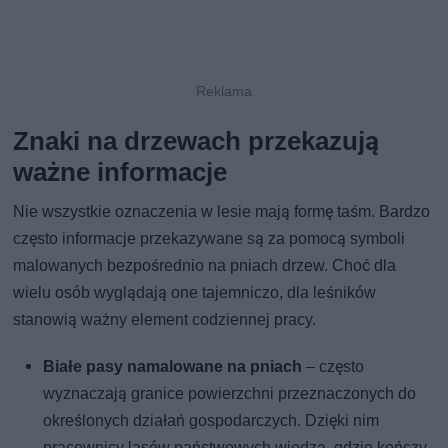
Znaki na drzewach przekazują
ważne informacje
Nie wszystkie oznaczenia w lesie mają formę taśm. Bardzo
często informacje przekazywane są za pomocą symboli
malowanych bezpośrednio na pniach drzew. Choć dla
wielu osób wyglądają one tajemniczo, dla leśników
stanowią ważny element codziennej pracy.
Białe pasy namalowane na pniach
– często
wyznaczają granice powierzchni przeznaczonych do
określonych działań gospodarczych. Dzięki nim
pracownicy lasów państwowych wiedzą, gdzie kończy