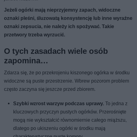
Jeżeli ogórki mają nieprzyjemny zapach, widoczne
oznaki pleśni, śluzowatą konsystencję lub inne wyraźne
oznaki zepsucia, nie należy ich spożywać. Takie
przetwory trzeba wyrzucić.
O tych zasadach wiele osób
zapomina…
Zdarza się, że po przekrojeniu kiszonego ogórka w środku
widoczne są puste przestrzenie. Wbrew pozorom problem
często zaczyna się jeszcze przed zbiorem.
Szybki wzrost warzyw podczas uprawy.
To jedna z
kluczowych przyczyn pustych ogórków. Przerośnięte
mogą nie wykształcić równomiernie całego miąższu,
dlatego po ukiszeniu ogórki w środku mają
charakterystyczne puste komory.