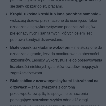
się dany obszar objęty pracami.
Kropki, ukośne kreski lub inne podobne symbole
–
wskazują drzewa przeznaczone do usunięcia. Takie
oznaczenia są wykorzystywane podczas zabiegów
pielęgnacyjnych i sanitarnych, których celem jest
poprawa kondycji drzewostanu.
Białe opaski zakładane wokół pni
– nie służą one do
oznaczania granic, lecz do monitorowania obecności
szkodników. Leśnicy wykorzystują je do obserwowania
liczebności niektórych gatunków owadów mogących
zagrażać drzewom.
Białe tablice z czerwonymi cyframi i strzałkami na
drzewach
– znaki związane z ochroną
przeciwpożarową. Są to specjalne oznaczenia
pomagające strażakom szybko odnaleźć drogi