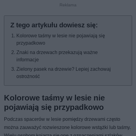
Kolorowe taśmy w lesie nie pojawiają się
przypadkowo
Znaki na drzewach przekazują ważne
informacje
Zielony pasek na drzewie? Lepiej zachowaj
ostrożność
Kolorowe taśmy w lesie nie
pojawiają się przypadkowo
Podczas spacerów w lesie pomiędzy drzewami często
można zauważyć rozwieszone kolorowe wstążki lub taśmy.
Wielu osobom kojarzą się one z oznaczeniami szlaków