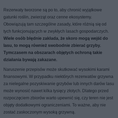
Rezerwaty tworzone są po to, aby chronić wyjątkowe
gatunki roślin, zwierząt oraz cenne ekosystemy.
Obowiązują tam szczególne zasady, które różnią się od
tych funkcjonujących w zwykłych lasach gospodarczych.
Wiele osób błędnie zakłada, że skoro mogą wejść do
lasu, to mogą również swobodnie zbierać grzyby.
Tymczasem na obszarach objętych ochroną takie
działania bywają zakazane.
Naruszenie przepisów może skutkować wysokimi karami
finansowymi. W przypadku niektórych rezerwatów grzywna
za nielegalne pozyskiwanie grzybów lub innych darów lasu
może wynosić nawet kilka tysięcy złotych. Dlatego przed
rozpoczęciem zbiorów warto upewnić się, czy teren nie jest
objęty dodatkowymi ograniczeniami. To ważne, aby nie
zostać zaskoczonym wysoką grzywną.