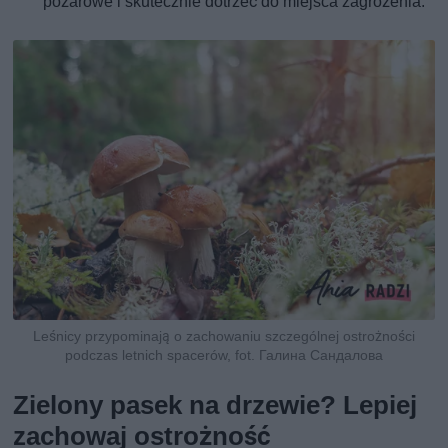
pożarowe i skutecznie dotrzeć do miejsca zagrożenia.
Leśnicy przypominają o zachowaniu szczególnej ostrożności
podczas letnich spacerów, fot. Галина Сандалова
Zielony pasek na drzewie? Lepiej
zachowaj ostrożność