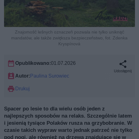
Znajomość leśnych oznaczeń pozwala nie tylko uniknąć
mandatów, ale także zwiększa bezpieczeństwo, fot. Zdenka
Kryspínová
Opublikowano:
01.07.2026
Udostępnij
Autor:
Paulina Surowiec
Drukuj
Spacer po lesie to dla wielu osób jeden z
najlepszych sposobów na relaks. Szczególnie latem
i jesienią tysiące Polaków rusza na grzybobranie. W
czasie takich wypraw warto jednak patrzeć nie tylko
pod nogi, ale również na drzewa znajdujące się w