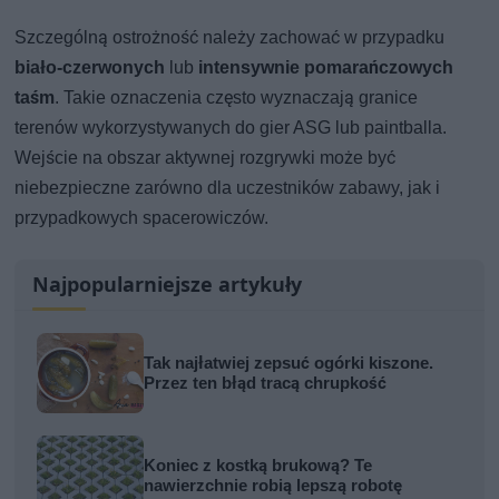
Szczególną ostrożność należy zachować w przypadku
biało-czerwonych
lub
intensywnie pomarańczowych
taśm
. Takie oznaczenia często wyznaczają granice
terenów wykorzystywanych do gier ASG lub paintballa.
Wejście na obszar aktywnej rozgrywki może być
niebezpieczne zarówno dla uczestników zabawy, jak i
przypadkowych spacerowiczów.
Najpopularniejsze artykuły
Tak najłatwiej zepsuć ogórki kiszone.
Przez ten błąd tracą chrupkość
Koniec z kostką brukową? Te
nawierzchnie robią lepszą robotę