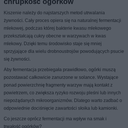
chrupkość ogórków
Kiszenie należy do najstarszych metod utrwalania
żywności. Cały proces opiera się na naturalnej fermentacji
mlekowej, podczas której bakterie kwasu mlekowego
przekształcają cukry obecne w warzywach w kwas
mlekowy. Dzięki temu środowisko staje się mniej
sprzyjające dla wielu drobnoustrojów powodujących psucie
się żywności.
Aby fermentacja przebiegała prawidłowo, ogórki muszą
pozostawać całkowicie zanurzone w solance. Wystające
ponad powierzchnię fragmenty warzyw mają kontakt z
powietrzem, co zwiększa ryzyko rozwoju pleśni lub innych
niepożądanych mikroorganizmów. Dlatego warto zadbać o
odpowiednie dociśnięcie zawartości słoika lub kamionki.
Co jeszcze oprócz fermentacji ma wpływ na smak i
trwałość ogórków?