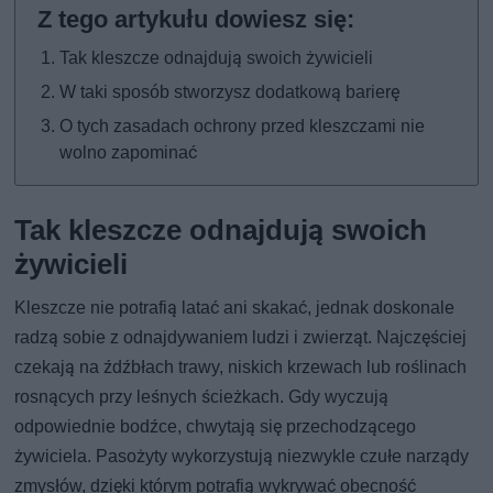
Tak kleszcze odnajdują swoich żywicieli
W taki sposób stworzysz dodatkową barierę
O tych zasadach ochrony przed kleszczami nie
wolno zapominać
Tak kleszcze odnajdują swoich
żywicieli
Kleszcze nie potrafią latać ani skakać, jednak doskonale
radzą sobie z odnajdywaniem ludzi i zwierząt. Najczęściej
czekają na źdźbłach trawy, niskich krzewach lub roślinach
rosnących przy leśnych ścieżkach. Gdy wyczują
odpowiednie bodźce, chwytają się przechodzącego
żywiciela. Pasożyty wykorzystują niezwykle czułe narządy
zmysłów, dzięki którym potrafią wykrywać obecność