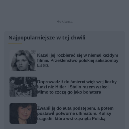
Najpopularniejsze w tej chwili
Kazali jej rozbierać się w niemal każdym
filmie. Przekleństwo polskiej seksbomby
lat 80.
Doprowadził do śmierci większej liczby
ludzi niż Hitler i Stalin razem wzięci.
Mimo to czczą go jako bohatera
Zwabił ją do auta podstępem, a potem
postawił potworne ultimatum. Kulisy
tragedii, która wstrząsnęła Polską