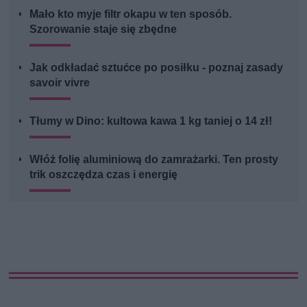
Mało kto myje filtr okapu w ten sposób.
Szorowanie staje się zbędne
Jak odkładać sztućce po posiłku - poznaj zasady
savoir vivre
Tłumy w Dino: kultowa kawa 1 kg taniej o 14 zł!
Włóż folię aluminiową do zamrażarki. Ten prosty
trik oszczędza czas i energię