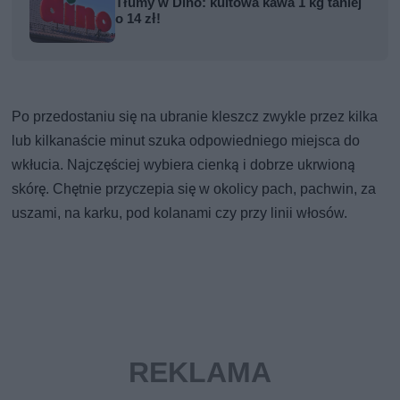
Tłumy w Dino: kultowa kawa 1 kg taniej
o 14 zł!
Po przedostaniu się na ubranie kleszcz zwykle przez kilka
lub kilkanaście minut szuka odpowiedniego miejsca do
wkłucia. Najczęściej wybiera cienką i dobrze ukrwioną
skórę. Chętnie przyczepia się w okolicy pach, pachwin, za
uszami, na karku, pod kolanami czy przy linii włosów.