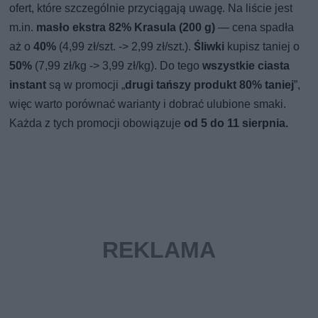
ofert, które szczególnie przyciągają uwagę. Na liście jest
m.in.
masło ekstra 82% Krasula (200 g)
— cena spadła
aż o
40%
(4,99 zł/szt. -> 2,99 zł/szt.).
Śliwki
kupisz taniej o
50%
(7,99 zł/kg -> 3,99 zł/kg). Do tego
wszystkie ciasta
instant
są w promocji „
drugi tańszy produkt 80% taniej
”,
więc warto porównać warianty i dobrać ulubione smaki.
Każda z tych promocji obowiązuje
od 5 do 11 sierpnia.