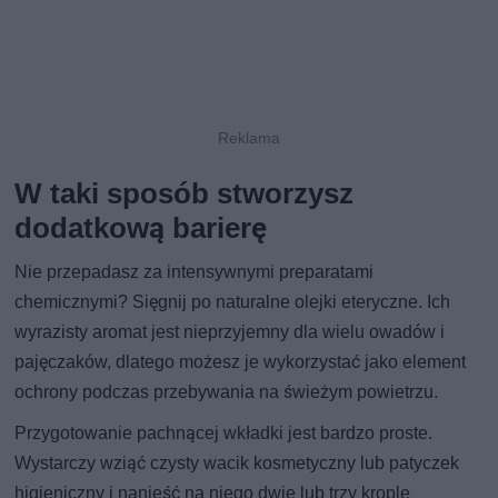
W taki sposób stworzysz
dodatkową barierę
Nie przepadasz za intensywnymi preparatami
chemicznymi? Sięgnij po naturalne olejki eteryczne. Ich
wyrazisty aromat jest nieprzyjemny dla wielu owadów i
pajęczaków, dlatego możesz je wykorzystać jako element
ochrony podczas przebywania na świeżym powietrzu.
Przygotowanie pachnącej wkładki jest bardzo proste.
Wystarczy wziąć czysty wacik kosmetyczny lub patyczek
higieniczny i nanieść na niego dwie lub trzy krople