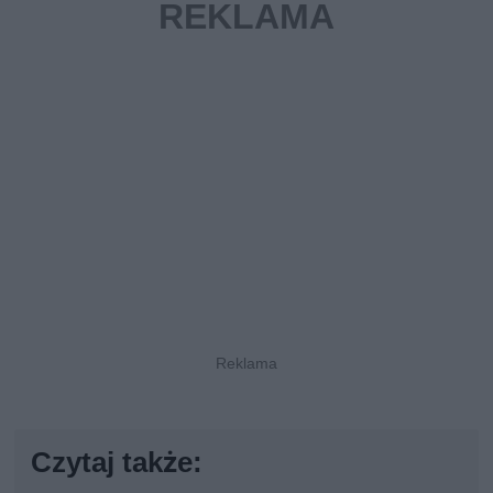
Czytaj także: