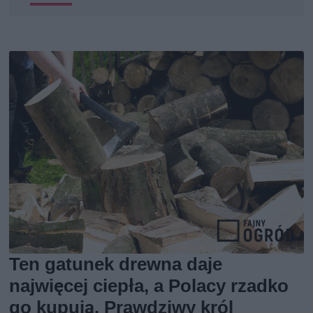
Ten gatunek drewna daje
najwięcej ciepła, a Polacy rzadko
go kupują. Prawdziwy król