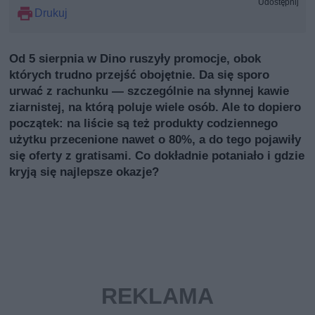
Udostępnij
Drukuj
Od 5 sierpnia w Dino ruszyły promocje, obok
których trudno przejść obojętnie. Da się sporo
urwać z rachunku — szczególnie na słynnej kawie
ziarnistej, na którą poluje wiele osób. Ale to dopiero
początek: na liście są też produkty codziennego
użytku przecenione nawet o 80%, a do tego pojawiły
się oferty z gratisami. Co dokładnie potaniało i gdzie
kryją się najlepsze okazje?