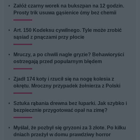
Załóż czarny worek na bukszpan na 12 godzin.
Prosty trik usuwa gąsienice ćmy bez chemii
Art. 150 Kodeksu cywilnego. Tyle może zrobić
sąsiad z pnączami przy płocie
Mruczy, a po chwili nagle gryzie? Behawioryści
ostrzegają przed popularnym błędem
Zjadł 174 koty i rzucił się na nogę kolesia z
okrętu. Mroczny przypadek żołnierza z Polski
Sztuka rąbania drewna bez łuparki. Jak szybko i
bezpiecznie przygotować opał na zimę?
Myślał, że pozbył się gryzoni za 3 złote. Po kilku
dniach przeżył w domu prawdziwy horror