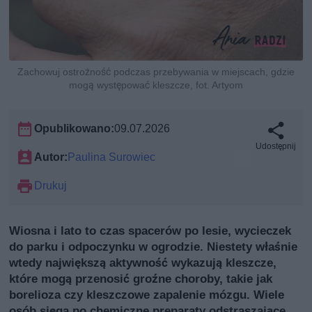
Zachowuj ostrożność podczas przebywania w miejscach, gdzie
mogą występować kleszcze, fot. Artyom
Opublikowano:
09.07.2026
Udostępnij
Autor:
Paulina Surowiec
Drukuj
Wiosna i lato to czas spacerów po lesie, wycieczek
do parku i odpoczynku w ogrodzie. Niestety właśnie
wtedy największą aktywność wykazują kleszcze,
które mogą przenosić groźne choroby, takie jak
borelioza czy kleszczowe zapalenie mózgu. Wiele
osób sięga po chemiczne preparaty odstraszające,