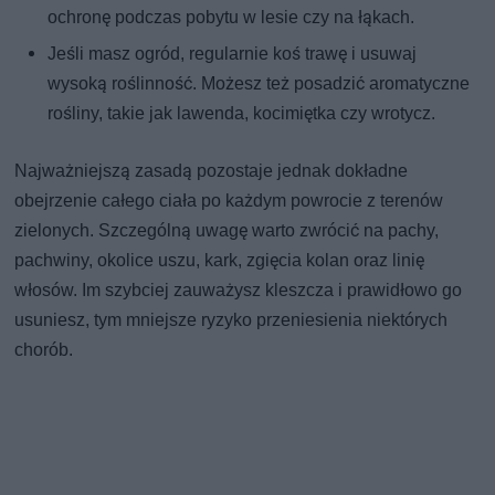
ochronę podczas pobytu w lesie czy na łąkach.
Jeśli masz ogród, regularnie koś trawę i usuwaj
wysoką roślinność. Możesz też posadzić aromatyczne
rośliny, takie jak lawenda, kocimiętka czy wrotycz.
Najważniejszą zasadą pozostaje jednak dokładne
obejrzenie całego ciała po każdym powrocie z terenów
zielonych. Szczególną uwagę warto zwrócić na pachy,
pachwiny, okolice uszu, kark, zgięcia kolan oraz linię
włosów. Im szybciej zauważysz kleszcza i prawidłowo go
usuniesz, tym mniejsze ryzyko przeniesienia niektórych
chorób.