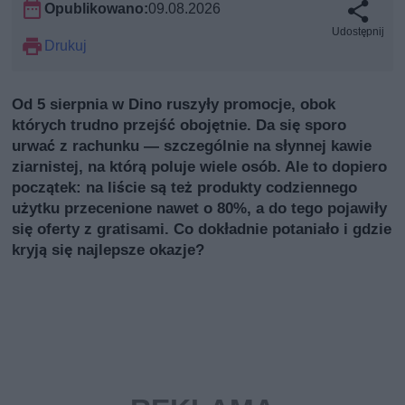
Opublikowano:
09.08.2026
Udostępnij
Drukuj
Od 5 sierpnia w Dino ruszyły promocje, obok
których trudno przejść obojętnie. Da się sporo
urwać z rachunku — szczególnie na słynnej kawie
ziarnistej, na którą poluje wiele osób. Ale to dopiero
początek: na liście są też produkty codziennego
użytku przecenione nawet o 80%, a do tego pojawiły
się oferty z gratisami. Co dokładnie potaniało i gdzie
kryją się najlepsze okazje?