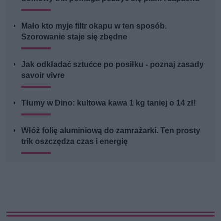
Mało kto myje filtr okapu w ten sposób.
Szorowanie staje się zbędne
Jak odkładać sztućce po posiłku - poznaj zasady
savoir vivre
Tłumy w Dino: kultowa kawa 1 kg taniej o 14 zł!
Włóż folię aluminiową do zamrażarki. Ten prosty
trik oszczędza czas i energię