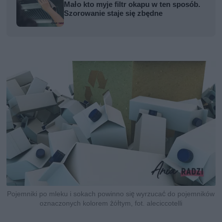
Mało kto myje filtr okapu w ten sposób.
Szorowanie staje się zbędne
Pojemniki po mleku i sokach powinno się wyrzucać do pojemników
oznaczonych kolorem żółtym, fot. aleciccotelli