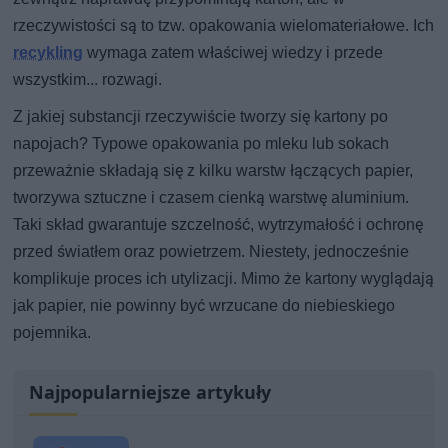
rzeczywistości są to tzw. opakowania wielomateriałowe. Ich
recykling
wymaga zatem właściwej wiedzy i przede
wszystkim... rozwagi.
Z jakiej substancji rzeczywiście tworzy się kartony po
napojach? Typowe opakowania po mleku lub sokach
przeważnie składają się z kilku warstw łączących papier,
tworzywa sztuczne i czasem cienką warstwę aluminium.
Taki skład gwarantuje szczelność, wytrzymałość i ochronę
przed światłem oraz powietrzem. Niestety, jednocześnie
komplikuje proces ich utylizacji. Mimo że kartony wyglądają
jak papier, nie powinny być wrzucane do niebieskiego
pojemnika.
Najpopularniejsze artykuły