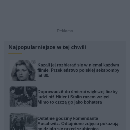
Najpopularniejsze w tej chwili
Kazali jej rozbierać się w niemal każdym
filmie. Przekleństwo polskiej seksbomby
lat 80.
Doprowadził do śmierci większej liczby
ludzi niż Hitler i Stalin razem wzięci.
Mimo to czczą go jako bohatera
Ostatnie godziny komendanta
Auschwitz. Odtajnione zdjęcia pokazują,
co działo się przed szubienicą