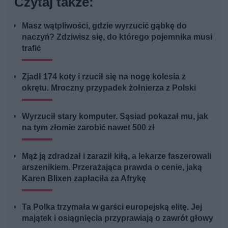
Czytaj także:
Masz wątpliwości, gdzie wyrzucić gąbkę do
naczyń? Zdziwisz się, do którego pojemnika musi
trafić
Zjadł 174 koty i rzucił się na nogę kolesia z
okrętu. Mroczny przypadek żołnierza z Polski
Wyrzucił stary komputer. Sąsiad pokazał mu, jak
na tym złomie zarobić nawet 500 zł
Mąż ją zdradzał i zaraził kiłą, a lekarze faszerowali
arszenikiem. Przerażająca prawda o cenie, jaką
Karen Blixen zapłaciła za Afrykę
Ta Polka trzymała w garści europejską elitę. Jej
majątek i osiągnięcia przyprawiają o zawrót głowy