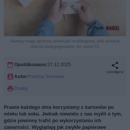
Kartony mają ogromny potencjał recyklingowy, jeśli zostaną
dobrze posegregowane, fot. amfer75
Opublikowano:
27.12.2025
Udostępnij
Autor:
Paulina Surowiec
Drukuj
Prawie każdego dnia korzystamy z kartonów po
mleku lub soku. Jednak niewielu z nas myśli o tym,
gdzie powinny trafić po wykorzystaniu ich
zawartości. Wyglądają jak zwykłe papierowe