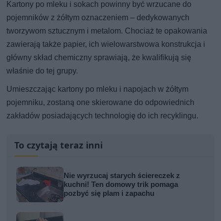
Kartony po mleku i sokach powinny być wrzucane do
pojemników z żółtym oznaczeniem – dedykowanych
tworzywom sztucznym i metalom. Chociaż te opakowania
zawierają także papier, ich wielowarstwowa konstrukcja i
główny skład chemiczny sprawiają, że kwalifikują się
właśnie do tej grupy.
Umieszczając kartony po mleku i napojach w żółtym
pojemniku, zostaną one skierowane do odpowiednich
zakładów posiadających technologię do ich recyklingu.
To czytają teraz inni
Nie wyrzucaj starych ściereczek z
kuchni! Ten domowy trik pomaga
pozbyć się plam i zapachu