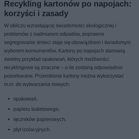
Recykling kartonów po napojach:
korzyści i zasady
W obliczu wzrastającej świadomości ekologicznej i
problemów z nadmiarem odpadów, poprawne
segregowanie śmieci staje się obowiązkiem i świadomym
wyborem konsumentów. Kartony po napojach stanowią
świetny przykład opakowań, których możliwości
recyklingowe są znaczne – o ile zostaną odpowiednio
posortowane. Przerobione kartony można wykorzystać
m.in. do wytwarzania nowych:
opakowań,
papieru toaletowego,
ręczników papierowych,
płyt izolacyjnych.