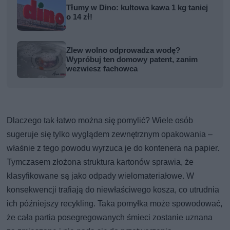
Tłumy w Dino: kultowa kawa 1 kg taniej
o 14 zł!
Zlew wolno odprowadza wodę?
Wypróbuj ten domowy patent, zanim
wezwiesz fachowca
Dlaczego tak łatwo można się pomylić? Wiele osób
sugeruje się tylko wyglądem zewnętrznym opakowania –
właśnie z tego powodu wyrzuca je do kontenera na papier.
Tymczasem złożona struktura kartonów sprawia, że
klasyfikowane są jako odpady wielomateriałowe. W
konsekwencji trafiają do niewłaściwego kosza, co utrudnia
ich późniejszy recykling. Taka pomyłka może spowodować,
że cała partia posegregowanych śmieci zostanie uznana