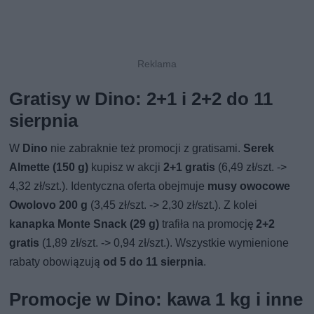
Gratisy w Dino: 2+1 i 2+2 do 11
sierpnia
W
Dino
nie zabraknie też promocji z gratisami.
Serek
Almette (150 g)
kupisz w akcji
2+1 gratis
(6,49 zł/szt. ->
4,32 zł/szt.). Identyczna oferta obejmuje
musy owocowe
Owolovo 200 g
(3,45 zł/szt. -> 2,30 zł/szt.). Z kolei
kanapka Monte Snack (29 g)
trafiła na promocję
2+2
gratis
(1,89 zł/szt. -> 0,94 zł/szt.). Wszystkie wymienione
rabaty obowiązują
od 5 do 11 sierpnia
.
Promocje w Dino: kawa 1 kg i inne