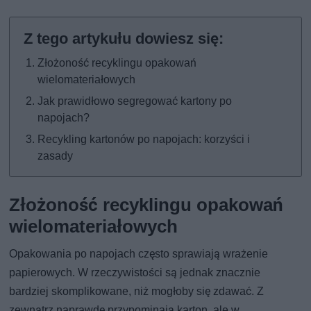
Złożoność recyklingu opakowań
wielomateriałowych
Jak prawidłowo segregować kartony po
napojach?
Recykling kartonów po napojach: korzyści i
zasady
Złożoność recyklingu opakowań
wielomateriałowych
Opakowania po napojach często sprawiają wrażenie
papierowych. W rzeczywistości są jednak znacznie
bardziej skomplikowane, niż mogłoby się zdawać. Z
zewnątrz naprawdę przypominają karton, ale w