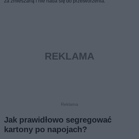
za zmieszaną i nie nada się do przetworzenia.
Jak prawidłowo segregować
kartony po napojach?