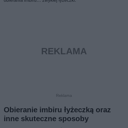
obierania imbiru… zwykłej łyżeczki.
Obieranie imbiru łyżeczką oraz
inne skuteczne sposoby