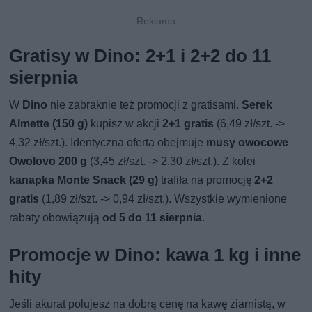
Gratisy w Dino: 2+1 i 2+2 do 11
sierpnia
W
Dino
nie zabraknie też promocji z gratisami.
Serek
Almette (150 g)
kupisz w akcji
2+1 gratis
(6,49 zł/szt. ->
4,32 zł/szt.). Identyczna oferta obejmuje
musy owocowe
Owolovo 200 g
(3,45 zł/szt. -> 2,30 zł/szt.). Z kolei
kanapka Monte Snack (29 g)
trafiła na promocję
2+2
gratis
(1,89 zł/szt. -> 0,94 zł/szt.). Wszystkie wymienione
rabaty obowiązują
od 5 do 11 sierpnia
.
Promocje w Dino: kawa 1 kg i inne
hity
Jeśli akurat polujesz na dobrą cenę na kawę ziarnistą, w