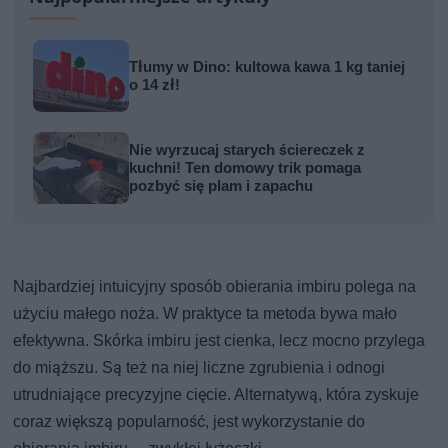
Tłumy w Dino: kultowa kawa 1 kg taniej
o 14 zł!
Nie wyrzucaj starych ściereczek z
kuchni! Ten domowy trik pomaga
pozbyć się plam i zapachu
Najbardziej intuicyjny sposób obierania imbiru polega na
użyciu małego noża. W praktyce ta metoda bywa mało
efektywna. Skórka imbiru jest cienka, lecz mocno przylega
do miąższu. Są też na niej liczne zgrubienia i odnogi
utrudniające precyzyjne cięcie. Alternatywą, która zyskuje
coraz większą popularność, jest wykorzystanie do