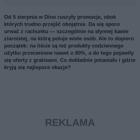
Od 5 sierpnia w Dino ruszyły promocje, obok
których trudno przejść obojętnie. Da się sporo
urwać z rachunku — szczególnie na słynnej kawie
ziarnistej, na którą poluje wiele osób. Ale to dopiero
początek: na liście są też produkty codziennego
użytku przecenione nawet o 80%, a do tego pojawiły
się oferty z gratisami. Co dokładnie potaniało i gdzie
kryją się najlepsze okazje?