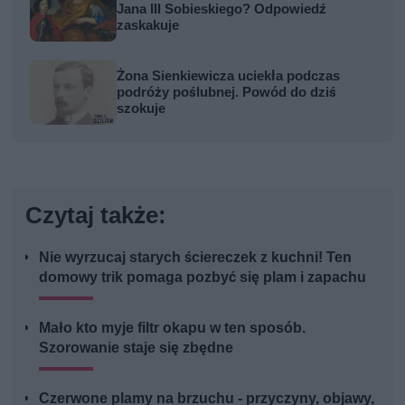
Jana III Sobieskiego? Odpowiedź
zaskakuje
Żona Sienkiewicza uciekła podczas
podróży poślubnej. Powód do dziś
szokuje
Czytaj także:
Nie wyrzucaj starych ściereczek z kuchni! Ten
domowy trik pomaga pozbyć się plam i zapachu
Mało kto myje filtr okapu w ten sposób.
Szorowanie staje się zbędne
Czerwone plamy na brzuchu - przyczyny, objawy,