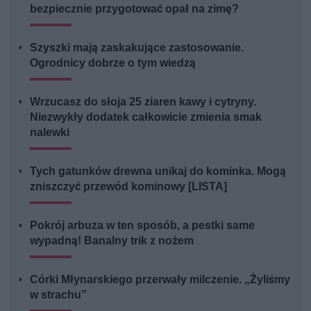
bezpiecznie przygotować opał na zimę?
Szyszki mają zaskakujące zastosowanie.
Ogrodnicy dobrze o tym wiedzą
Wrzucasz do słoja 25 ziaren kawy i cytryny.
Niezwykły dodatek całkowicie zmienia smak
nalewki
Tych gatunków drewna unikaj do kominka. Mogą
zniszczyć przewód kominowy [LISTA]
Pokrój arbuza w ten sposób, a pestki same
wypadną! Banalny trik z nożem
Córki Młynarskiego przerwały milczenie. „Żyliśmy
w strachu”