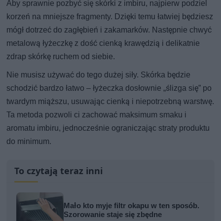
Aby sprawnie pozbyć się skórki z imbiru, najpierw podziel
korzeń na mniejsze fragmenty. Dzięki temu łatwiej będziesz
mógł dotrzeć do zagłębień i zakamarków. Następnie chwyć
metalową łyżeczkę z dość cienką krawędzią i delikatnie
zdrap skórkę ruchem od siebie.
Nie musisz używać do tego dużej siły. Skórka będzie
schodzić bardzo łatwo – łyżeczka dosłownie „ślizga się” po
twardym miąższu, usuwając cienką i niepotrzebną warstwę.
Ta metoda pozwoli ci zachować maksimum smaku i
aromatu imbiru, jednocześnie ograniczając straty produktu
do minimum.
To czytają teraz inni
Mało kto myje filtr okapu w ten sposób.
Szorowanie staje się zbędne