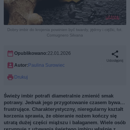
Dobry imbir do krojenia powinien być twardy, jędrny i ciężki, fot.
Comugnero Silvana
Opublikowano:
22.01.2026
Udostępnij
Autor:
Paulina Surowiec
Drukuj
Świeży imbir potrafi diametralnie zmienić smak
potrawy. Jednak jego przygotowanie czasem bywa…
frustrujące. Charakterystyczny, nieregularny kształt
korzenia sprawia, że obieranie nożem kończy się
utratą dużej części miąższu i bałaganem. Wiele osób
rezygnuje z używania świeżego imbiru właśnie z