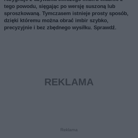
tego powodu, sięgając po wersję suszoną lub
sproszkowaną. Tymczasem istnieje prosty sposób,
dzięki któremu można obrać imbir szybko,
precyzyjnie i bez zbędnego wysiłku. Sprawdź.