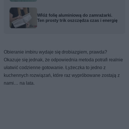
Włóż folię aluminiową do zamrażarki.
Ten prosty trik oszczędza czas i energię
Obieranie imbiru wydaje się drobiazgiem, prawda?
Okazuje się jednak, że odpowiednia metoda potrafi realnie
ułatwić codzienne gotowanie. Łyżeczka to jedno z
kuchennych rozwiązań, które raz wypróbowane zostają z
nami… na lata.