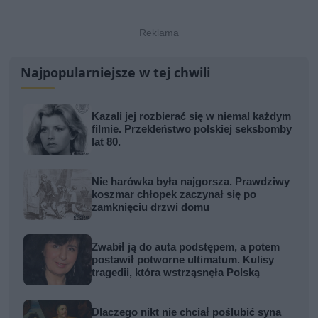
Najpopularniejsze w tej chwili
Kazali jej rozbierać się w niemal każdym
filmie. Przekleństwo polskiej seksbomby
lat 80.
Nie harówka była najgorsza. Prawdziwy
koszmar chłopek zaczynał się po
zamknięciu drzwi domu
Zwabił ją do auta podstępem, a potem
postawił potworne ultimatum. Kulisy
tragedii, która wstrząsnęła Polską
Dlaczego nikt nie chciał poślubić syna