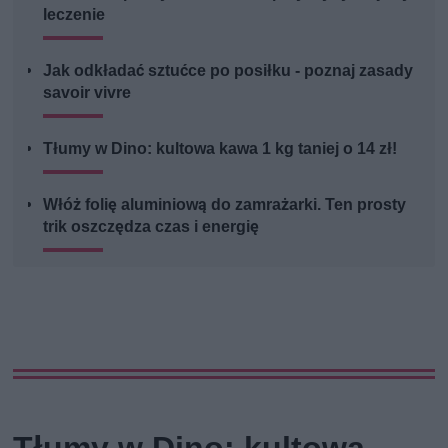
leczenie
Jak odkładać sztućce po posiłku - poznaj zasady
savoir vivre
Tłumy w Dino: kultowa kawa 1 kg taniej o 14 zł!
Włóż folię aluminiową do zamrażarki. Ten prosty
trik oszczędza czas i energię
Tłumy w Dino: kultowa