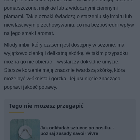
pomarszczone, miękkie lub z widocznymi ciemnymi
plamami. Takie oznaki świadczą o starzeniu się imbiru lub
niewłaściwym przechowywaniu, co ma bezpośredni wpływ
na jego smak i aromat.
Młody imbir, który czasem jest dostępny w sezonie, ma
wyjątkowo cienką i delikatną skórkę. W takim przypadku
można go nie obierać – wystarczy dokładne umycie.
Starsze korzenie mają znacznie twardszą skórkę, która
może być włóknista i gorzka. Jej usunięcie znacząco
poprawi jakość potrawy.
Tego nie możesz przegapić
Jak odkładać sztućce po posiłku -
poznaj zasady savoir vivre