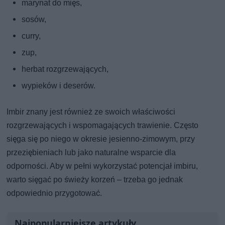
marynat do mięs,
sosów,
curry,
zup,
herbat rozgrzewających,
wypieków i deserów.
Imbir znany jest również ze swoich właściwości
rozgrzewających i wspomagających trawienie. Często
sięga się po niego w okresie jesienno-zimowym, przy
przeziębieniach lub jako naturalne wsparcie dla
odporności. Aby w pełni wykorzystać potencjał imbiru,
warto sięgać po świeży korzeń – trzeba go jednak
odpowiednio przygotować.
Najpopularniejsze artykuły