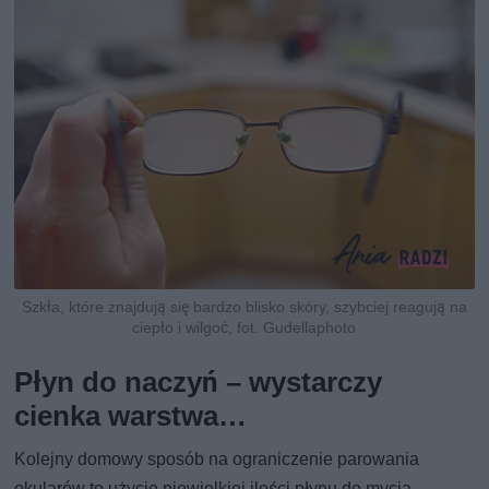
Szkła, które znajdują się bardzo blisko skóry, szybciej reagują na
ciepło i wilgoć, fot. Gudellaphoto
Płyn do naczyń – wystarczy
cienka warstwa…
Kolejny domowy sposób na ograniczenie parowania
okularów to użycie niewielkiej ilości płynu do mycia