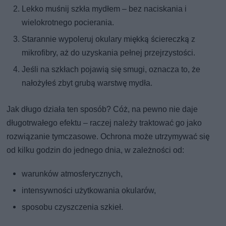
Lekko muśnij szkła mydłem – bez naciskania i
wielokrotnego pocierania.
Starannie wypoleruj okulary miękką ściereczką z
mikrofibry, aż do uzyskania pełnej przejrzystości.
Jeśli na szkłach pojawią się smugi, oznacza to, że
nałożyłeś zbyt grubą warstwę mydła.
Jak długo działa ten sposób? Cóż, na pewno nie daje
długotrwałego efektu – raczej należy traktować go jako
rozwiązanie tymczasowe. Ochrona może utrzymywać się
od kilku godzin do jednego dnia, w zależności od:
warunków atmosferycznych,
intensywności użytkowania okularów,
sposobu czyszczenia szkieł.