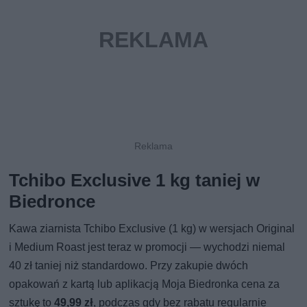
Tchibo Exclusive 1 kg taniej w
Biedronce
Kawa ziarnista Tchibo Exclusive (1 kg) w wersjach Original
i Medium Roast jest teraz w promocji — wychodzi niemal
40 zł taniej niż standardowo. Przy zakupie dwóch
opakowań z kartą lub aplikacją Moja Biedronka cena za
sztukę to
49,99 zł
, podczas gdy bez rabatu regularnie