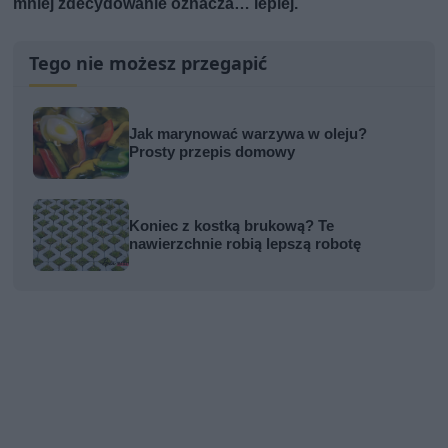
mniej zdecydowanie oznacza… lepiej.
Tego nie możesz przegapić
Jak marynować warzywa w oleju?
Prosty przepis domowy
Koniec z kostką brukową? Te
nawierzchnie robią lepszą robotę