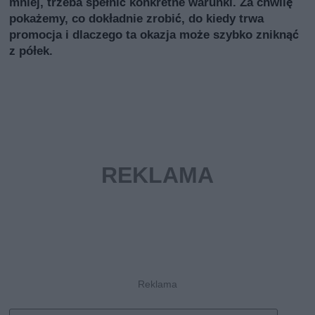
mniej, trzeba spełnić konkretne warunki. Za chwilę
pokażemy, co dokładnie zrobić, do kiedy trwa
promocja i dlaczego ta okazja może szybko zniknąć
z półek.