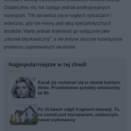
Ostatecznie, nic nie zastąpi jednak profesjonalnych
rozwiązań. Trik sprawdza się w nagłych sytuacjach i
wówczas, gdy nie mamy pod ręką specjalistycznych
środków. Warto jednak traktować go wyłącznie jako
„ratunek błyskawiczny”, a nie jedyne słuszne rozwiązanie
problemu zaparowanych okularów.
Najpopularniejsze w tej chwili
Kazali jej rozbierać się w niemal każdym
filmie. Przekleństwo polskiej seksbomby
lat 80.
Po 15 latach zdjęli fragment elewacji. To,
co zastali pod styropianem, zaskoczyło
nawet wykonawcę