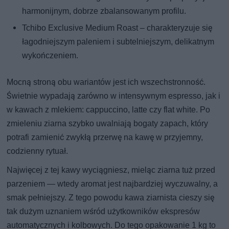
harmonijnym, dobrze zbalansowanym profilu.
Tchibo Exclusive Medium Roast – charakteryzuje się
łagodniejszym paleniem i subtelniejszym, delikatnym
wykończeniem.
Mocną stroną obu wariantów jest ich wszechstronność.
Świetnie wypadają zarówno w intensywnym espresso, jak i
w kawach z mlekiem: cappuccino, latte czy flat white. Po
zmieleniu ziarna szybko uwalniają bogaty zapach, który
potrafi zamienić zwykłą przerwę na kawę w przyjemny,
codzienny rytuał.
Najwięcej z tej kawy wyciągniesz, mieląc ziarna tuż przed
parzeniem — wtedy aromat jest najbardziej wyczuwalny, a
smak pełniejszy. Z tego powodu kawa ziarnista cieszy się
tak dużym uznaniem wśród użytkowników ekspresów
automatycznych i kolbowych. Do tego opakowanie 1 kg to