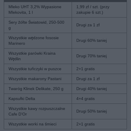
Mleko UHT 3,2% Wypasione
1,99 zł / szt. (przy
Mlekovita, 1 l
zakupie 6 szt.)
Sery żółte Światowid, 250-500
Drugi za 1 zł
g
Wszystkie wędzone łososie
Drugi 60% taniej
Marinero
Wszystkie parówki Kraina
Drugi 70% taniej
Wędlin
Wszystkie tuńczyki w puszce
2+1 gratis
Wszystkie makarony Pastani
Drugi za 1 zł
Twaróg Klinek Delikate, 250 g
Drugi 40% taniej
Kapsułki Delta
4+4 gratis
Wszystkie kawy rozpuszczalne
Drugi 50% taniej
Cafe D’Or
Wszystkie worki na śmieci
2+1 gratis