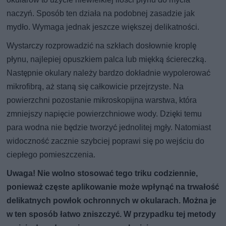
naczyń. Sposób ten działa na podobnej zasadzie jak
mydło. Wymaga jednak jeszcze większej delikatności.
Wystarczy rozprowadzić na szkłach dosłownie kroplę
płynu, najlepiej opuszkiem palca lub miękką ściereczką.
Następnie okulary należy bardzo dokładnie wypolerować
mikrofibrą, aż staną się całkowicie przejrzyste. Na
powierzchni pozostanie mikroskopijna warstwa, która
zmniejszy napięcie powierzchniowe wody. Dzięki temu
para wodna nie będzie tworzyć jednolitej mgły. Natomiast
widoczność zacznie szybciej poprawi się po wejściu do
ciepłego pomieszczenia.
Uwaga! Nie wolno stosować tego triku codziennie,
ponieważ częste aplikowanie może wpłynąć na trwałość
delikatnych powłok ochronnych w okularach. Można je
w ten sposób łatwo zniszczyć. W przypadku tej metody