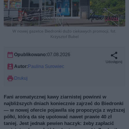
W nowej gazetce Biedronki dużo ciekawych promocji, fot.
Krzysztof Bubel
Opublikowano:
07.08.2026
Udostępnij
Autor:
Paulina Surowiec
Drukuj
Fani aromatycznej kawy ziarnistej powinni w
najbliższych dniach koniecznie zajrzeć do Biedronki
— w nowej ofercie pojawiła się propozycja z wyższej
półki, którą da się upolować nawet prawie 40 zł
taniej. Jest jednak pewien haczyk: żeby zapłacić