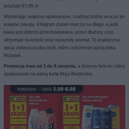
kosztuje 87,99 zł.
Wybierając większe opakowanie, rzadziej trzeba wracać po
kolejne zakupy. Kilogram ziaren starcza na długo, a jeśli
kawa jest dobrze przechowywana, przez dłuższy czas
utrzymuje świeżość oraz wyrazisty aromat. To praktyczna
opcja zwłaszcza dla osób, które codziennie parzą kilka
filiżanek.
Promocja trwa od 3 do 8 sierpnia,
a dzienny limit to cztery
opakowania na jedną kartę Moja Biedronka.