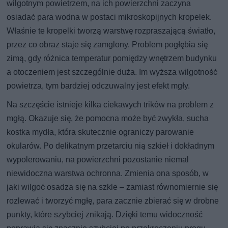
wilgotnym powietrzem, na ich powierzchni zaczyna
osiadać para wodna w postaci mikroskopijnych kropelek.
Właśnie te kropelki tworzą warstwę rozpraszającą światło,
przez co obraz staje się zamglony. Problem pogłębia się
zimą, gdy różnica temperatur pomiędzy wnętrzem budynku
a otoczeniem jest szczególnie duża. Im wyższa wilgotność
powietrza, tym bardziej odczuwalny jest efekt mgły.
Na szczęście istnieje kilka ciekawych trików na problem z
mgłą. Okazuje się, że pomocna może być zwykła, sucha
kostka mydła, która skutecznie ograniczy parowanie
okularów. Po delikatnym przetarciu nią szkieł i dokładnym
wypolerowaniu, na powierzchni pozostanie niemal
niewidoczna warstwa ochronna. Zmienia ona sposób, w
jaki wilgoć osadza się na szkle – zamiast równomiernie się
rozlewać i tworzyć mgłę, para zacznie zbierać się w drobne
punkty, które szybciej znikają. Dzięki temu widoczność