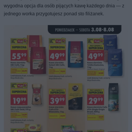
wygodna opcja dla osób pijących kawę każdego dnia — z
jednego worka przygotujesz ponad sto filiżanek.