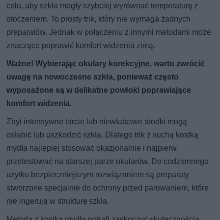
celu, aby szkła mogły szybciej wyrównać temperaturę z
otoczeniem. To prosty trik, który nie wymaga żadnych
preparatów. Jednak w połączeniu z innymi metodami może
znacząco poprawić komfort widzenia zimą.
Ważne! Wybierając okulary korekcyjne, warto zwrócić
uwagę na nowoczesne szkła, ponieważ często
wyposażone są w delikatne powłoki poprawiające
komfort widzenia.
Zbyt intensywne tarcie lub niewłaściwe środki mogą
osłabić lub uszkodzić szkła. Dlatego trik z suchą kostką
mydła najlepiej stosować okazjonalnie i najpierw
przetestować na starszej parze okularów. Do codziennego
użytku bezpieczniejszym rozwiązaniem są preparaty
stworzone specjalnie do ochrony przed parowaniem, które
nie ingerują w strukturę szkła.
Metoda z kostką mydła potrafi zaskoczyć skutecznością.