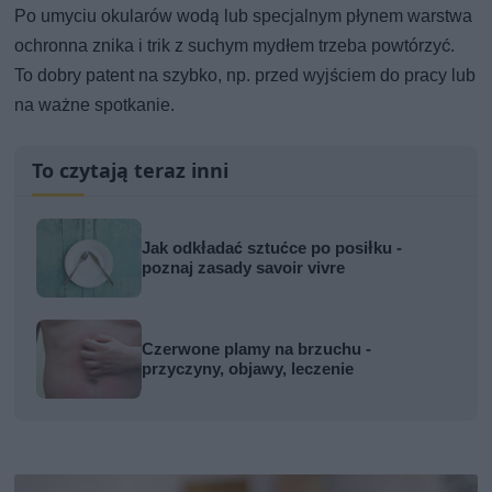
Po umyciu okularów wodą lub specjalnym płynem warstwa
ochronna znika i trik z suchym mydłem trzeba powtórzyć.
To dobry patent na szybko, np. przed wyjściem do pracy lub
na ważne spotkanie.
To czytają teraz inni
Jak odkładać sztućce po posiłku -
poznaj zasady savoir vivre
Czerwone plamy na brzuchu -
przyczyny, objawy, leczenie