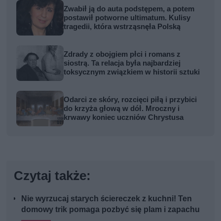
Zwabił ją do auta podstępem, a potem
postawił potworne ultimatum. Kulisy
tragedii, która wstrząsnęła Polską
Zdrady z obojgiem płci i romans z
siostrą. Ta relacja była najbardziej
toksycznym związkiem w historii sztuki
Odarci ze skóry, rozcięci piłą i przybici
do krzyża głową w dół. Mroczny i
krwawy koniec uczniów Chrystusa
Czytaj także:
Nie wyrzucaj starych ściereczek z kuchni! Ten
domowy trik pomaga pozbyć się plam i zapachu