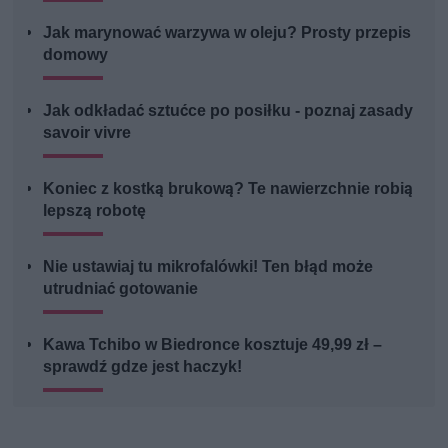
Jak marynować warzywa w oleju? Prosty przepis
domowy
Jak odkładać sztućce po posiłku - poznaj zasady
savoir vivre
Koniec z kostką brukową? Te nawierzchnie robią
lepszą robotę
Nie ustawiaj tu mikrofalówki! Ten błąd może
utrudniać gotowanie
Kawa Tchibo w Biedronce kosztuje 49,99 zł –
sprawdź gdze jest haczyk!