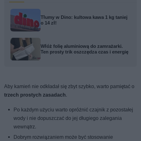
Tłumy w Dino: kultowa kawa 1 kg taniej
o 14 zł!
Włóż folię aluminiową do zamrażarki.
Ten prosty trik oszczędza czas i energię
Aby kamień nie odkładał się zbyt szybko, warto pamiętać o
trzech prostych zasadach
.
Po każdym użyciu warto opróżnić czajnik z pozostałej
wody i nie dopuszczać do jej długiego zalegania
wewnątrz.
Dobrym rozwiązaniem może być stosowanie