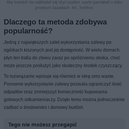
Aby kamień nie odkładał się zbyt szybko, warto pamiętać o kilku
prostych zasadach, fot. Torkhov
Dlaczego ta metoda zdobywa
popularność?
Jedną z największych zalet wykorzystania zalewy po
ogórkach kiszonych jest jej dostępność. W wielu domach
płyn ten trafia do zlewu zaraz po opróżnieniu słoika, choć
może jeszcze posłużyć jako skuteczny środek czyszczący.
To rozwiązanie wpisuje się również w ideę zero waste.
Ponowne wykorzystanie zalewy pozwala ograniczyć ilość
odpadów oraz zmniejszyć konieczność kupowania
gotowych odkamieniaczy. Dzięki temu można jednocześnie
zadbać o środowisko i domowy budżet.
Tego nie możesz przegapić