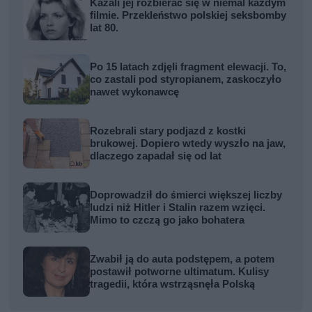
Kazali jej rozbierać się w niemal każdym
filmie. Przekleństwo polskiej seksbomby
lat 80.
Po 15 latach zdjęli fragment elewacji. To,
co zastali pod styropianem, zaskoczyło
nawet wykonawcę
Rozebrali stary podjazd z kostki
brukowej. Dopiero wtedy wyszło na jaw,
dlaczego zapadał się od lat
Doprowadził do śmierci większej liczby
ludzi niż Hitler i Stalin razem wzięci.
Mimo to czczą go jako bohatera
Zwabił ją do auta podstępem, a potem
postawił potworne ultimatum. Kulisy
tragedii, która wstrząsnęła Polską