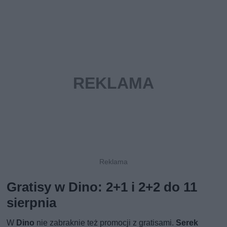
Gratisy w Dino: 2+1 i 2+2 do 11
sierpnia
W
Dino
nie zabraknie też promocji z gratisami.
Serek