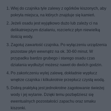
Wlej do czajnika tyle zalewy z ogórków kiszonych, aby
pokryła miejsca, na których znajduje się kamień.
Jeżeli osadu jest wyjątkowo dużo lub zależy ci na
delikatniejszym działaniu, rozcieńcz płyn niewielką
ilością wody.
Zagotuj zawartość czajnika. Po wyłączeniu urządzenia
pozostaw płyn wewnątrz na ok. 30-60 minut. W
przypadku bardzo grubego i starego osadu czas
działania wydłużyć możesz nawet do dwóch godzin.
Po zakończeniu wylej zalewę, dokładnie wypłucz
wnętrze czajnika i kilkukrotnie przepłucz czystą wodą.
Dobrą praktyką jest jednokrotne zagotowanie świeżej
wody i jej wylanie. Dzięki temu pozbędziesz się
ewentualnych pozostałości zapachu oraz smaku
kiszonki.