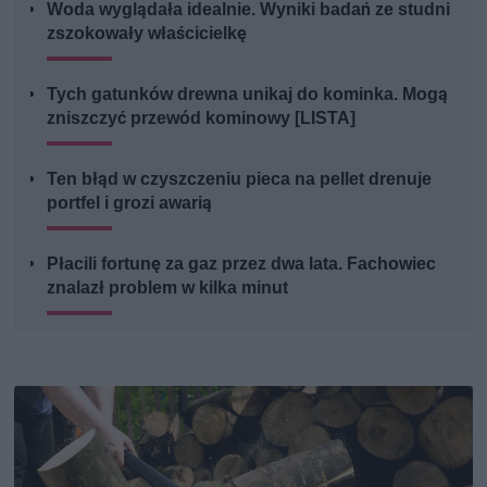
Woda wyglądała idealnie. Wyniki badań ze studni
zszokowały właścicielkę
Tych gatunków drewna unikaj do kominka. Mogą
zniszczyć przewód kominowy [LISTA]
Ten błąd w czyszczeniu pieca na pellet drenuje
portfel i grozi awarią
Płacili fortunę za gaz przez dwa lata. Fachowiec
znalazł problem w kilka minut