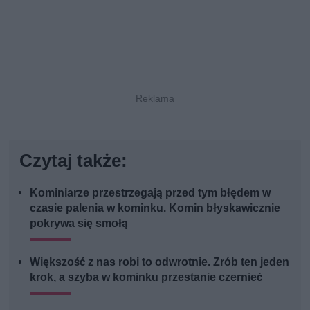
Czytaj także:
Kominiarze przestrzegają przed tym błędem w
czasie palenia w kominku. Komin błyskawicznie
pokrywa się smołą
Większość z nas robi to odwrotnie. Zrób ten jeden
krok, a szyba w kominku przestanie czernieć