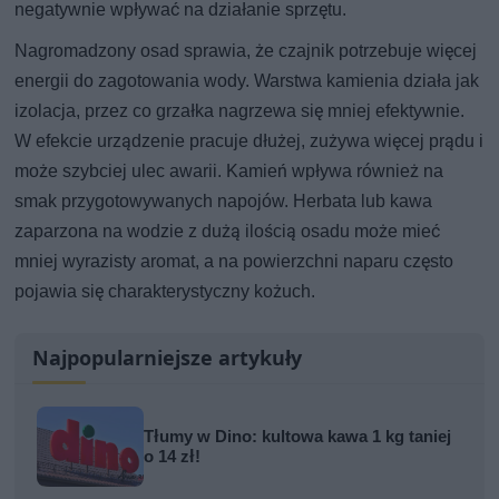
negatywnie wpływać na działanie sprzętu.
Nagromadzony osad sprawia, że czajnik potrzebuje więcej
energii do zagotowania wody. Warstwa kamienia działa jak
izolacja, przez co grzałka nagrzewa się mniej efektywnie.
W efekcie urządzenie pracuje dłużej, zużywa więcej prądu i
może szybciej ulec awarii. Kamień wpływa również na
smak przygotowywanych napojów. Herbata lub kawa
zaparzona na wodzie z dużą ilością osadu może mieć
mniej wyrazisty aromat, a na powierzchni naparu często
pojawia się charakterystyczny kożuch.
Najpopularniejsze artykuły
Tłumy w Dino: kultowa kawa 1 kg taniej
o 14 zł!