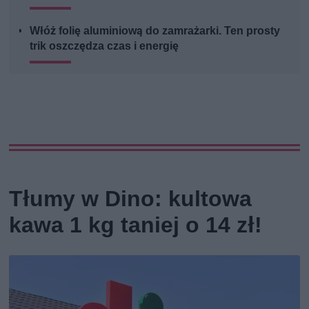
Włóż folię aluminiową do zamrażarki. Ten prosty
trik oszczędza czas i energię
Tłumy w Dino: kultowa
kawa 1 kg taniej o 14 zł!