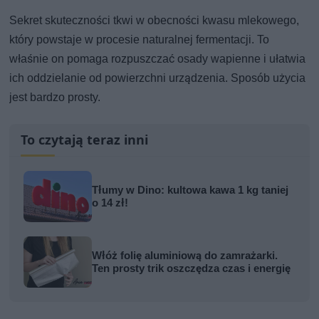
Sekret skuteczności tkwi w obecności kwasu mlekowego,
który powstaje w procesie naturalnej fermentacji. To
właśnie on pomaga rozpuszczać osady wapienne i ułatwia
ich oddzielanie od powierzchni urządzenia. Sposób użycia
jest bardzo prosty.
To czytają teraz inni
Tłumy w Dino: kultowa kawa 1 kg taniej
o 14 zł!
Włóż folię aluminiową do zamrażarki.
Ten prosty trik oszczędza czas i energię