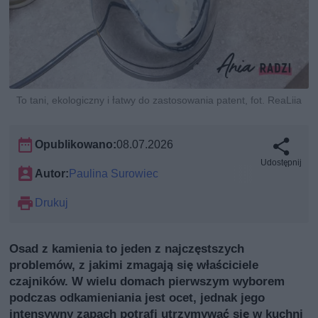
To tani, ekologiczny i łatwy do zastosowania patent, fot. ReaLiia
Opublikowano:
08.07.2026
Udostępnij
Autor:
Paulina Surowiec
Drukuj
Osad z kamienia to jeden z najczęstszych
problemów, z jakimi zmagają się właściciele
czajników. W wielu domach pierwszym wyborem
podczas odkamieniania jest ocet, jednak jego
intensywny zapach potrafi utrzymywać się w kuchni