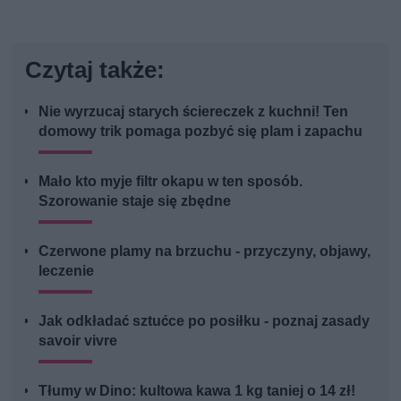
Czytaj także:
Nie wyrzucaj starych ściereczek z kuchni! Ten
domowy trik pomaga pozbyć się plam i zapachu
Mało kto myje filtr okapu w ten sposób.
Szorowanie staje się zbędne
Czerwone plamy na brzuchu - przyczyny, objawy,
leczenie
Jak odkładać sztućce po posiłku - poznaj zasady
savoir vivre
Tłumy w Dino: kultowa kawa 1 kg taniej o 14 zł!