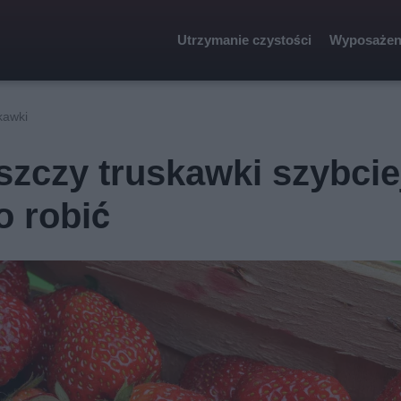
Utrzymanie czystości
Wyposażen
kawki
szczy truskawki szybcie
o robić