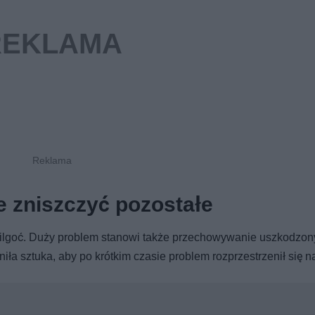
 zniszczyć pozostałe
z wilgoć. Duży problem stanowi także przechowywanie uszkodzo
 sztuka, aby po krótkim czasie problem rozprzestrzenił się na