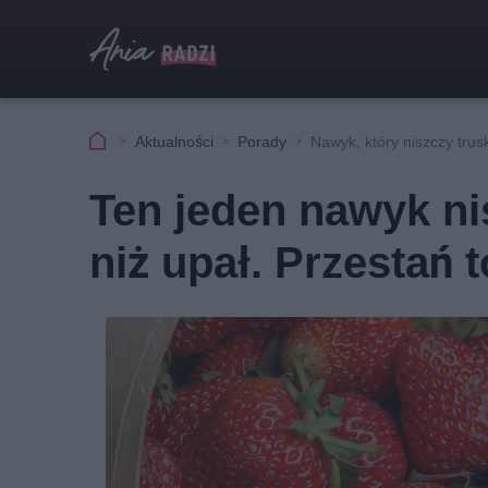
Aktualności
Porady
Nawyk, który niszczy trus
Ten jeden nawyk ni
niż upał. Przestań t