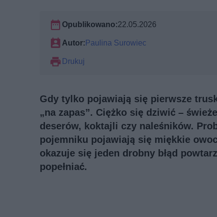
Opublikowano:
22.05.2026
Autor:
Paulina Surowiec
Drukuj
Gdy tylko pojawiają się pierwsze trus
„na zapas”. Ciężko się dziwić – śwież
deserów, koktajli czy naleśników. Pr
pojemniku pojawiają się miękkie owoce
okazuje się jeden drobny błąd powtar
popełniać.