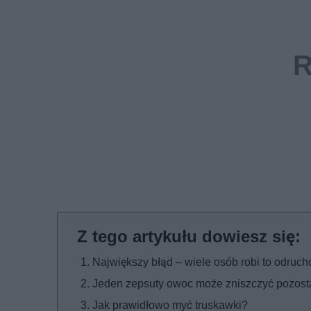
Największy błąd – wiele osób robi to odruc
Jeden zepsuty owoc może zniszczyć pozost
Jak prawidłowo myć truskawki?