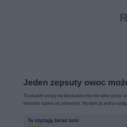
Jeden zepsuty owoc może
Truskawki psują się błyskawicznie nie tylko prze
owoców razem ze zdrowymi. Wystarczy jedna nadgniła
To czytają teraz inni