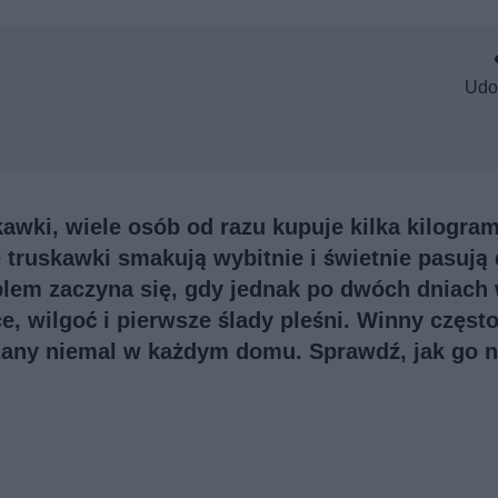
Udo
kawki, wiele osób od razu kupuje kilka kilogr
e truskawki smakują wybitnie i świetnie pasują
oblem zaczyna się, gdy jednak po dwóch dniach
, wilgoć i pierwsze ślady pleśni. Winny częst
zany niemal w każdym domu. Sprawdź, jak go n