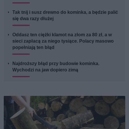
Tak tnij i susz drewno do kominka, a będzie palić
się dwa razy dłużej
Oddasz ten ciężki klamot na złom za 80 zł, a w
sieci zapłacą za niego tysiące. Polacy masowo
popełniają ten błąd
Najdroższy błąd przy budowie kominka.
Wychodzi na jaw dopiero zimą