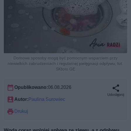
Domowe sposoby mogą być pomocnym wsparciem przy
niewielkich zabrudzeniach i regularnej pielęgnacji odpływu, fot.
SKfoto GE
Opublikowano:
06.08.2026
Udostępnij
Autor:
Paulina Surowiec
Drukuj
Woda coraz wolniej spływa ze zlewu, a z odpływu