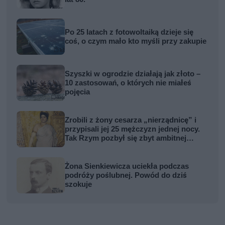
Po 25 latach z fotowoltaiką dzieje się
coś, o czym mało kto myśli przy zakupie
Szyszki w ogrodzie działają jak złoto –
10 zastosowań, o których nie miałeś
pojęcia
Zrobili z żony cesarza „nierządnicę” i
przypisali jej 25 mężczyzn jednej nocy.
Tak Rzym pozbył się zbyt ambitnej
kobiety
Żona Sienkiewicza uciekła podczas
podróży poślubnej. Powód do dziś
szokuje