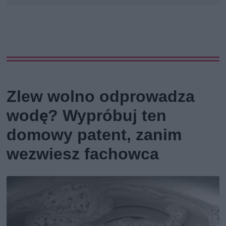
Zlew wolno odprowadza
wodę? Wypróbuj ten
domowy patent, zanim
wezwiesz fachowca