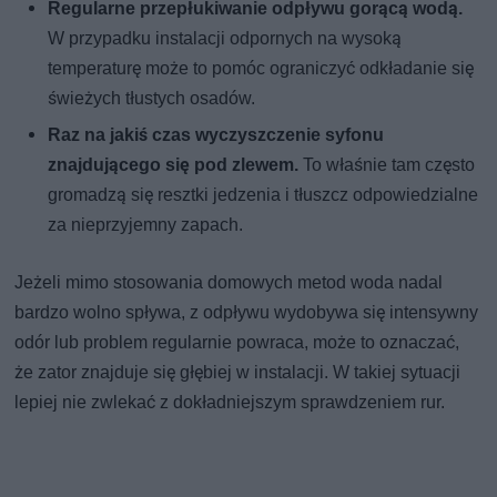
Regularne przepłukiwanie odpływu gorącą wodą.
W przypadku instalacji odpornych na wysoką
temperaturę może to pomóc ograniczyć odkładanie się
świeżych tłustych osadów.
Raz na jakiś czas wyczyszczenie syfonu
znajdującego się pod zlewem.
To właśnie tam często
gromadzą się resztki jedzenia i tłuszcz odpowiedzialne
za nieprzyjemny zapach.
Jeżeli mimo stosowania domowych metod woda nadal
bardzo wolno spływa, z odpływu wydobywa się intensywny
odór lub problem regularnie powraca, może to oznaczać,
że zator znajduje się głębiej w instalacji. W takiej sytuacji
lepiej nie zwlekać z dokładniejszym sprawdzeniem rur.