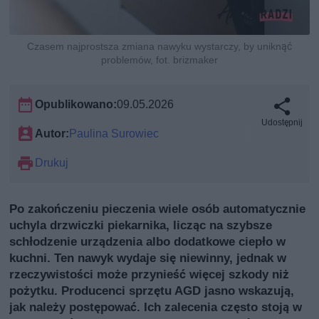
Czasem najprostsza zmiana nawyku wystarczy, by uniknąć
problemów, fot. brizmaker
Opublikowano:
09.05.2026
Udostępnij
Autor:
Paulina Surowiec
Drukuj
Po zakończeniu pieczenia wiele osób automatycznie
uchyla drzwiczki piekarnika, licząc na szybsze
schłodzenie urządzenia albo dodatkowe ciepło w
kuchni. Ten nawyk wydaje się niewinny, jednak w
rzeczywistości może przynieść więcej szkody niż
pożytku. Producenci sprzętu AGD jasno wskazują,
jak należy postępować. Ich zalecenia często stoją w