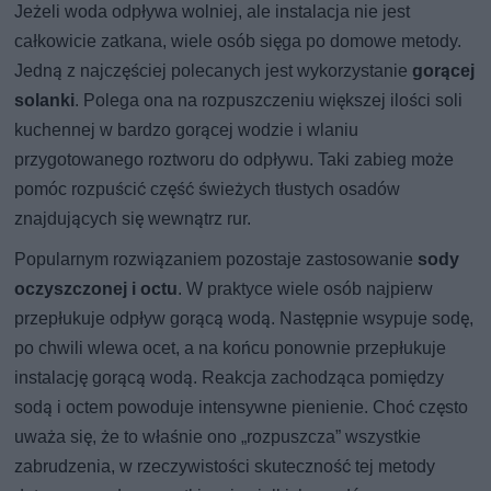
Jeżeli woda odpływa wolniej, ale instalacja nie jest
całkowicie zatkana, wiele osób sięga po domowe metody.
Jedną z najczęściej polecanych jest wykorzystanie
gorącej
solanki
. Polega ona na rozpuszczeniu większej ilości soli
kuchennej w bardzo gorącej wodzie i wlaniu
przygotowanego roztworu do odpływu. Taki zabieg może
pomóc rozpuścić część świeżych tłustych osadów
znajdujących się wewnątrz rur.
Popularnym rozwiązaniem pozostaje zastosowanie
sody
oczyszczonej i octu
. W praktyce wiele osób najpierw
przepłukuje odpływ gorącą wodą. Następnie wsypuje sodę,
po chwili wlewa ocet, a na końcu ponownie przepłukuje
instalację gorącą wodą. Reakcja zachodząca pomiędzy
sodą i octem powoduje intensywne pienienie. Choć często
uważa się, że to właśnie ono „rozpuszcza” wszystkie
zabrudzenia, w rzeczywistości skuteczność tej metody