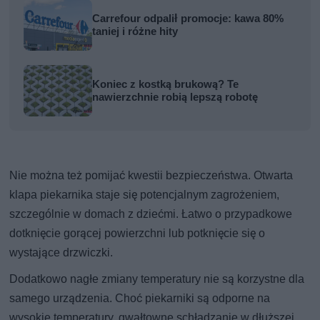
Carrefour odpalił promocje: kawa 80%
taniej i różne hity
Koniec z kostką brukową? Te
nawierzchnie robią lepszą robotę
Nie można też pomijać kwestii bezpieczeństwa. Otwarta
klapa piekarnika staje się potencjalnym zagrożeniem,
szczególnie w domach z dziećmi. Łatwo o przypadkowe
dotknięcie gorącej powierzchni lub potknięcie się o
wystające drzwiczki.
Dodatkowo nagłe zmiany temperatury nie są korzystne dla
samego urządzenia. Choć piekarniki są odporne na
wysokie temperatury, gwałtowne schładzanie w dłuższej