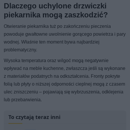
Dlaczego uchylone drzwiczki
piekarnika mogą zaszkodzić?
Otwieranie piekarnika tuż po zakończeniu pieczenia
powoduje gwałtowne uwolnienie gorącego powietrza i pary
wodnej. Właśnie ten moment bywa najbardziej
problematyczny.
Wysoka temperatura oraz wilgoć mogą negatywnie
wpływać na meble kuchenne, zwłaszcza jeśli są wykonane
z materiałów podatnych na odkształcenia. Fronty pokryte
folią lub płyty o niższej odporności cieplnej mogą z czasem
ulec zniszczeniu – pojawiają się wybrzuszenia, odklejenia
lub przebarwienia.
To czytają teraz inni