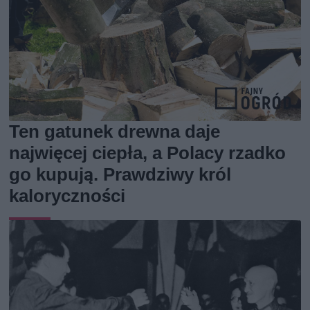
Ten gatunek drewna daje
najwięcej ciepła, a Polacy rzadko
go kupują. Prawdziwy król
kaloryczności