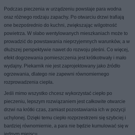
Podczas pieczenia w urządzeniu powstaje para wodna
oraz różnego rodzaju zapachy. Po otwarciu drzwi trafiają
one bezpośrednio do kuchni, zwiększając wilgotność
powietrza. W słabo wentylowanych mieszkaniach może to
prowadzić do powstawania nieprzyjemnych warunków, a w
dłuższej perspektywie nawet do rozwoju pleśni. Co więcej,
efekt dogrzewania pomieszczenia jest krótkotrwały i mało
wydajny. Piekarnik nie jest zaprojektowany jako źródło
ogrzewania, dlatego nie zapewni równomiernego
rozprowadzenia ciepła.
Jeśli mimo wszystko chcesz wykorzystać ciepło po
pieczeniu, lepszym rozwiązaniem jest całkowite otwarcie
drzwi na krótki czas, zamiast pozostawiania ich w pozycji
uchylonej. Dzięki temu ciepło rozprzestrzeni się szybciej i
bardziej równomiernie, a para nie będzie kumulować się w
jednym miejscu.