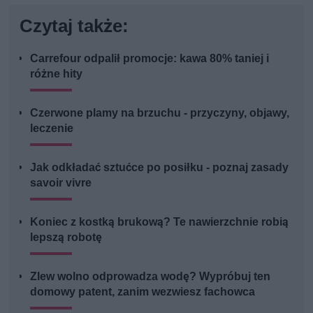
Czytaj także:
Carrefour odpalił promocje: kawa 80% taniej i
różne hity
Czerwone plamy na brzuchu - przyczyny, objawy,
leczenie
Jak odkładać sztućce po posiłku - poznaj zasady
savoir vivre
Koniec z kostką brukową? Te nawierzchnie robią
lepszą robotę
Zlew wolno odprowadza wodę? Wypróbuj ten
domowy patent, zanim wezwiesz fachowca