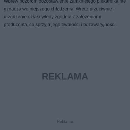
Wbrew pozorom pozostawienie zamkniętego piekarnika nie
oznacza wolniejszego chłodzenia. Wręcz przeciwnie –
urządzenie działa wtedy zgodnie z założeniami
producenta, co sprzyja jego trwałości i bezawaryjności.