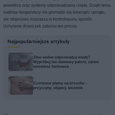
powietrza oraz systemy odprowadzania ciepła. Dzięki temu
nadmiar temperatury nie gromadzi się wewnątrz sprzętu,
ale stopniowo rozprasza w kontrolowany sposób.
Uchylanie drzwiczek zaburza ten proces.
Najpopularniejsze artykuły
Zlew wolno odprowadza wodę?
Wypróbuj ten domowy patent, zanim
wezwiesz fachowca
Czerwone plamy na brzuchu -
przyczyny, objawy, leczenie