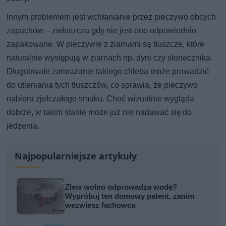
Innym problemem jest wchłanianie przez pieczywo obcych
zapachów – zwłaszcza gdy nie jest ono odpowiednio
zapakowane. W pieczywie z ziarnami są tłuszcze, które
naturalnie występują w ziarnach np. dyni czy słonecznika.
Długotrwałe zamrażanie takiego chleba może prowadzić
do utleniania tych tłuszczów, co sprawia, że pieczywo
nabiera zjełczałego smaku. Choć wizualnie wygląda
dobrze, w takim stanie może już nie nadawać się do
jedzenia.
Najpopularniejsze artykuły
Zlew wolno odprowadza wodę?
Wypróbuj ten domowy patent, zanim
wezwiesz fachowca