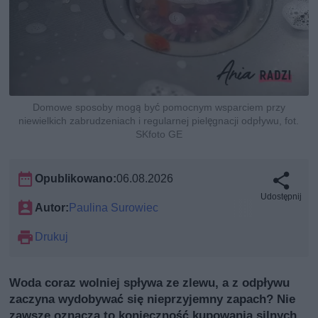
Domowe sposoby mogą być pomocnym wsparciem przy
niewielkich zabrudzeniach i regularnej pielęgnacji odpływu, fot.
SKfoto GE
Opublikowano:
06.08.2026
Udostępnij
Autor:
Paulina Surowiec
Drukuj
Woda coraz wolniej spływa ze zlewu, a z odpływu
zaczyna wydobywać się nieprzyjemny zapach? Nie
zawsze oznacza to konieczność kupowania silnych