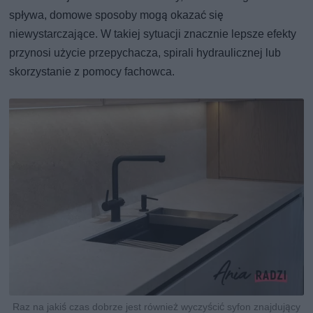
spływa, domowe sposoby mogą okazać się
niewystarczające. W takiej sytuacji znacznie lepsze efekty
przynosi użycie przepychacza, spirali hydraulicznej lub
skorzystanie z pomocy fachowca.
Raz na jakiś czas dobrze jest również wyczyścić syfon znajdujący