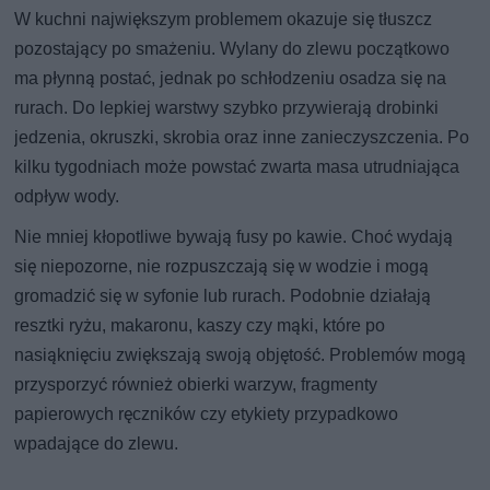
W kuchni największym problemem okazuje się tłuszcz
pozostający po smażeniu. Wylany do zlewu początkowo
ma płynną postać, jednak po schłodzeniu osadza się na
rurach. Do lepkiej warstwy szybko przywierają drobinki
jedzenia, okruszki, skrobia oraz inne zanieczyszczenia. Po
kilku tygodniach może powstać zwarta masa utrudniająca
odpływ wody.
Nie mniej kłopotliwe bywają fusy po kawie. Choć wydają
się niepozorne, nie rozpuszczają się w wodzie i mogą
gromadzić się w syfonie lub rurach. Podobnie działają
resztki ryżu, makaronu, kaszy czy mąki, które po
nasiąknięciu zwiększają swoją objętość. Problemów mogą
przysporzyć również obierki warzyw, fragmenty
papierowych ręczników czy etykiety przypadkowo
wpadające do zlewu.