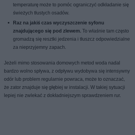
temperaturę może to pomóc ograniczyć odkładanie się
świeżych tłustych osadów.
Raz na jakiś czas wyczyszczenie syfonu
znajdującego się pod zlewem.
To właśnie tam często
gromadzą się resztki jedzenia i tłuszcz odpowiedzialne
za nieprzyjemny zapach.
Jeżeli mimo stosowania domowych metod woda nadal
bardzo wolno spływa, z odpływu wydobywa się intensywny
odór lub problem regularnie powraca, może to oznaczać,
że zator znajduje się głębiej w instalacji. W takiej sytuacji
lepiej nie zwlekać z dokładniejszym sprawdzeniem rur.