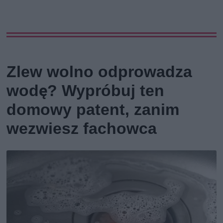
Zlew wolno odprowadza
wodę? Wypróbuj ten
domowy patent, zanim
wezwiesz fachowca