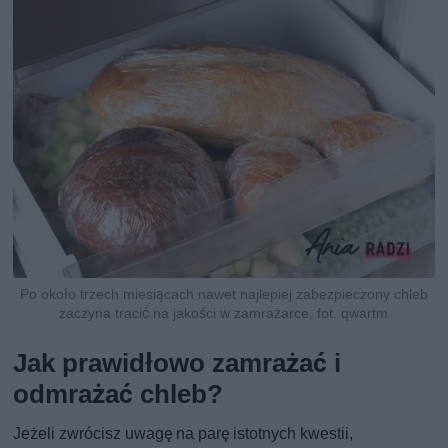
Po około trzech miesiącach nawet najlepiej zabezpieczony chleb
zaczyna tracić na jakości w zamrażarce, fot. qwartm
Jak prawidłowo zamrażać i
odmrażać chleb?
Jeżeli zwrócisz uwagę na parę istotnych kwestii,