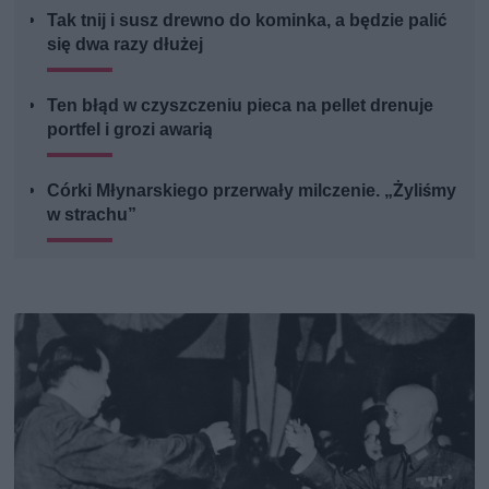
Tak tnij i susz drewno do kominka, a będzie palić
się dwa razy dłużej
Ten błąd w czyszczeniu pieca na pellet drenuje
portfel i grozi awarią
Córki Młynarskiego przerwały milczenie. „Żyliśmy
w strachu”