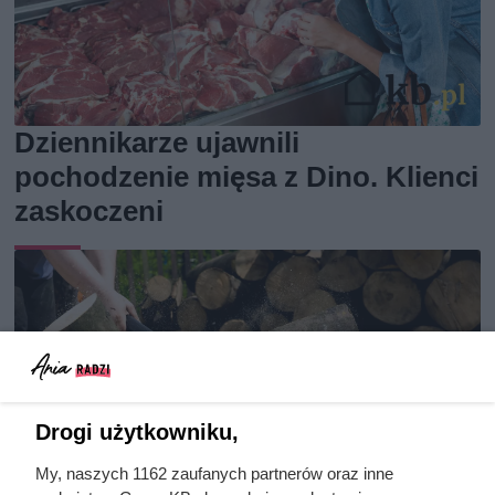
Dziennikarze ujawnili
pochodzenie mięsa z Dino. Klienci
zaskoczeni
Drogi użytkowniku,
My, naszych 1162 zaufanych partnerów oraz inne