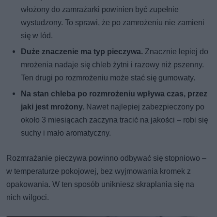
włożony do zamrażarki powinien być zupełnie
wystudzony. To sprawi, że po zamrożeniu nie zamieni
się w lód.
Duże znaczenie ma typ pieczywa.
Znacznie lepiej do
mrożenia nadaje się chleb żytni i razowy niż pszenny.
Ten drugi po rozmrożeniu może stać się gumowaty.
Na stan chleba po rozmrożeniu wpływa czas, przez
jaki jest mrożony.
Nawet najlepiej zabezpieczony po
około 3 miesiącach zaczyna tracić na jakości – robi się
suchy i mało aromatyczny.
Rozmrażanie pieczywa powinno odbywać się stopniowo –
w temperaturze pokojowej, bez wyjmowania kromek z
opakowania. W ten sposób unikniesz skraplania się na
nich wilgoci.