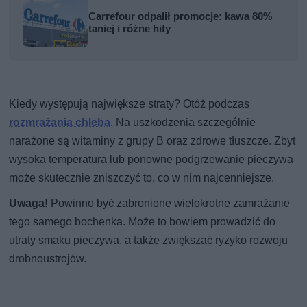
Carrefour odpalił promocje: kawa 80%
taniej i różne hity
Kiedy występują największe straty? Otóż podczas
rozmrażania chleba
. Na uszkodzenia szczególnie
narażone są witaminy z grupy B oraz zdrowe tłuszcze. Zbyt
wysoka temperatura lub ponowne podgrzewanie pieczywa
może skutecznie zniszczyć to, co w nim najcenniejsze.
Uwaga!
Powinno być zabronione wielokrotne zamrażanie
tego samego bochenka. Może to bowiem prowadzić do
utraty smaku pieczywa, a także zwiększać ryzyko rozwoju
drobnoustrojów.