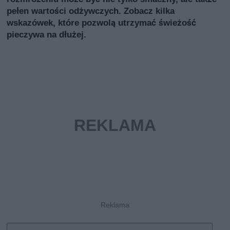
pełen wartości odżywczych. Zobacz kilka
wskazówek, które pozwolą utrzymać świeżość
pieczywa na dłużej.