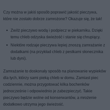
Czy można w jakiś sposób poprawić jakość pieczywa,
które nie zostało dobrze zamrożone? Okazuje się, że tak!
Zwilż pieczywo wodą i podpiecz w piekarniku. Dzięki
temu chleb odzyska świeżość i stanie się chrupiący.
Niektóre rodzaje pieczywa lepiej znoszą zamrażanie z
dodatkami (na przykład chleb z pestkami słonecznika
lub dyni).
Zamrażanie to doskonały sposób na planowanie wypieków
dla tych, którzy sami pieką chleb w domu. Zamiast piec
codziennie, można przygotować kilka bochenków
jednocześnie i odpowiednio je zabezpieczyć. Takie
pieczywo będzie wolne od konserwantów, a mrożenie
dodatkowo utrzyma jego świeżość.