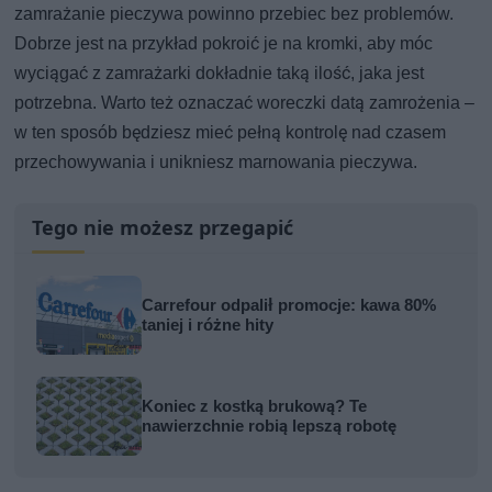
zamrażanie pieczywa powinno przebiec bez problemów.
Dobrze jest na przykład pokroić je na kromki, aby móc
wyciągać z zamrażarki dokładnie taką ilość, jaka jest
potrzebna. Warto też oznaczać woreczki datą zamrożenia –
w ten sposób będziesz mieć pełną kontrolę nad czasem
przechowywania i unikniesz marnowania pieczywa.
Tego nie możesz przegapić
Carrefour odpalił promocje: kawa 80%
taniej i różne hity
Koniec z kostką brukową? Te
nawierzchnie robią lepszą robotę