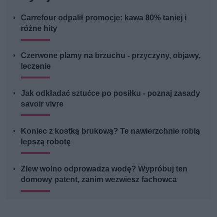
Carrefour odpalił promocje: kawa 80% taniej i
różne hity
Czerwone plamy na brzuchu - przyczyny, objawy,
leczenie
Jak odkładać sztućce po posiłku - poznaj zasady
savoir vivre
Koniec z kostką brukową? Te nawierzchnie robią
lepszą robotę
Zlew wolno odprowadza wodę? Wypróbuj ten
domowy patent, zanim wezwiesz fachowca