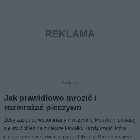
Jak prawidłowo mrozić i
rozmrażać pieczywo
Żeby zapobiec wspomnianym wcześniej kłopotom, postaraj
się kroić chleb na mniejsze kawałki. Każdą część, którą
chcesz zamrozić, owijaj w papier lub folię. Później umieść