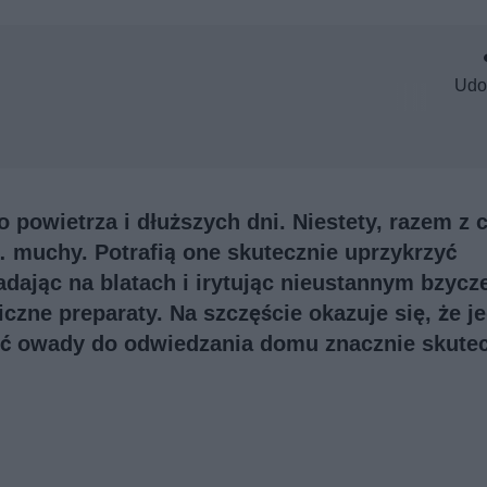
Udo
o powietrza i dłuższych dni. Niestety, razem z 
 muchy. Potrafią one skutecznie uprzykrzyć
adając na blatach i irytując nieustannym bzycz
zne preparaty. Na szczęście okazuje się, że j
ić owady do odwiedzania domu znacznie skutec