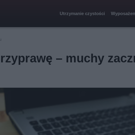
Utrzymanie czystości
Wyposażen
u
przyprawę – muchy zacz