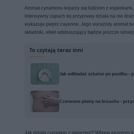
Aromat cynamonu kojarzy się ludziom z wypiekami, 
Intensywny zapach tej przyprawy działa na nie dra
wykazuje pieprz cayenne. Jego wyrazisty aromat tw
składniki, efekt odstraszający będzie jeszcze silniej
To czytają teraz inni
Jak odkładać sztućce po posiłku - p
Czerwone plamy na brzuchu - przyc
Jak działa cynamon z pieprzem? Wbrew pozorom szy