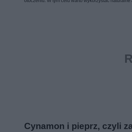
otoczeniu. W tym celu warto wykorzystać naturalne a
Cynamon i pieprz, czyli z