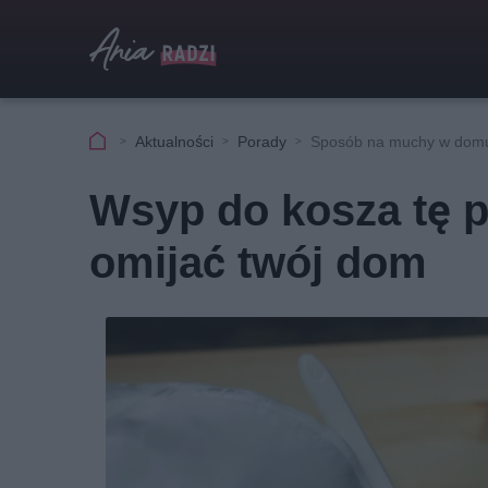
Aktualności
Porady
Sposób na muchy w dom
Wsyp do kosza tę 
omijać twój dom