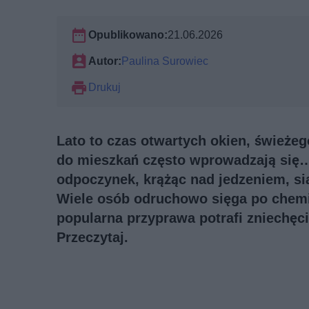
Opublikowano:
21.06.2026
Autor:
Paulina Surowiec
Drukuj
Lato to czas otwartych okien, świeżeg
do mieszkań często wprowadzają się…
odpoczynek, krążąc nad jedzeniem, si
Wiele osób odruchowo sięga po chemic
popularna przyprawa potrafi zniechęc
Przeczytaj.