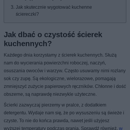
Jak skutecznie wygotować kuchenne
ściereczki?
Jak dbać o czystość ścierek
kuchennych?
Każdego dnia korzystamy z ścierek kuchennych. Służą
nam do wycierania powierzchni roboczej, naczyń,
osuszania owoców i warzyw. Często usuwamy nimi rozlany
sok czy zupę. Są ekologiczne, wielorazowe, pomagają
zmniejszyć zużycie papierowych ręczników. Chłonne i dość
obszerne, są naprawdę niezwykle użyteczne.
Ścierki zazwyczaj pierzemy w pralce, z dodatkiem
detergentu. Wydaje nam się, że po wysuszeniu są świeże i
czyste. To nie do końca prawda, nawet jeśli użyjesz
wyższej temperatury podczas prania. Sprawdź również,
w