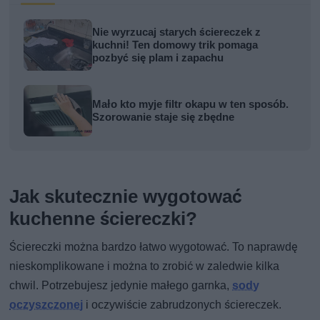
Nie wyrzucaj starych ściereczek z
kuchni! Ten domowy trik pomaga
pozbyć się plam i zapachu
Mało kto myje filtr okapu w ten sposób.
Szorowanie staje się zbędne
Jak skutecznie wygotować
kuchenne ściereczki?
Ściereczki można bardzo łatwo wygotować. To naprawdę
nieskomplikowane i można to zrobić w zaledwie kilka
chwil. Potrzebujesz jedynie małego garnka,
sody
oczyszczonej
i oczywiście zabrudzonych ściereczek.