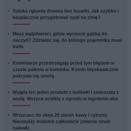
Sztuka rąbania drewna bez łuparki. Jak szybko i
bezpiecznie przygotować opał na zimę?
Masz wątpliwości, gdzie wyrzucić gąbkę do
naczyń? Zdziwisz się, do którego pojemnika musi
trafić
Kominiarze przestrzegają przed tym błędem w
czasie palenia w kominku. Komin błyskawicznie
pokrywa się smołą
Wyjęła ten jeden produkt z lodówki i zmieszała z
wodą. Mszyce uciekły z ogrodu w mgnieniu oka
Wrzucasz do słoja 25 ziaren kawy i cytryny.
Niezwykły dodatek całkowicie zmienia smak
nalewki