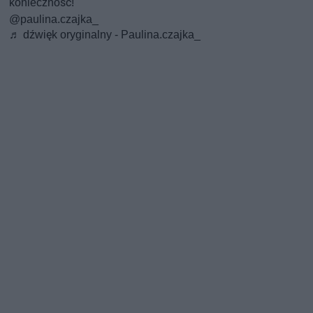
konieczność!
@paulina.czajka_
♬ dźwięk oryginalny - Paulina.czajka_