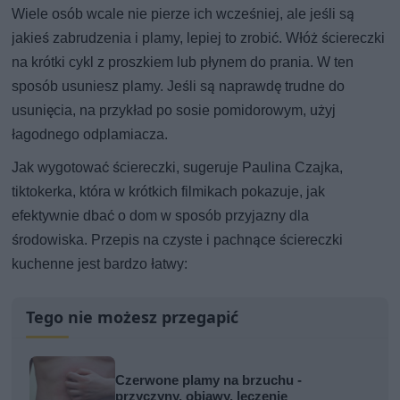
Wiele osób wcale nie pierze ich wcześniej, ale jeśli są
jakieś zabrudzenia i plamy, lepiej to zrobić. Włóż ściereczki
na krótki cykl z proszkiem lub płynem do prania. W ten
sposób usuniesz plamy. Jeśli są naprawdę trudne do
usunięcia, na przykład po sosie pomidorowym, użyj
łagodnego odplamiacza.
Jak wygotować ściereczki, sugeruje Paulina Czajka,
tiktokerka, która w krótkich filmikach pokazuje, jak
efektywnie dbać o dom w sposób przyjazny dla
środowiska. Przepis na czyste i pachnące ściereczki
kuchenne jest bardzo łatwy:
Tego nie możesz przegapić
Czerwone plamy na brzuchu -
przyczyny, objawy, leczenie