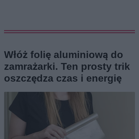
Włóż folię aluminiową do
zamrażarki. Ten prosty trik
oszczędza czas i energię