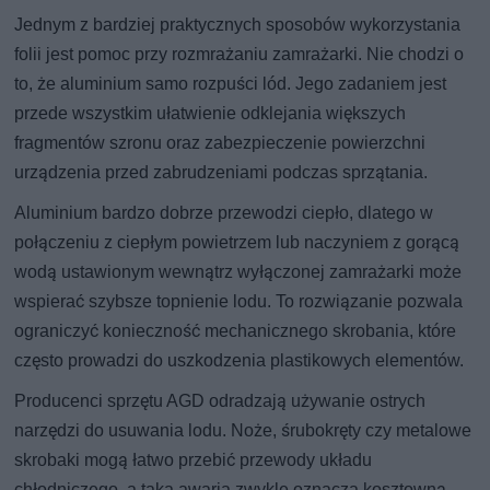
Jednym z bardziej praktycznych sposobów wykorzystania
folii jest pomoc przy rozmrażaniu zamrażarki. Nie chodzi o
to, że aluminium samo rozpuści lód. Jego zadaniem jest
przede wszystkim ułatwienie odklejania większych
fragmentów szronu oraz zabezpieczenie powierzchni
urządzenia przed zabrudzeniami podczas sprzątania.
Aluminium bardzo dobrze przewodzi ciepło, dlatego w
połączeniu z ciepłym powietrzem lub naczyniem z gorącą
wodą ustawionym wewnątrz wyłączonej zamrażarki może
wspierać szybsze topnienie lodu. To rozwiązanie pozwala
ograniczyć konieczność mechanicznego skrobania, które
często prowadzi do uszkodzenia plastikowych elementów.
Producenci sprzętu AGD odradzają używanie ostrych
narzędzi do usuwania lodu. Noże, śrubokręty czy metalowe
skrobaki mogą łatwo przebić przewody układu
chłodniczego, a taka awaria zwykle oznacza kosztowną