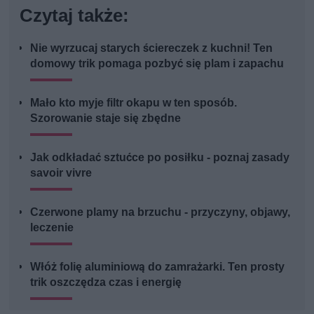
Czytaj także:
Nie wyrzucaj starych ściereczek z kuchni! Ten
domowy trik pomaga pozbyć się plam i zapachu
Mało kto myje filtr okapu w ten sposób.
Szorowanie staje się zbędne
Jak odkładać sztućce po posiłku - poznaj zasady
savoir vivre
Czerwone plamy na brzuchu - przyczyny, objawy,
leczenie
Włóż folię aluminiową do zamrażarki. Ten prosty
trik oszczędza czas i energię