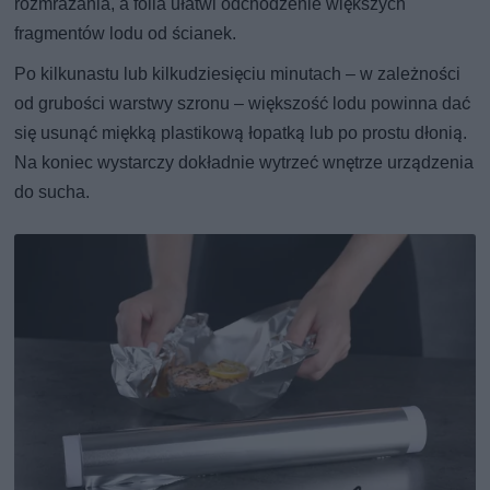
rozmrażania, a folia ułatwi odchodzenie większych
fragmentów lodu od ścianek.
Po kilkunastu lub kilkudziesięciu minutach – w zależności
od grubości warstwy szronu – większość lodu powinna dać
się usunąć miękką plastikową łopatką lub po prostu dłonią.
Na koniec wystarczy dokładnie wytrzeć wnętrze urządzenia
do sucha.