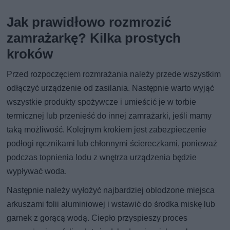
Jak prawidłowo rozmrozić
zamrażarkę? Kilka prostych
kroków
Przed rozpoczęciem rozmrażania należy przede wszystkim
odłączyć urządzenie od zasilania. Następnie warto wyjąć
wszystkie produkty spożywcze i umieścić je w torbie
termicznej lub przenieść do innej zamrażarki, jeśli mamy
taką możliwość. Kolejnym krokiem jest zabezpieczenie
podłogi ręcznikami lub chłonnymi ściereczkami, ponieważ
podczas topnienia lodu z wnętrza urządzenia będzie
wypływać woda.
Następnie należy wyłożyć najbardziej oblodzone miejsca
arkuszami folii aluminiowej i wstawić do środka miskę lub
garnek z gorącą wodą. Ciepło przyspieszy proces