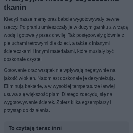
tkanin
Kiedyś nasze mamy oraz babcie wygotowywały pewne
rzeczy. Po praniu umieszczały je w dużym garnku z wrzącą
wodą i gotowały przez chwilę. Tak postępowały głównie z
pieluchami tetrowymi dla dzieci, a także z lnianymi
ściereczkami i innymi materiałami, które musiały być
doskonale czyste!
Gotowanie oraz wrzątek nie wpływają negatywnie na
jakość włókien. Natomiast doskonale je dezynfekują.
Eliminują bakterie, a w wysokiej temperaturze łatwiej
usuwa się większość plam. Dlatego zdecyduj się na
wygotowywanie ścierek. Zbierz kilka egzemplarzy i
przystąp do działania.
To czytają teraz inni