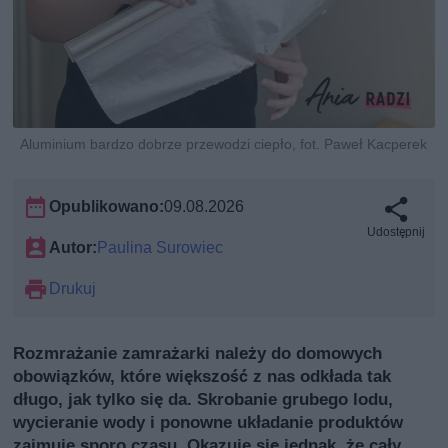
Aluminium bardzo dobrze przewodzi ciepło, fot. Paweł Kacperek
Opublikowano:
09.08.2026
Udostępnij
Autor:
Paulina Surowiec
Drukuj
Rozmrażanie zamrażarki należy do domowych
obowiązków, które większość z nas odkłada tak
długo, jak tylko się da. Skrobanie grubego lodu,
wycieranie wody i ponowne układanie produktów
zajmuje sporo czasu. Okazuje się jednak, że cały