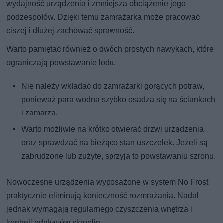
wydajność urządzenia i zmniejsza obciążenie jego
podzespołów. Dzięki temu zamrażarka może pracować
ciszej i dłużej zachować sprawność.
Warto pamiętać również o dwóch prostych nawykach, które
ograniczają powstawanie lodu.
Nie należy wkładać do zamrażarki gorących potraw,
ponieważ para wodna szybko osadza się na ściankach
i zamarza.
Warto możliwie na krótko otwierać drzwi urządzenia
oraz sprawdzać na bieżąco stan uszczelek. Jeżeli są
zabrudzone lub zużyte, sprzyja to powstawaniu szronu.
Nowoczesne urządzenia wyposażone w system No Frost
praktycznie eliminują konieczność rozmrażania. Nadal
jednak wymagają regularnego czyszczenia wnętrza i
kontroli odpływów skroplin.