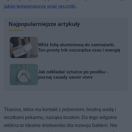
jakiej temperaturze prać ręczniki
.
Najpopularniejsze artykuły
Włóż folię aluminiową do zamrażarki.
Ten prosty trik oszczędza czas i energię
Jak odkładać sztućce po posiłku -
poznaj zasady savoir vivre
Tkanina, która ma kontakt z jedzeniem, brudną wodą i
resztkami pokarmu, nasiąka brudem. Do tego wilgotne
włókna to idealne środowisko dla rozwoju bakterii. Nie