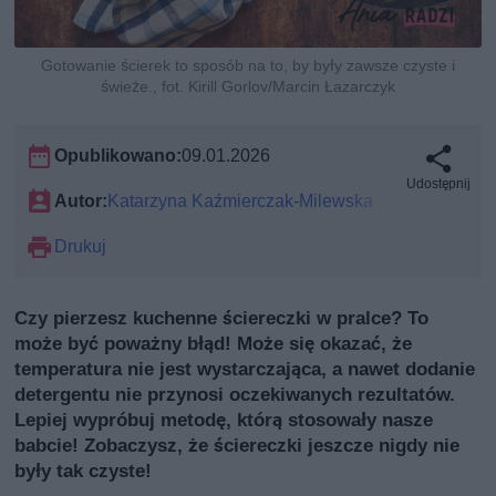
Gotowanie ścierek to sposób na to, by były zawsze czyste i
świeże., fot. Kirill Gorlov/Marcin Łazarczyk
Opublikowano:
09.01.2026
Udostępnij
Autor:
Katarzyna Kaźmierczak-Milewska
Drukuj
Czy pierzesz kuchenne ściereczki w pralce? To
może być poważny błąd! Może się okazać, że
temperatura nie jest wystarczająca, a nawet dodanie
detergentu nie przynosi oczekiwanych rezultatów.
Lepiej wypróbuj metodę, którą stosowały nasze
babcie! Zobaczysz, że ściereczki jeszcze nigdy nie
były tak czyste!