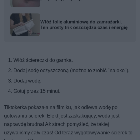
Włóż folię aluminiową do zamrażarki.
Ten prosty trik oszczędza czas i energię
Włóż ściereczki do garnka.
Dodaj sodę oczyszczoną (można to zrobić "na oko").
Dodaj wodę.
Gotuj przez 15 minut.
Tiktokerka pokazała na filmiku, jak odlewa wodę po
gotowaniu ścierek. Efekt jest zaskakujący, woda jest
naprawdę brudna! Aż strach pomyśleć, że takiej
używaliśmy cały czas! Od teraz wygotowywanie ścierek to