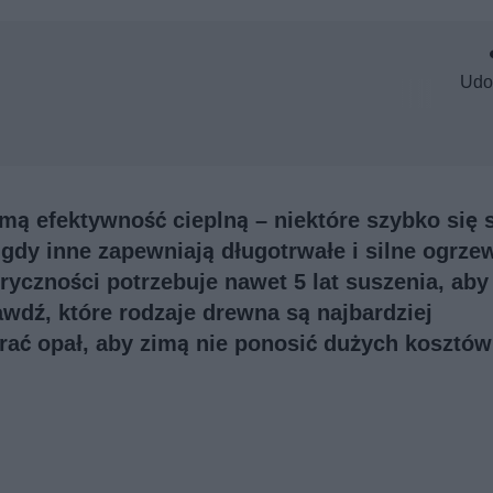
Udo
ą efektywność cieplną – niektóre szybko się s
 gdy inne zapewniają długotrwałe i silne ogrze
ryczności potrzebuje nawet 5 lat suszenia, aby
wdź, które rodzaje drewna są najbardziej
ać opał, aby zimą nie ponosić dużych kosztów