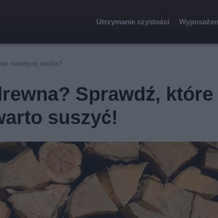
Utrzymanie czystości
Wyposażen
je najwięcej ciepła?
drewna? Sprawdź, które
arto suszyć!