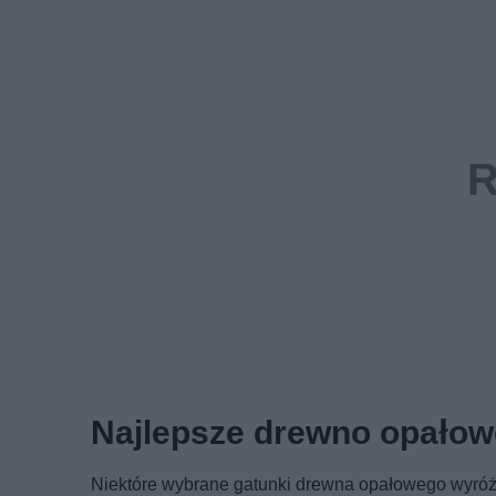
Najlepsze drewno opałow
Niektóre wybrane gatunki drewna opałowego wyróżn