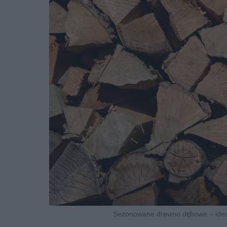
Sezonowane drewno dębowe – idealn