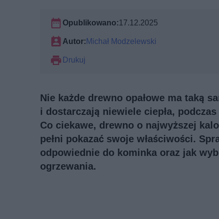
Opublikowano:
17.12.2025
Autor:
Michał Modzelewski
Drukuj
Nie każde drewno opałowe ma taką sam
i dostarczają niewiele ciepła, podczas
Co ciekawe, drewno o najwyższej kalo
pełni pokazać swoje właściwości. Spra
odpowiednie do kominka oraz jak wybr
ogrzewania.