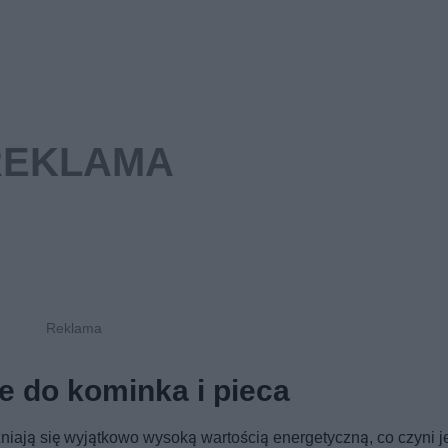
e do kominka i pieca
iają się wyjątkowo wysoką wartością energetyczną, co czyni j