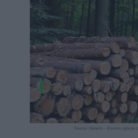
Sosna i świerk – drewno iglaste d