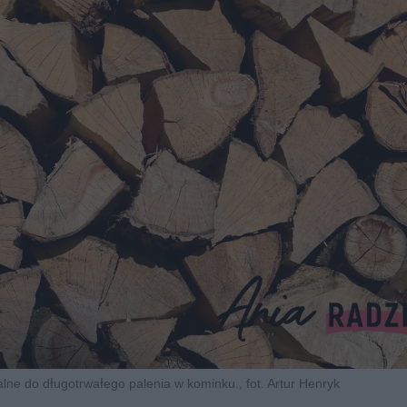
e do długotrwałego palenia w kominku., fot. Artur Henryk