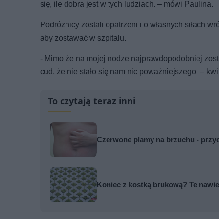
się, ile dobra jest w tych ludziach. – mówi Paulina.
Podróżnicy zostali opatrzeni i o własnych siłach wr
aby zostawać w szpitalu.
- Mimo że na mojej nodze najprawdopodobniej zost
cud, że nie stało się nam nic poważniejszego. – kwi
To czytają teraz inni
Czerwone plamy na brzuchu - przyc
Koniec z kostką brukową? Te nawier