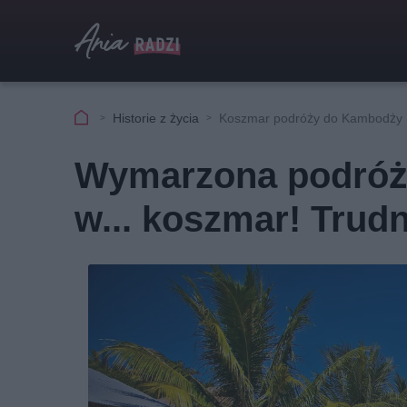
Historie z życia
Koszmar podróży do Kambodży 
Wymarzona podróż 
w... koszmar! Trud