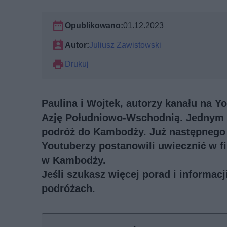
Opublikowano:
01.12.2023
Autor:
Juliusz Zawistowski
Drukuj
Paulina i Wojtek, autorzy kanału na Y
Azję Południowo-Wschodnią. Jednym z
podróż do Kambodży. Już następnego d
Youtuberzy postanowili uwiecznić w f
w Kambodży.
Jeśli szukasz więcej porad i informac
podróżach
.