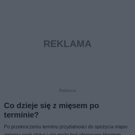
Co dzieje się z mięsem po
terminie?
Po przekroczeniu terminu przydatności do spożycia mięso
zmienia swój status i nie może być oferowane klientom