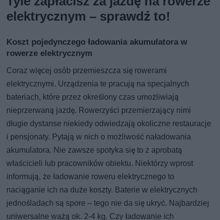
Tyle zapłacisz za jazdę na rowerze
elektrycznym – sprawdź to!
Koszt pojedynczego ładowania akumulatora w
rowerze elektrycznym
Coraz więcej osób przemieszcza się rowerami
elektrycznymi. Urządzenia te pracują na specjalnych
bateriach, które przez określony czas umożliwiają
nieprzerwaną jazdę. Rowerzyści przemierzający nimi
długie dystanse niekiedy odwiedzają okoliczne restauracje
i pensjonaty. Pytają w nich o możliwość naładowania
akumulatora. Nie zawsze spotyka się to z aprobatą
właścicieli lub pracowników obiektu. Niektórzy wprost
informują, że ładowanie roweru elektrycznego to
naciąganie ich na duże koszty. Baterie w elektrycznych
jednośladach są spore – tego nie da się ukryć. Najbardziej
uniwersalne ważą ok. 2-4 kg. Czy ładowanie ich