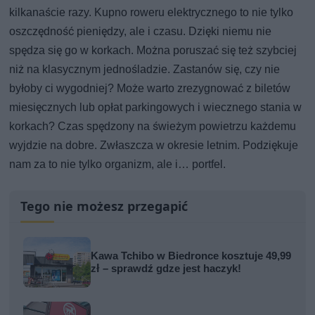
kilkanaście razy. Kupno roweru elektrycznego to nie tylko
oszczędność pieniędzy, ale i czasu. Dzięki niemu nie
spędza się go w korkach. Można poruszać się też szybciej
niż na klasycznym jednośladzie. Zastanów się, czy nie
byłoby ci wygodniej? Może warto zrezygnować z biletów
miesięcznych lub opłat parkingowych i wiecznego stania w
korkach? Czas spędzony na świeżym powietrzu każdemu
wyjdzie na dobre. Zwłaszcza w okresie letnim. Podziękuje
nam za to nie tylko organizm, ale i… portfel.
Tego nie możesz przegapić
Kawa Tchibo w Biedronce kosztuje 49,99
zł – sprawdź gdze jest haczyk!