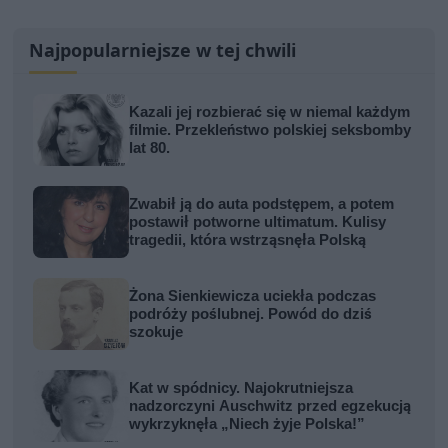
Najpopularniejsze w tej chwili
Kazali jej rozbierać się w niemal każdym
filmie. Przekleństwo polskiej seksbomby
lat 80.
Zwabił ją do auta podstępem, a potem
postawił potworne ultimatum. Kulisy
tragedii, która wstrząsnęła Polską
Żona Sienkiewicza uciekła podczas
podróży poślubnej. Powód do dziś
szokuje
Kat w spódnicy. Najokrutniejsza
nadzorczyni Auschwitz przed egzekucją
wykrzyknęła „Niech żyje Polska!”