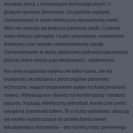
wysokiej mocy, z innowacjami technologicznymi i z
grubymi oponami (terenowe). Oczywiście najlepiej
zainwestować w rower elektryczny sprawdzonej marki,
który nie zepsuje się podczas pierwszej jazdy. Czasami
warto dołożyć pieniądze i kupić sprawdzony, wielokrotnie
testowany oraz wysoko rekomendowany sprzęt.
Zainwestowanie w dobry jakościowo jednoślad gwarantuje
później niskie koszty jego eksploatacji i użytkowania.
Na cenę urządzenia wpływa nie tylko marka, ale też
wydajność akumulatora i poszczególne parametry
techniczne, mające bezpośredni wpływ na funkcjonalność
roweru. Wpływają one również na komfort jazdy i trwałość
pojazdu. Kupując elektryczny jednoślad, koniecznie zwróć
uwagę na żywotność baterii. Te o dużej wydajności okazują
się zwykle wystarczające do przejechania nawet
kilkudziesięciu kilometrów – bez konieczności ponownego