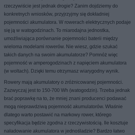
rzeczywiście jest jednak drogie? Zanim dojdziemy do
konkretnych wniosków, przyjrzyjmy się dokładniej
pojemności akumulatora. W rowerach elektrycznych podaje
się ją w watogodzinach. To miarodajna jednostka,
umożliwiająca porównanie pojemności baterii między
wieloma modelami rowerów. Nie wiesz, gdzie szukać
takich danych na swoim akumulatorze? Pomnóż więc
pojemność w amperogodzinach z napięciem akumulatora
(w woltach). Dzięki temu otrzymasz wiarygodny wynik.
Rowery mają akumulatory o zróżnicowanej pojemności.
Zazwyczaj jest to 150-700 Wh (watogodzin). Trzeba jednak
brać poprawkę na to, że mniej znani producenci podawać
mogą nieprawdziwą pojemność akumulatorów. Właśnie
dlatego warto postawić na markowy rower, którego
specyfikacja będzie zgodna z rzeczywistością. Ile kosztuje
naładowanie akumulatora w jednośladzie? Bardzo łatwo