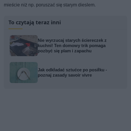
mieście niż np. poruszać się starym dieslem.
To czytają teraz inni
Nie wyrzucaj starych ściereczek z
kuchni! Ten domowy trik pomaga
pozbyć się plam i zapachu
Jak odkładać sztućce po posiłku -
poznaj zasady savoir vivre