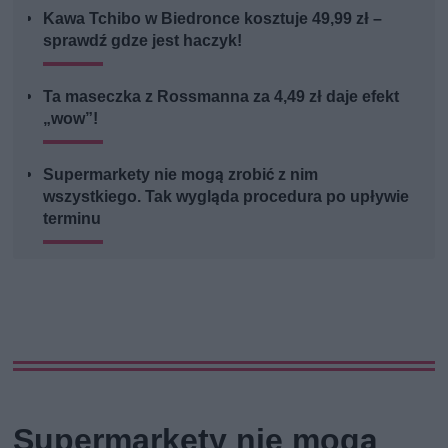
Kawa Tchibo w Biedronce kosztuje 49,99 zł –
sprawdź gdze jest haczyk!
Ta maseczka z Rossmanna za 4,49 zł daje efekt
„wow”!
Supermarkety nie mogą zrobić z nim
wszystkiego. Tak wygląda procedura po upływie
terminu
Supermarkety nie mogą