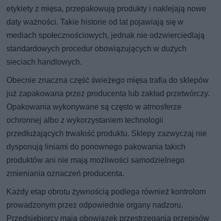
etykiety z mięsa, przepakowują produkty i naklejają nowe
daty ważności. Takie historie od lat pojawiają się w
mediach społecznościowych, jednak nie odzwierciedlają
standardowych procedur obowiązujących w dużych
sieciach handlowych.
Obecnie znaczna część świeżego mięsa trafia do sklepów
już zapakowana przez producenta lub zakład przetwórczy.
Opakowania wykonywane są często w atmosferze
ochronnej albo z wykorzystaniem technologii
przedłużających trwałość produktu. Sklepy zazwyczaj nie
dysponują liniami do ponownego pakowania takich
produktów ani nie mają możliwości samodzielnego
zmieniania oznaczeń producenta.
Każdy etap obrotu żywnością podlega również kontrolom
prowadzonym przez odpowiednie organy nadzoru.
Przedsiębiorcy mają obowiązek przestrzegania przepisów