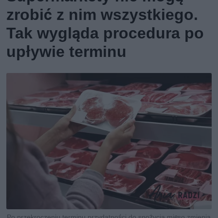
zrobić z nim wszystkiego.
Tak wygląda procedura po
upływie terminu
Po przekroczeniu terminu przydatności do spożycia mięso zmienia