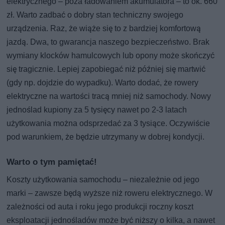
elektrycznego – poza ładowaniem akumulatora – to ok. 660
zł. Warto zadbać o dobry stan techniczny swojego
urządzenia. Raz, że wiąże się to z bardziej komfortową
jazdą. Dwa, to gwarancja naszego bezpieczeństwo. Brak
wymiany klocków hamulcowych lub opony może skończyć
się tragicznie. Lepiej zapobiegać niż później się martwić
(gdy np. dojdzie do wypadku). Warto dodać, że rowery
elektryczne na wartości tracą mniej niż samochody. Nowy
jednoślad kupiony za 5 tysięcy nawet po 2-3 latach
użytkowania można odsprzedać za 3 tysiące. Oczywiście
pod warunkiem, że będzie utrzymany w dobrej kondycji.
Warto o tym pamiętać!
Koszty użytkowania samochodu – niezależnie od jego
marki – zawsze będą wyższe niż roweru elektrycznego. W
zależności od auta i roku jego produkcji roczny koszt
eksploatacji jednośladów może być niższy o kilka, a nawet