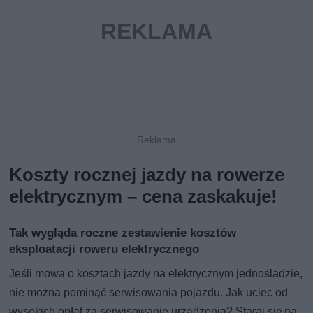
Koszty rocznej jazdy na rowerze
elektrycznym – cena zaskakuje!
Tak wygląda roczne zestawienie kosztów
eksploatacji roweru elektrycznego
Jeśli mowa o kosztach jazdy na elektrycznym jednośladzie,
nie można pominąć serwisowania pojazdu. Jak uciec od
wysokich opłat za serwisowanie urządzenia? Staraj się na