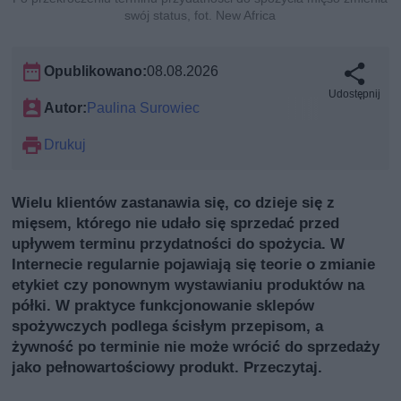
swój status, fot. New Africa
Opublikowano:
08.08.2026
Udostępnij
Autor:
Paulina Surowiec
Drukuj
Wielu klientów zastanawia się, co dzieje się z
mięsem, którego nie udało się sprzedać przed
upływem terminu przydatności do spożycia. W
Internecie regularnie pojawiają się teorie o zmianie
etykiet czy ponownym wystawianiu produktów na
półki. W praktyce funkcjonowanie sklepów
spożywczych podlega ścisłym przepisom, a
żywność po terminie nie może wrócić do sprzedaży
jako pełnowartościowy produkt. Przeczytaj.