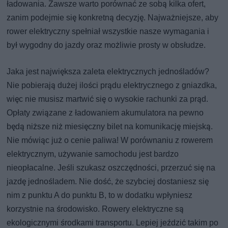
ładowania. Zawsze warto porównać ze sobą kilka ofert,
zanim podejmie się konkretną decyzję. Najważniejsze, aby
rower elektryczny spełniał wszystkie nasze wymagania i
był wygodny do jazdy oraz możliwie prosty w obsłudze.
Jaka jest największa zaleta elektrycznych jednośladów?
Nie pobierają dużej ilości prądu elektrycznego z gniazdka,
więc nie musisz martwić się o wysokie rachunki za prąd.
Opłaty związane z ładowaniem akumulatora na pewno
będą niższe niż miesięczny bilet na komunikację miejską.
Nie mówiąc już o cenie paliwa! W porównaniu z rowerem
elektrycznym, używanie samochodu jest bardzo
nieopłacalne. Jeśli szukasz oszczędności, przerzuć się na
jazdę jednośladem. Nie dość, że szybciej dostaniesz się
nim z punktu A do punktu B, to w dodatku wpłyniesz
korzystnie na środowisko. Rowery elektryczne są
ekologicznymi środkami transportu. Lepiej jeździć takim po