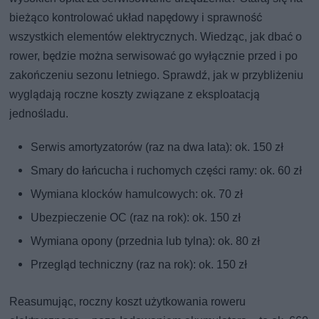
bieżąco kontrolować układ napędowy i sprawność
wszystkich elementów elektrycznych. Wiedząc, jak dbać o
rower, będzie można serwisować go wyłącznie przed i po
zakończeniu sezonu letniego. Sprawdź, jak w przybliżeniu
wyglądają roczne koszty związane z eksploatacją
jednośladu.
Serwis amortyzatorów (raz na dwa lata): ok. 150 zł
Smary do łańcucha i ruchomych części ramy: ok. 60 zł
Wymiana klocków hamulcowych: ok. 70 zł
Ubezpieczenie OC (raz na rok): ok. 150 zł
Wymiana opony (przednia lub tylna): ok. 80 zł
Przegląd techniczny (raz na rok): ok. 150 zł
Reasumując, roczny koszt użytkowania roweru