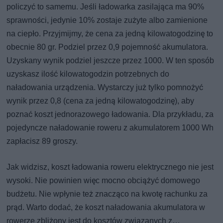
policzyć to samemu. Jeśli ładowarka zasilająca ma 90%
sprawności, jedynie 10% zostaje zużyte albo zamienione
na ciepło. Przyjmijmy, że cena za jedną kilowatogodzinę to
obecnie 80 gr. Podziel przez 0,9 pojemność akumulatora.
Uzyskany wynik podziel jeszcze przez 1000. W ten sposób
uzyskasz ilość kilowatogodzin potrzebnych do
naładowania urządzenia. Wystarczy już tylko pomnożyć
wynik przez 0,8 (cena za jedną kilowatogodzinę), aby
poznać koszt jednorazowego ładowania. Dla przykładu, za
pojedyncze naładowanie roweru z akumulatorem 1000 Wh
zapłacisz 89 groszy.
Jak widzisz, koszt ładowania roweru elektrycznego nie jest
wysoki. Nie powinien więc mocno obciążyć domowego
budżetu. Nie wpłynie też znacząco na kwotę rachunku za
prąd. Warto dodać, że koszt naładowania akumulatora w
rowerze zbliżony jest do kosztów związanych z…