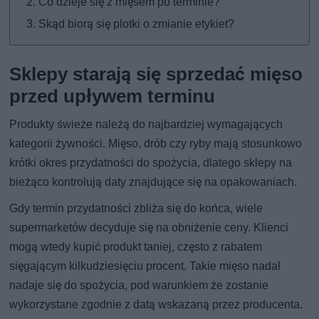
Co dzieje się z mięsem po terminie?
Skąd biorą się plotki o zmianie etykiet?
Sklepy starają się sprzedać mięso
przed upływem terminu
Produkty świeże należą do najbardziej wymagających
kategorii żywności. Mięso, drób czy ryby mają stosunkowo
krótki okres przydatności do spożycia, dlatego sklepy na
bieżąco kontrolują daty znajdujące się na opakowaniach.
Gdy termin przydatności zbliża się do końca, wiele
supermarketów decyduje się na obniżenie ceny. Klienci
mogą wtedy kupić produkt taniej, często z rabatem
sięgającym kilkudziesięciu procent. Takie mięso nadal
nadaje się do spożycia, pod warunkiem że zostanie
wykorzystane zgodnie z datą wskazaną przez producenta.