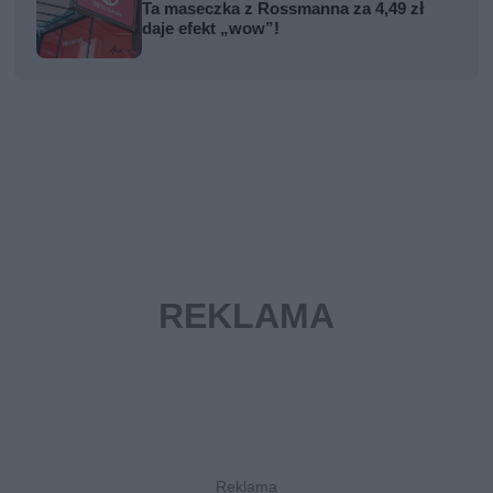
Ta maseczka z Rossmanna za 4,49 zł
daje efekt „wow”!