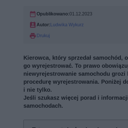
Opublikowano:
01.12.2023
Autor:
Ludwika Wykurz
Drukuj
Kierowca, który sprzedał samochód, od
go wyrejestrować. To prawo obowiązuj
niewyrejestrowanie samochodu grozi k
procedurę wyrejestrowania. Poniżej 
i nie tylko.
Jeśli szukasz więcej porad i informac
samochodach
.