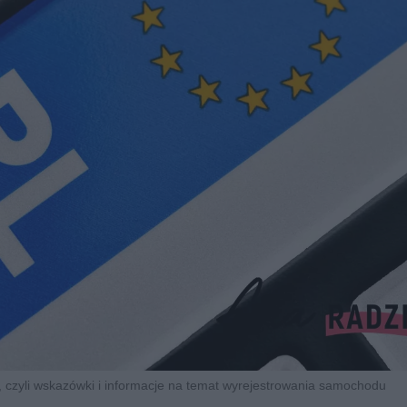
czyli wskazówki i informacje na temat wyrejestrowania samochodu