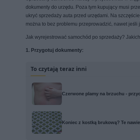
dokumenty do urzędu. Poza tym kupujący musi przepr
ukryć sprzedaży auta przed urzędami. Na szczęście 
można to bez problemu przeprowadzić, nawet jeśli j
Jak wyrejestrować samochód po sprzedaży? Jakich
1. Przygotuj dokumenty:
To czytają teraz inni
Czerwone plamy na brzuchu - przyc
Koniec z kostką brukową? Te nawier