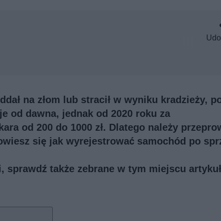
Udo
dał na złom lub stracił w wyniku kradzieży, p
e od dawna, jednak od 2020 roku za
ara od 200 do 1000 zł. Dlatego należy przepro
dowiesz się jak wyrejestrować samochód po spr
ji, sprawdź także
zebrane w tym miejscu artykuł