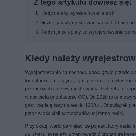
Kiedy należy wyrejestrować auto?
Gdzie i jak wyrejestrować samochód po spr
Kiedy i jakie opłaty za wyrejestrowanie sa
Kiedy należy wyrejestrow
Wyrejestrowanie samochodu obowiązuje przede wszy
formalnościami dotyczącymi przekazania własności
przeprowadzenie wyrejestrowania. Potrzeba przepro
właściciela (niepłacenie OC). Od 2020 roku niew
grozi zapłatą kary nawet do 1000 zł. Obowiązek p
przez właścicieli samochodów tej formalności.
Przy okazji warto pamiętać, że pojazd, który nadal 
do użytku, to należy przeprowadzić procedurę kasac