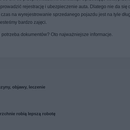
owadzić rejestrację i ubezpieczenie auta. Dlatego nie da się 
czas na wyrejestrowanie sprzedanego pojazdu jest na tyle dług
esteśmy bardzo zajęci.
 potrzeba dokumentów? Oto najważniejsze informacje.
zyny, objawy, leczenie
zchnie robią lepszą robotę