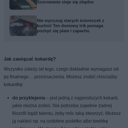
Szorowanie staje się zbędne
Nie wyrzucaj starych ściereczek z
kuchni! Ten domowy trik pomaga
pozbyć się plam i zapachu
Jak zawiązać kokardę?
Wszystko zależy od tego, czego dokładnie wymagasz od
jej finalnego… przeznaczenia. Możesz zrobić chociażby
kokardkę:
do przyklejenia
– jest jedną z najprostszych kokard,
jakie można zrobić. Nie potrzeba zupełnie żadnej
filozofii bądź talentu, żeby móc taką stworzyć. Możesz
ją nakleić np. na ozdobne pudełko albo torebkę