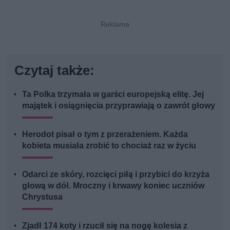
Czytaj także:
Ta Polka trzymała w garści europejską elitę. Jej
majątek i osiągnięcia przyprawiają o zawrót głowy
Herodot pisał o tym z przerażeniem. Każda
kobieta musiała zrobić to chociaż raz w życiu
Odarci ze skóry, rozcięci piłą i przybici do krzyża
głową w dół. Mroczny i krwawy koniec uczniów
Chrystusa
Zjadł 174 koty i rzucił się na nogę kolesia z