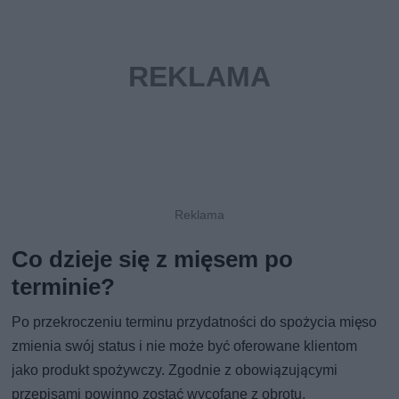
Co dzieje się z mięsem po
terminie?
Po przekroczeniu terminu przydatności do spożycia mięso
zmienia swój status i nie może być oferowane klientom
jako produkt spożywczy. Zgodnie z obowiązującymi
przepisami powinno zostać wycofane z obrotu.