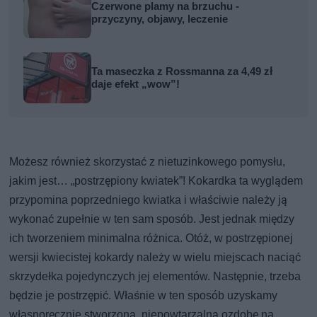
Czerwone plamy na brzuchu -
przyczyny, objawy, leczenie
Ta maseczka z Rossmanna za 4,49 zł
daje efekt „wow”!
Możesz również skorzystać z nietuzinkowego pomysłu,
jakim jest… „postrzępiony kwiatek”! Kokardka ta wyglądem
przypomina poprzedniego kwiatka i właściwie należy ją
wykonać zupełnie w ten sam sposób. Jest jednak między
ich tworzeniem minimalna różnica. Otóż, w postrzępionej
wersji kwiecistej kokardy należy w wielu miejscach naciąć
skrzydełka pojedynczych jej elementów. Następnie, trzeba
będzie je postrzępić. Właśnie w ten sposób uzyskamy
własnoręcznie stworzoną, niepowtarzalną ozdobę na…