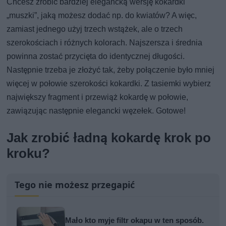
Chcesz zrobić bardziej elegancką wersję kokardki
„muszki”, jaką możesz dodać np. do kwiatów? A więc,
zamiast jednego użyj trzech wstążek, ale o trzech
szerokościach i różnych kolorach. Najszersza i średnia
powinna zostać przycięta do identycznej długości.
Następnie trzeba je złożyć tak, żeby połączenie było mniej
więcej w połowie szerokości kokardki. Z tasiemki wybierz
największy fragment i przewiąż kokardę w połowie,
zawiązując następnie elegancki węzełek. Gotowe!
Jak zrobić ładną kokardę krok po
kroku?
Tego nie możesz przegapić
Mało kto myje filtr okapu w ten sposób.