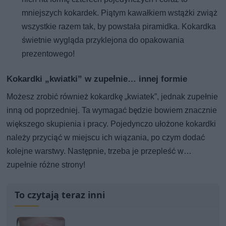
mniejszych kokardek. Piątym kawałkiem wstążki zwiąż
wszystkie razem tak, by powstała piramidka. Kokardka
świetnie wygląda przyklejona do opakowania
prezentowego!
Kokardki „kwiatki” w zupełnie… innej formie
Możesz zrobić również kokardkę „kwiatek”, jednak zupełnie
inną od poprzedniej. Ta wymagać będzie bowiem znacznie
większego skupienia i pracy. Pojedynczo ułożone kokardki
należy przyciąć w miejscu ich wiązania, po czym dodać
kolejne warstwy. Następnie, trzeba je przepleść w…
zupełnie różne strony!
To czytają teraz inni