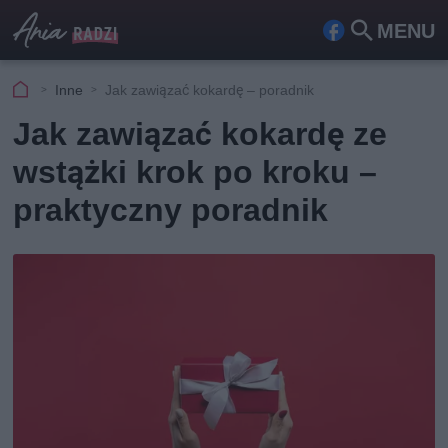
MENU
Fa
Szu
ceb
kaj
Inne
Jak zawiązać kokardę – poradnik
ook
Jak zawiązać kokardę ze
wstążki krok po kroku –
praktyczny poradnik