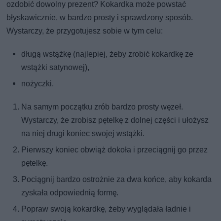
ozdobić dowolny prezent? Kokardka może powstać
błyskawicznie, w bardzo prosty i sprawdzony sposób.
Wystarczy, że przygotujesz sobie w tym celu:
długą wstążkę (najlepiej, żeby zrobić kokardkę ze
wstążki satynowej),
nożyczki.
Na samym początku zrób bardzo prosty węzeł.
Wystarczy, że zrobisz pętelkę z dolnej części i ułożysz
na niej drugi koniec swojej wstążki.
Pierwszy koniec obwiąż dokoła i przeciągnij go przez
pętelkę.
Pociągnij bardzo ostrożnie za dwa końce, aby kokarda
zyskała odpowiednią formę.
Popraw swoją kokardkę, żeby wyglądała ładnie i