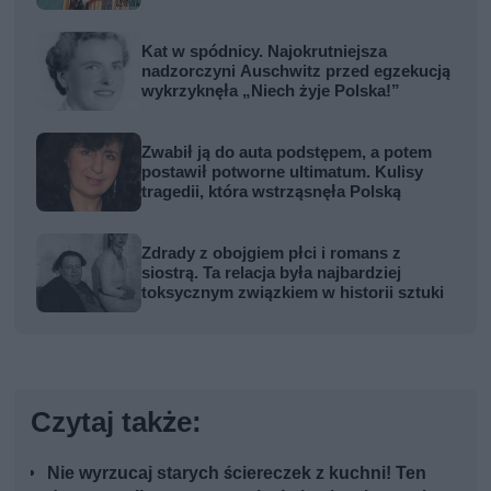
Kat w spódnicy. Najokrutniejsza
nadzorczyni Auschwitz przed egzekucją
wykrzyknęła „Niech żyje Polska!”
Zwabił ją do auta podstępem, a potem
postawił potworne ultimatum. Kulisy
tragedii, która wstrząsnęła Polską
Zdrady z obojgiem płci i romans z
siostrą. Ta relacja była najbardziej
toksycznym związkiem w historii sztuki
Czytaj także:
Nie wyrzucaj starych ściereczek z kuchni! Ten