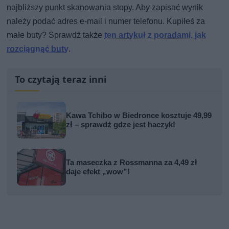
najbliższy punkt skanowania stopy. Aby zapisać wynik
należy podać adres e-mail i numer telefonu. Kupiłeś za
małe buty? Sprawdź także
ten artykuł z poradami, jak
rozciągnąć buty
.
To czytają teraz inni
Kawa Tchibo w Biedronce kosztuje 49,99
zł – sprawdź gdze jest haczyk!
Ta maseczka z Rossmanna za 4,49 zł
daje efekt „wow”!