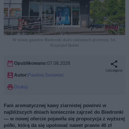
W nowej gazetce Biedronki dużo ciekawych promocji, fot.
Krzysztof Bubel
Opublikowano:
07.08.2026
Udostępnij
Autor:
Paulina Surowiec
Drukuj
Fani aromatycznej kawy ziarnistej powinni w
najbliższych dniach koniecznie zajrzeć do Biedronki
— w nowej ofercie pojawiła się propozycja z wyższej
półki, którą da się upolować nawet prawie 40 zł