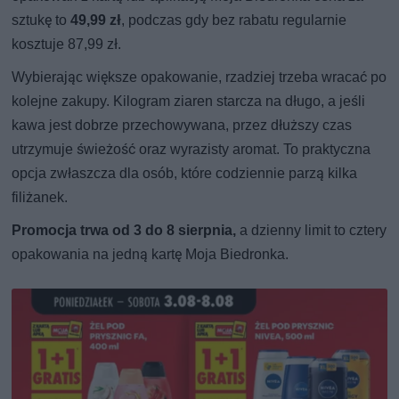
sztukę to
49,99 zł
, podczas gdy bez rabatu regularnie
kosztuje 87,99 zł.
Wybierając większe opakowanie, rzadziej trzeba wracać po
kolejne zakupy. Kilogram ziaren starcza na długo, a jeśli
kawa jest dobrze przechowywana, przez dłuższy czas
utrzymuje świeżość oraz wyrazisty aromat. To praktyczna
opcja zwłaszcza dla osób, które codziennie parzą kilka
filiżanek.
Promocja trwa od 3 do 8 sierpnia,
a dzienny limit to cztery
opakowania na jedną kartę Moja Biedronka.