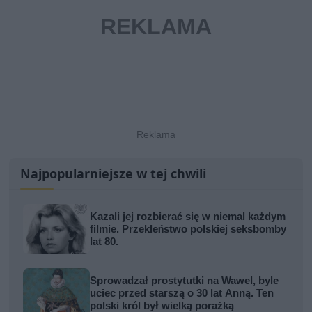
Najpopularniejsze w tej chwili
Kazali jej rozbierać się w niemal każdym
filmie. Przekleństwo polskiej seksbomby
lat 80.
Sprowadzał prostytutki na Wawel, byle
uciec przed starszą o 30 lat Anną. Ten
polski król był wielką porażką