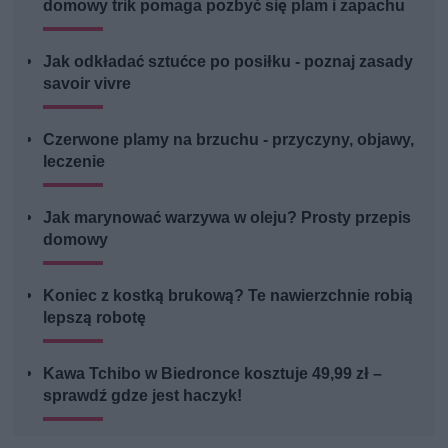
domowy trik pomaga pozbyć się plam i zapachu
Jak odkładać sztućce po posiłku - poznaj zasady
savoir vivre
Czerwone plamy na brzuchu - przyczyny, objawy,
leczenie
Jak marynować warzywa w oleju? Prosty przepis
domowy
Koniec z kostką brukową? Te nawierzchnie robią
lepszą robotę
Kawa Tchibo w Biedronce kosztuje 49,99 zł –
sprawdź gdze jest haczyk!