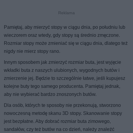
Pamiętaj, aby mierzyć stopy w ciągu dnia, po południu lub
wieczorem oraz wtedy, gdy stopy są średnio zmęczone.
Rozmiar stopy może zmieniać się w ciągu dnia, dlatego też
nigdy nie mierz stopy rano.
Innym sposobem jak zmierzyć rozmiar buta, jest wyjęcie
wkładki buta z naszych ulubionych, wygodnych butów i
zmierzenie jej. Będzie to szczególnie łatwe, jeśli kupujesz
kolejne buty tego samego producenta. Pamiętaj jednak,
aby nie wybierać bardzo znoszonych butów.
Dla osób, których te sposoby nie przekonują, stworzono
nowoczesną metodę skanu 3D stopy. Skanowanie stopy
jest bezpłatne. Aby dobrać rozmiar buta zimowego,
sandałów, czy też butów na co dzień, należy znaleźć