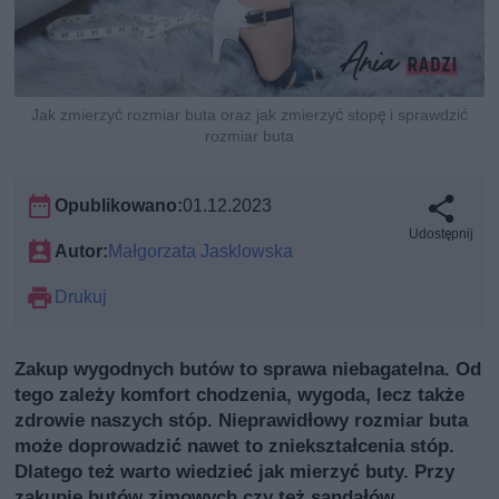
Jak zmierzyć rozmiar buta oraz jak zmierzyć stopę i sprawdzić
rozmiar buta
Opublikowano:
01.12.2023
Udostępnij
Autor:
Małgorzata Jasklowska
Drukuj
Zakup wygodnych butów to sprawa niebagatelna. Od
tego zależy komfort chodzenia, wygoda, lecz także
zdrowie naszych stóp. Nieprawidłowy rozmiar buta
może doprowadzić nawet to zniekształcenia stóp.
Dlatego też warto wiedzieć jak mierzyć buty. Przy
zakupie butów zimowych czy też sandałów,