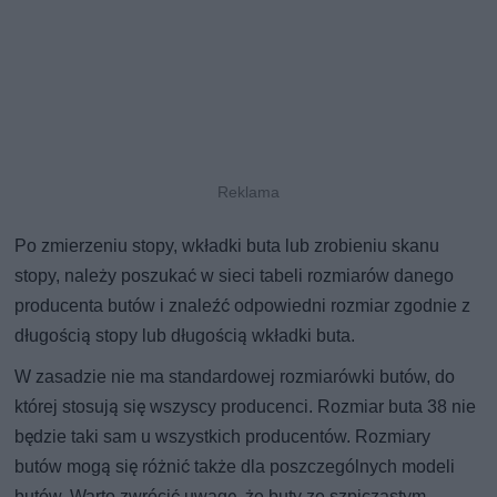
Po zmierzeniu stopy, wkładki buta lub zrobieniu skanu
stopy, należy poszukać w sieci tabeli rozmiarów danego
producenta butów i znaleźć odpowiedni rozmiar zgodnie z
długością stopy lub długością wkładki buta.
W zasadzie nie ma standardowej rozmiarówki butów, do
której stosują się wszyscy producenci. Rozmiar buta 38 nie
będzie taki sam u wszystkich producentów. Rozmiary
butów mogą się różnić także dla poszczególnych modeli
butów. Warto zwrócić uwagę, że buty ze szpiczastym