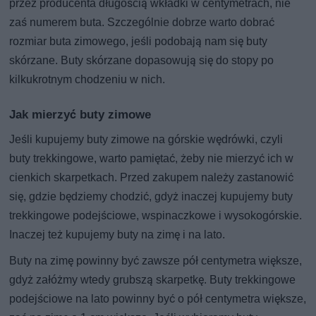
przez producenta długością wkładki w centymetrach, nie
zaś numerem buta. Szczególnie dobrze warto dobrać
rozmiar buta zimowego, jeśli podobają nam się buty
skórzane. Buty skórzane dopasowują się do stopy po
kilkukrotnym chodzeniu w nich.
Jak mierzyć buty zimowe
Jeśli kupujemy buty zimowe na górskie wędrówki, czyli
buty trekkingowe, warto pamiętać, żeby nie mierzyć ich w
cienkich skarpetkach. Przed zakupem należy zastanowić
się, gdzie będziemy chodzić, gdyż inaczej kupujemy buty
trekkingowe podejściowe, wspinaczkowe i wysokogórskie.
Inaczej też kupujemy buty na zimę i na lato.
Buty na zimę powinny być zawsze pół centymetra większe,
gdyż załóżmy wtedy grubszą skarpetkę. Buty trekkingowe
podejściowe na lato powinny być o pół centymetra większe,