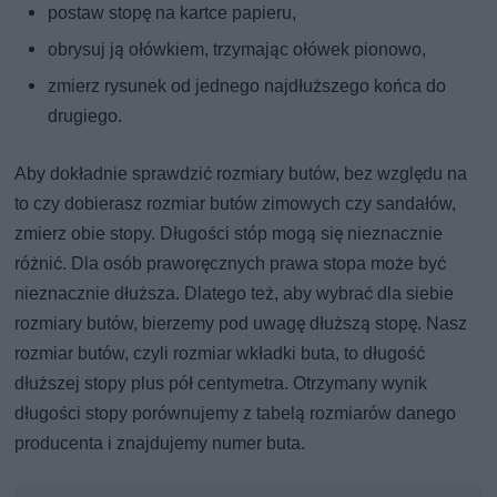
postaw stopę na kartce papieru,
obrysuj ją ołówkiem, trzymając ołówek pionowo,
zmierz rysunek od jednego najdłuższego końca do
drugiego.
Aby dokładnie sprawdzić rozmiary butów, bez względu na
to czy dobierasz rozmiar butów zimowych czy sandałów,
zmierz obie stopy. Długości stóp mogą się nieznacznie
różnić. Dla osób praworęcznych prawa stopa może być
nieznacznie dłuższa. Dlatego też, aby wybrać dla siebie
rozmiary butów, bierzemy pod uwagę dłuższą stopę. Nasz
rozmiar butów, czyli rozmiar wkładki buta, to długość
dłuższej stopy plus pół centymetra. Otrzymany wynik
długości stopy porównujemy z tabelą rozmiarów danego
producenta i znajdujemy numer buta.