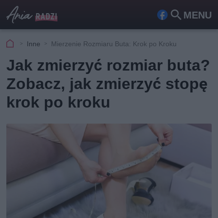
MENU
Fa
Szu
ceb
kaj
Inne
Mierzenie Rozmiaru Buta: Krok po Kroku
ook
Jak zmierzyć rozmiar buta?
Zobacz, jak zmierzyć stopę
krok po kroku