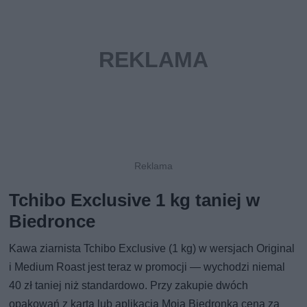
Tchibo Exclusive 1 kg taniej w
Biedronce
Kawa ziarnista Tchibo Exclusive (1 kg) w wersjach Original
i Medium Roast jest teraz w promocji — wychodzi niemal
40 zł taniej niż standardowo. Przy zakupie dwóch
opakowań z kartą lub aplikacją Moja Biedronka cena za