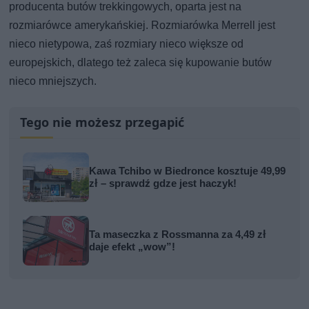
producenta butów trekkingowych, oparta jest na
rozmiarówce amerykańskiej. Rozmiarówka Merrell jest
nieco nietypowa, zaś rozmiary nieco większe od
europejskich, dlatego też zaleca się kupowanie butów
nieco mniejszych.
Tego nie możesz przegapić
Kawa Tchibo w Biedronce kosztuje 49,99
zł – sprawdź gdze jest haczyk!
Ta maseczka z Rossmanna za 4,49 zł
daje efekt „wow”!