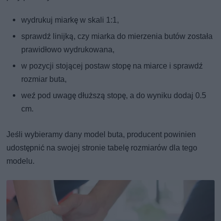
wydrukuj miarkę w skali 1:1,
sprawdź linijką, czy miarka do mierzenia butów została
prawidłowo wydrukowana,
w pozycji stojącej postaw stopę na miarce i sprawdź
rozmiar buta,
weź pod uwagę dłuższą stopę, a do wyniku dodaj 0.5
cm.
Jeśli wybieramy dany model buta, producent powinien
udostępnić na swojej stronie tabelę rozmiarów dla tego
modelu.