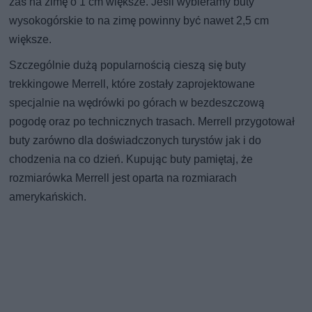
zaś na zimę o 1 cm większe. Jeśli wybieramy buty
wysokogórskie to na zimę powinny być nawet 2,5 cm
większe.
Szczególnie dużą popularnością cieszą się buty
trekkingowe Merrell, które zostały zaprojektowane
specjalnie na wędrówki po górach w bezdeszczową
pogodę oraz po technicznych trasach. Merrell przygotował
buty zarówno dla doświadczonych turystów jak i do
chodzenia na co dzień. Kupując buty pamiętaj, że
rozmiarówka Merrell jest oparta na rozmiarach
amerykańskich.