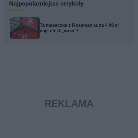
Najpopularniejsze artykuły
Ta maseczka z Rossmanna za 4,49 zł
daje efekt „wow”!