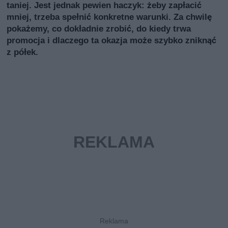
taniej. Jest jednak pewien haczyk: żeby zapłacić
mniej, trzeba spełnić konkretne warunki. Za chwilę
pokażemy, co dokładnie zrobić, do kiedy trwa
promocja i dlaczego ta okazja może szybko zniknąć
z półek.