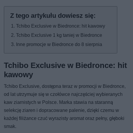
Tchibo Exclusive w Biedronce: hit kawowy
Tchibo Exclusive 1 kg taniej w Biedronce
Inne promocje w Biedronce do 8 sierpnia
Tchibo Exclusive w Biedronce: hit
kawowy
Tchibo Exclusive, dostępna teraz w promocji w Biedronce,
od lat utrzymuje się w czołówce najczęściej wybieranych
kaw ziarnistych w Polsce. Marka stawia na staranną
selekcję ziaren i dopracowane palenie, dzięki czemu w
każdej filiżance czuć wyrazisty aromat oraz pełny, głęboki
smak.