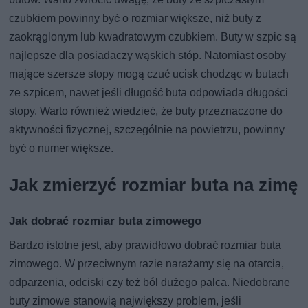
czubkiem powinny być o rozmiar większe, niż buty z
zaokrąglonym lub kwadratowym czubkiem. Buty w szpic są
najlepsze dla posiadaczy wąskich stóp. Natomiast osoby
mające szersze stopy mogą czuć ucisk chodząc w butach
ze szpicem, nawet jeśli długość buta odpowiada długości
stopy. Warto również wiedzieć, że buty przeznaczone do
aktywności fizycznej, szczególnie na powietrzu, powinny
być o numer większe.
Jak zmierzyć rozmiar buta na zimę
Jak dobrać rozmiar buta zimowego
Bardzo istotne jest, aby prawidłowo dobrać rozmiar buta
zimowego. W przeciwnym razie narażamy się na otarcia,
odparzenia, odciski czy też ból dużego palca. Niedobrane
buty zimowe stanowią największy problem, jeśli