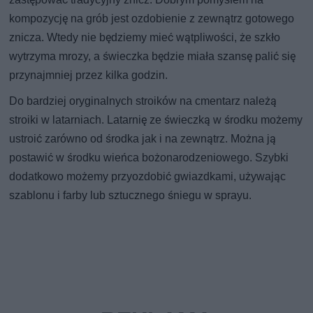
kompozycję na grób jest ozdobienie z zewnątrz gotowego
znicza. Wtedy nie będziemy mieć wątpliwości, że szkło
wytrzyma mrozy, a świeczka będzie miała szansę palić się
przynajmniej przez kilka godzin.
Do bardziej oryginalnych stroików na cmentarz należą
stroiki w latarniach. Latarnię ze świeczką w środku możemy
ustroić zarówno od środka jak i na zewnątrz. Można ją
postawić w środku wieńca bożonarodzeniowego. Szybki
dodatkowo możemy przyozdobić gwiazdkami, używając
szablonu i farby lub sztucznego śniegu w sprayu.