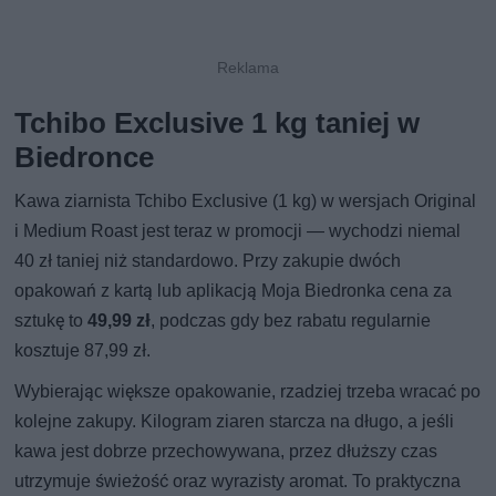
Tchibo Exclusive 1 kg taniej w
Biedronce
Kawa ziarnista Tchibo Exclusive (1 kg) w wersjach Original
i Medium Roast jest teraz w promocji — wychodzi niemal
40 zł taniej niż standardowo. Przy zakupie dwóch
opakowań z kartą lub aplikacją Moja Biedronka cena za
sztukę to
49,99 zł
, podczas gdy bez rabatu regularnie
kosztuje 87,99 zł.
Wybierając większe opakowanie, rzadziej trzeba wracać po
kolejne zakupy. Kilogram ziaren starcza na długo, a jeśli
kawa jest dobrze przechowywana, przez dłuższy czas
utrzymuje świeżość oraz wyrazisty aromat. To praktyczna