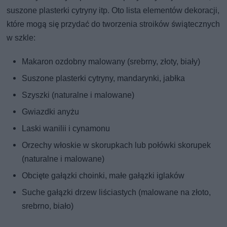
suszone plasterki cytryny itp. Oto lista elementów dekoracji,
które mogą się przydać do tworzenia stroików świątecznych
w szkle:
Makaron ozdobny malowany (srebrny, złoty, biały)
Suszone plasterki cytryny, mandarynki, jabłka
Szyszki (naturalne i malowane)
Gwiazdki anyżu
Laski wanilii i cynamonu
Orzechy włoskie w skorupkach lub połówki skorupek
(naturalne i malowane)
Obcięte gałązki choinki, małe gałązki iglaków
Suche gałązki drzew liściastych (malowane na złoto,
srebrno, biało)