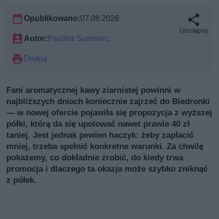
Opublikowano:
07.08.2026
Udostępnij
Autor:
Paulina Surowiec
Drukuj
Fani aromatycznej kawy ziarnistej powinni w
najbliższych dniach koniecznie zajrzeć do Biedronki
— w nowej ofercie pojawiła się propozycja z wyższej
półki, którą da się upolować nawet prawie 40 zł
taniej. Jest jednak pewien haczyk: żeby zapłacić
mniej, trzeba spełnić konkretne warunki. Za chwilę
pokażemy, co dokładnie zrobić, do kiedy trwa
promocja i dlaczego ta okazja może szybko zniknąć
z półek.