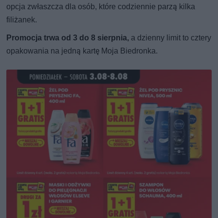
opcja zwłaszcza dla osób, które codziennie parzą kilka
filiżanek.
Promocja trwa od 3 do 8 sierpnia,
a dzienny limit to cztery
opakowania na jedną kartę Moja Biedronka.