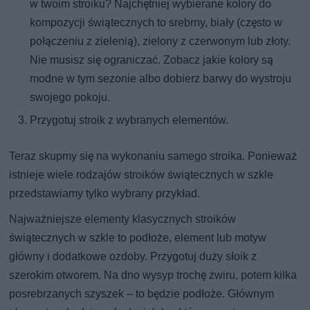
w twoim stroiku? Najchętniej wybierane kolory do
kompozycji świątecznych to srebrny, biały (często w
połączeniu z zielenią), zielony z czerwonym lub złoty.
Nie musisz się ograniczać. Zobacz jakie kolory są
modne w tym sezonie albo dobierz barwy do wystroju
swojego pokoju.
Przygotuj stroik z wybranych elementów.
Teraz skupmy się na wykonaniu samego stroika. Ponieważ
istnieje wiele rodzajów stroików świątecznych w szkle
przedstawiamy tylko wybrany przykład.
Najważniejsze elementy klasycznych stroików
świątecznych w szkle to podłoże, element lub motyw
główny i dodatkowe ozdoby. Przygotuj duży słoik z
szerokim otworem. Na dno wysyp trochę żwiru, potem kilka
posrebrzanych szyszek – to będzie podłoże. Głównym