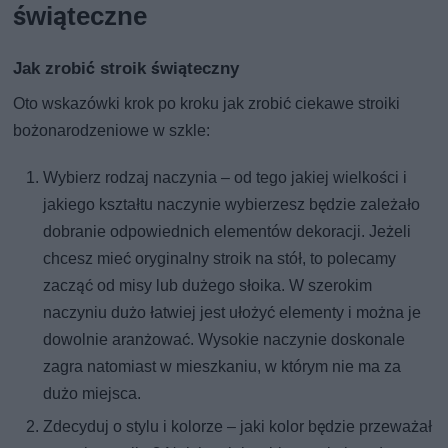
świąteczne
Jak zrobić stroik świąteczny
Oto wskazówki krok po kroku jak zrobić ciekawe stroiki
bożonarodzeniowe w szkle:
Wybierz rodzaj naczynia – od tego jakiej wielkości i
jakiego kształtu naczynie wybierzesz będzie zależało
dobranie odpowiednich elementów dekoracji. Jeżeli
chcesz mieć oryginalny stroik na stół, to polecamy
zacząć od misy lub dużego słoika. W szerokim
naczyniu dużo łatwiej jest ułożyć elementy i można je
dowolnie aranżować. Wysokie naczynie doskonale
zagra natomiast w mieszkaniu, w którym nie ma za
dużo miejsca.
Zdecyduj o stylu i kolorze – jaki kolor będzie przeważał