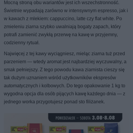
Mocną stroną obu wariantów jest ich wszechstronność.
Świetnie wypadają zarówno w intensywnym espresso, jak i
w kawach z mlekiem: cappuccino, latte czy flat white. Po
zmieleniu ziarna szybko uwalniają bogaty zapach, który
potrafi zamienić zwykłą przerwę na kawę w przyjemny,
codzienny rytuał.
Najwięcej z tej kawy wyciągniesz, mieląc ziarna tuż przed
parzeniem — wtedy aromat jest najbardziej wyczuwalny, a
smak pełniejszy. Z tego powodu kawa ziarnista cieszy się
tak dużym uznaniem wśród użytkowników ekspresów
automatycznych i kolbowych. Do tego opakowanie 1 kg to
wygodna opcja dla osób pijących kawę każdego dnia — z
jednego worka przygotujesz ponad sto filiżanek.