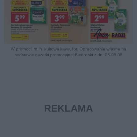
W promocji m.in. kultowe kawy, fot. Opracowanie własne na
podstawie gazetki promocyjnej Biedronki z dn. 03-08.08