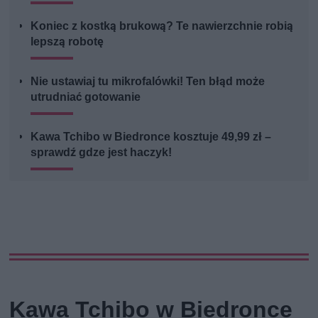
Koniec z kostką brukową? Te nawierzchnie robią
lepszą robotę
Nie ustawiaj tu mikrofalówki! Ten błąd może
utrudniać gotowanie
Kawa Tchibo w Biedronce kosztuje 49,99 zł –
sprawdź gdze jest haczyk!
Kawa Tchibo w Biedronce