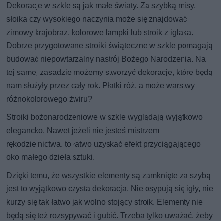
Dekoracje w szkle są jak małe światy. Za szybką misy,
słoika czy wysokiego naczynia może się znajdować
zimowy krajobraz, kolorowe lampki lub stroik z iglaka.
Dobrze przygotowane stroiki świąteczne w szkle pomagają
budować niepowtarzalny nastrój Bożego Narodzenia. Na
tej samej zasadzie możemy stworzyć dekoracje, które będą
nam służyły przez cały rok. Płatki róż, a może warstwy
różnokolorowego żwiru?
Stroiki bożonarodzeniowe w szkle wyglądają wyjątkowo
elegancko. Nawet jeżeli nie jesteś mistrzem
rękodzielnictwa, to łatwo uzyskać efekt przyciągającego
oko małego dzieła sztuki.
Dzięki temu, że wszystkie elementy są zamknięte za szybą
jest to wyjątkowo czysta dekoracja. Nie osypują się igły, nie
kurzy się tak łatwo jak wolno stojący stroik. Elementy nie
będą się też rozsypywać i gubić. Trzeba tylko uważać, żeby