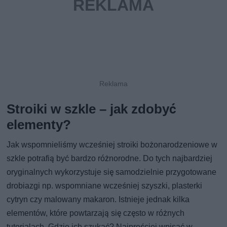
Stroiki w szkle – jak zdobyć
elementy?
Jak wspomnieliśmy wcześniej stroiki bożonarodzeniowe w
szkle potrafią być bardzo różnorodne. Do tych najbardziej
oryginalnych wykorzystuje się samodzielnie przygotowane
drobiazgi np. wspomniane wcześniej szyszki, plasterki
cytryn czy malowany makaron. Istnieje jednak kilka
elementów, które powtarzają się często w różnych
tutorialach. Gdzie ich szukać? Najprościej wpisać w