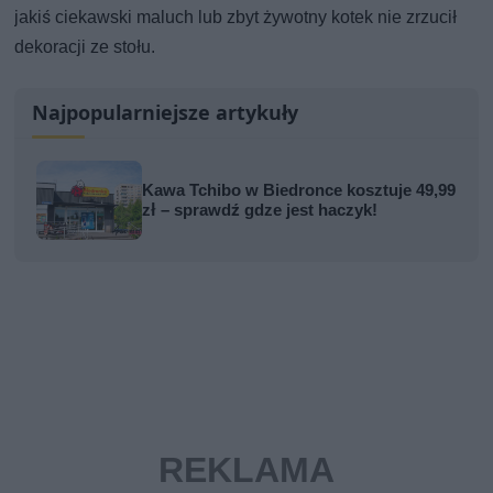
jakiś ciekawski maluch lub zbyt żywotny kotek nie zrzucił
dekoracji ze stołu.
Najpopularniejsze artykuły
Kawa Tchibo w Biedronce kosztuje 49,99
zł – sprawdź gdze jest haczyk!