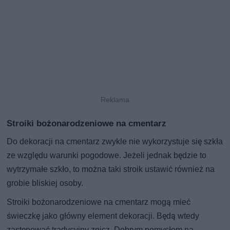
Stroiki bożonarodzeniowe na cmentarz
Do dekoracji na cmentarz zwykle nie wykorzystuje się szkła
ze względu warunki pogodowe. Jeżeli jednak będzie to
wytrzymałe szkło, to można taki stroik ustawić również na
grobie bliskiej osoby.
Stroiki bożonarodzeniowe na cmentarz mogą mieć
świeczkę jako główny element dekoracji. Będą wtedy
zastępować tradycyjny znicz. Dobrym pomysłem na