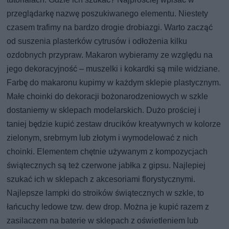
przeglądarkę nazwę poszukiwanego elementu. Niestety
czasem trafimy na bardzo drogie drobiazgi. Warto zacząć
od suszenia plasterków cytrusów i odłożenia kilku
ozdobnych przypraw. Makaron wybieramy ze względu na
jego dekoracyjność – muszelki i kokardki są mile widziane.
Farbę do makaronu kupimy w każdym sklepie plastycznym.
Małe choinki do dekoracji bożonarodzeniowych w szkle
dostaniemy w sklepach modelarskich. Dużo prościej i
taniej będzie kupić zestaw drucików kreatywnych w kolorze
zielonym, srebrnym lub złotym i wymodelować z nich
choinki. Elementem chętnie używanym z kompozycjach
świątecznych są też czerwone jabłka z gipsu. Najlepiej
szukać ich w sklepach z akcesoriami florystycznymi.
Najlepsze lampki do stroików świątecznych w szkle, to
łańcuchy ledowe tzw. dew drop. Można je kupić razem z
zasilaczem na baterie w sklepach z oświetleniem lub