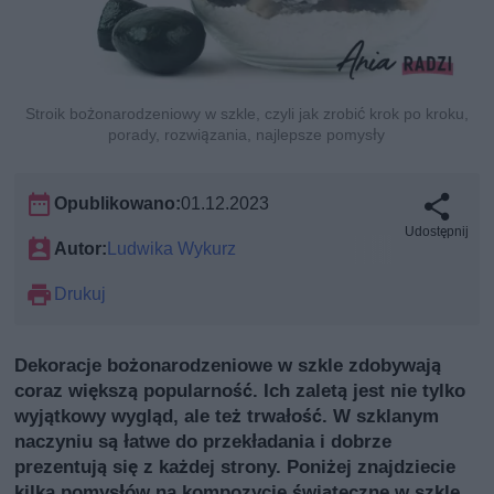
Stroik bożonarodzeniowy w szkle, czyli jak zrobić krok po kroku,
porady, rozwiązania, najlepsze pomysły
Opublikowano:
01.12.2023
Udostępnij
Autor:
Ludwika Wykurz
Drukuj
Dekoracje bożonarodzeniowe w szkle zdobywają
coraz większą popularność. Ich zaletą jest nie tylko
wyjątkowy wygląd, ale też trwałość. W szklanym
naczyniu są łatwe do przekładania i dobrze
prezentują się z każdej strony. Poniżej znajdziecie
kilka pomysłów na kompozycje świąteczne w szkle.