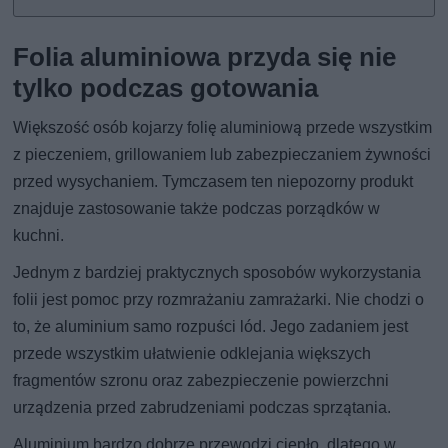
Folia aluminiowa przyda się nie
tylko podczas gotowania
Większość osób kojarzy folię aluminiową przede wszystkim
z pieczeniem, grillowaniem lub zabezpieczaniem żywności
przed wysychaniem. Tymczasem ten niepozorny produkt
znajduje zastosowanie także podczas porządków w
kuchni.
Jednym z bardziej praktycznych sposobów wykorzystania
folii jest pomoc przy rozmrażaniu zamrażarki. Nie chodzi o
to, że aluminium samo rozpuści lód. Jego zadaniem jest
przede wszystkim ułatwienie odklejania większych
fragmentów szronu oraz zabezpieczenie powierzchni
urządzenia przed zabrudzeniami podczas sprzątania.
Aluminium bardzo dobrze przewodzi ciepło, dlatego w