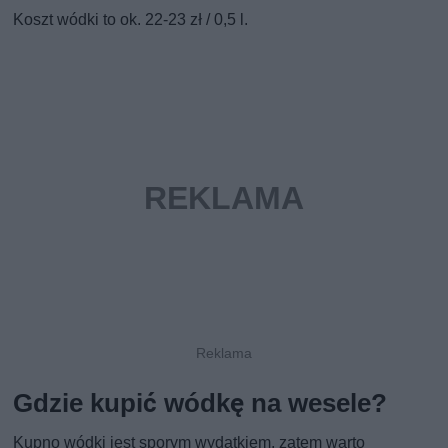
Koszt wódki to ok. 22-23 zł / 0,5 l.
Gdzie kupić wódkę na wesele?
Kupno wódki jest sporym wydatkiem, zatem warto