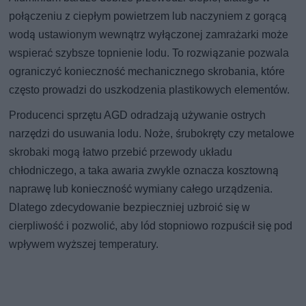
połączeniu z ciepłym powietrzem lub naczyniem z gorącą
wodą ustawionym wewnątrz wyłączonej zamrażarki może
wspierać szybsze topnienie lodu. To rozwiązanie pozwala
ograniczyć konieczność mechanicznego skrobania, które
często prowadzi do uszkodzenia plastikowych elementów.
Producenci sprzętu AGD odradzają używanie ostrych
narzędzi do usuwania lodu. Noże, śrubokręty czy metalowe
skrobaki mogą łatwo przebić przewody układu
chłodniczego, a taka awaria zwykle oznacza kosztowną
naprawę lub konieczność wymiany całego urządzenia.
Dlatego zdecydowanie bezpieczniej uzbroić się w
cierpliwość i pozwolić, aby lód stopniowo rozpuścił się pod
wpływem wyższej temperatury.