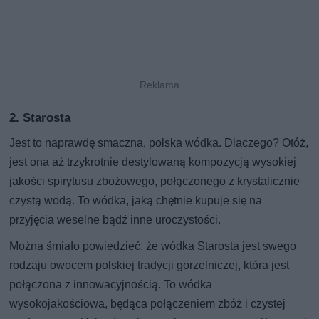
2. Starosta
Jest to naprawdę smaczna, polska wódka. Dlaczego? Otóż,
jest ona aż trzykrotnie destylowaną kompozycją wysokiej
jakości spirytusu zbożowego, połączonego z krystalicznie
czystą wodą. To wódka, jaką chętnie kupuje się na
przyjęcia weselne bądź inne uroczystości.
Można śmiało powiedzieć, że wódka Starosta jest swego
rodzaju owocem polskiej tradycji gorzelniczej, która jest
połączona z innowacyjnością. To wódka
wysokojakościowa, będąca połączeniem zbóż i czystej