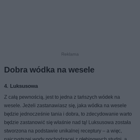
Dobra wódka na wesele
4. Luksusowa
Z całą pewnością, jest to jedna z tańszych wódek na
wesele. Jeżeli zastanawiasz się, jaka wódka na wesele
będzie jednocześnie tania i dobra, to zdecydowanie warto
będzie zastanowić się właśnie nad tą! Luksusowa została
stworzona na podstawie unikalnej receptury – a więc,
najczystszej wody pochodzącej z głębinowych studni, a