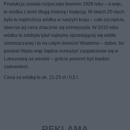
Produkcja została rozpoczęta bowiem 1928 roku – a więc,
to wódka z dość długą historią i tradycją. W latach 20-stych
była to najdroższa wódka w naszym kraju – całe szczęście,
obecnie jej cena znacznie się zmniejszyła. W 2010 roku
wódka ta zdobyła tytuł najlepiej sprzedającej się wódki
ziemniaczanej i to na całym świecie! Wiadomo – dobre, bo
polskie! Warto więc będzie rozważyć zaopatrzenie się w
Luksusową na wesele – goście powinni być bardzo
zadowoleni.
Cena za wódkę to ok. 21-23 zł / 0,5 l.