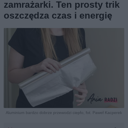
zamrażarki. Ten prosty trik
oszczędza czas i energię
Aluminium bardzo dobrze przewodzi ciepło, fot. Paweł Kacperek