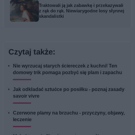
Traktowali ją jak zabawkę i przekazywali
z rąk do rąk. Niewiarygodne losy słynnej
skandalistki
Czytaj także:
Nie wyrzucaj starych ściereczek z kuchni! Ten
domowy trik pomaga pozbyć się plam i zapachu
Jak odkładać sztućce po posiłku - poznaj zasady
savoir vivre
Czerwone plamy na brzuchu - przyczyny, objawy,
leczenie