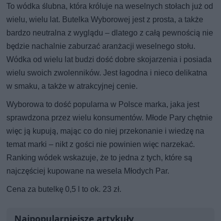
To wódka ślubna, która króluje na weselnych stołach już od
wielu, wielu lat. Butelka Wyborowej jest z prosta, a także
bardzo neutralna z wyglądu – dlatego z całą pewnością nie
będzie nachalnie zaburzać aranżacji weselnego stołu.
Wódka od wielu lat budzi dość dobre skojarzenia i posiada
wielu swoich zwolenników. Jest łagodna i nieco delikatna
w smaku, a także w atrakcyjnej cenie.
Wyborowa to dość popularna w Polsce marka, jaka jest
sprawdzona przez wielu konsumentów. Młode Pary chętnie
więc ją kupują, mając co do niej przekonanie i wiedzę na
temat marki – nikt z gości nie powinien więc narzekać.
Ranking wódek wskazuje, że to jedna z tych, które są
najczęściej kupowane na wesela Młodych Par.
Cena za butelkę 0,5 l to ok. 23 zł.
Najpopularniejsze artykuły