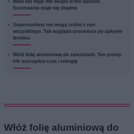
Mało kto myje filtr okapu w ten sposób.
Szorowanie staje się zbędne
Supermarkety nie mogą zrobić z nim
wszystkiego. Tak wygląda procedura po upływie
terminu
Włóż folię aluminiową do zamrażarki. Ten prosty
trik oszczędza czas i energię
Włóż folię aluminiową do