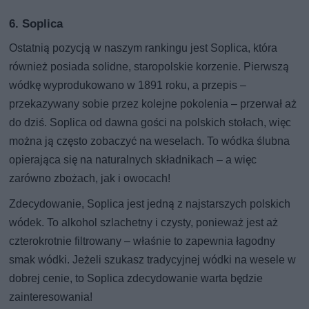
6. Soplica
Ostatnią pozycją w naszym rankingu jest Soplica, która
również posiada solidne, staropolskie korzenie. Pierwszą
wódkę wyprodukowano w 1891 roku, a przepis –
przekazywany sobie przez kolejne pokolenia – przerwał aż
do dziś. Soplica od dawna gości na polskich stołach, więc
można ją często zobaczyć na weselach. To wódka ślubna
opierająca się na naturalnych składnikach – a więc
zarówno zbożach, jak i owocach!
Zdecydowanie, Soplica jest jedną z najstarszych polskich
wódek. To alkohol szlachetny i czysty, ponieważ jest aż
czterokrotnie filtrowany – właśnie to zapewnia łagodny
smak wódki. Jeżeli szukasz tradycyjnej wódki na wesele w
dobrej cenie, to Soplica zdecydowanie warta będzie
zainteresowania!