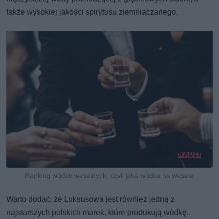
także wysokiej jakości spirytusu ziemniaczanego.
Ranking wódek weselnych, czyli jaka wódka na wesele
Warto dodać, że Luksusowa jest również jedną z
najstarszych polskich marek, które produkują wódkę.