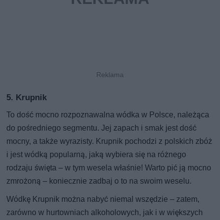
5. Krupnik
To dość mocno rozpoznawalna wódka w Polsce, należąca
do pośredniego segmentu. Jej zapach i smak jest dość
mocny, a także wyrazisty. Krupnik pochodzi z polskich zbóż
i jest wódką popularną, jaką wybiera się na różnego
rodzaju święta – w tym wesela właśnie! Warto pić ją mocno
zmrożoną – koniecznie zadbaj o to na swoim weselu.
Wódkę Krupnik można nabyć niemal wszędzie – zatem,
zarówno w hurtowniach alkoholowych, jak i w większych