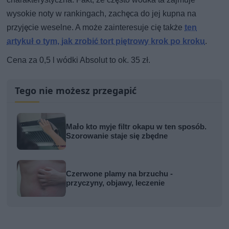
wysokie noty w rankingach, zachęca do jej kupna na
przyjęcie weselne. A może zainteresuje cię także
ten
artykuł o tym, jak zrobić tort piętrowy krok po kroku
.
Cena za 0,5 l wódki Absolut to ok. 35 zł.
Tego nie możesz przegapić
Mało kto myje filtr okapu w ten sposób.
Szorowanie staje się zbędne
Czerwone plamy na brzuchu -
przyczyny, objawy, leczenie