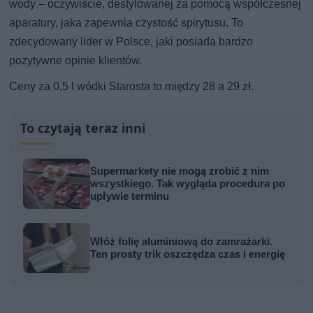
wody – oczywiście, destylowanej za pomocą współczesnej
aparatury, jaka zapewnia czystość spirytusu. To
zdecydowany lider w Polsce, jaki posiada bardzo
pozytywne opinie klientów.
Ceny za 0,5 l wódki Starosta to między 28 a 29 zł.
To czytają teraz inni
Supermarkety nie mogą zrobić z nim
wszystkiego. Tak wygląda procedura po
upływie terminu
Włóż folię aluminiową do zamrażarki.
Ten prosty trik oszczędza czas i energię