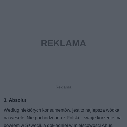
3. Absolut
Według niektórych konsumentów, jest to najlepsza wódka
na wesele. Nie pochodzi ona z Polski – swoje korzenie ma
bowiem w Szwecji, a dokładniej w miejscowości Ahus.