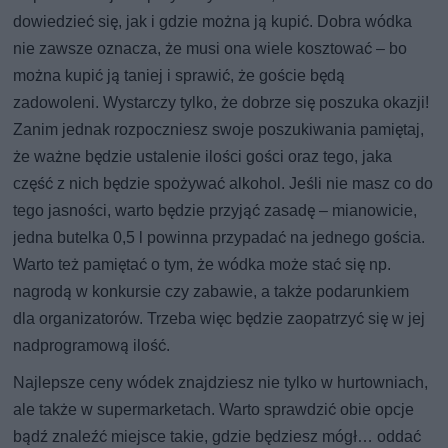
dowiedzieć się, jak i gdzie można ją kupić. Dobra wódka
nie zawsze oznacza, że musi ona wiele kosztować – bo
można kupić ją taniej i sprawić, że goście będą
zadowoleni. Wystarczy tylko, że dobrze się poszuka okazji!
Zanim jednak rozpoczniesz swoje poszukiwania pamiętaj,
że ważne będzie ustalenie ilości gości oraz tego, jaka
część z nich będzie spożywać alkohol. Jeśli nie masz co do
tego jasności, warto będzie przyjąć zasadę – mianowicie,
jedna butelka 0,5 l powinna przypadać na jednego gościa.
Warto też pamiętać o tym, że wódka może stać się np.
nagrodą w konkursie czy zabawie, a także podarunkiem
dla organizatorów. Trzeba więc będzie zaopatrzyć się w jej
nadprogramową ilość.
Najlepsze ceny wódek znajdziesz nie tylko w hurtowniach,
ale także w supermarketach. Warto sprawdzić obie opcje
bądź znaleźć miejsce takie, gdzie będziesz mógł… oddać