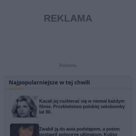
Najpopularniejsze w tej chwili
Kazali jej rozbierać się w niemal każdym
filmie. Przekleństwo polskiej seksbomby
lat 80.
Zwabił ją do auta podstępem, a potem
postawił potworne ultimatum. Kulisy