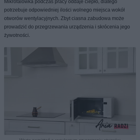
Mikrofalówka podczas pracy oddaje ciepło, dlatego
potrzebuje odpowiedniej ilości wolnego miejsca wokół
otworów wentylacyjnych. Zbyt ciasna zabudowa może
prowadzić do przegrzewania urządzenia i skrócenia jego
żywotności.
Warto pamiętać o regularnym czyszczeniu otworów