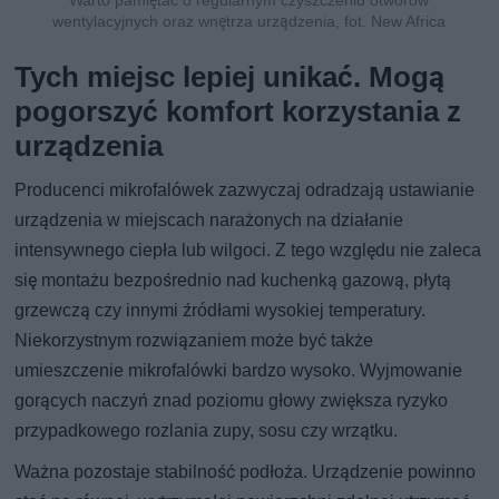
wentylacyjnych oraz wnętrza urządzenia, fot. New Africa
Tych miejsc lepiej unikać. Mogą
pogorszyć komfort korzystania z
urządzenia
Producenci mikrofalówek zazwyczaj odradzają ustawianie
urządzenia w miejscach narażonych na działanie
intensywnego ciepła lub wilgoci. Z tego względu nie zaleca
się montażu bezpośrednio nad kuchenką gazową, płytą
grzewczą czy innymi źródłami wysokiej temperatury.
Niekorzystnym rozwiązaniem może być także
umieszczenie mikrofalówki bardzo wysoko. Wyjmowanie
gorących naczyń znad poziomu głowy zwiększa ryzyko
przypadkowego rozlania zupy, sosu czy wrzątku.
Ważna pozostaje stabilność podłoża. Urządzenie powinno