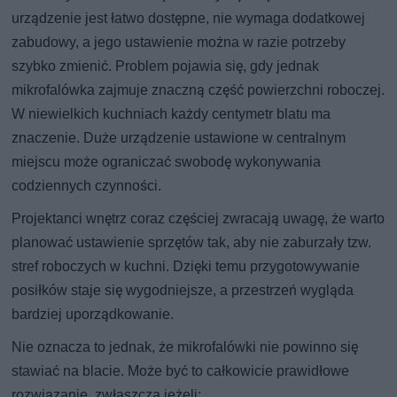
urządzenie jest łatwo dostępne, nie wymaga dodatkowej
zabudowy, a jego ustawienie można w razie potrzeby
szybko zmienić. Problem pojawia się, gdy jednak
mikrofalówka zajmuje znaczną część powierzchni roboczej.
W niewielkich kuchniach każdy centymetr blatu ma
znaczenie. Duże urządzenie ustawione w centralnym
miejscu może ograniczać swobodę wykonywania
codziennych czynności.
Projektanci wnętrz coraz częściej zwracają uwagę, że warto
planować ustawienie sprzętów tak, aby nie zaburzały tzw.
stref roboczych w kuchni. Dzięki temu przygotowywanie
posiłków staje się wygodniejsze, a przestrzeń wygląda
bardziej uporządkowanie.
Nie oznacza to jednak, że mikrofalówki nie powinno się
stawiać na blacie. Może być to całkowicie prawidłowe
rozwiązanie, zwłaszcza jeżeli: