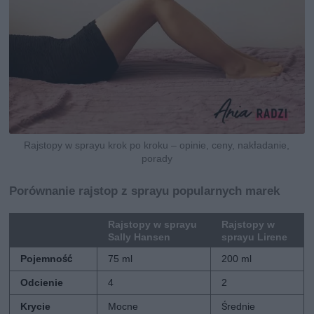
Rajstopy w sprayu krok po kroku – opinie, ceny, nakładanie,
porady
Porównanie rajstop z sprayu popularnych marek
Rajstopy w sprayu
Rajstopy w
Sally Hansen
sprayu Lirene
Pojemność
75 ml
200 ml
Odcienie
4
2
Krycie
Mocne
Średnie