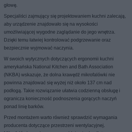
głowę.
Specjaliści zajmujący się projektowaniem kuchni zalecają,
aby urządzenie znajdowało się na wysokości
umożliwiającej wygodne zaglądanie do jego wnętrza.
Dzięki temu łatwiej kontrolować podgrzewanie oraz
bezpiecznie wyjmować naczynia.
W swoich wytycznych dotyczących ergonomii kuchni
amerykańska National Kitchen and Bath Association
(NKBA) wskazuje, że dolna krawędź mikrofalówki nie
powinna znajdować się wyżej niż około 137 cm nad
podłogą. Takie rozwiązanie ułatwia codzienną obsługę i
ogranicza konieczność podnoszenia gorących naczyń
ponad linię barków.
Przed montażem warto również sprawdzić wymagania
producenta dotyczące przestrzeni wentylacyjnej.