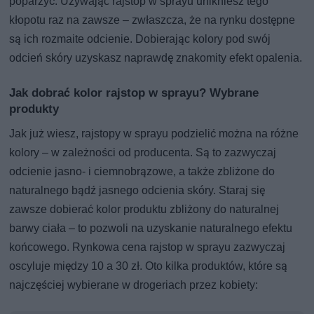
poparzyć. Używając rajstop w sprayu unikniesz tego
kłopotu raz na zawsze – zwłaszcza, że na rynku dostępne
są ich rozmaite odcienie. Dobierając kolory pod swój
odcień skóry uzyskasz naprawdę znakomity efekt opalenia.
Jak dobrać kolor rajstop w sprayu? Wybrane
produkty
Jak już wiesz, rajstopy w sprayu podzielić można na różne
kolory – w zależności od producenta. Są to zazwyczaj
odcienie jasno- i ciemnobrązowe, a także zbliżone do
naturalnego bądź jasnego odcienia skóry. Staraj się
zawsze dobierać kolor produktu zbliżony do naturalnej
barwy ciała – to pozwoli na uzyskanie naturalnego efektu
końcowego. Rynkowa cena rajstop w sprayu zazwyczaj
oscyluje między 10 a 30 zł. Oto kilka produktów, które są
najczęściej wybierane w drogeriach przez kobiety: