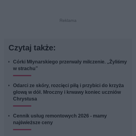
Czytaj także:
Córki Młynarskiego przerwały milczenie. „Żyliśmy
w strachu”
Odarci ze skóry, rozcięci piłą i przybici do krzyża
głową w dół. Mroczny i krwawy koniec uczniów
Chrystusa
Cennik usług remontowych 2026 - mamy
najświeższe ceny