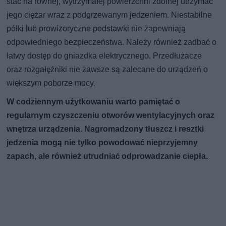
stać na równej, wytrzymałej powierzchni zdolnej utrzymać
jego ciężar wraz z podgrzewanym jedzeniem. Niestabilne
półki lub prowizoryczne podstawki nie zapewniają
odpowiedniego bezpieczeństwa. Należy również zadbać o
łatwy dostęp do gniazdka elektrycznego. Przedłużacze
oraz rozgałęźniki nie zawsze są zalecane do urządzeń o
większym poborze mocy.
W codziennym użytkowaniu warto pamiętać o
regularnym czyszczeniu otworów wentylacyjnych oraz
wnętrza urządzenia. Nagromadzony tłuszcz i resztki
jedzenia mogą nie tylko powodować nieprzyjemny
zapach, ale również utrudniać odprowadzanie ciepła.