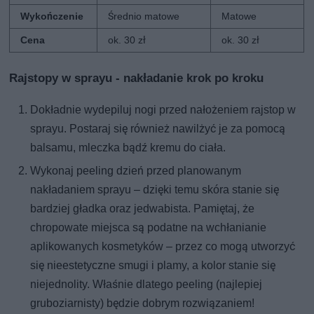
Wykończenie
Średnio matowe
Matowe
Cena
ok. 30 zł
ok. 30 zł
Rajstopy w sprayu - nakładanie krok po kroku
Dokładnie wydepiluj nogi przed nałożeniem rajstop w
sprayu. Postaraj się również nawilżyć je za pomocą
balsamu, mleczka bądź kremu do ciała.
Wykonaj peeling dzień przed planowanym
nakładaniem sprayu – dzięki temu skóra stanie się
bardziej gładka oraz jedwabista. Pamiętaj, że
chropowate miejsca są podatne na wchłanianie
aplikowanych kosmetyków – przez co mogą utworzyć
się nieestetyczne smugi i plamy, a kolor stanie się
niejednolity. Właśnie dlatego peeling (najlepiej
gruboziarnisty) będzie dobrym rozwiązaniem!