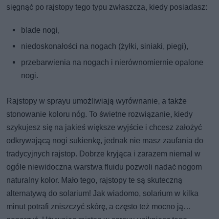
sięgnąć po rajstopy tego typu zwłaszcza, kiedy posiadasz:
blade nogi,
niedoskonałości na nogach (żyłki, siniaki, piegi),
przebarwienia na nogach i nierównomiernie opalone
nogi.
Rajstopy w sprayu umożliwiają wyrównanie, a także
stonowanie koloru nóg. To świetne rozwiązanie, kiedy
szykujesz się na jakieś większe wyjście i chcesz założyć
odkrywającą nogi sukienkę, jednak nie masz zaufania do
tradycyjnych rajstop. Dobrze kryjąca i zarazem niemal w
ogóle niewidoczna warstwa fluidu pozwoli nadać nogom
naturalny kolor. Mało tego, rajstopy te są skuteczną
alternatywą do solarium! Jak wiadomo, solarium w kilka
minut potrafi zniszczyć skórę, a często też mocno ją…