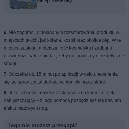
taniej i różne hity
6.
Nie zapomnij o dokładnym rozsmarowaniu produktu w
miejscach takich, jak kolana, kostki oraz okolice pięt! W te
miejsca zastosuj mniejszą ilość kosmetyku i zadbaj o
prawidłowe nałożenie tak, żeby nie powstały nieestetyczne
smugi.
7.
Odczekaj ok. 15 minut po aplikacji w celu upewnienia
się, że spray został dobrze wchłonięty przez skórę.
8.
Jeżeli chcesz, możesz zastosować na koniec olejek
nabłyszczający – z jego pomocą pozbędziesz się bowiem
efektu matowych nóg.
Tego nie możesz przegapić