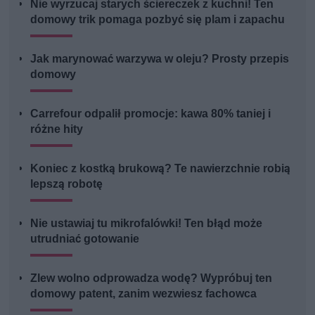
Nie wyrzucaj starych ściereczek z kuchni! Ten
domowy trik pomaga pozbyć się plam i zapachu
Jak marynować warzywa w oleju? Prosty przepis
domowy
Carrefour odpalił promocje: kawa 80% taniej i
różne hity
Koniec z kostką brukową? Te nawierzchnie robią
lepszą robotę
Nie ustawiaj tu mikrofalówki! Ten błąd może
utrudniać gotowanie
Zlew wolno odprowadza wodę? Wypróbuj ten
domowy patent, zanim wezwiesz fachowca