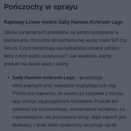
Pończochy w sprayu
Rajstopy Lirene kontra Sally Hansen Airbrush Legs
Opinie na temat tych produktów są bardzo pozytywne w
porównaniu chociażby do wymienionej wyżej marki W7 czy
Venus. Czym wyróżniają się najbardziej lubiane spraye i
który z nich warto zastosować? Jak wiadomo, każdy
produkt ma swoje wady i zalety.
Sally Hansen Airbrush Legs
– gwarantuje
efekt pięknych oraz naturalnie wyglądających nóg.
Producent zapewnia, że wystarczy zaledwie 1 minuta,
aby cieszyć się pożądanym rezultatem. Produkt ten
świetnie się rozsmarowuje, momentalnie wchłania i co
najważniejsze, nie pozostawia smug. Jego zapach jest
delikatny, z kolei efekt opalenizny utrzymuje się do