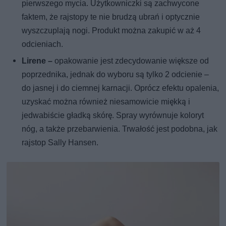
pierwszego mycia. Użytkowniczki są zachwycone
faktem, że rajstopy te nie brudzą ubrań i optycznie
wyszczuplają nogi. Produkt można zakupić w aż 4
odcieniach.
Lirene –
opakowanie jest zdecydowanie większe od
poprzednika, jednak do wyboru są tylko 2 odcienie –
do jasnej i do ciemnej karnacji. Oprócz efektu opalenia,
uzyskać można również niesamowicie miękką i
jedwabiście gładką skórę. Spray wyrównuje koloryt
nóg, a także przebarwienia. Trwałość jest podobna, jak
rajstop Sally Hansen.