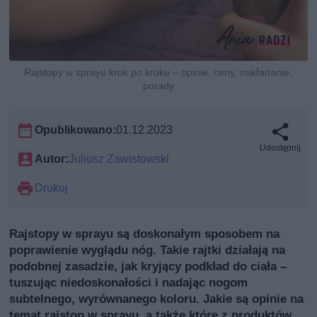
Rajstopy w sprayu krok po kroku – opinie, ceny, nakładanie,
porady
Opublikowano:
01.12.2023
Udostępnij
Autor:
Juliusz Zawistowski
Drukuj
Rajstopy w sprayu są doskonałym sposobem na
poprawienie wyglądu nóg. Takie rajtki działają na
podobnej zasadzie, jak kryjący podkład do ciała –
tuszując niedoskonałości i nadając nogom
subtelnego, wyrównanego koloru. Jakie są opinie na
temat rajstop w sprayu, a także które z produktów