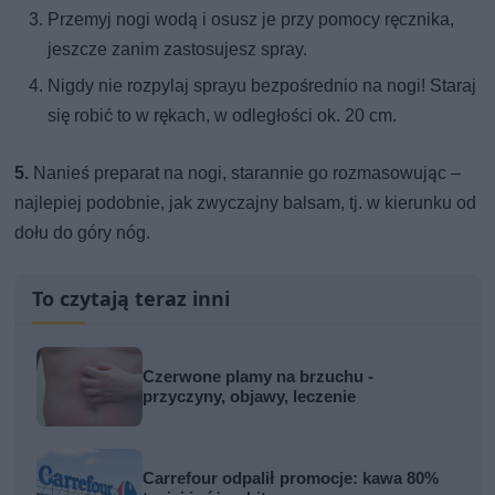
Przemyj nogi wodą i osusz je przy pomocy ręcznika,
jeszcze zanim zastosujesz spray.
Nigdy nie rozpylaj sprayu bezpośrednio na nogi! Staraj
się robić to w rękach, w odległości ok. 20 cm.
5.
Nanieś preparat na nogi, starannie go rozmasowując –
najlepiej podobnie, jak zwyczajny balsam, tj. w kierunku od
dołu do góry nóg.
To czytają teraz inni
Czerwone plamy na brzuchu -
przyczyny, objawy, leczenie
Carrefour odpalił promocje: kawa 80%