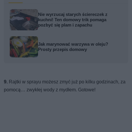
Nie wyrzucaj starych ściereczek z
kuchni! Ten domowy trik pomaga
pozbyć się plam i zapachu
Jak marynować warzywa w oleju?
Prosty przepis domowy
9.
Rajtki w sprayu możesz zmyć już po kilku godzinach, za
pomocą… zwykłej wody z mydłem. Gotowe!