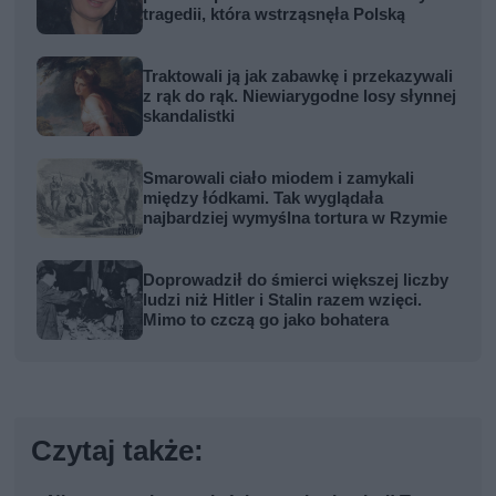
tragedii, która wstrząsnęła Polską
Traktowali ją jak zabawkę i przekazywali
z rąk do rąk. Niewiarygodne losy słynnej
skandalistki
Smarowali ciało miodem i zamykali
między łódkami. Tak wyglądała
najbardziej wymyślna tortura w Rzymie
Doprowadził do śmierci większej liczby
ludzi niż Hitler i Stalin razem wzięci.
Mimo to czczą go jako bohatera
Czytaj także: