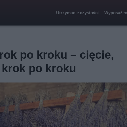
Utrzymanie czystości
Wyposażen
ok po kroku – cięcie,
 krok po kroku