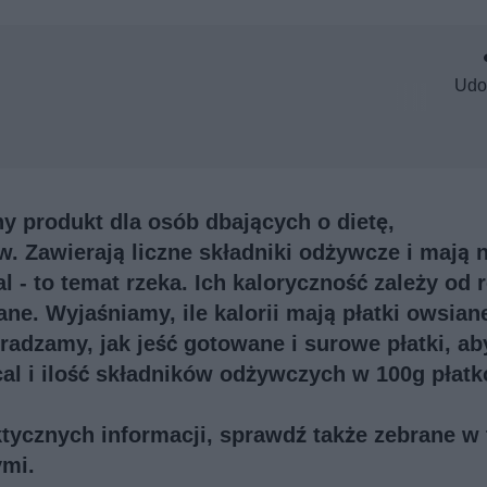
Udo
ny produkt dla osób dbających o dietę,
. Zawierają liczne składniki odżywcze i mają n
l - to temat rzeka. Ich kaloryczność zależy od 
ane. Wyjaśniamy, ile kalorii mają płatki owsiane
oradzamy, jak jeść gotowane i surowe płatki, ab
al i ilość składników odżywczych w 100g płat
ktycznych informacji, sprawdź także
zebrane w
ymi
.