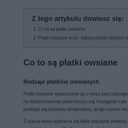
Co to są płatki owsiane
Płatki owsiane kcal - kaloryczność różnych
Co to są płatki owsiane
Rodzaje płatków owsianych
Płatki owsiane wytwarzane są z owsa zwyczajnego. 
na drobnoziarniste płatki kruszy się. Następnie cał
poddaje się działaniu temperatury, dzięki czemu mo
Z ziarna owsa wytwarza się kilka rodzajów płatków,