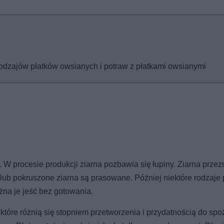
 rodzajów płatków owsianych i potraw z płatkami owsianymi
W procesie produkcji ziarna pozbawia się łupiny. Ziarna prze
e lub pokruszone ziarna są prasowane. Później niektóre rodzaje
żna je jeść bez gotowania.
 które różnią się stopniem przetworzenia i przydatnością do spo