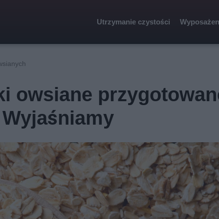
Utrzymanie czystości
Wyposażen
wsianych
atki owsiane przygotowan
 Wyjaśniamy