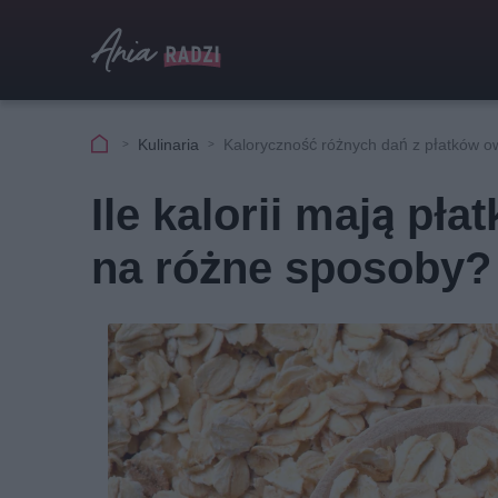
Kulinaria
Kaloryczność różnych dań z płatków o
Ile kalorii mają pł
na różne sposoby?