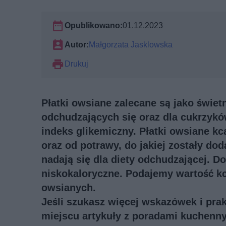
Opublikowano:
01.12.2023
Autor:
Małgorzata Jasklowska
Drukuj
Płatki owsiane zalecane są jako świet
odchudzających się oraz dla cukrzyków
indeks glikemiczny. Płatki owsiane kca
oraz od potrawy, do jakiej zostały dod
nadają się dla diety odchudzającej. D
niskokaloryczne. Podajemy wartość kc
owsianych.
Jeśli szukasz więcej wskazówek i pra
miejscu artykuły z poradami kuchenn