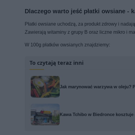
Dlaczego warto jeść płatki owsiane - 
Płatki owsiane uchodzą, za produkt zdrowy i nadają
Zawierają witaminy z grupy B oraz liczne mikro i m
W 100g płatków owsianych znajdziemy:
To czytają teraz inni
Jak marynować warzywa w oleju? 
Kawa Tchibo w Biedronce kosztuje 4