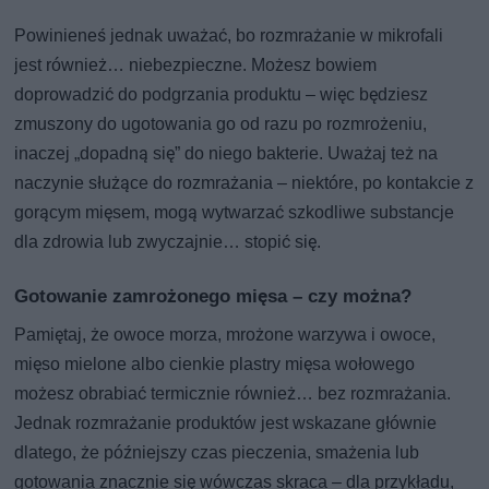
Powinieneś jednak uważać, bo rozmrażanie w mikrofali
jest również… niebezpieczne. Możesz bowiem
doprowadzić do podgrzania produktu – więc będziesz
zmuszony do ugotowania go od razu po rozmrożeniu,
inaczej „dopadną się” do niego bakterie. Uważaj też na
naczynie służące do rozmrażania – niektóre, po kontakcie z
gorącym mięsem, mogą wytwarzać szkodliwe substancje
dla zdrowia lub zwyczajnie… stopić się.
Gotowanie zamrożonego mięsa – czy można?
Pamiętaj, że owoce morza, mrożone warzywa i owoce,
mięso mielone albo cienkie plastry mięsa wołowego
możesz obrabiać termicznie również… bez rozmrażania.
Jednak rozmrażanie produktów jest wskazane głównie
dlatego, że późniejszy czas pieczenia, smażenia lub
gotowania znacznie się wówczas skraca – dla przykładu,