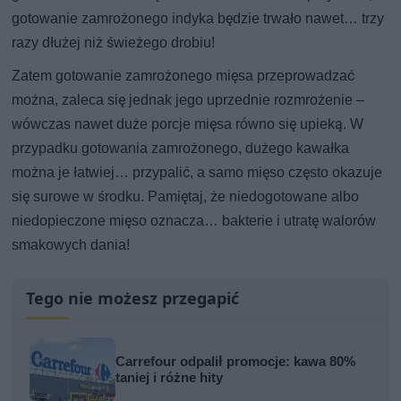
gotowanie zamrożonego indyka będzie trwało nawet… trzy
razy dłużej niż świeżego drobiu!
Zatem gotowanie zamrożonego mięsa przeprowadzać
można, zaleca się jednak jego uprzednie rozmrożenie –
wówczas nawet duże porcje mięsa równo się upieką. W
przypadku gotowania zamrożonego, dużego kawałka
można je łatwiej… przypalić, a samo mięso często okazuje
się surowe w środku. Pamiętaj, że niedogotowane albo
niedopieczone mięso oznacza… bakterie i utratę walorów
smakowych dania!
Tego nie możesz przegapić
Carrefour odpalił promocje: kawa 80%
taniej i różne hity