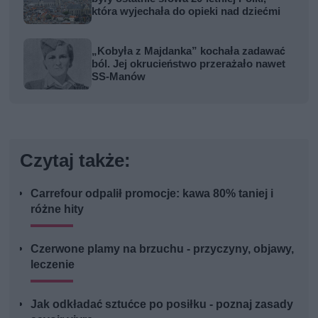
która wyjechała do opieki nad dziećmi
„Kobyła z Majdanka” kochała zadawać
ból. Jej okrucieństwo przerażało nawet
SS-Manów
Czytaj także:
Carrefour odpalił promocje: kawa 80% taniej i
różne hity
Czerwone plamy na brzuchu - przyczyny, objawy,
leczenie
Jak odkładać sztućce po posiłku - poznaj zasady