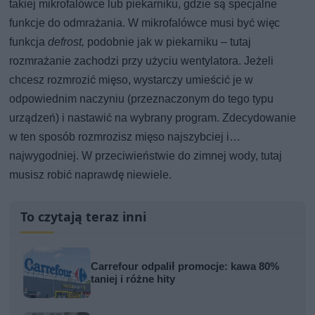
takiej mikrofalówce lub piekarniku, gdzie są specjalne
funkcje do odmrażania. W mikrofalówce musi być więc
funkcja
defrost,
podobnie jak w piekarniku – tutaj
rozmrażanie zachodzi przy użyciu wentylatora. Jeżeli
chcesz rozmrozić mięso, wystarczy umieścić je w
odpowiednim naczyniu (przeznaczonym do tego typu
urządzeń) i nastawić na wybrany program. Zdecydowanie
w ten sposób rozmrozisz mięso najszybciej i…
najwygodniej. W przeciwieństwie do zimnej wody, tutaj
musisz robić naprawdę niewiele.
To czytają teraz inni
Carrefour odpalił promocje: kawa 80%
taniej i różne hity