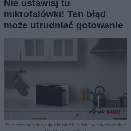
Nie ustawiaj tu
mikrofalówki! Ten błąd
może utrudniać gotowanie
Takie szczegóły decydują o komforcie codziennego korzystania z
kuchni, fot. New Africa