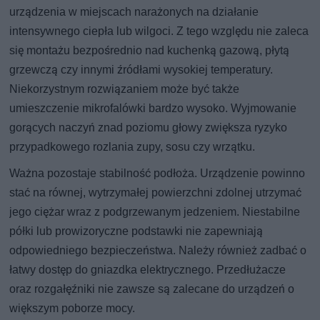
urządzenia w miejscach narażonych na działanie
intensywnego ciepła lub wilgoci. Z tego względu nie zaleca
się montażu bezpośrednio nad kuchenką gazową, płytą
grzewczą czy innymi źródłami wysokiej temperatury.
Niekorzystnym rozwiązaniem może być także
umieszczenie mikrofalówki bardzo wysoko. Wyjmowanie
gorących naczyń znad poziomu głowy zwiększa ryzyko
przypadkowego rozlania zupy, sosu czy wrzątku.
Ważna pozostaje stabilność podłoża. Urządzenie powinno
stać na równej, wytrzymałej powierzchni zdolnej utrzymać
jego ciężar wraz z podgrzewanym jedzeniem. Niestabilne
półki lub prowizoryczne podstawki nie zapewniają
odpowiedniego bezpieczeństwa. Należy również zadbać o
łatwy dostęp do gniazdka elektrycznego. Przedłużacze
oraz rozgałęźniki nie zawsze są zalecane do urządzeń o
większym poborze mocy.