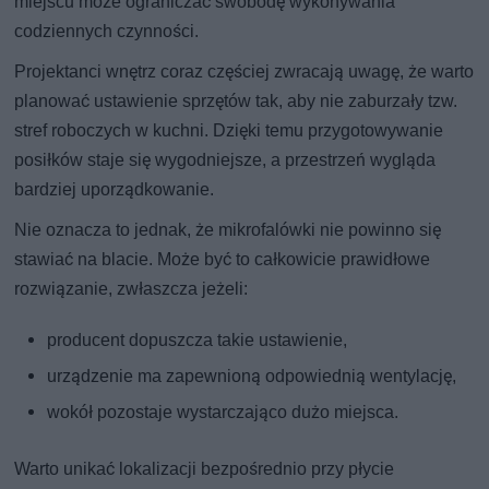
miejscu może ograniczać swobodę wykonywania
codziennych czynności.
Projektanci wnętrz coraz częściej zwracają uwagę, że warto
planować ustawienie sprzętów tak, aby nie zaburzały tzw.
stref roboczych w kuchni. Dzięki temu przygotowywanie
posiłków staje się wygodniejsze, a przestrzeń wygląda
bardziej uporządkowanie.
Nie oznacza to jednak, że mikrofalówki nie powinno się
stawiać na blacie. Może być to całkowicie prawidłowe
rozwiązanie, zwłaszcza jeżeli:
producent dopuszcza takie ustawienie,
urządzenie ma zapewnioną odpowiednią wentylację,
wokół pozostaje wystarczająco dużo miejsca.
Warto unikać lokalizacji bezpośrednio przy płycie