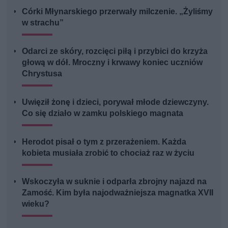
Córki Młynarskiego przerwały milczenie. „Żyliśmy
w strachu”
Odarci ze skóry, rozcięci piłą i przybici do krzyża
głową w dół. Mroczny i krwawy koniec uczniów
Chrystusa
Uwięził żonę i dzieci, porywał młode dziewczyny.
Co się działo w zamku polskiego magnata
Herodot pisał o tym z przerażeniem. Każda
kobieta musiała zrobić to chociaż raz w życiu
Wskoczyła w suknie i odparła zbrojny najazd na
Zamość. Kim była najodważniejsza magnatka XVII
wieku?