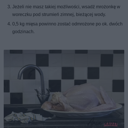
Jeżeli nie masz takiej możliwości, wsadź mrożonkę w
woreczku pod strumień zimnej, bieżącej wody.
0,5 kg mięsa powinno zostać odmrożone po ok. dwóch
godzinach.