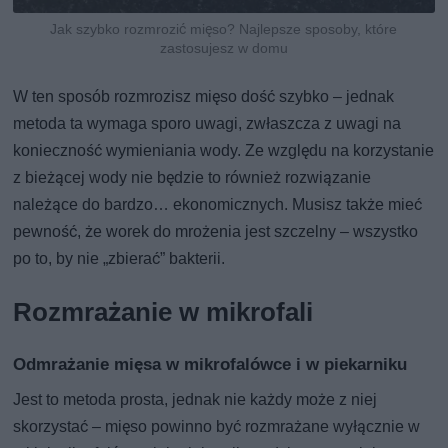
Jak szybko rozmrozić mięso? Najlepsze sposoby, które
zastosujesz w domu
W ten sposób rozmrozisz mięso dość szybko – jednak
metoda ta wymaga sporo uwagi, zwłaszcza z uwagi na
konieczność wymieniania wody. Ze względu na korzystanie
z bieżącej wody nie będzie to również rozwiązanie
należące do bardzo… ekonomicznych. Musisz także mieć
pewność, że worek do mrożenia jest szczelny – wszystko
po to, by nie „zbierać” bakterii.
Rozmrażanie w mikrofali
Odmrażanie mięsa w mikrofalówce i w piekarniku
Jest to metoda prosta, jednak nie każdy może z niej
skorzystać – mięso powinno być rozmrażane wyłącznie w