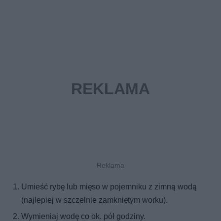
Umieść rybę lub mięso w pojemniku z zimną wodą
(najlepiej w szczelnie zamkniętym worku).
Wymieniaj wodę co ok. pół godziny.