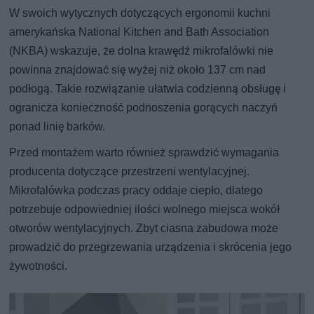
W swoich wytycznych dotyczących ergonomii kuchni
amerykańska National Kitchen and Bath Association
(NKBA) wskazuje, że dolna krawędź mikrofalówki nie
powinna znajdować się wyżej niż około 137 cm nad
podłogą. Takie rozwiązanie ułatwia codzienną obsługę i
ogranicza konieczność podnoszenia gorących naczyń
ponad linię barków.
Przed montażem warto również sprawdzić wymagania
producenta dotyczące przestrzeni wentylacyjnej.
Mikrofalówka podczas pracy oddaje ciepło, dlatego
potrzebuje odpowiedniej ilości wolnego miejsca wokół
otworów wentylacyjnych. Zbyt ciasna zabudowa może
prowadzić do przegrzewania urządzenia i skrócenia jego
żywotności.