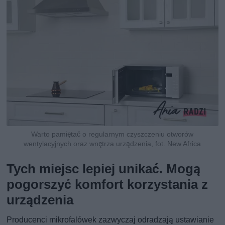
Warto pamiętać o regularnym czyszczeniu otworów
wentylacyjnych oraz wnętrza urządzenia, fot. New Africa
Tych miejsc lepiej unikać. Mogą
pogorszyć komfort korzystania z
urządzenia
Producenci mikrofalówek zazwyczaj odradzają ustawianie