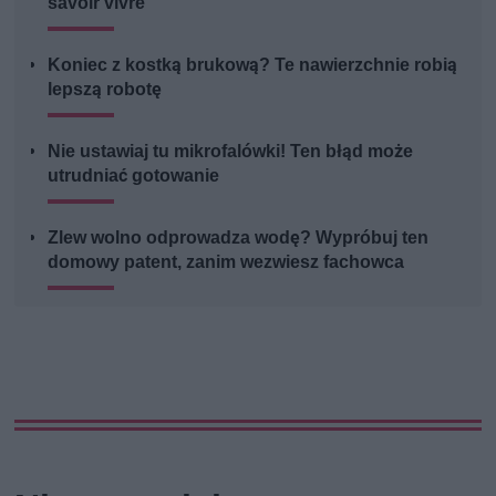
savoir vivre
Koniec z kostką brukową? Te nawierzchnie robią
lepszą robotę
Nie ustawiaj tu mikrofalówki! Ten błąd może
utrudniać gotowanie
Zlew wolno odprowadza wodę? Wypróbuj ten
domowy patent, zanim wezwiesz fachowca