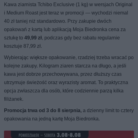
Kawa ziarnista Tchibo Exclusive (1 kg) w wersjach Original
i Medium Roast jest teraz w promocji — wychodzi niemal
40 zł taniej niż standardowo. Przy zakupie dwóch
opakowań z kartą lub aplikacją Moja Biedronka cena za
sztukę to
49,99 zł
, podczas gdy bez rabatu regularnie
kosztuje 87,99 zł.
Wybierając większe opakowanie, rzadziej trzeba wracać po
kolejne zakupy. Kilogram ziaren starcza na długo, a jeśli
kawa jest dobrze przechowywana, przez dłuższy czas
utrzymuje świeżość oraz wyrazisty aromat. To praktyczna
opcja zwłaszcza dla osób, które codziennie parzą kilka
filiżanek.
Promocja trwa od 3 do 8 sierpnia,
a dzienny limit to cztery
opakowania na jedną kartę Moja Biedronka.