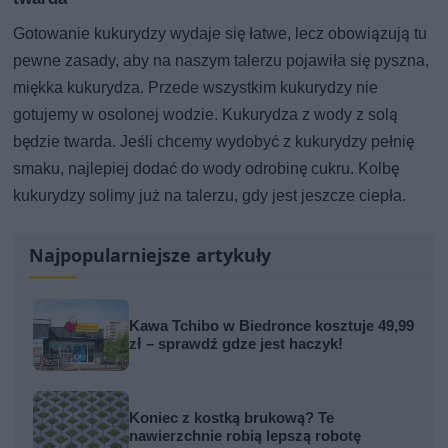
Gotowanie kukurydzy wydaje się łatwe, lecz obowiązują tu
pewne zasady, aby na naszym talerzu pojawiła się pyszna,
miękka kukurydza. Przede wszystkim kukurydzy nie
gotujemy w osolonej wodzie. Kukurydza z wody z solą
będzie twarda. Jeśli chcemy wydobyć z kukurydzy pełnię
smaku, najlepiej dodać do wody odrobinę cukru. Kolbę
kukurydzy solimy już na talerzu, gdy jest jeszcze ciepła.
Najpopularniejsze artykuły
Kawa Tchibo w Biedronce kosztuje 49,99
zł – sprawdź gdze jest haczyk!
Koniec z kostką brukową? Te
nawierzchnie robią lepszą robotę