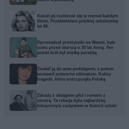
Kazali jej rozbierać się w niemal każdym
filmie. Przekleństwo polskiej seksbomby
lat 80.
Sprowadzał prostytutki na Wawel, byle
uciec przed starszą o 30 lat Anną. Ten
polski król był wielką porażką
Zwabił ją do auta podstępem, a potem
postawił potworne ultimatum. Kulisy
tragedii, która wstrząsnęła Polską
Zdrady z obojgiem płci i romans z
siostrą. Ta relacja była najbardziej
toksycznym związkiem w historii sztuki