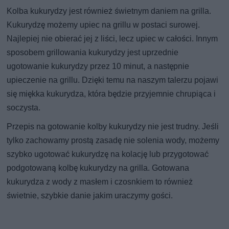
Kolba kukurydzy jest również świetnym daniem na grilla.
Kukurydzę możemy upiec na grillu w postaci surowej.
Najlepiej nie obierać jej z liści, lecz upiec w całości. Innym
sposobem grillowania kukurydzy jest uprzednie
ugotowanie kukurydzy przez 10 minut, a następnie
upieczenie na grillu. Dzięki temu na naszym talerzu pojawi
się miękka kukurydza, która będzie przyjemnie chrupiąca i
soczysta.
Przepis na gotowanie kolby kukurydzy nie jest trudny. Jeśli
tylko zachowamy prostą zasadę nie solenia wody, możemy
szybko ugotować kukurydzę na kolację lub przygotować
podgotowaną kolbę kukurydzy na grilla. Gotowana
kukurydza z wody z masłem i czosnkiem to również
świetnie, szybkie danie jakim uraczymy gości.