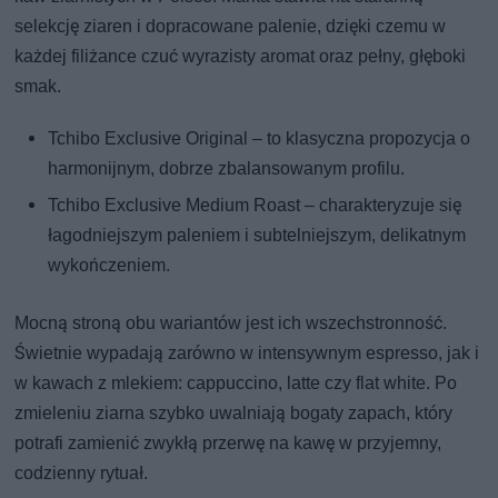
selekcję ziaren i dopracowane palenie, dzięki czemu w
każdej filiżance czuć wyrazisty aromat oraz pełny, głęboki
smak.
Tchibo Exclusive Original – to klasyczna propozycja o
harmonijnym, dobrze zbalansowanym profilu.
Tchibo Exclusive Medium Roast – charakteryzuje się
łagodniejszym paleniem i subtelniejszym, delikatnym
wykończeniem.
Mocną stroną obu wariantów jest ich wszechstronność.
Świetnie wypadają zarówno w intensywnym espresso, jak i
w kawach z mlekiem: cappuccino, latte czy flat white. Po
zmieleniu ziarna szybko uwalniają bogaty zapach, który
potrafi zamienić zwykłą przerwę na kawę w przyjemny,
codzienny rytuał.