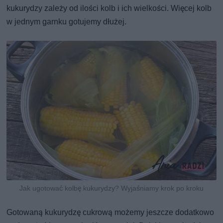
kukurydzy zależy od ilości kolb i ich wielkości. Więcej kolb
w jednym garnku gotujemy dłużej.
Jak ugotować kolbę kukurydzy? Wyjaśniamy krok po kroku
Gotowaną kukurydzę cukrową możemy jeszcze dodatkowo