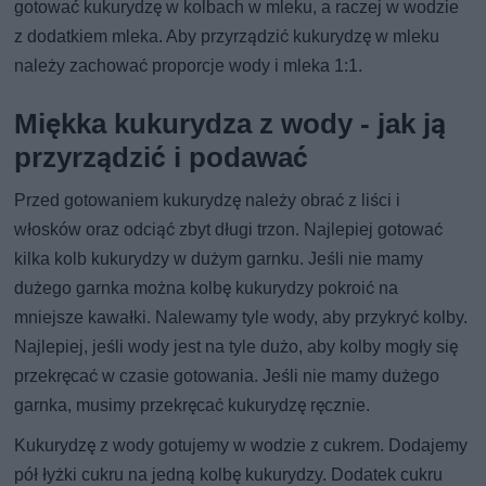
gotować kukurydzę w kolbach w mleku, a raczej w wodzie
z dodatkiem mleka. Aby przyrządzić kukurydzę w mleku
należy zachować proporcje wody i mleka 1:1.
Miękka kukurydza z wody - jak ją
przyrządzić i podawać
Przed gotowaniem kukurydzę należy obrać z liści i
włosków oraz odciąć zbyt długi trzon. Najlepiej gotować
kilka kolb kukurydzy w dużym garnku. Jeśli nie mamy
dużego garnka można kolbę kukurydzy pokroić na
mniejsze kawałki. Nalewamy tyle wody, aby przykryć kolby.
Najlepiej, jeśli wody jest na tyle dużo, aby kolby mogły się
przekręcać w czasie gotowania. Jeśli nie mamy dużego
garnka, musimy przekręcać kukurydzę ręcznie.
Kukurydzę z wody gotujemy w wodzie z cukrem. Dodajemy
pół łyżki cukru na jedną kolbę kukurydzy. Dodatek cukru