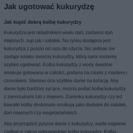
Jak ugotować kukurydzę
Jak kupić dobrą kolbę kukurydzy
Kukurydza jest składnikiem wielu dań, zarówno dań
mięsnych, zup jak i sałatek. Na rynku dostępna jest
kukurydza z puszki od razu do użycia. Nic jednak nie
zastąpi smaku świeżej kukurydzy, którą sami możemy
szybko ugotować. Kolba kukurydzy z wody świetnie
smakuje gotowana w całości, podana na ciepło z masłem i
czosnkiem. Stanowi ona szybkie danie na kolację. Aby
danie było bardziej sycące, można podać kolbę kukurydzy
z ziemniakami lub z mięsem. Ziarenka kukurydzy czy też
kawałki kolby doskonale smakują jako dodatek do sałatek,
dań mięsnych czy wegetariańskich.
Aby przyrządzić pyszne danie z kukurydzy, warto najpierw
zadbać o zakup odpowiedniej kolby kukurydzy. Kolba