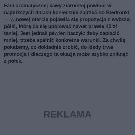
Fani aromatycznej kawy ziarnistej powinni w
najbliższych dniach koniecznie zajrzeć do Biedronki
— w nowej ofercie pojawiła się propozycja z wyższej
półki, którą da się upolować nawet prawie 40 zł
taniej. Jest jednak pewien haczyk: żeby zapłacić
mniej, trzeba spełnić konkretne warunki. Za chwilę
pokażemy, co dokładnie zrobić, do kiedy trwa
promocja i dlaczego ta okazja może szybko zniknąć
z półek.