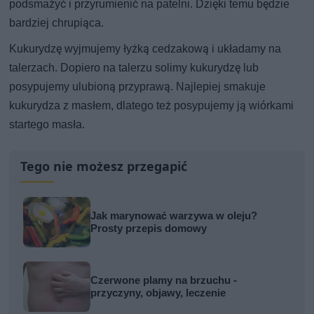
podsmażyć i przyrumienić na patelni. Dzięki temu będzie
bardziej chrupiąca.
Kukurydzę wyjmujemy łyżką cedzakową i układamy na
talerzach. Dopiero na talerzu solimy kukurydzę lub
posypujemy ulubioną przyprawą. Najlepiej smakuje
kukurydza z masłem, dlatego też posypujemy ją wiórkami
startego masła.
Tego nie możesz przegapić
Jak marynować warzywa w oleju?
Prosty przepis domowy
Czerwone plamy na brzuchu -
przyczyny, objawy, leczenie