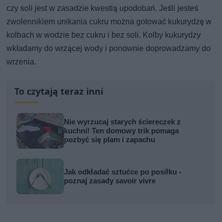
czy soli jest w zasadzie kwestią upodobań. Jeśli jesteś
zwolennikiem unikania cukru można gotować kukurydzę w
kolbach w wodzie bez cukru i bez soli. Kolby kukurydzy
wkładamy do wrzącej wody i ponownie doprowadzamy do
wrzenia.
To czytają teraz inni
Nie wyrzucaj starych ściereczek z
kuchni! Ten domowy trik pomaga
pozbyć się plam i zapachu
Jak odkładać sztućce po posiłku -
poznaj zasady savoir vivre