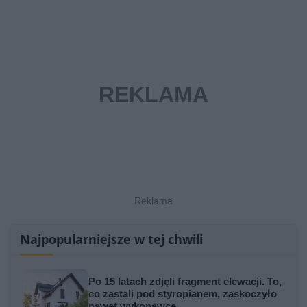
Najpopularniejsze w tej chwili
Po 15 latach zdjęli fragment elewacji. To,
co zastali pod styropianem, zaskoczyło
nawet wykonawcę