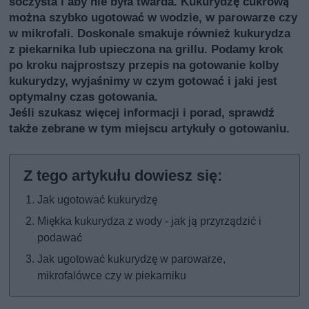
soczysta i aby nie była twarda. Kukurydzę cukrową
można szybko ugotować w wodzie, w parowarze czy
w mikrofali. Doskonale smakuje również kukurydza
z piekarnika lub upieczona na grillu. Podamy krok
po kroku najprostszy przepis na gotowanie kolby
kukurydzy, wyjaśnimy w czym gotować i jaki jest
optymalny czas gotowania.
Jeśli szukasz więcej informacji i porad, sprawdź
także
zebrane w tym miejscu artykuły o gotowaniu
.
Jak ugotować kukurydzę
Miękka kukurydza z wody - jak ją przyrządzić i
podawać
Jak ugotować kukurydzę w parowarze,
mikrofalówce czy w piekarniku