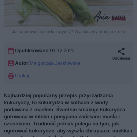
Jak ugotować kolbę kukurydzy? Wyjaśniamy krok po kroku
Opublikowano:
01.12.2023
Udostępnij
Autor:
Małgorzata Jasklowska
Drukuj
Najbardziej popularny przepis przyrządzania
kukurydzy, to kukurydza w kolbach z wody
podawana z masłem. Świetnie smakuje kukurydza
gotowana w mleku i posypana wiórkami masła i
czosnkiem. Trudność jednak polega na tym, jak
ugotować kukurydzę, aby wyszła chrupiąca, miękka i