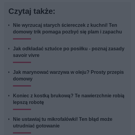
Czytaj także:
Nie wyrzucaj starych ściereczek z kuchni! Ten
domowy trik pomaga pozbyć się plam i zapachu
Jak odkładać sztućce po posiłku - poznaj zasady
savoir vivre
Jak marynować warzywa w oleju? Prosty przepis
domowy
Koniec z kostką brukową? Te nawierzchnie robią
lepszą robotę
Nie ustawiaj tu mikrofalówki! Ten błąd może
utrudniać gotowanie