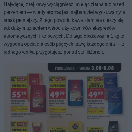
Najwięcej z tej kawy wyciągniesz, mieląc ziarna tuż przed
parzeniem — wtedy aromat jest najbardziej wyczuwalny, a
smak pełniejszy. Z tego powodu kawa ziarnista cieszy się
tak dużym uznaniem wśród użytkowników ekspresów
automatycznych i kolbowych. Do tego opakowanie 1 kg to
wygodna opcja dla osób pijących kawę każdego dnia — z
jednego worka przygotujesz ponad sto filiżanek.